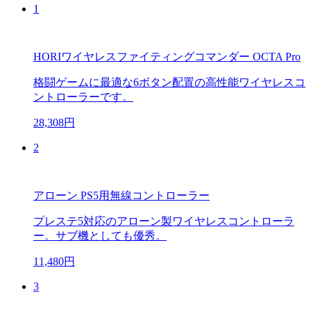
1
HORIワイヤレスファイティングコマンダー OCTA Pro
格闘ゲームに最適な6ボタン配置の高性能ワイヤレスコ
ントローラーです。
28,308円
2
アローン PS5用無線コントローラー
プレステ5対応のアローン製ワイヤレスコントローラ
ー。サブ機としても優秀。
11,480円
3