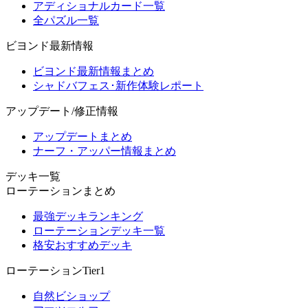
アディショナルカード一覧
全パズル一覧
ビヨンド最新情報
ビヨンド最新情報まとめ
シャドバフェス･新作体験レポート
アップデート/修正情報
アップデートまとめ
ナーフ・アッパー情報まとめ
デッキ一覧
ローテーションまとめ
最強デッキランキング
ローテーションデッキ一覧
格安おすすめデッキ
ローテーションTier1
自然ビショップ