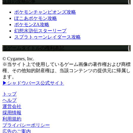
注目の攻略記事
ポケモンチャンピオンズ攻略
ぽこあポケモン攻略
ポケモンZA攻略
幻想水滸伝スターリープ
スプラトゥーンレイダース攻略
当ゲームタイトルの権利表記
© Cygames, Inc.
※当サイト上で使用しているゲーム画像の著作権および商標
権、その他知的財産権は、当該コンテンツの提供元に帰属し
ます。
▶シャドウバース公式サイト
トップ
ヘルプ
運営会社
採用情報
利用規約
プライバシーポリシー
広告のご案内