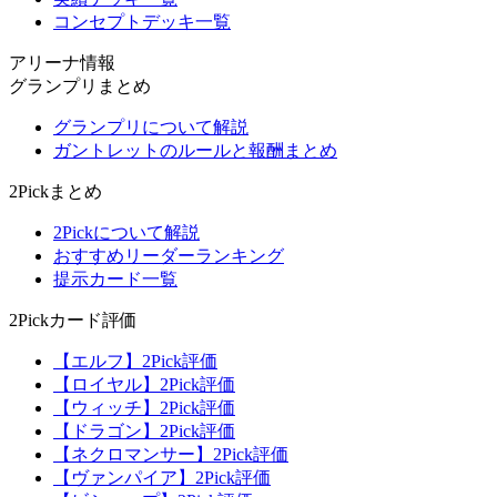
コンセプトデッキ一覧
アリーナ情報
グランプリまとめ
グランプリについて解説
ガントレットのルールと報酬まとめ
2Pickまとめ
2Pickについて解説
おすすめリーダーランキング
提示カード一覧
2Pickカード評価
【エルフ】2Pick評価
【ロイヤル】2Pick評価
【ウィッチ】2Pick評価
【ドラゴン】2Pick評価
【ネクロマンサー】2Pick評価
【ヴァンパイア】2Pick評価