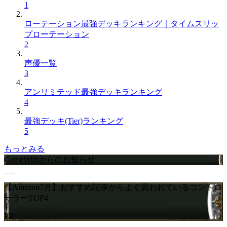
1
ローテーション最強デッキランキング｜タイムスリッ
プローテーション
2
声優一覧
3
アンリミテッド最強デッキランキング
4
最強デッキ(Tier)ランキング
5
もっとみる
GameWithからのお知らせ
【Amazon7月】おすすめ記事からよく買われているコントロ
ーラーTOP4
PR