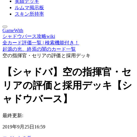
実績デッキ
ルムマ掲示板
スキン所持率
GameWith
シャドウバース攻略wiki
全カード評価一覧 | 検索機能付き！
起源の光、終焉の闇のカード一覧
空の指揮官・セリアの評価と採用デッキ
【シャドバ】空の指揮官・セ
リアの評価と採用デッキ【シ
ャドウバース】
最終更新:
2019年9月25日16:59