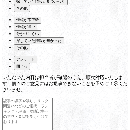
探していた情報が見つかった
その他
情報が不正確
情報が遅い
分かりにくい
探していた情報が無かった
その他
アンケート
閉じる
いただいた内容は担当者が確認のうえ、順次対応いたしま
す。個々のご意見にはお返事できないことを予めご了承くだ
さいませ。