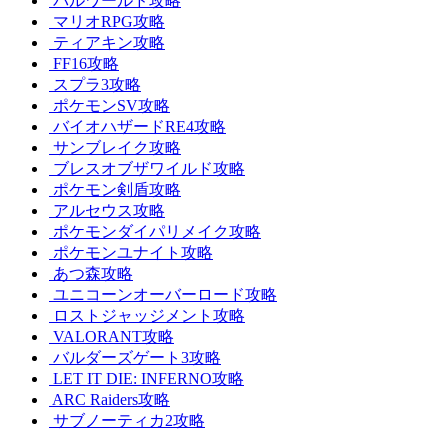
パルワールド攻略
マリオRPG攻略
ティアキン攻略
FF16攻略
スプラ3攻略
ポケモンSV攻略
バイオハザードRE4攻略
サンブレイク攻略
ブレスオブザワイルド攻略
ポケモン剣盾攻略
アルセウス攻略
ポケモンダイパリメイク攻略
ポケモンユナイト攻略
あつ森攻略
ユニコーンオーバーロード攻略
ロストジャッジメント攻略
VALORANT攻略
バルダーズゲート3攻略
LET IT DIE: INFERNO攻略
ARC Raiders攻略
サブノーティカ2攻略