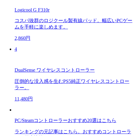
Logicool G F310r
コスパ抜群のロジクール製有線パッド。幅広いPCゲー
ムを手軽に楽しめます。
2,860円
4
DualSense ワイヤレスコントローラー
圧倒的な没入感を生むPS5純正ワイヤレスコントロー
ラー。
11,480円
PC/Steamコントローラーおすすめ20選はこちら
ランキングの元記事はこちら。おすすめコントローラ