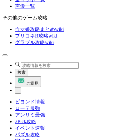
声優一覧
その他のゲーム攻略
ウマ娘攻略まとめwiki
プリコネR攻略wiki
グラブル攻略wiki
検索
ご意見
ビヨンド情報
ローテ最強
アンリミ最強
2Pick攻略
イベント速報
パズル攻略