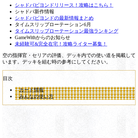
シャドバビヨンドリリース！攻略はこちら！
シャドバ新作情報
シャドバビヨンドの最新情報まとめ
タイムスリップローテーション6月
タイムスリップローテーション最強ランキング
GameWithからのお知らせ
未経験可&完全在宅！攻略ライター募集！
空の指揮官・セリアの評価、デッキ内での使い道を掲載して
います。デッキを組む時の参考にしてください。
目次
カード情報
みんなの使い方