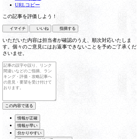
URLコピー
この記事を評価しよう！
イマイチ
いいね
指摘する
いただいた内容は担当者が確認のうえ、順次対応いたしま
す。個々のご意見にはお返事できないことを予めご了承くだ
さいませ。
情報が正確
情報が早い
分かりやすい