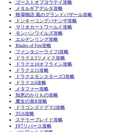
ゴーストオブヨウテイ攻略
メタルギアデルタ攻略
牧場物語 風のグランドバザール攻略
ドンキーコングバナンザ攻略
マリオカートワールド攻略
モンハンワイルズ攻略
エルデンリング攻略
Blades of Fire攻略
ファンタジーライフi攻略
ドラクエ3リメイク攻略
ドラクエ10オフライン攻略
ドラクエ11攻略
ドラクエモンスターズ3攻略
ドラクエ6攻略
メタファー攻略
知恵のかりもの攻略
魔女の泉R攻略
ドラゴンズドグマ2攻略
TGS攻略
ステラーブレイド攻略
FF7リバース攻略