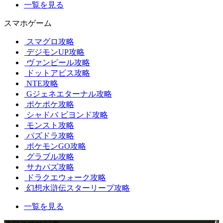
一覧を見る
スマホゲーム
スマグロ攻略
デジモンUP攻略
ヴァンピール攻略
ドットアビス攻略
NTE攻略
Gジェネエターナル攻略
ポケポケ攻略
シャドバ ビヨンド攻略
モンスト攻略
パズドラ攻略
ポケモンGO攻略
グラブル攻略
サカパズ攻略
ドラクエウォーク攻略
幻想水滸伝スターリープ攻略
一覧を見る