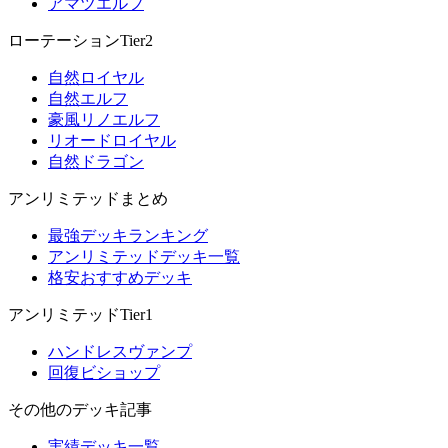
アマツエルフ
ローテーションTier2
自然ロイヤル
自然エルフ
豪風リノエルフ
リオードロイヤル
自然ドラゴン
アンリミテッドまとめ
最強デッキランキング
アンリミテッドデッキ一覧
格安おすすめデッキ
アンリミテッドTier1
ハンドレスヴァンプ
回復ビショップ
その他のデッキ記事
実績デッキ一覧