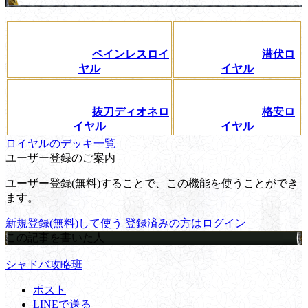
ペインレスロイ
潜伏ロ
ヤル
イヤル
抜刀ディオネロ
格安ロ
イヤル
イヤル
ロイヤルのデッキ一覧
ユーザー登録のご案内
ユーザー登録(無料)することで、この機能を使うことができ
ます。
新規登録(無料)して使う
登録済みの方はログイン
この記事を書いた人
シャドバ攻略班
ポスト
LINEで送る