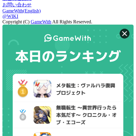
お問い合わせ
GameWith(English)
@WIKI
Copyright (C)
GameWith
All Rights Reserved.