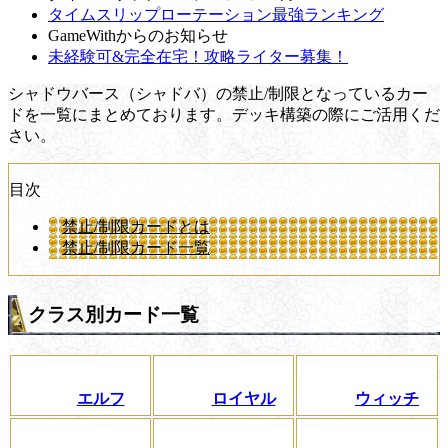
タイムスリップローテーション最強ランキング
GameWithからのお知らせ
未経験可&完全在宅！攻略ライター募集！
シャドウバース（シャドバ）の禁止/制限となっているカー
ドを一覧にまとめております。デッキ構築の際にご活用くだ
さい。
目次
禁止/制限カードとは
禁止/制限カード一覧
クラス別カード一覧
エルフ
ロイヤル
ウィッチ