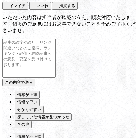
イマイチ
いいね
指摘する
いただいた内容は担当者が確認のうえ、順次対応いたしま
す。個々のご意見にはお返事できないことを予めご了承くだ
さいませ。
情報が正確
情報が早い
分かりやすい
探していた情報が見つかった
その他
情報が不正確