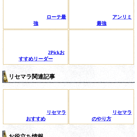
ローテ最
アンリミ
強
最強
2Pickお
すすめリーダー
リセマラ関連記事
リセマラ
リセマラ
おすすめ
のやり方
お役立ち情報