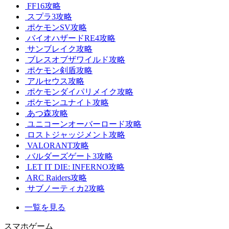
FF16攻略
スプラ3攻略
ポケモンSV攻略
バイオハザードRE4攻略
サンブレイク攻略
ブレスオブザワイルド攻略
ポケモン剣盾攻略
アルセウス攻略
ポケモンダイパリメイク攻略
ポケモンユナイト攻略
あつ森攻略
ユニコーンオーバーロード攻略
ロストジャッジメント攻略
VALORANT攻略
バルダーズゲート3攻略
LET IT DIE: INFERNO攻略
ARC Raiders攻略
サブノーティカ2攻略
一覧を見る
スマホゲーム