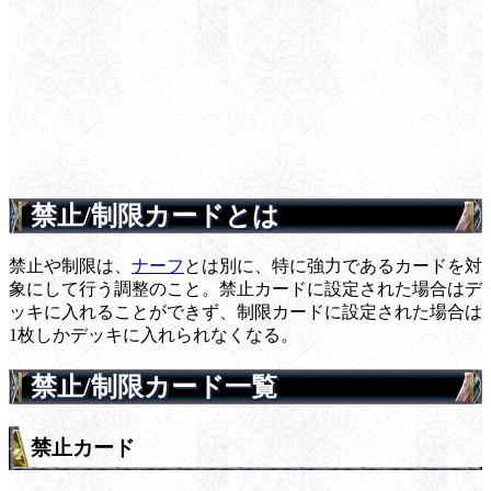
禁止/制限カードとは
禁止や制限は、
ナーフ
とは別に、特に強力であるカードを対
象にして行う調整のこと。禁止カードに設定された場合はデ
ッキに入れることができず、制限カードに設定された場合は
1枚しかデッキに入れられなくなる。
禁止/制限カード一覧
禁止カード