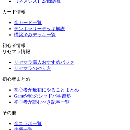
【ネメシス】2Pick評価
カード情報
全カード一覧
テンポラリーデッキ解説
構築済みデッキ一覧
初心者情報
リセマラ情報
リセマラ購入おすすめパック
リセマラのやり方
初心者まとめ
初心者が最初にやることまとめ
GameWithのシャドバ学習塾
初心者が読むべき記事一覧
その他
全コラボ一覧
声優一覧