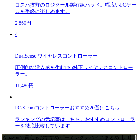
コスパ抜群のロジクール製有線パッド。幅広いPCゲー
ムを手軽に楽しめます。
2,860円
4
DualSense ワイヤレスコントローラー
圧倒的な没入感を生むPS5純正ワイヤレスコントロー
ラー。
11,480円
PC/Steamコントローラーおすすめ20選はこちら
ランキングの元記事はこちら。おすすめコントローラ
ーを徹底比較しています
Amazonで買えるおすすめゲーミングデバイスまとめ【ad】