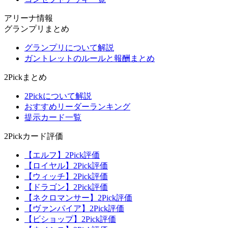
アリーナ情報
グランプリまとめ
グランプリについて解説
ガントレットのルールと報酬まとめ
2Pickまとめ
2Pickについて解説
おすすめリーダーランキング
提示カード一覧
2Pickカード評価
【エルフ】2Pick評価
【ロイヤル】2Pick評価
【ウィッチ】2Pick評価
【ドラゴン】2Pick評価
【ネクロマンサー】2Pick評価
【ヴァンパイア】2Pick評価
【ビショップ】2Pick評価