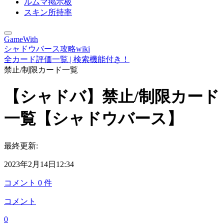
ルムマ掲示板
スキン所持率
GameWith
シャドウバース攻略wiki
全カード評価一覧 | 検索機能付き！
禁止/制限カード一覧
【シャドバ】禁止/制限カード
一覧【シャドウバース】
最終更新:
2023年2月14日12:34
コメント
0
件
コメント
0