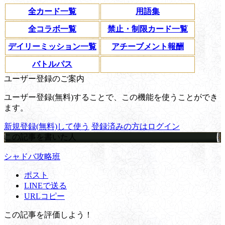
全カード一覧
用語集
全コラボ一覧
禁止・制限カード一覧
デイリーミッション一覧
アチーブメント報酬
バトルパス
ユーザー登録のご案内
ユーザー登録(無料)することで、この機能を使うことができ
ます。
新規登録(無料)して使う
登録済みの方はログイン
この記事を書いた人
シャドバ攻略班
ポスト
LINEで送る
URLコピー
この記事を評価しよう！