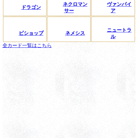
ネクロマン
ヴァンパイ
ドラゴン
サー
ア
ニュートラ
ビショップ
ネメシス
ル
全カード一覧はこちら