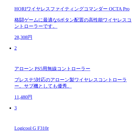
HORIワイヤレスファイティングコマンダー OCTA Pro
格闘ゲームに最適な6ボタン配置の高性能ワイヤレスコ
ントローラーです。
28,308円
2
アローン PS5用無線コントローラー
プレステ5対応のアローン製ワイヤレスコントローラ
ー。サブ機としても優秀。
11,480円
3
Logicool G F310r