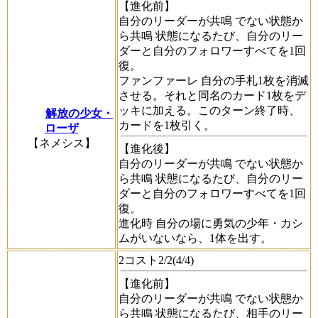
【進化前】
自分のリーダーが
共鳴
でない状態か
ら
共鳴
状態になるたび、自分のリー
ダーと自分のフォロワーすべてを1回
復。
ファンファーレ
自分の手札1枚を消滅
させる。それと同名のカード1枚をデ
ッキに加える。このターン終了時、
解放の少女・
カードを1枚引く。
ローザ
【ネメシス】
【進化後】
自分のリーダーが
共鳴
でない状態か
ら
共鳴
状態になるたび、自分のリー
ダーと自分のフォロワーすべてを1回
復。
進化時
自分の場に勇気の少年・カシ
ムがいないなら、1体を出す。
2コスト2/2(4/4)
【進化前】
自分のリーダーが
共鳴
でない状態か
ら
共鳴
状態になるたび、相手のリー