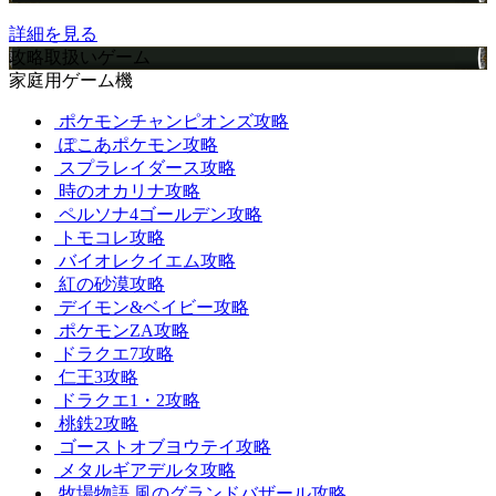
詳細を見る
攻略取扱いゲーム
家庭用ゲーム機
ポケモンチャンピオンズ攻略
ぽこあポケモン攻略
スプラレイダース攻略
時のオカリナ攻略
ペルソナ4ゴールデン攻略
トモコレ攻略
バイオレクイエム攻略
紅の砂漠攻略
デイモン&ベイビー攻略
ポケモンZA攻略
ドラクエ7攻略
仁王3攻略
ドラクエ1・2攻略
桃鉄2攻略
ゴーストオブヨウテイ攻略
メタルギアデルタ攻略
牧場物語 風のグランドバザール攻略