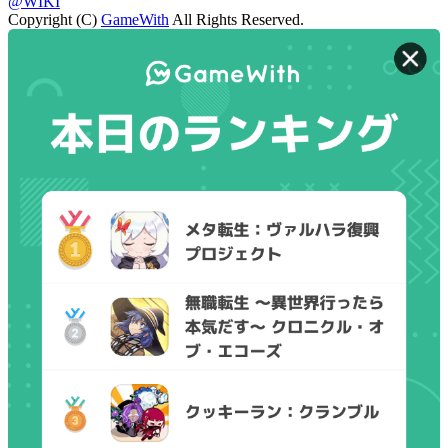
@WIKI
Copyright (C)
GameWith
All Rights Reserved.