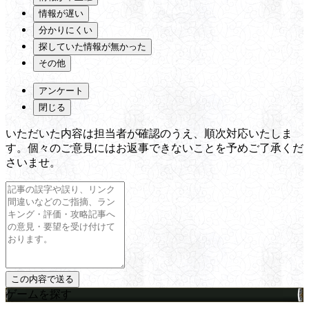
情報が遅い
分かりにくい
探していた情報が無かった
その他
アンケート
閉じる
いただいた内容は担当者が確認のうえ、順次対応いたしま
す。個々のご意見にはお返事できないことを予めご了承くだ
さいませ。
ゲームを探す