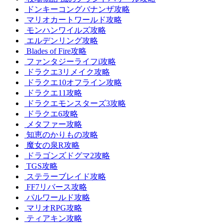
ドンキーコングバナンザ攻略
マリオカートワールド攻略
モンハンワイルズ攻略
エルデンリング攻略
Blades of Fire攻略
ファンタジーライフi攻略
ドラクエ3リメイク攻略
ドラクエ10オフライン攻略
ドラクエ11攻略
ドラクエモンスターズ3攻略
ドラクエ6攻略
メタファー攻略
知恵のかりもの攻略
魔女の泉R攻略
ドラゴンズドグマ2攻略
TGS攻略
ステラーブレイド攻略
FF7リバース攻略
パルワールド攻略
マリオRPG攻略
ティアキン攻略