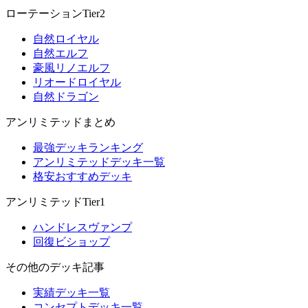
ローテーションTier2
自然ロイヤル
自然エルフ
豪風リノエルフ
リオードロイヤル
自然ドラゴン
アンリミテッドまとめ
最強デッキランキング
アンリミテッドデッキ一覧
格安おすすめデッキ
アンリミテッドTier1
ハンドレスヴァンプ
回復ビショップ
その他のデッキ記事
実績デッキ一覧
コンセプトデッキ一覧