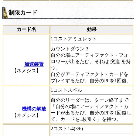
制限カード
カード名
効果
1コストアミュレット
カウントダウン
3
自分の場にアーティファクト・フォ
ロワーが出るたび、それは
突進
を持
加速装置
つ。
【ネメシス】
自分がアーティファクト・カードを
プレイするたび、自分のPPを1回復。
1コストスペル
自分のリーダーは、ターン終了まで
「自分の場にアーティファクト・カ
機構の解放
ードが出るたび、自分のPPを1回復し
【ネメシス】
て、カードを1枚引く」を持つ。
2コスト1/4(3/6)