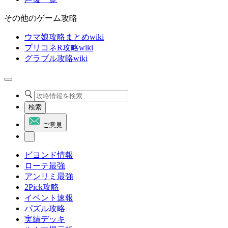
その他のゲーム攻略
ウマ娘攻略まとめwiki
プリコネR攻略wiki
グラブル攻略wiki
検索
ご意見
ビヨンド情報
ローテ最強
アンリミ最強
2Pick攻略
イベント速報
パズル攻略
実績デッキ