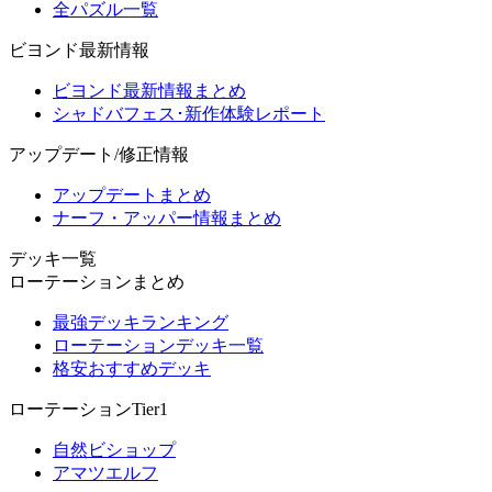
全パズル一覧
ビヨンド最新情報
ビヨンド最新情報まとめ
シャドバフェス･新作体験レポート
アップデート/修正情報
アップデートまとめ
ナーフ・アッパー情報まとめ
デッキ一覧
ローテーションまとめ
最強デッキランキング
ローテーションデッキ一覧
格安おすすめデッキ
ローテーションTier1
自然ビショップ
アマツエルフ