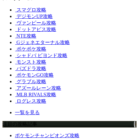
スマグロ攻略
デジモンUP攻略
ヴァンピール攻略
ドットアビス攻略
NTE攻略
Gジェネエターナル攻略
ポケポケ攻略
シャドバ ビヨンド攻略
モンスト攻略
パズドラ攻略
ポケモンGO攻略
グラブル攻略
アズールレーン攻略
MLB RIVALS攻略
ログレス攻略
一覧を見る
注目の攻略記事
ポケモンチャンピオンズ攻略