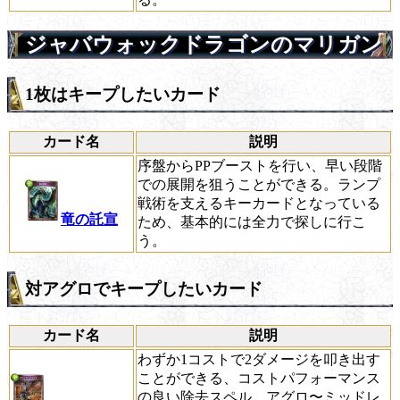
ジャバウォックドラゴンのマリガン
1枚はキープしたいカード
カード名
説明
序盤からPPブーストを行い、早い段階
での展開を狙うことができる。ランプ
戦術を支えるキーカードとなっている
竜の託宣
ため、基本的には全力で探しに行こ
う。
対アグロでキープしたいカード
カード名
説明
わずか1コストで2ダメージを叩き出す
ことができる、コストパフォーマンス
の良い除去スペル。アグロ〜ミッドレ