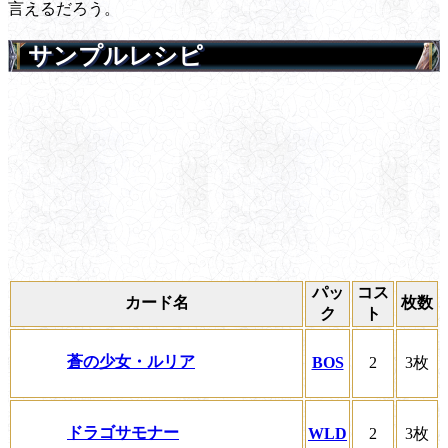
言えるだろう。
サンプルレシピ
パッ
コス
カード名
枚数
ク
ト
蒼の少女・ルリア
BOS
2
3枚
ドラゴサモナー
WLD
2
3枚