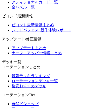
アディショナルカード一覧
全パズル一覧
ビヨンド最新情報
ビヨンド最新情報まとめ
シャドバフェス･新作体験レポート
アップデート/修正情報
アップデートまとめ
ナーフ・アッパー情報まとめ
デッキ一覧
ローテーションまとめ
最強デッキランキング
ローテーションデッキ一覧
格安おすすめデッキ
ローテーションTier1
自然ビショップ