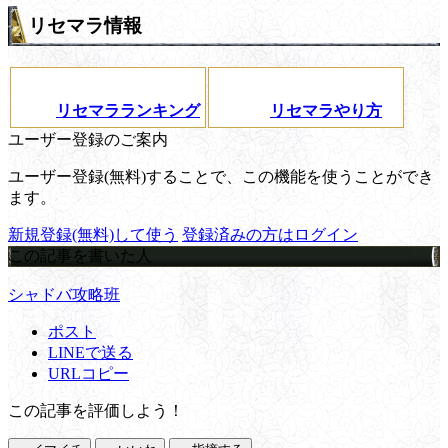
リセマラ情報
リセマラランキング
リセマラやり方
ユーザー登録のご案内
ユーザー登録(無料)することで、この機能を使うことができ
ます。
新規登録(無料)して使う
登録済みの方はログイン
この記事を書いた人
シャドバ攻略班
ポスト
LINEで送る
URLコピー
この記事を評価しよう！