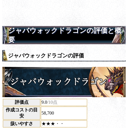
ジャバウォックドラゴンの評価と概
要
ジャバウォックドラゴンの評価
評価点
9.0
/10点
作成コストの目
58,700
安
扱いやすさ
★★★・・