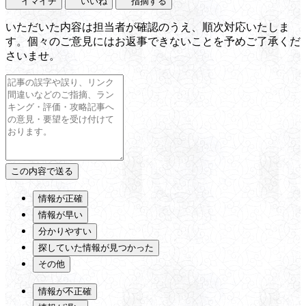
イマイチ
いいね
指摘する
いただいた内容は担当者が確認のうえ、順次対応いたしま
す。個々のご意見にはお返事できないことを予めご了承くだ
さいませ。
情報が正確
情報が早い
分かりやすい
探していた情報が見つかった
その他
情報が不正確