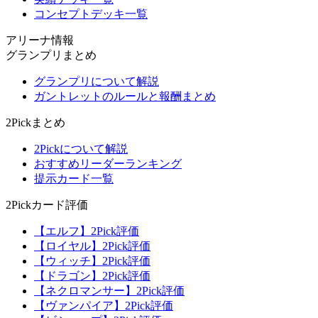
コンセプトデッキ一覧
アリーナ情報
グランプリまとめ
グランプリについて解説
ガントレットのルールと報酬まとめ
2Pickまとめ
2Pickについて解説
おすすめリーダーランキング
提示カード一覧
2Pickカード評価
【エルフ】2Pick評価
【ロイヤル】2Pick評価
【ウィッチ】2Pick評価
【ドラゴン】2Pick評価
【ネクロマンサー】2Pick評価
【ヴァンパイア】2Pick評価