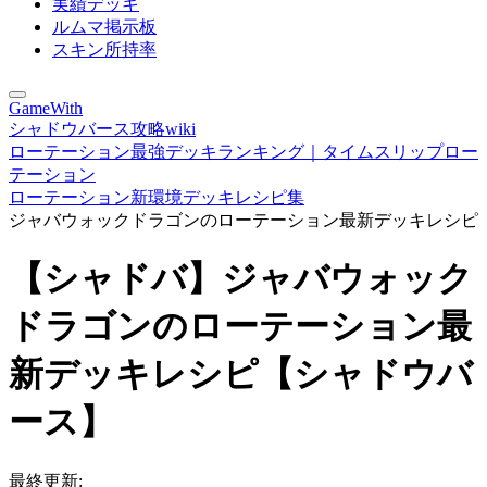
実績デッキ
ルムマ掲示板
スキン所持率
GameWith
シャドウバース攻略wiki
ローテーション最強デッキランキング｜タイムスリップロー
テーション
ローテーション新環境デッキレシピ集
ジャバウォックドラゴンのローテーション最新デッキレシピ
【シャドバ】ジャバウォック
ドラゴンのローテーション最
新デッキレシピ【シャドウバ
ース】
最終更新: