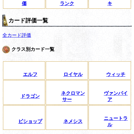
価
ランク
キ
カード評価一覧
全カード評価
クラス別カード一覧
エルフ
ロイヤル
ウィッチ
ネクロマン
ヴァンパイ
ドラゴン
サー
ア
ニュートラ
ビショップ
ネメシス
ル