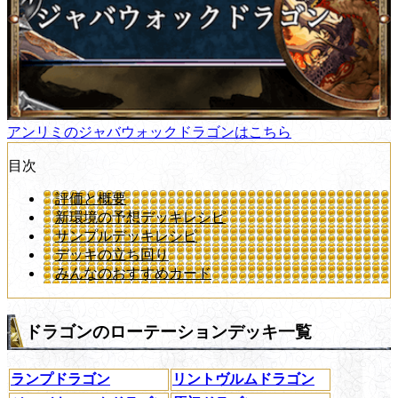
アンリミのジャバウォックドラゴンはこちら
目次
評価と概要
新環境の予想デッキレシピ
サンプルデッキレシピ
デッキの立ち回り
みんなのおすすめカード
ドラゴンのローテーションデッキ一覧
ランプドラゴン
リントヴルムドラゴン