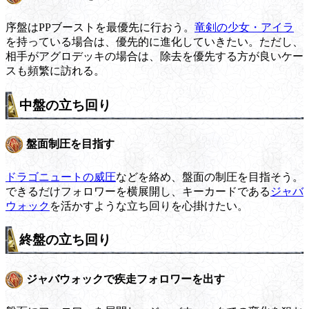
序盤はPPブーストを最優先に行おう。
竜剣の少女・アイラ
を持っている場合は、優先的に進化していきたい。ただし、
相手がアグロデッキの場合は、除去を優先する方が良いケー
スも頻繁に訪れる。
中盤の立ち回り
盤面制圧を目指す
ドラゴニュートの威圧
などを絡め、盤面の制圧を目指そう。
できるだけフォロワーを横展開し、キーカードである
ジャバ
ウォック
を活かすような立ち回りを心掛けたい。
終盤の立ち回り
ジャバウォックで疾走フォロワーを出す