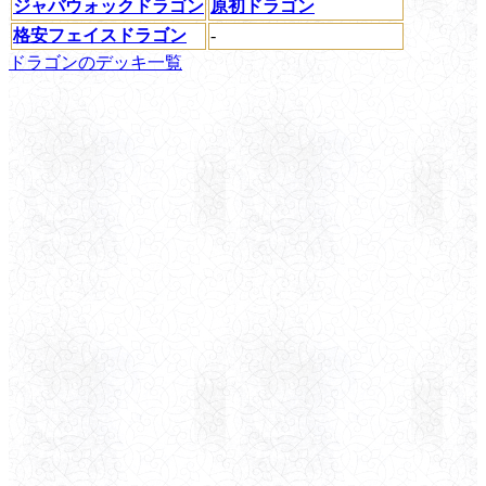
ジャバウォックドラゴン
原初ドラゴン
格安フェイスドラゴン
-
ドラゴンのデッキ一覧