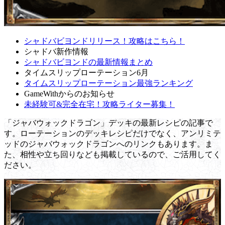
シャドバビヨンドリリース！攻略はこちら！
シャドバ新作情報
シャドバビヨンドの最新情報まとめ
タイムスリップローテーション6月
タイムスリップローテーション最強ランキング
GameWithからのお知らせ
未経験可&完全在宅！攻略ライター募集！
「ジャバウォックドラゴン」デッキの最新レシピの記事で
す。ローテーションのデッキレシピだけでなく、アンリミテ
ッドのジャバウォックドラゴンへのリンクもあります。ま
た、相性や立ち回りなども掲載しているので、ご活用してく
ださい。