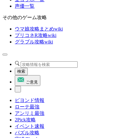
声優一覧
その他のゲーム攻略
ウマ娘攻略まとめwiki
プリコネR攻略wiki
グラブル攻略wiki
検索
ご意見
ビヨンド情報
ローテ最強
アンリミ最強
2Pick攻略
イベント速報
パズル攻略