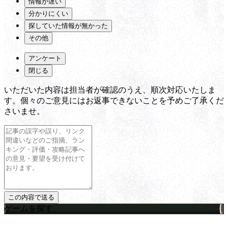
情報が遅い
分かりにくい
探していた情報が無かった
その他
アンケート
閉じる
いただいた内容は担当者が確認のうえ、順次対応いたしま
す。個々のご意見にはお返事できないことを予めご了承くだ
さいませ。
ゲームを探す