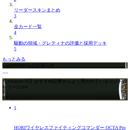
リーダースキンまとめ
3
全カード一覧
4
駆動の領域・グレティナの評価と採用デッキ
5
もっとみる
GameWithからのお知らせ
【Amazon7月】おすすめ記事からよく買われているコントロ
ーラーTOP4
PR
1
HORIワイヤレスファイティングコマンダー OCTA Pro