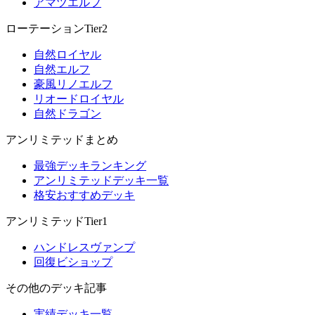
アマツエルフ
ローテーションTier2
自然ロイヤル
自然エルフ
豪風リノエルフ
リオードロイヤル
自然ドラゴン
アンリミテッドまとめ
最強デッキランキング
アンリミテッドデッキ一覧
格安おすすめデッキ
アンリミテッドTier1
ハンドレスヴァンプ
回復ビショップ
その他のデッキ記事
実績デッキ一覧