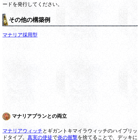
ードを発行してください。
その他の構築例
マナリア採用型
マナリアプランとの両立
マナリアウィッチ
とギガントキマイラウィッチのハイブリッ
ドタイプ。
真実の使徒
で
炎の握撃
を捨てることで、デッキに