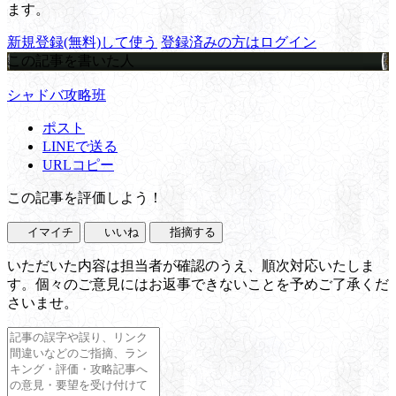
ます。
新規登録(無料)して使う
登録済みの方はログイン
この記事を書いた人
シャドバ攻略班
ポスト
LINEで送る
URLコピー
この記事を評価しよう！
イマイチ
いいね
指摘する
いただいた内容は担当者が確認のうえ、順次対応いたしま
す。個々のご意見にはお返事できないことを予めご了承くだ
さいませ。