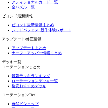
アディショナルカード一覧
全パズル一覧
ビヨンド最新情報
ビヨンド最新情報まとめ
シャドバフェス･新作体験レポート
アップデート/修正情報
アップデートまとめ
ナーフ・アッパー情報まとめ
デッキ一覧
ローテーションまとめ
最強デッキランキング
ローテーションデッキ一覧
格安おすすめデッキ
ローテーションTier1
自然ビショップ