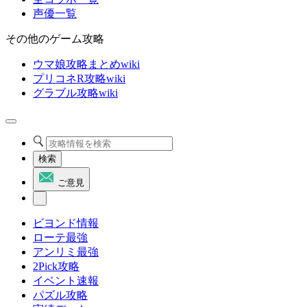
声優一覧
その他のゲーム攻略
ウマ娘攻略まとめwiki
プリコネR攻略wiki
グラブル攻略wiki
検索
ご意見
ビヨンド情報
ローテ最強
アンリミ最強
2Pick攻略
イベント速報
パズル攻略