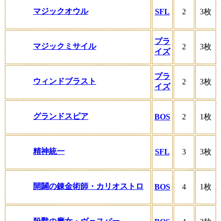
マジックオウル
SFL
2
3枚
プラ
マジックミサイル
2
3枚
イズ
プラ
ウィンドブラスト
2
3枚
イズ
グランドスピア
BOS
2
1枚
精神統一
SFL
3
3枚
開闢の錬金術師・カリオストロ
BOS
4
1枚