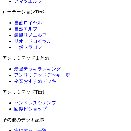
アマツエルフ
ローテーションTier2
自然ロイヤル
自然エルフ
豪風リノエルフ
リオードロイヤル
自然ドラゴン
アンリミテッドまとめ
最強デッキランキング
アンリミテッドデッキ一覧
格安おすすめデッキ
アンリミテッドTier1
ハンドレスヴァンプ
回復ビショップ
その他のデッキ記事
実績デッキ一覧