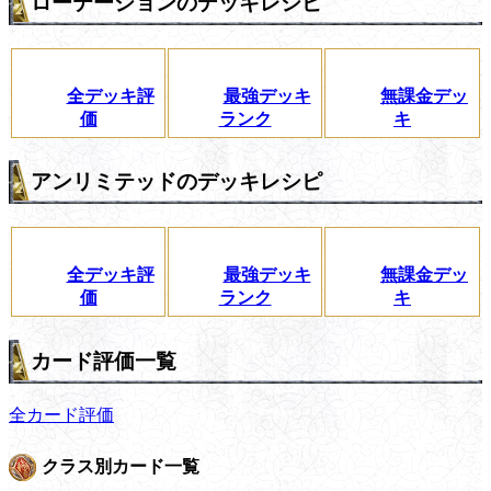
ローテーションのデッキレシピ
全デッキ評
最強デッキ
無課金デッ
価
ランク
キ
アンリミテッドのデッキレシピ
全デッキ評
最強デッキ
無課金デッ
価
ランク
キ
カード評価一覧
全カード評価
クラス別カード一覧