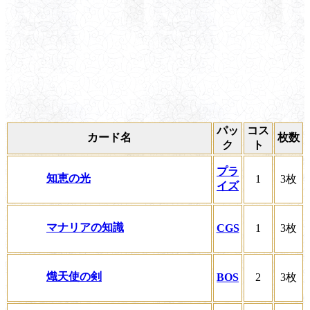
パッ
コス
カード名
枚数
ク
ト
プラ
知恵の光
1
3枚
イズ
マナリアの知識
CGS
1
3枚
熾天使の剣
BOS
2
3枚