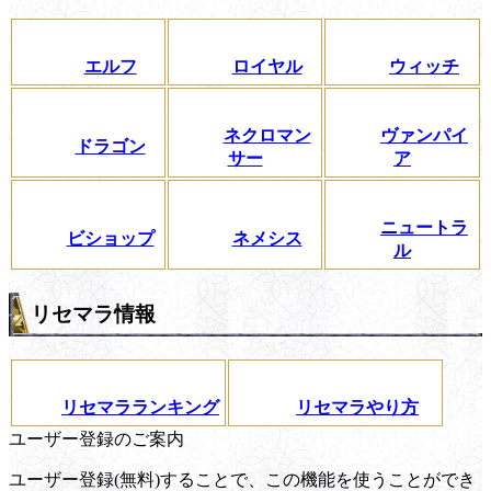
エルフ
ロイヤル
ウィッチ
ネクロマン
ヴァンパイ
ドラゴン
サー
ア
ニュートラ
ビショップ
ネメシス
ル
リセマラ情報
リセマラランキング
リセマラやり方
ユーザー登録のご案内
ユーザー登録(無料)することで、この機能を使うことができ