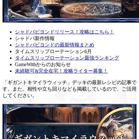
シャドバビヨンドリリース！攻略はこちら！
シャドバ新作情報
シャドバビヨンドの最新情報まとめ
タイムスリップローテーション6月
タイムスリップローテーション最強ランキング
GameWithからのお知らせ
未経験可&完全在宅！攻略ライター募集！
「ギガントキマイラウィッチ」デッキの最新レシピの記事で
す。また、相性や立ち回りなども掲載しているので、ご活用
してください。