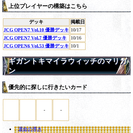
上位プレイヤーの構築はこちら
デッキ
掲載日
JCG OPEN7 Vol.10 優勝デッキ
10/17
JCG OPEN7 Vol.7 優勝デッキ
10/16
JCG OPEN6 Vol.53 優勝デッキ
10/1
ギガントキマイラウィッチのマリガ
ン
優先的に探しに行きたいカード
-
-
運命の導き