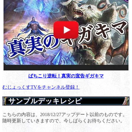
ばちこり逆転！真実の宣告ギガキマ
むじょっくすTVをチャンネル登録！
サンプルデッキレシピ
こちらの内容は、2018/12/27アップデート以前のものです。
随時更新していきますので、今しばらくお待ちください。