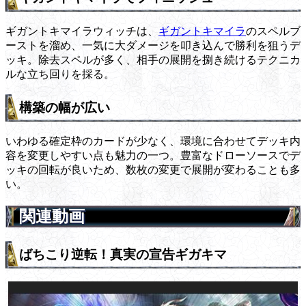
ギガントキマイラウィッチは、
ギガントキマイラ
のスペルブ
ーストを溜め、一気に大ダメージを叩き込んで勝利を狙うデ
ッキ。除去スペルが多く、相手の展開を捌き続けるテクニカ
ルな立ち回りを採る。
構築の幅が広い
いわゆる確定枠のカードが少なく、環境に合わせてデッキ内
容を変更しやすい点も魅力の一つ。豊富なドローソースでデ
ッキの回転が良いため、数枚の変更で展開が変わることも多
い。
関連動画
ばちこり逆転！真実の宣告ギガキマ