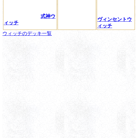
式神ウ
ヴィンセントウ
ィッチ
ィッチ
ウィッチのデッキ一覧