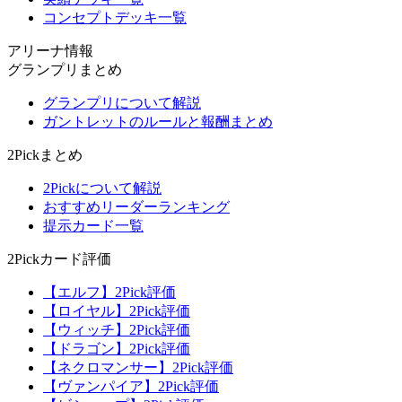
コンセプトデッキ一覧
アリーナ情報
グランプリまとめ
グランプリについて解説
ガントレットのルールと報酬まとめ
2Pickまとめ
2Pickについて解説
おすすめリーダーランキング
提示カード一覧
2Pickカード評価
【エルフ】2Pick評価
【ロイヤル】2Pick評価
【ウィッチ】2Pick評価
【ドラゴン】2Pick評価
【ネクロマンサー】2Pick評価
【ヴァンパイア】2Pick評価