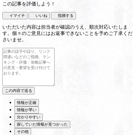
この記事を評価しよう！
イマイチ
いいね
指摘する
いただいた内容は担当者が確認のうえ、順次対応いたしま
す。個々のご意見にはお返事できないことを予めご了承くだ
さいませ。
情報が正確
情報が早い
分かりやすい
探していた情報が見つかった
その他