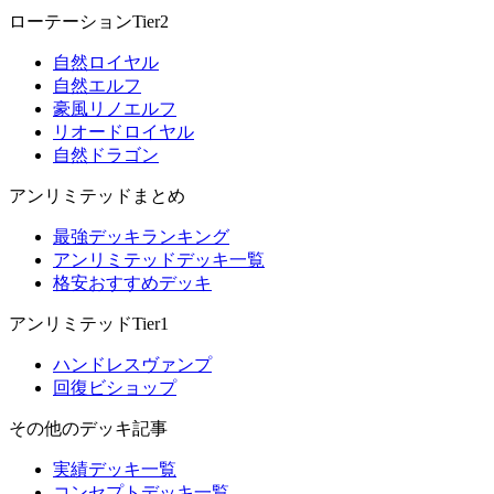
ローテーションTier2
自然ロイヤル
自然エルフ
豪風リノエルフ
リオードロイヤル
自然ドラゴン
アンリミテッドまとめ
最強デッキランキング
アンリミテッドデッキ一覧
格安おすすめデッキ
アンリミテッドTier1
ハンドレスヴァンプ
回復ビショップ
その他のデッキ記事
実績デッキ一覧
コンセプトデッキ一覧