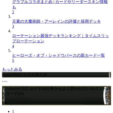
グラブルコラボまとめ | カードやリーダースキン情報
も
2
元素の大魔術師・アーレインの評価と採用デッキ
3
ローテーション最強デッキランキング｜タイムスリッ
プローテーション
4
ヒーローズ・オブ・シャドウバースの新カード一覧
5
もっとみる
GameWithからのお知らせ
【Amazon7月】おすすめ記事からよく買われているコントロ
ーラーTOP4
PR
1