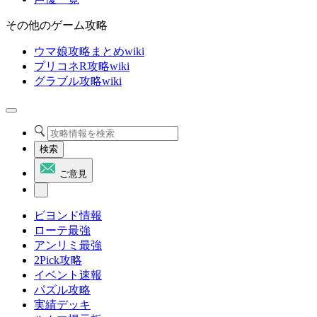
その他のゲーム攻略
ウマ娘攻略まとめwiki
プリコネR攻略wiki
グラブル攻略wiki
検索
ご意見
ビヨンド情報
ローテ最強
アンリミ最強
2Pick攻略
イベント速報
パズル攻略
実績デッキ