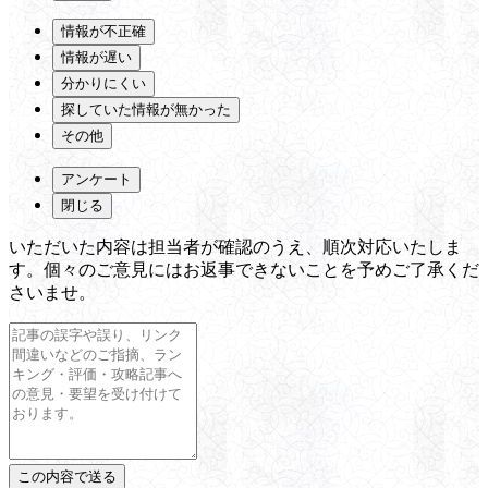
情報が不正確
情報が遅い
分かりにくい
探していた情報が無かった
その他
アンケート
閉じる
いただいた内容は担当者が確認のうえ、順次対応いたしま
す。個々のご意見にはお返事できないことを予めご了承くだ
さいませ。