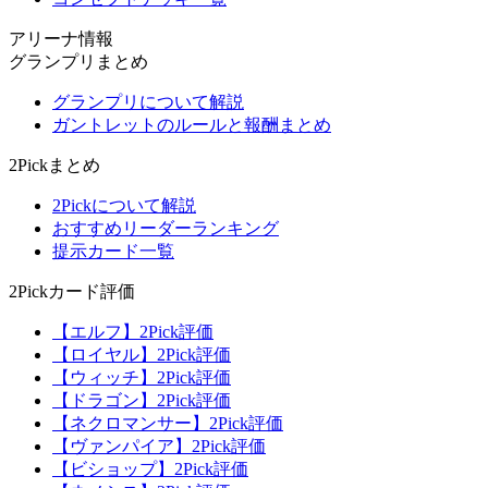
アリーナ情報
グランプリまとめ
グランプリについて解説
ガントレットのルールと報酬まとめ
2Pickまとめ
2Pickについて解説
おすすめリーダーランキング
提示カード一覧
2Pickカード評価
【エルフ】2Pick評価
【ロイヤル】2Pick評価
【ウィッチ】2Pick評価
【ドラゴン】2Pick評価
【ネクロマンサー】2Pick評価
【ヴァンパイア】2Pick評価
【ビショップ】2Pick評価