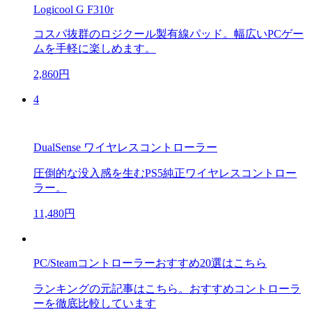
Logicool G F310r
コスパ抜群のロジクール製有線パッド。幅広いPCゲー
ムを手軽に楽しめます。
2,860円
4
DualSense ワイヤレスコントローラー
圧倒的な没入感を生むPS5純正ワイヤレスコントロー
ラー。
11,480円
PC/Steamコントローラーおすすめ20選はこちら
ランキングの元記事はこちら。おすすめコントローラ
ーを徹底比較しています