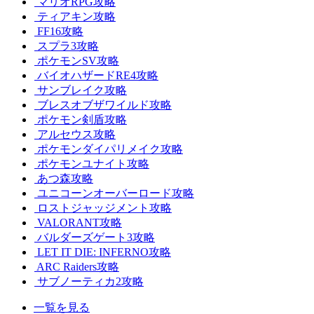
マリオRPG攻略
ティアキン攻略
FF16攻略
スプラ3攻略
ポケモンSV攻略
バイオハザードRE4攻略
サンブレイク攻略
ブレスオブザワイルド攻略
ポケモン剣盾攻略
アルセウス攻略
ポケモンダイパリメイク攻略
ポケモンユナイト攻略
あつ森攻略
ユニコーンオーバーロード攻略
ロストジャッジメント攻略
VALORANT攻略
バルダーズゲート3攻略
LET IT DIE: INFERNO攻略
ARC Raiders攻略
サブノーティカ2攻略
一覧を見る