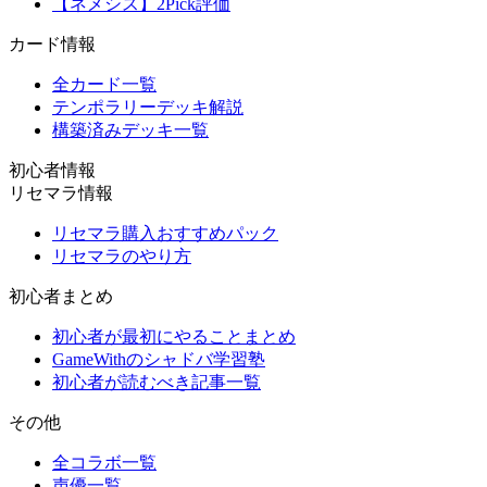
【ネメシス】2Pick評価
カード情報
全カード一覧
テンポラリーデッキ解説
構築済みデッキ一覧
初心者情報
リセマラ情報
リセマラ購入おすすめパック
リセマラのやり方
初心者まとめ
初心者が最初にやることまとめ
GameWithのシャドバ学習塾
初心者が読むべき記事一覧
その他
全コラボ一覧
声優一覧