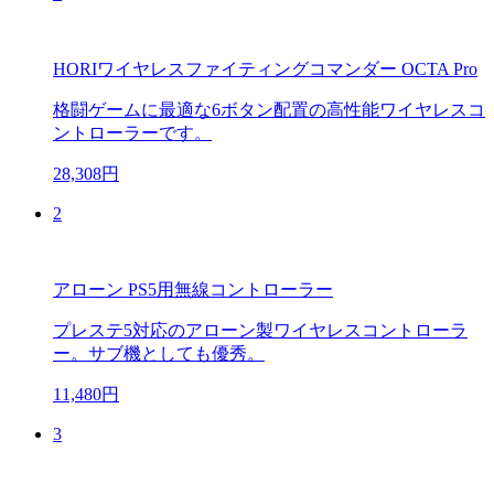
HORIワイヤレスファイティングコマンダー OCTA Pro
格闘ゲームに最適な6ボタン配置の高性能ワイヤレスコ
ントローラーです。
28,308円
2
アローン PS5用無線コントローラー
プレステ5対応のアローン製ワイヤレスコントローラ
ー。サブ機としても優秀。
11,480円
3