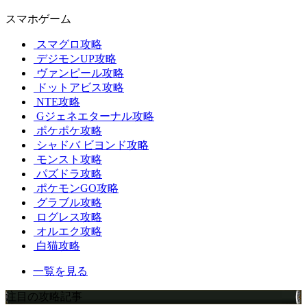
スマホゲーム
スマグロ攻略
デジモンUP攻略
ヴァンピール攻略
ドットアビス攻略
NTE攻略
Gジェネエターナル攻略
ポケポケ攻略
シャドバ ビヨンド攻略
モンスト攻略
パズドラ攻略
ポケモンGO攻略
グラブル攻略
ログレス攻略
オルエク攻略
白猫攻略
一覧を見る
注目の攻略記事