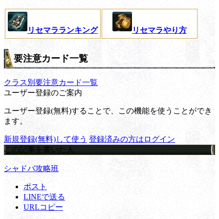
リセマラランキング
リセマラやり方
要注意カード一覧
クラス別要注意カード一覧
ユーザー登録のご案内
ユーザー登録(無料)することで、この機能を使うことができ
ます。
新規登録(無料)して使う
登録済みの方はログイン
この記事を書いた人
シャドバ攻略班
ポスト
LINEで送る
URLコピー