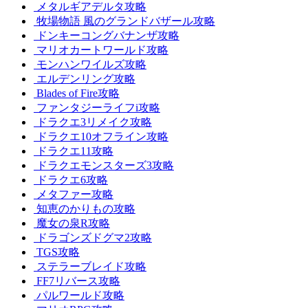
メタルギアデルタ攻略
牧場物語 風のグランドバザール攻略
ドンキーコングバナンザ攻略
マリオカートワールド攻略
モンハンワイルズ攻略
エルデンリング攻略
Blades of Fire攻略
ファンタジーライフi攻略
ドラクエ3リメイク攻略
ドラクエ10オフライン攻略
ドラクエ11攻略
ドラクエモンスターズ3攻略
ドラクエ6攻略
メタファー攻略
知恵のかりもの攻略
魔女の泉R攻略
ドラゴンズドグマ2攻略
TGS攻略
ステラーブレイド攻略
FF7リバース攻略
パルワールド攻略