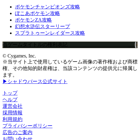
ポケモンチャンピオンズ攻略
ぽこあポケモン攻略
ポケモンZA攻略
幻想水滸伝スターリープ
スプラトゥーンレイダース攻略
当ゲームタイトルの権利表記
© Cygames, Inc.
※当サイト上で使用しているゲーム画像の著作権および商標
権、その他知的財産権は、当該コンテンツの提供元に帰属し
ます。
▶シャドウバース公式サイト
トップ
ヘルプ
運営会社
採用情報
利用規約
プライバシーポリシー
広告のご案内
お問い合わせ