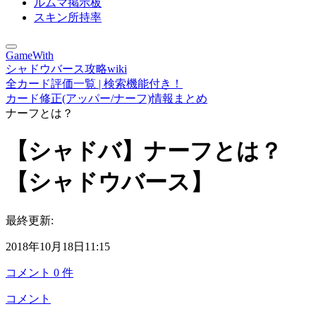
ルムマ掲示板
スキン所持率
GameWith
シャドウバース攻略wiki
全カード評価一覧 | 検索機能付き！
カード修正(アッパー/ナーフ)情報まとめ
ナーフとは？
【シャドバ】ナーフとは？
【シャドウバース】
最終更新:
2018年10月18日11:15
コメント
0
件
コメント