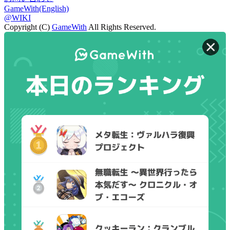
GameWith(English)
@WIKI
Copyright (C)
GameWith
All Rights Reserved.