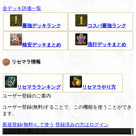
全デッキ評価一覧
最強デッキランク
コスパ最強ランク
流行デッキまとめ
格安デッキまとめ
リセマラ情報
リセマラランキング
リセマラやり方
ユーザー登録のご案内
ユーザー登録(無料)することで、この機能を使うことができ
ます。
新規登録(無料)して使う
登録済みの方はログイン
この記事を書いた人