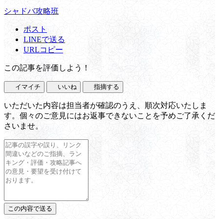
シャドバ攻略班
ポスト
LINEで送る
URLコピー
この記事を評価しよう！
イマイチ
いいね
指摘する
いただいた内容は担当者が確認のうえ、順次対応いたしま
す。個々のご意見にはお返事できないことを予めご了承くだ
さいませ。