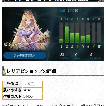
レリアビショップの評価
評価点
-
/10点
扱いやすさ
★★・・・
作成コスト
14450