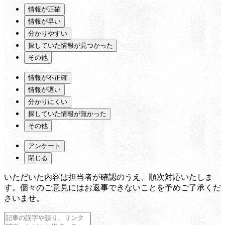
情報が正確
情報が早い
分かりやすい
探していた情報が見つかった
その他
情報が不正確
情報が遅い
分かりにくい
探していた情報が無かった
その他
アンケート
閉じる
いただいた内容は担当者が確認のうえ、順次対応いたしま
す。個々のご意見にはお返事できないことを予めご了承くだ
さいませ。