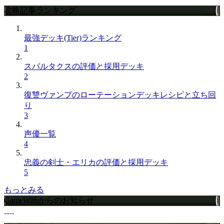
攻略記事ランキング
最強デッキ(Tier)ランキング
1
スパルタクスの評価と採用デッキ
2
復讐ヴァンプのローテーションデッキレシピと立ち回
り
3
声優一覧
4
忠義の剣士・エリカの評価と採用デッキ
5
もっとみる
GameWithからのお知らせ