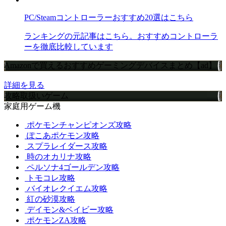
PC/Steamコントローラーおすすめ20選はこちら
ランキングの元記事はこちら。おすすめコントローラ
ーを徹底比較しています
Amazonで買えるおすすめゲーミングデバイスまとめ【ad】
詳細を見る
攻略取扱いゲーム
家庭用ゲーム機
ポケモンチャンピオンズ攻略
ぽこあポケモン攻略
スプラレイダース攻略
時のオカリナ攻略
ペルソナ4ゴールデン攻略
トモコレ攻略
バイオレクイエム攻略
紅の砂漠攻略
デイモン&ベイビー攻略
ポケモンZA攻略