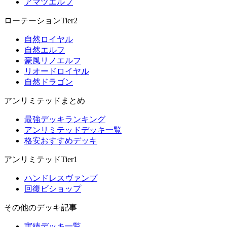
アマツエルフ
ローテーションTier2
自然ロイヤル
自然エルフ
豪風リノエルフ
リオードロイヤル
自然ドラゴン
アンリミテッドまとめ
最強デッキランキング
アンリミテッドデッキ一覧
格安おすすめデッキ
アンリミテッドTier1
ハンドレスヴァンプ
回復ビショップ
その他のデッキ記事
実績デッキ一覧