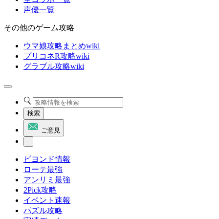
声優一覧
その他のゲーム攻略
ウマ娘攻略まとめwiki
プリコネR攻略wiki
グラブル攻略wiki
検索
ご意見
ビヨンド情報
ローテ最強
アンリミ最強
2Pick攻略
イベント速報
パズル攻略