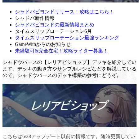
シャドバビヨンドリリース！攻略はこちら！
シャドバ新作情報
シャドバビヨンドの最新情報まとめ
タイムスリップローテーション6月
タイムスリップローテーション最強ランキング
GameWithからのお知らせ
未経験可&完全在宅！攻略ライター募集！
シャドウバースの【レリアビショップ】デッキを紹介してい
ます。デッキの動き方やサンプルレシピなどを解説している
ので、シャドウバースのデッキ構築の参考にどうぞ。
こちらは6/28アップデート以前の情報です。随時更新してい