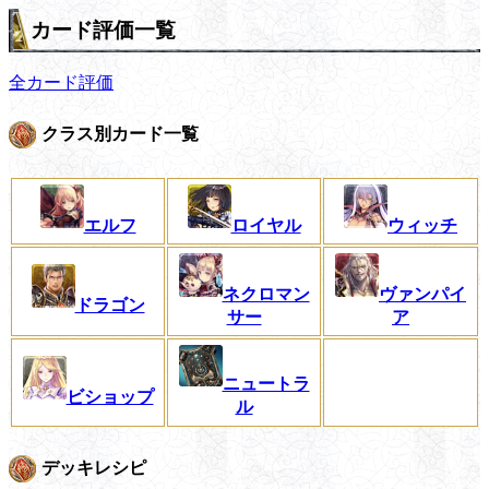
カード評価一覧
全カード評価
クラス別カード一覧
エルフ
ロイヤル
ウィッチ
ネクロマン
ヴァンパイ
ドラゴン
サー
ア
ニュートラ
ビショップ
ル
デッキレシピ