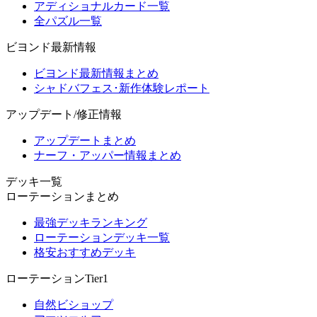
アディショナルカード一覧
全パズル一覧
ビヨンド最新情報
ビヨンド最新情報まとめ
シャドバフェス･新作体験レポート
アップデート/修正情報
アップデートまとめ
ナーフ・アッパー情報まとめ
デッキ一覧
ローテーションまとめ
最強デッキランキング
ローテーションデッキ一覧
格安おすすめデッキ
ローテーションTier1
自然ビショップ