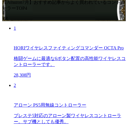
【Amazon7月】おすすめ記事からよく買われているコントロ
ーラーTOP4
PR
1
HORIワイヤレスファイティングコマンダー OCTA Pro
格闘ゲームに最適な6ボタン配置の高性能ワイヤレスコ
ントローラーです。
28,308円
2
アローン PS5用無線コントローラー
プレステ5対応のアローン製ワイヤレスコントローラ
ー。サブ機としても優秀。