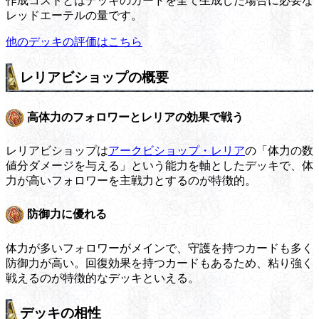
作成コストとはデッキのカードを全て生成した場合に必要な
レッドエーテルの量です。
他のデッキの評価はこちら
レリアビショップの概要
高体力のフォロワーとレリアの効果で戦う
レリアビショップは
アークビショップ・レリア
の「体力の数
値分ダメージを与える」という能力を軸としたデッキで、体
力が高いフォロワーを主戦力とするのが特徴的。
防御力に優れる
体力が多いフォロワーがメインで、守護を持つカードも多く
防御力が高い。回復効果を持つカードもあるため、粘り強く
戦えるのが特徴的なデッキといえる。
デッキの相性