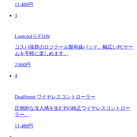
11,480円
3
Logicool G F310r
コスパ抜群のロジクール製有線パッド。幅広いPCゲー
ムを手軽に楽しめます。
2,860円
4
DualSense ワイヤレスコントローラー
圧倒的な没入感を生むPS5純正ワイヤレスコントロー
ラー。
11,480円