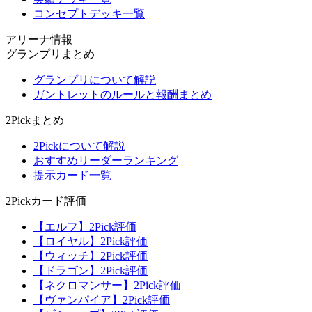
コンセプトデッキ一覧
アリーナ情報
グランプリまとめ
グランプリについて解説
ガントレットのルールと報酬まとめ
2Pickまとめ
2Pickについて解説
おすすめリーダーランキング
提示カード一覧
2Pickカード評価
【エルフ】2Pick評価
【ロイヤル】2Pick評価
【ウィッチ】2Pick評価
【ドラゴン】2Pick評価
【ネクロマンサー】2Pick評価
【ヴァンパイア】2Pick評価