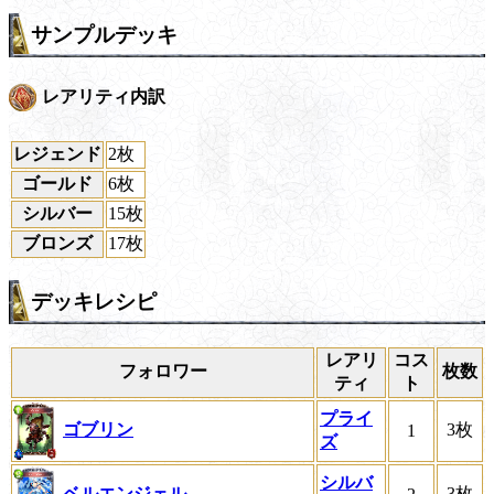
サンプルデッキ
レアリティ内訳
レジェンド
2枚
ゴールド
6枚
シルバー
15枚
ブロンズ
17枚
デッキレシピ
レアリ
コス
フォロワー
枚数
ティ
ト
プライ
ゴブリン
3枚
1
ズ
シルバ
ベルエンジェル
3枚