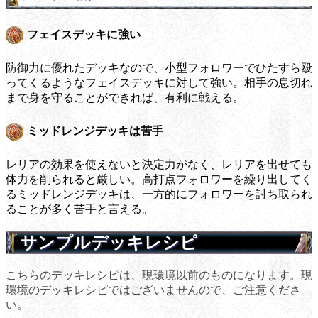
フェイスデッキに強い
防御力に優れたデッキなので、小型フォロワーでひたすら殴
ってくるようなフェイスデッキに対して強い。相手の息切れ
まで身を守ることができれば、有利に戦える。
ミッドレンジデッキは苦手
レリアの効果を使えないと決定力がなく、レリアを出せても
体力を削られると厳しい。高打点フォロワーを繰り出してく
るミッドレンジデッキは、一方的にフォロワーを討ち取られ
ることが多く苦手と言える。
サンプルデッキレシピ
こちらのデッキレシピは、現環境以前のものになります。現
環境のデッキレシピではございませんので、ご注意くださ
い。