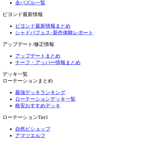
全パズル一覧
ビヨンド最新情報
ビヨンド最新情報まとめ
シャドバフェス･新作体験レポート
アップデート/修正情報
アップデートまとめ
ナーフ・アッパー情報まとめ
デッキ一覧
ローテーションまとめ
最強デッキランキング
ローテーションデッキ一覧
格安おすすめデッキ
ローテーションTier1
自然ビショップ
アマツエルフ