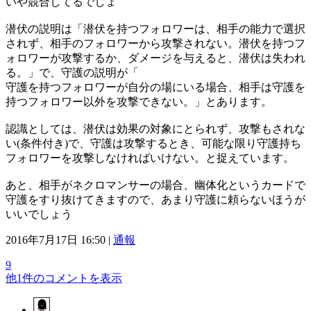
いや競合してるでしょ
潜伏の説明は「潜伏を持つフォロワーは、相手の能力で選択
されず、相手のフォロワーから攻撃されない。潜伏を持つフ
ォロワーが攻撃するか、ダメージを与えると、潜伏は失われ
る。」で、守護の説明が「
守護を持つフォロワーが自分の場にいる場合、相手は守護を
持つフォロワー以外を攻撃できない。」とあります。
認識としては、潜伏は効果の対象にとられず、攻撃もされな
い(条件付き)で、守護は攻撃するとき、可能な限り守護持ち
フォロワーを攻撃しなければいけない。と捉えています。
あと、相手がネクロマンサーの場合、幽体化というカードで
守護をすり抜けてきますので、あまり守護に頼らないほうが
いいでしょう
2016年7月17日 16:50 |
通報
9
他1件のコメントを表示