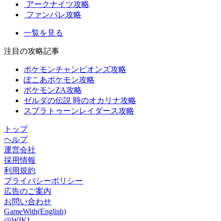
アークナイツ攻略
ファンパレ攻略
一覧を見る
注目の攻略記事
ポケモンチャンピオンズ攻略
ぽこあポケモン攻略
ポケモンZA攻略
ゼルダの伝説 時のオカリナ攻略
スプラトゥーンレイダース攻略
トップ
ヘルプ
運営会社
採用情報
利用規約
プライバシーポリシー
広告のご案内
お問い合わせ
GameWith(English)
@WIKI