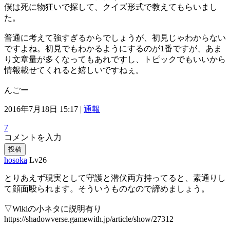
僕は死に物狂いで探して、クイズ形式で教えてもらいまし
た。
普通に考えて強すぎるからでしょうが、初見じゃわからない
ですよね。初見でもわかるようにするのが1番ですが、あま
り文章量が多くなってもあれですし、トピックでもいいから
情報載せてくれると嬉しいですねぇ。
んごー
2016年7月18日 15:17 |
通報
7
コメントを入力
投稿
hosoka
Lv26
とりあえず現実として守護と潜伏両方持ってると、素通りし
て顔面殴られます。そういうものなので諦めましょう。
▽Wikiの小ネタに説明有り
https://shadowverse.gamewith.jp/article/show/27312