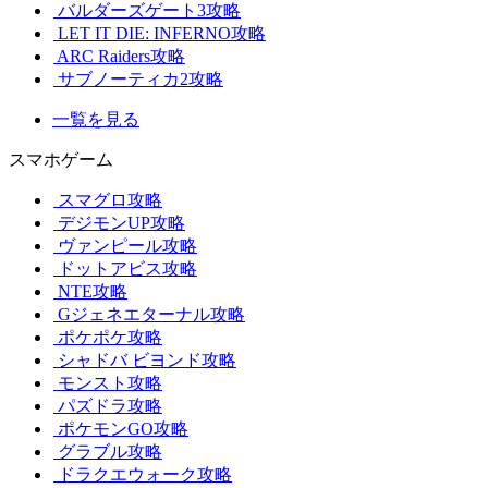
バルダーズゲート3攻略
LET IT DIE: INFERNO攻略
ARC Raiders攻略
サブノーティカ2攻略
一覧を見る
スマホゲーム
スマグロ攻略
デジモンUP攻略
ヴァンピール攻略
ドットアビス攻略
NTE攻略
Gジェネエターナル攻略
ポケポケ攻略
シャドバ ビヨンド攻略
モンスト攻略
パズドラ攻略
ポケモンGO攻略
グラブル攻略
ドラクエウォーク攻略