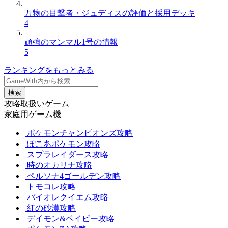
万物の目撃者・ジュディスの評価と採用デッキ
4
頑強のマンマル1号の情報
5
ランキングをもっとみる
検索
攻略取扱いゲーム
家庭用ゲーム機
ポケモンチャンピオンズ攻略
ぽこあポケモン攻略
スプラレイダース攻略
時のオカリナ攻略
ペルソナ4ゴールデン攻略
トモコレ攻略
バイオレクイエム攻略
紅の砂漠攻略
デイモン&ベイビー攻略