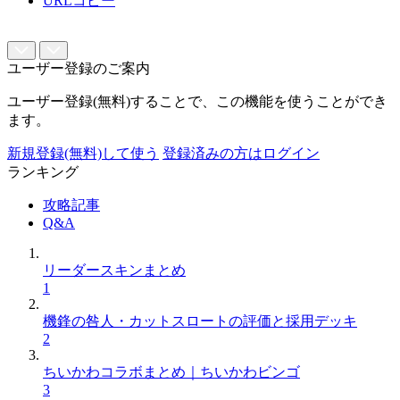
URLコピー
ユーザー登録のご案内
ユーザー登録(無料)することで、この機能を使うことができ
ます。
新規登録(無料)して使う
登録済みの方はログイン
ランキング
攻略記事
Q&A
リーダースキンまとめ
1
機鋒の咎人・カットスロートの評価と採用デッキ
2
ちいかわコラボまとめ｜ちいかわビンゴ
3