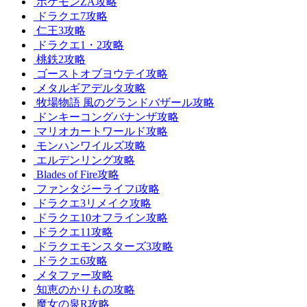
ポケモンZA攻略
ドラクエ7攻略
仁王3攻略
ドラクエ1・2攻略
桃鉄2攻略
ゴーストオブヨウテイ攻略
メタルギアデルタ攻略
牧場物語 風のグランドバザール攻略
ドンキーコングバナンザ攻略
マリオカートワールド攻略
モンハンワイルズ攻略
エルデンリング攻略
Blades of Fire攻略
ファンタジーライフi攻略
ドラクエ3リメイク攻略
ドラクエ10オフライン攻略
ドラクエ11攻略
ドラクエモンスターズ3攻略
ドラクエ6攻略
メタファー攻略
知恵のかりもの攻略
魔女の泉R攻略