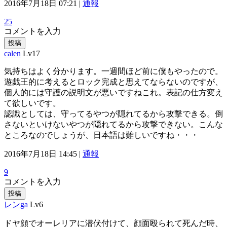
2016年7月18日 07:21 |
通報
25
コメントを入力
投稿
calen
Lv17
気持ちはよく分かります。一週間ほど前に僕もやったので。
遊戯王的に考えるとロック完成と思えてならないのですが、
個人的には守護の説明文が悪いですねこれ。表記の仕方変え
て欲しいです。
認識としては、守ってるやつが隠れてるから攻撃できる。倒
さないといけないやつが隠れてるから攻撃できない。こんな
ところなのでしょうが、日本語は難しいですね・・・
2016年7月18日 14:45 |
通報
9
コメントを入力
投稿
レンga
Lv6
ドヤ顔でオーレリアに潜伏付けて、顔面殴られて死んだ時、