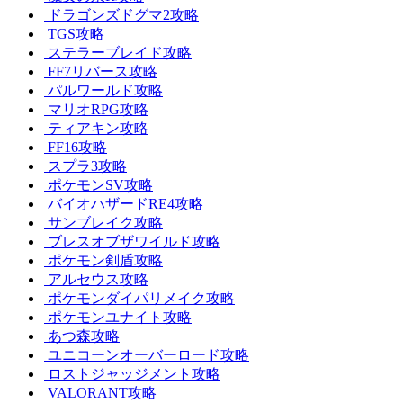
ドラゴンズドグマ2攻略
TGS攻略
ステラーブレイド攻略
FF7リバース攻略
パルワールド攻略
マリオRPG攻略
ティアキン攻略
FF16攻略
スプラ3攻略
ポケモンSV攻略
バイオハザードRE4攻略
サンブレイク攻略
ブレスオブザワイルド攻略
ポケモン剣盾攻略
アルセウス攻略
ポケモンダイパリメイク攻略
ポケモンユナイト攻略
あつ森攻略
ユニコーンオーバーロード攻略
ロストジャッジメント攻略
VALORANT攻略