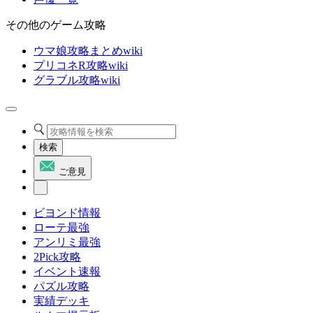
その他のゲーム攻略
ウマ娘攻略まとめwiki
プリコネR攻略wiki
グラブル攻略wiki
検索
ご意見
ビヨンド情報
ローテ最強
アンリミ最強
2Pick攻略
イベント速報
パズル攻略
実績デッキ