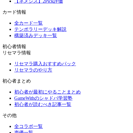
【ネメシス】2Pick評価
カード情報
全カード一覧
テンポラリーデッキ解説
構築済みデッキ一覧
初心者情報
リセマラ情報
リセマラ購入おすすめパック
リセマラのやり方
初心者まとめ
初心者が最初にやることまとめ
GameWithのシャドバ学習塾
初心者が読むべき記事一覧
その他
全コラボ一覧
声優一覧