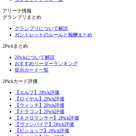
アリーナ情報
グランプリまとめ
グランプリについて解説
ガントレットのルールと報酬まとめ
2Pickまとめ
2Pickについて解説
おすすめリーダーランキング
提示カード一覧
2Pickカード評価
【エルフ】2Pick評価
【ロイヤル】2Pick評価
【ウィッチ】2Pick評価
【ドラゴン】2Pick評価
【ネクロマンサー】2Pick評価
【ヴァンパイア】2Pick評価
【ビショップ】2Pick評価