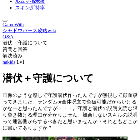
ルムマ掲示板
スキン所持率
GameWith
シャドウバース攻略wiki
Q&A
潜伏＋守護について
質問と回答
解決済み
nakids
Lv1
潜伏＋守護について
画像のような感じで守護潜伏作ったんですが無視して顔面殴
ってきました。ランダムor全体呪文で突破可能だからいける
かなーと思ったんですが・・・。守護と潜伏の説明文読む限
り突き抜ける理由が分かりません。競合しないスキルの説明
って運営側からするべきだと思いませんか？それともどこか
に書いてありますか？