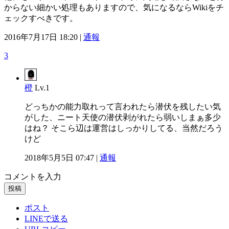
からない細かい処理もありますので、気になるならWikiをチ
ェックすべきです。
2016年7月17日 18:20 |
通報
3
橙
Lv.1
どっちかの能力取れって言われたら潜伏を残したい気
がした、ニート天使の潜伏剥がれたら弱いしまぁ多少
はね？ そこら辺は運営はしっかりしてる、当然だろう
けど
2018年5月5日 07:47 |
通報
コメントを入力
投稿
ポスト
LINEで送る