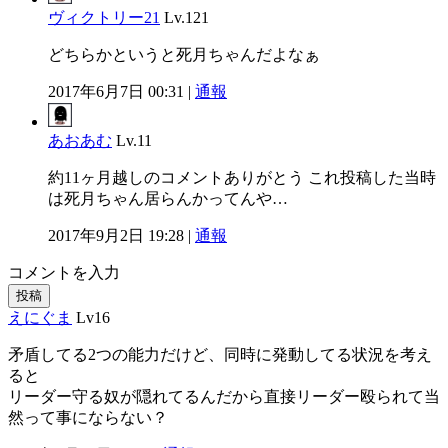
ヴィクトリー21
Lv.121
どちらかというと死月ちゃんだよなぁ
2017年6月7日 00:31 |
通報
あおあむ
Lv.11
約11ヶ月越しのコメントありがとう これ投稿した当時
は死月ちゃん居らんかってんや…
2017年9月2日 19:28 |
通報
コメントを入力
投稿
えにぐま
Lv16
矛盾してる2つの能力だけど、同時に発動してる状況を考え
ると
リーダー守る奴が隠れてるんだから直接リーダー殴られて当
然って事にならない？