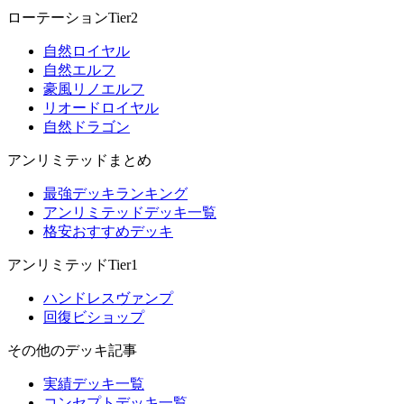
ローテーションTier2
自然ロイヤル
自然エルフ
豪風リノエルフ
リオードロイヤル
自然ドラゴン
アンリミテッドまとめ
最強デッキランキング
アンリミテッドデッキ一覧
格安おすすめデッキ
アンリミテッドTier1
ハンドレスヴァンプ
回復ビショップ
その他のデッキ記事
実績デッキ一覧
コンセプトデッキ一覧