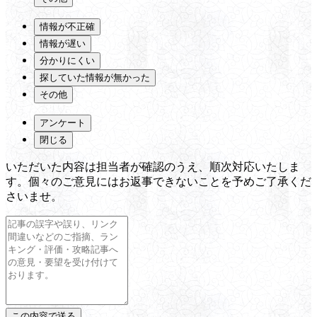
情報が不正確
情報が遅い
分かりにくい
探していた情報が無かった
その他
アンケート
閉じる
いただいた内容は担当者が確認のうえ、順次対応いたしま
す。個々のご意見にはお返事できないことを予めご了承くだ
さいませ。