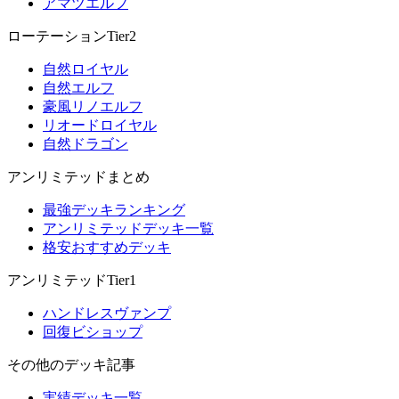
アマツエルフ
ローテーションTier2
自然ロイヤル
自然エルフ
豪風リノエルフ
リオードロイヤル
自然ドラゴン
アンリミテッドまとめ
最強デッキランキング
アンリミテッドデッキ一覧
格安おすすめデッキ
アンリミテッドTier1
ハンドレスヴァンプ
回復ビショップ
その他のデッキ記事
実績デッキ一覧