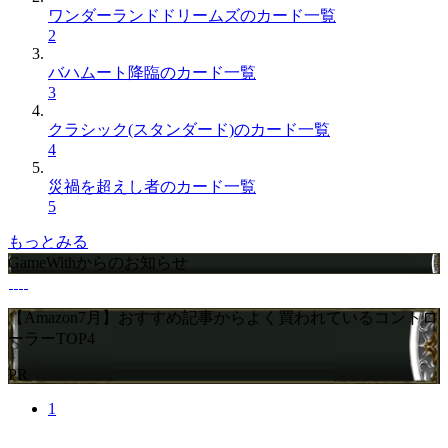
ワンダーランドドリームズのカード一覧
2
バハムート降臨のカード一覧
3
クラシック(スタンダード)のカード一覧
4
災禍を超えし者のカード一覧
5
もっとみる
GameWithからのお知らせ
【Amazon7月】おすすめ記事からよく買われているコントロ
ーラーTOP4
PR
1