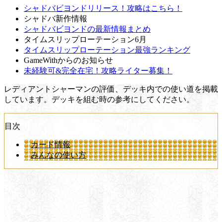
シャドバビヨンドリリース！攻略はこちら！
シャドバ新作情報
シャドバビヨンドの最新情報まとめ
タイムスリップローテーション6月
タイムスリップローテーション最強ランキング
GameWithからのお知らせ
未経験可&完全在宅！攻略ライター募集！
レディアントシャーマンの評価、デッキ内での使い道を掲載
しています。デッキを組む時の参考にしてください。
目次
カード情報
みんなの使い方