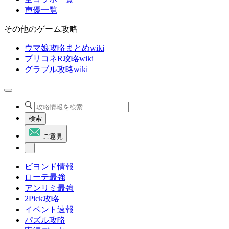
声優一覧
その他のゲーム攻略
ウマ娘攻略まとめwiki
プリコネR攻略wiki
グラブル攻略wiki
検索
ご意見
ビヨンド情報
ローテ最強
アンリミ最強
2Pick攻略
イベント速報
パズル攻略