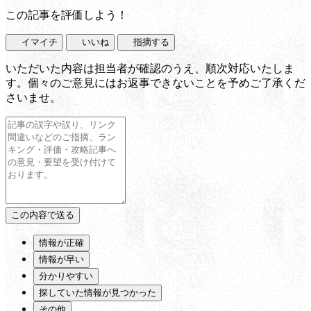
この記事を評価しよう！
イマイチ
いいね
指摘する
いただいた内容は担当者が確認のうえ、順次対応いたしま
す。個々のご意見にはお返事できないことを予めご了承くだ
さいませ。
情報が正確
情報が早い
分かりやすい
探していた情報が見つかった
その他