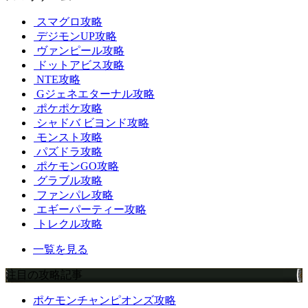
スマグロ攻略
デジモンUP攻略
ヴァンピール攻略
ドットアビス攻略
NTE攻略
Gジェネエターナル攻略
ポケポケ攻略
シャドバ ビヨンド攻略
モンスト攻略
パズドラ攻略
ポケモンGO攻略
グラブル攻略
ファンパレ攻略
エギーパーティー攻略
トレクル攻略
一覧を見る
注目の攻略記事
ポケモンチャンピオンズ攻略