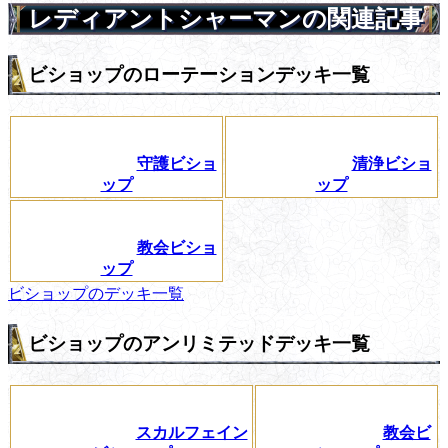
レディアントシャーマンの関連記事
ビショップのローテーションデッキ一覧
守護ビショ
清浄ビショ
ップ
ップ
教会ビショ
ップ
ビショップのデッキ一覧
ビショップのアンリミテッドデッキ一覧
スカルフェイン
教会ビ