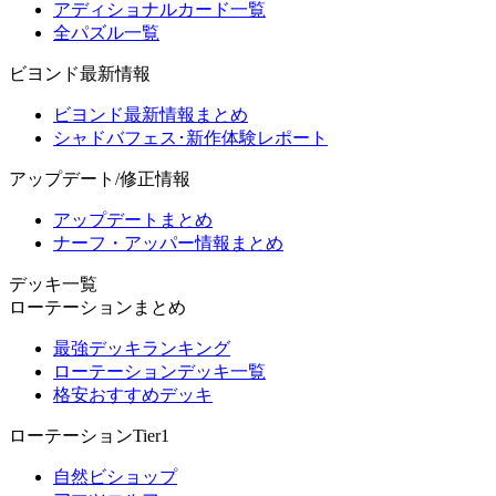
アディショナルカード一覧
全パズル一覧
ビヨンド最新情報
ビヨンド最新情報まとめ
シャドバフェス･新作体験レポート
アップデート/修正情報
アップデートまとめ
ナーフ・アッパー情報まとめ
デッキ一覧
ローテーションまとめ
最強デッキランキング
ローテーションデッキ一覧
格安おすすめデッキ
ローテーションTier1
自然ビショップ