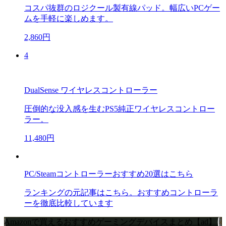
コスパ抜群のロジクール製有線パッド。幅広いPCゲー
ムを手軽に楽しめます。
2,860円
4
DualSense ワイヤレスコントローラー
圧倒的な没入感を生むPS5純正ワイヤレスコントロー
ラー。
11,480円
PC/Steamコントローラーおすすめ20選はこちら
ランキングの元記事はこちら。おすすめコントローラ
ーを徹底比較しています
Amazonで買えるおすすめゲーミングデバイスまとめ【ad】