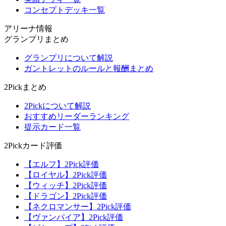
コンセプトデッキ一覧
アリーナ情報
グランプリまとめ
グランプリについて解説
ガントレットのルールと報酬まとめ
2Pickまとめ
2Pickについて解説
おすすめリーダーランキング
提示カード一覧
2Pickカード評価
【エルフ】2Pick評価
【ロイヤル】2Pick評価
【ウィッチ】2Pick評価
【ドラゴン】2Pick評価
【ネクロマンサー】2Pick評価
【ヴァンパイア】2Pick評価