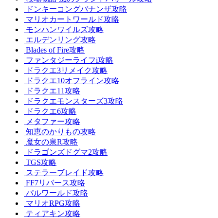
ドンキーコングバナンザ攻略
マリオカートワールド攻略
モンハンワイルズ攻略
エルデンリング攻略
Blades of Fire攻略
ファンタジーライフi攻略
ドラクエ3リメイク攻略
ドラクエ10オフライン攻略
ドラクエ11攻略
ドラクエモンスターズ3攻略
ドラクエ6攻略
メタファー攻略
知恵のかりもの攻略
魔女の泉R攻略
ドラゴンズドグマ2攻略
TGS攻略
ステラーブレイド攻略
FF7リバース攻略
パルワールド攻略
マリオRPG攻略
ティアキン攻略