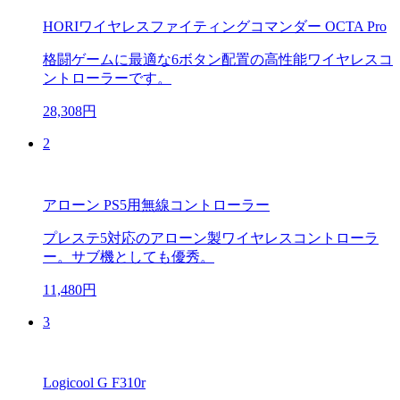
HORIワイヤレスファイティングコマンダー OCTA Pro
格闘ゲームに最適な6ボタン配置の高性能ワイヤレスコ
ントローラーです。
28,308円
2
アローン PS5用無線コントローラー
プレステ5対応のアローン製ワイヤレスコントローラ
ー。サブ機としても優秀。
11,480円
3
Logicool G F310r