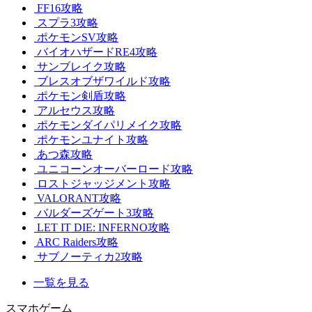
FF16攻略
スプラ3攻略
ポケモンSV攻略
バイオハザードRE4攻略
サンブレイク攻略
ブレスオブザワイルド攻略
ポケモン剣盾攻略
アルセウス攻略
ポケモンダイパリメイク攻略
ポケモンユナイト攻略
あつ森攻略
ユニコーンオーバーロード攻略
ロストジャッジメント攻略
VALORANT攻略
バルダーズゲート3攻略
LET IT DIE: INFERNO攻略
ARC Raiders攻略
サブノーティカ2攻略
一覧を見る
スマホゲーム