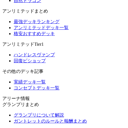
自然ドラゴン
アンリミテッドまとめ
最強デッキランキング
アンリミテッドデッキ一覧
格安おすすめデッキ
アンリミテッドTier1
ハンドレスヴァンプ
回復ビショップ
その他のデッキ記事
実績デッキ一覧
コンセプトデッキ一覧
アリーナ情報
グランプリまとめ
グランプリについて解説
ガントレットのルールと報酬まとめ