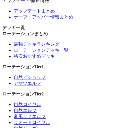
アップデート/修正情報
アップデートまとめ
ナーフ・アッパー情報まとめ
デッキ一覧
ローテーションまとめ
最強デッキランキング
ローテーションデッキ一覧
格安おすすめデッキ
ローテーションTier1
自然ビショップ
アマツエルフ
ローテーションTier2
自然ロイヤル
自然エルフ
豪風リノエルフ
リオードロイヤル