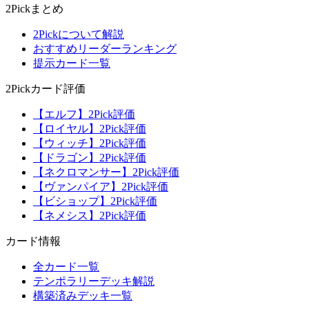
2Pickまとめ
2Pickについて解説
おすすめリーダーランキング
提示カード一覧
2Pickカード評価
【エルフ】2Pick評価
【ロイヤル】2Pick評価
【ウィッチ】2Pick評価
【ドラゴン】2Pick評価
【ネクロマンサー】2Pick評価
【ヴァンパイア】2Pick評価
【ビショップ】2Pick評価
【ネメシス】2Pick評価
カード情報
全カード一覧
テンポラリーデッキ解説
構築済みデッキ一覧