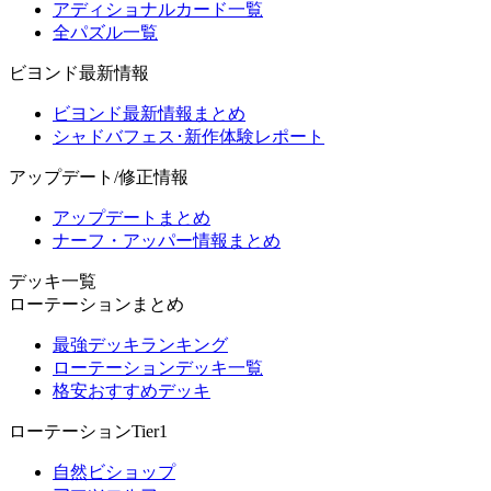
アディショナルカード一覧
全パズル一覧
ビヨンド最新情報
ビヨンド最新情報まとめ
シャドバフェス･新作体験レポート
アップデート/修正情報
アップデートまとめ
ナーフ・アッパー情報まとめ
デッキ一覧
ローテーションまとめ
最強デッキランキング
ローテーションデッキ一覧
格安おすすめデッキ
ローテーションTier1
自然ビショップ