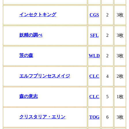
インセクトキング
CGS
2
3枚
妖精の調べ
SFL
2
3枚
茨の森
WLD
2
3枚
エルフプリンセスメイジ
CLC
4
2枚
森の意志
CLC
5
1枚
クリスタリア・エリン
TOG
6
3枚