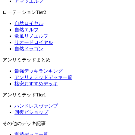
アマツエルフ
ローテーションTier2
自然ロイヤル
自然エルフ
豪風リノエルフ
リオードロイヤル
自然ドラゴン
アンリミテッドまとめ
最強デッキランキング
アンリミテッドデッキ一覧
格安おすすめデッキ
アンリミテッドTier1
ハンドレスヴァンプ
回復ビショップ
その他のデッキ記事
実績デッキ一覧