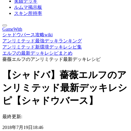
実績デッキ
ルムマ掲示板
スキン所持率
GameWith
シャドウバース攻略wiki
アンリミテッド最強デッキランキング
アンリミテッド新環境デッキレシピ集
エルフの最新デッキレシピまとめ
薔薇エルフのアンリミテッド最新デッキレシピ
【シャドバ】薔薇エルフのア
ンリミテッド最新デッキレシ
ピ【シャドウバース】
最終更新:
2018年7月19日18:46