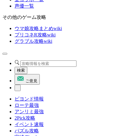
声優一覧
その他のゲーム攻略
ウマ娘攻略まとめwiki
プリコネR攻略wiki
グラブル攻略wiki
検索
ご意見
ビヨンド情報
ローテ最強
アンリミ最強
2Pick攻略
イベント速報
パズル攻略