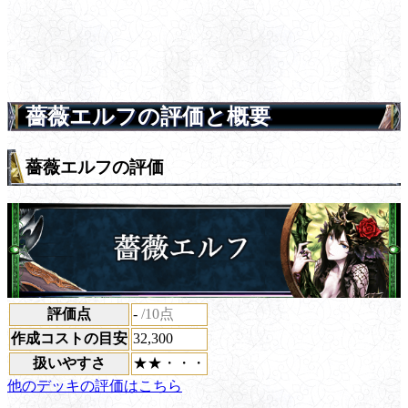
薔薇エルフの評価と概要
薔薇エルフの評価
評価点
-
/10点
作成コストの目安
32,300
扱いやすさ
★★・・・
他のデッキの評価はこちら