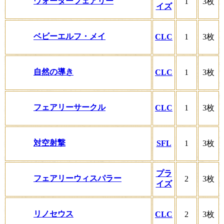
ウォーターフェアリー
1
3枚
イズ
ベビーエルフ・メイ
CLC
1
3枚
自然の導き
CLC
1
3枚
フェアリーサークル
CLC
1
3枚
対空射撃
SFL
1
3枚
プラ
フェアリーウィスパラー
2
3枚
イズ
リノセウス
CLC
2
3枚