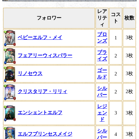
レア
コス
フォロワー
リテ
枚数
ト
ィ
ブロ
ベビーエルフ・メイ
3枚
1
ンズ
プラ
フェアリーウィスパラー
3枚
2
イズ
ゴー
リノセウス
3枚
2
ルド
シル
クリスタリア・リリィ
2枚
2
バー
レジ
エンシェントエルフ
ェン
3
3枚
ド
シル
エルフプリンセスメイジ
3枚
4
バー