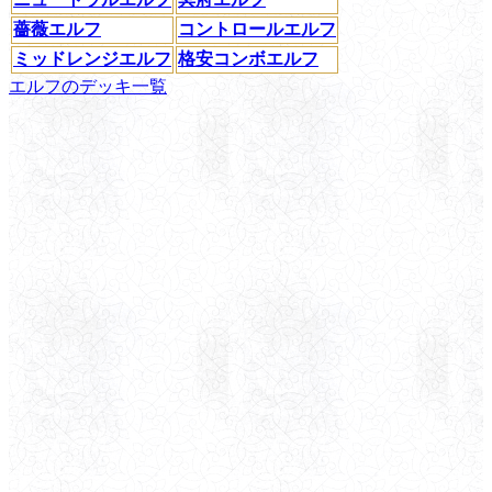
薔薇エルフ
コントロールエルフ
ミッドレンジエルフ
格安コンボエルフ
エルフのデッキ一覧