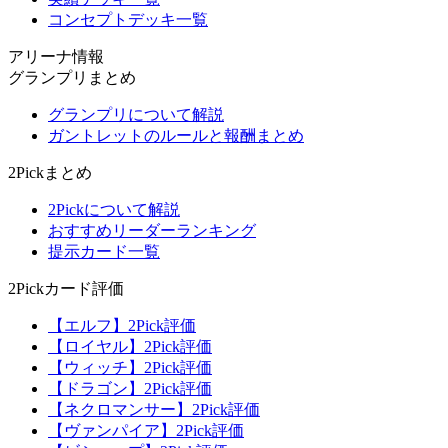
コンセプトデッキ一覧
アリーナ情報
グランプリまとめ
グランプリについて解説
ガントレットのルールと報酬まとめ
2Pickまとめ
2Pickについて解説
おすすめリーダーランキング
提示カード一覧
2Pickカード評価
【エルフ】2Pick評価
【ロイヤル】2Pick評価
【ウィッチ】2Pick評価
【ドラゴン】2Pick評価
【ネクロマンサー】2Pick評価
【ヴァンパイア】2Pick評価