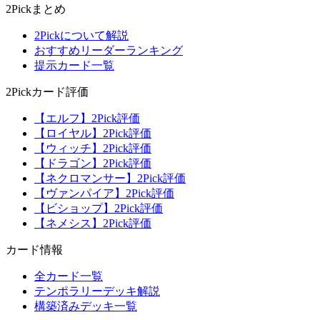
2Pickまとめ
2Pickについて解説
おすすめリーダーランキング
提示カード一覧
2Pickカード評価
【エルフ】2Pick評価
【ロイヤル】2Pick評価
【ウィッチ】2Pick評価
【ドラゴン】2Pick評価
【ネクロマンサー】2Pick評価
【ヴァンパイア】2Pick評価
【ビショップ】2Pick評価
【ネメシス】2Pick評価
カード情報
全カード一覧
テンポラリーデッキ解説
構築済みデッキ一覧