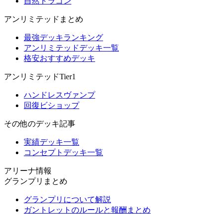
自然ドラゴン
アンリミテッドまとめ
最強デッキランキング
アンリミテッドデッキ一覧
格安おすすめデッキ
アンリミテッドTier1
ハンドレスヴァンプ
回復ビショップ
その他のデッキ記事
実績デッキ一覧
コンセプトデッキ一覧
アリーナ情報
グランプリまとめ
グランプリについて解説
ガントレットのルールと報酬まとめ