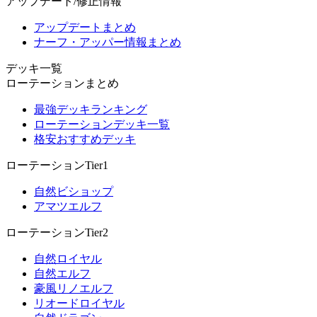
アップデート/修正情報
アップデートまとめ
ナーフ・アッパー情報まとめ
デッキ一覧
ローテーションまとめ
最強デッキランキング
ローテーションデッキ一覧
格安おすすめデッキ
ローテーションTier1
自然ビショップ
アマツエルフ
ローテーションTier2
自然ロイヤル
自然エルフ
豪風リノエルフ
リオードロイヤル