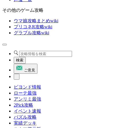
その他のゲーム攻略
ウマ娘攻略まとめwiki
プリコネR攻略wiki
グラブル攻略wiki
検索
ご意見
ビヨンド情報
ローテ最強
アンリミ最強
2Pick攻略
イベント速報
パズル攻略
実績デッキ