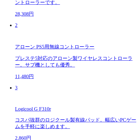
ントローラーです。
28,308円
2
アローン PS5用無線コントローラー
プレステ5対応のアローン製ワイヤレスコントローラ
ー。サブ機としても優秀。
11,480円
3
Logicool G F310r
コスパ抜群のロジクール製有線パッド。幅広いPCゲー
ムを手軽に楽しめます。
2,860円