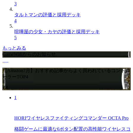
3
タルトマンの評価と採用デッキ
4
喧嘩屋の少女・カヤの評価と採用デッキ
5
もっとみる
GameWithからのお知らせ
【Amazon7月】おすすめ記事からよく買われているコントロ
ーラーTOP4
PR
1
HORIワイヤレスファイティングコマンダー OCTA Pro
格闘ゲームに最適な6ボタン配置の高性能ワイヤレスコ