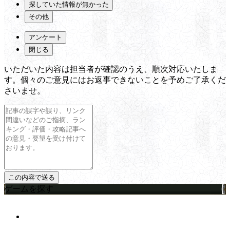
探していた情報が無かった
その他
アンケート
閉じる
いただいた内容は担当者が確認のうえ、順次対応いたしま
す。個々のご意見にはお返事できないことを予めご了承くだ
さいませ。
ゲームを探す