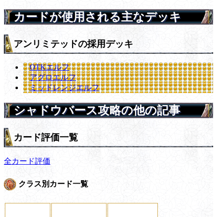
カードが使用される主なデッキ
アンリミテッドの採用デッキ
OTKエルフ
アグロエルフ
ミッドレンジエルフ
シャドウバース攻略の他の記事
カード評価一覧
全カード評価
クラス別カード一覧