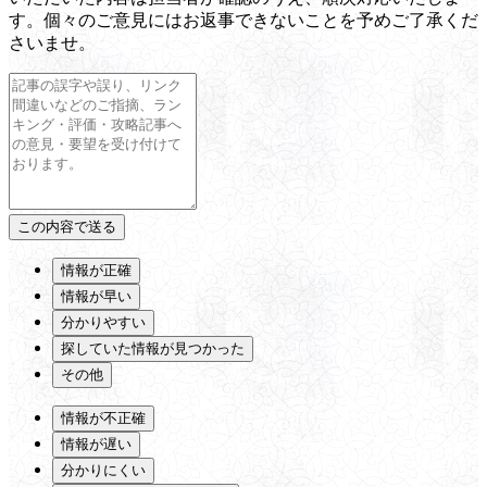
す。個々のご意見にはお返事できないことを予めご了承くだ
さいませ。
情報が正確
情報が早い
分かりやすい
探していた情報が見つかった
その他
情報が不正確
情報が遅い
分かりにくい