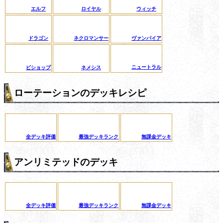
エルフ
ロイヤル
ウィッチ
ドラゴン
ネクロマンサー
ヴァンパイア
ニュートラル
ビショップ
ネメシス
ローテーションのデッキレシピ
全デッキ評価
最強デッキランク
無課金デッキ
アンリミテッドのデッキ
全デッキ評価
最強デッキランク
無課金デッキ