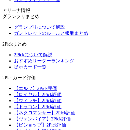
アリーナ情報
グランプリまとめ
グランプリについて解説
ガントレットのルールと報酬まとめ
2Pickまとめ
2Pickについて解説
おすすめリーダーランキング
提示カード一覧
2Pickカード評価
【エルフ】2Pick評価
【ロイヤル】2Pick評価
【ウィッチ】2Pick評価
【ドラゴン】2Pick評価
【ネクロマンサー】2Pick評価
【ヴァンパイア】2Pick評価
【ビショップ】2Pick評価