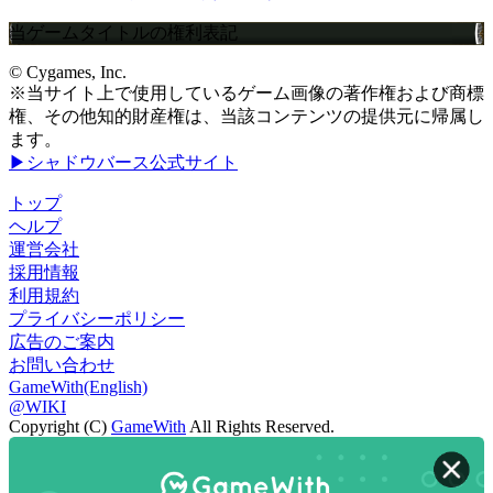
当ゲームタイトルの権利表記
© Cygames, Inc.
※当サイト上で使用しているゲーム画像の著作権および商標
権、その他知的財産権は、当該コンテンツの提供元に帰属し
ます。
▶シャドウバース公式サイト
トップ
ヘルプ
運営会社
採用情報
利用規約
プライバシーポリシー
広告のご案内
お問い合わせ
GameWith(English)
@WIKI
Copyright (C)
GameWith
All Rights Reserved.