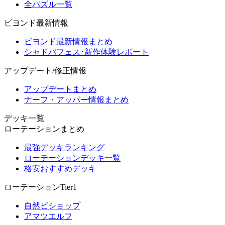
全パズル一覧
ビヨンド最新情報
ビヨンド最新情報まとめ
シャドバフェス･新作体験レポート
アップデート/修正情報
アップデートまとめ
ナーフ・アッパー情報まとめ
デッキ一覧
ローテーションまとめ
最強デッキランキング
ローテーションデッキ一覧
格安おすすめデッキ
ローテーションTier1
自然ビショップ
アマツエルフ