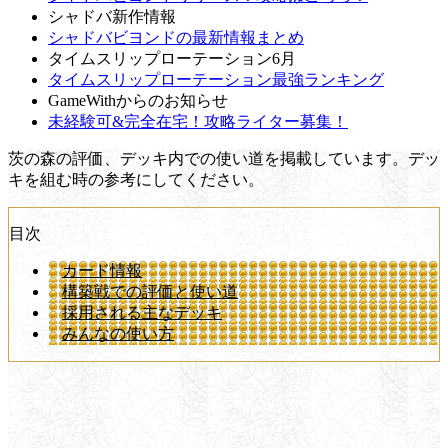
シャドバ新作情報
シャドバビヨンドの最新情報まとめ
タイムスリップローテーション6月
タイムスリップローテーション最強ランキング
GameWithからのお知らせ
未経験可&完全在宅！攻略ライター募集！
茨の森の評価、デッキ内での使い道を掲載しています。デッ
キを組む時の参考にしてください。
目次
カード情報
構築戦での評価と使い道
採用される主なデッキ
みんなの使い方