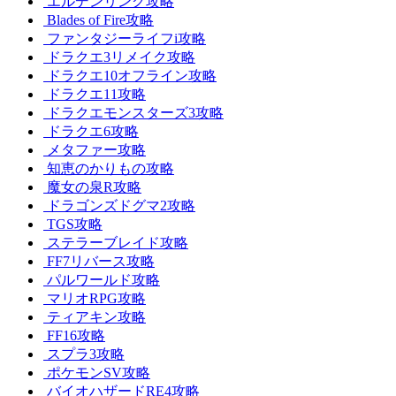
エルデンリング攻略
Blades of Fire攻略
ファンタジーライフi攻略
ドラクエ3リメイク攻略
ドラクエ10オフライン攻略
ドラクエ11攻略
ドラクエモンスターズ3攻略
ドラクエ6攻略
メタファー攻略
知恵のかりもの攻略
魔女の泉R攻略
ドラゴンズドグマ2攻略
TGS攻略
ステラーブレイド攻略
FF7リバース攻略
パルワールド攻略
マリオRPG攻略
ティアキン攻略
FF16攻略
スプラ3攻略
ポケモンSV攻略
バイオハザードRE4攻略