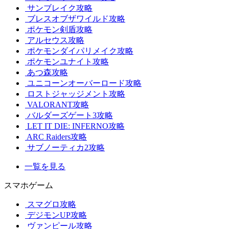
サンブレイク攻略
ブレスオブザワイルド攻略
ポケモン剣盾攻略
アルセウス攻略
ポケモンダイパリメイク攻略
ポケモンユナイト攻略
あつ森攻略
ユニコーンオーバーロード攻略
ロストジャッジメント攻略
VALORANT攻略
バルダーズゲート3攻略
LET IT DIE: INFERNO攻略
ARC Raiders攻略
サブノーティカ2攻略
一覧を見る
スマホゲーム
スマグロ攻略
デジモンUP攻略
ヴァンピール攻略