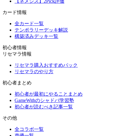
【ネメシス】2Pick評価
カード情報
全カード一覧
テンポラリーデッキ解説
構築済みデッキ一覧
初心者情報
リセマラ情報
リセマラ購入おすすめパック
リセマラのやり方
初心者まとめ
初心者が最初にやることまとめ
GameWithのシャドバ学習塾
初心者が読むべき記事一覧
その他
全コラボ一覧
声優一覧