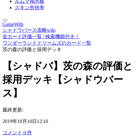
ルムマ掲示板
スキン所持率
GameWith
シャドウバース攻略wiki
全カード評価一覧 | 検索機能付き！
ワンダーランドドリームズのカード一覧
茨の森の評価と採用デッキ
【シャドバ】茨の森の評価と
採用デッキ【シャドウバー
ス】
最終更新:
2019年10月10日12:10
コメント
0
件