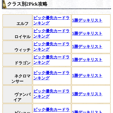
クラス別2Pick攻略
ピック優先カードラ
5勝デッキリスト
ンキング
エルフ
ピック優先カードラ
5勝デッキリスト
ンキング
ロイヤル
ピック優先カードラ
5勝デッキリスト
ンキング
ウィッチ
ピック優先カードラ
5勝デッキリスト
ンキング
ドラゴン
ピック優先カードラ
5勝デッキリスト
ネクロマ
ンキング
ンサー
ピック優先カードラ
5勝デッキリスト
ヴァンパ
ンキング
イア
ピック優先カードラ
5勝デッキリスト
ビショッ