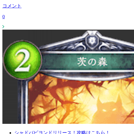
コメント
0
シャドバビヨンドリリース！攻略はこちら！