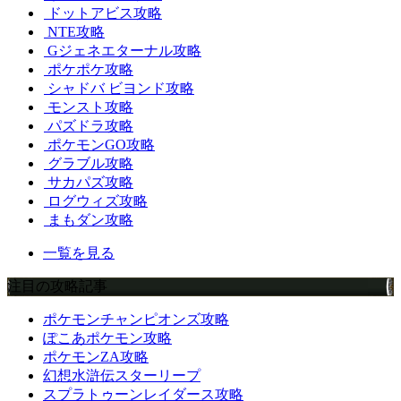
ドットアビス攻略
NTE攻略
Gジェネエターナル攻略
ポケポケ攻略
シャドバ ビヨンド攻略
モンスト攻略
パズドラ攻略
ポケモンGO攻略
グラブル攻略
サカパズ攻略
ログウィズ攻略
まもダン攻略
一覧を見る
注目の攻略記事
ポケモンチャンピオンズ攻略
ぽこあポケモン攻略
ポケモンZA攻略
幻想水滸伝スターリープ
スプラトゥーンレイダース攻略