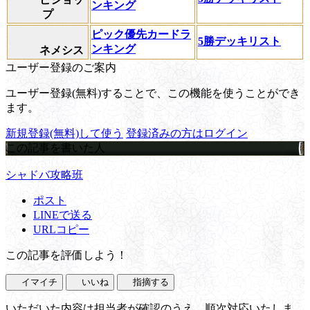
ンキング
プ
ピック優先カードラ
5勝デッキリスト
ンキング
ネメシス
ユーザー登録のご案内
ユーザー登録(無料)することで、この機能を使うことができ
ます。
新規登録(無料)して使う
登録済みの方はログイン
この記事を書いた人
シャドバ攻略班
ポスト
LINEで送る
URLコピー
この記事を評価しよう！
イマイチ
いいね
指摘する
いただいた内容は担当者が確認のうえ、順次対応いたしま