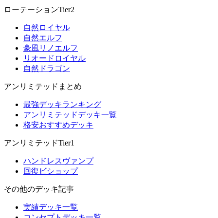
ローテーションTier2
自然ロイヤル
自然エルフ
豪風リノエルフ
リオードロイヤル
自然ドラゴン
アンリミテッドまとめ
最強デッキランキング
アンリミテッドデッキ一覧
格安おすすめデッキ
アンリミテッドTier1
ハンドレスヴァンプ
回復ビショップ
その他のデッキ記事
実績デッキ一覧
コンセプトデッキ一覧