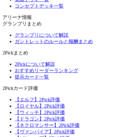
コンセプトデッキ一覧
アリーナ情報
グランプリまとめ
グランプリについて解説
ガントレットのルールと報酬まとめ
2Pickまとめ
2Pickについて解説
おすすめリーダーランキング
提示カード一覧
2Pickカード評価
【エルフ】2Pick評価
【ロイヤル】2Pick評価
【ウィッチ】2Pick評価
【ドラゴン】2Pick評価
【ネクロマンサー】2Pick評価
【ヴァンパイア】2Pick評価