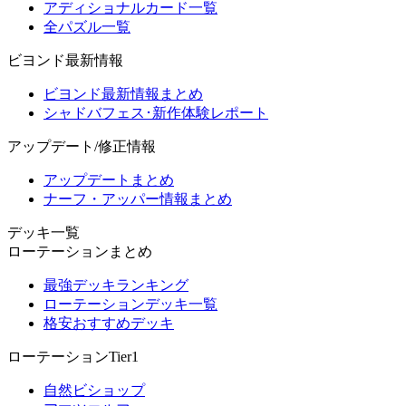
アディショナルカード一覧
全パズル一覧
ビヨンド最新情報
ビヨンド最新情報まとめ
シャドバフェス･新作体験レポート
アップデート/修正情報
アップデートまとめ
ナーフ・アッパー情報まとめ
デッキ一覧
ローテーションまとめ
最強デッキランキング
ローテーションデッキ一覧
格安おすすめデッキ
ローテーションTier1
自然ビショップ