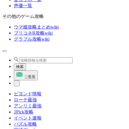
声優一覧
その他のゲーム攻略
ウマ娘攻略まとめwiki
プリコネR攻略wiki
グラブル攻略wiki
検索
ご意見
ビヨンド情報
ローテ最強
アンリミ最強
2Pick攻略
イベント速報
パズル攻略