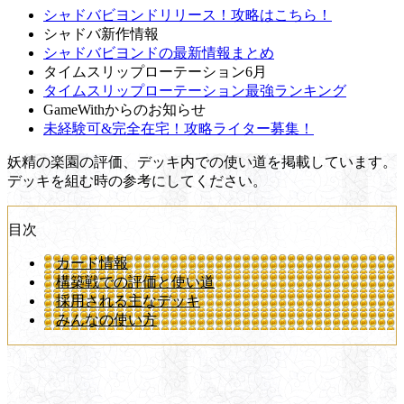
シャドバビヨンドリリース！攻略はこちら！
シャドバ新作情報
シャドバビヨンドの最新情報まとめ
タイムスリップローテーション6月
タイムスリップローテーション最強ランキング
GameWithからのお知らせ
未経験可&完全在宅！攻略ライター募集！
妖精の楽園の評価、デッキ内での使い道を掲載しています。
デッキを組む時の参考にしてください。
目次
カード情報
構築戦での評価と使い道
採用される主なデッキ
みんなの使い方