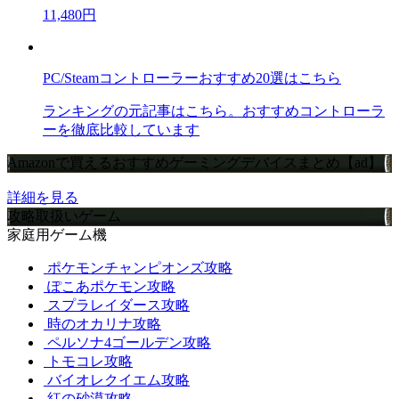
11,480円
PC/Steamコントローラーおすすめ20選はこちら
ランキングの元記事はこちら。おすすめコントローラ
ーを徹底比較しています
Amazonで買えるおすすめゲーミングデバイスまとめ【ad】
詳細を見る
攻略取扱いゲーム
家庭用ゲーム機
ポケモンチャンピオンズ攻略
ぽこあポケモン攻略
スプラレイダース攻略
時のオカリナ攻略
ペルソナ4ゴールデン攻略
トモコレ攻略
バイオレクイエム攻略
紅の砂漠攻略