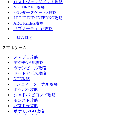
ロストジャッジメント攻略
VALORANT攻略
バルダーズゲート3攻略
LET IT DIE: INFERNO攻略
ARC Raiders攻略
サブノーティカ2攻略
一覧を見る
スマホゲーム
スマグロ攻略
デジモンUP攻略
ヴァンピール攻略
ドットアビス攻略
NTE攻略
Gジェネエターナル攻略
ポケポケ攻略
シャドバ ビヨンド攻略
モンスト攻略
パズドラ攻略
ポケモンGO攻略