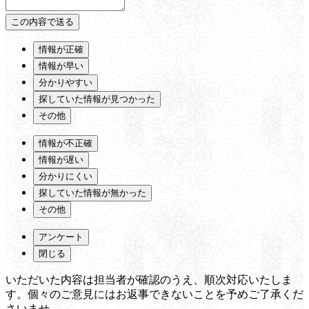
情報が正確
情報が早い
分かりやすい
探していた情報が見つかった
その他
情報が不正確
情報が遅い
分かりにくい
探していた情報が無かった
その他
アンケート
閉じる
いただいた内容は担当者が確認のうえ、順次対応いたしま
す。個々のご意見にはお返事できないことを予めご了承くだ
さいませ。