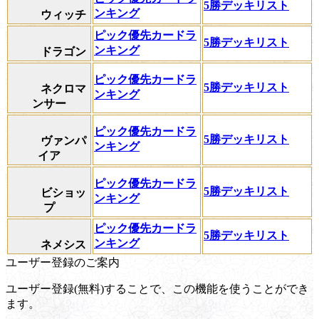
5勝デッキリスト
ンキング
ウィッチ
ピック優先カードラ
5勝デッキリスト
ンキング
ドラゴン
ピック優先カードラ
5勝デッキリスト
ネクロマ
ンキング
ンサー
ピック優先カードラ
5勝デッキリスト
ヴァンパ
ンキング
イア
ピック優先カードラ
5勝デッキリスト
ビショッ
ンキング
プ
ピック優先カードラ
5勝デッキリスト
ンキング
ネメシス
ユーザー登録のご案内
ユーザー登録(無料)することで、この機能を使うことができ
ます。