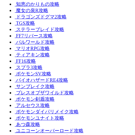
知恵のかりもの攻略
魔女の泉R攻略
ドラゴンズドグマ2攻略
TGS攻略
ステラーブレイド攻略
FF7リバース攻略
パルワールド攻略
マリオRPG攻略
ティアキン攻略
FF16攻略
スプラ3攻略
ポケモンSV攻略
バイオハザードRE4攻略
サンブレイク攻略
ブレスオブザワイルド攻略
ポケモン剣盾攻略
アルセウス攻略
ポケモンダイパリメイク攻略
ポケモンユナイト攻略
あつ森攻略
ユニコーンオーバーロード攻略