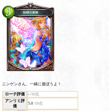
ニンゲンさん、一緒に遊ぼうよ！
ローテ評価
-
/10点
アンリミ評
5.0
/10点
価