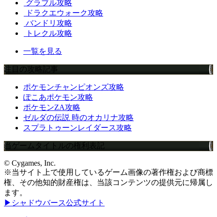
グラブル攻略
ドラクエウォーク攻略
バンドリ攻略
トレクル攻略
一覧を見る
注目の攻略記事
ポケモンチャンピオンズ攻略
ぽこあポケモン攻略
ポケモンZA攻略
ゼルダの伝説 時のオカリナ攻略
スプラトゥーンレイダース攻略
当ゲームタイトルの権利表記
© Cygames, Inc.
※当サイト上で使用しているゲーム画像の著作権および商標
権、その他知的財産権は、当該コンテンツの提供元に帰属し
ます。
▶シャドウバース公式サイト