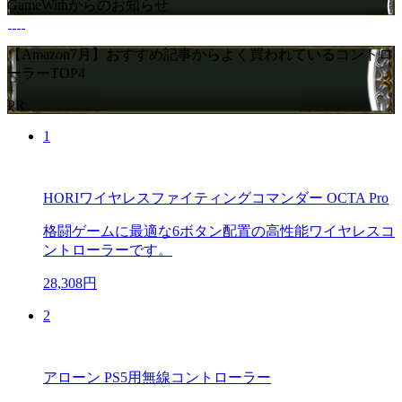
GameWithからのお知らせ
【Amazon7月】おすすめ記事からよく買われているコントロ
ーラーTOP4
PR
1
HORIワイヤレスファイティングコマンダー OCTA Pro
格闘ゲームに最適な6ボタン配置の高性能ワイヤレスコ
ントローラーです。
28,308円
2
アローン PS5用無線コントローラー