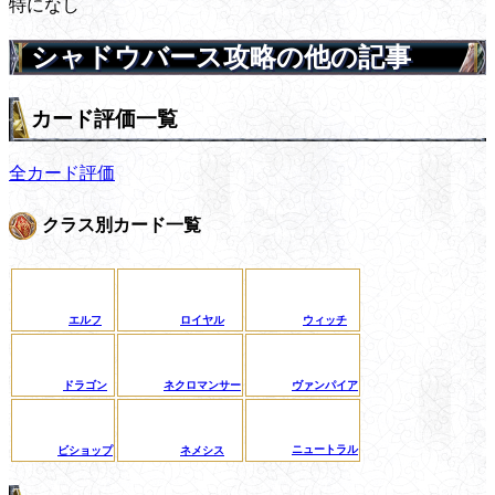
特になし
シャドウバース攻略の他の記事
カード評価一覧
全カード評価
クラス別カード一覧
エルフ
ロイヤル
ウィッチ
ドラゴン
ネクロマンサー
ヴァンパイア
ニュートラル
ビショップ
ネメシス