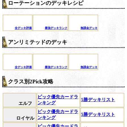
ローテーションのデッキレシピ
全デッキ評価
最強デッキランク
無課金デッキ
アンリミテッドのデッキ
全デッキ評価
最強デッキランク
無課金デッキ
クラス別2Pick攻略
ピック優先カードラ
5勝デッキリスト
ンキング
エルフ
ピック優先カードラ
5勝デッキリスト
ンキング
ロイヤル
ピック優先カードラ