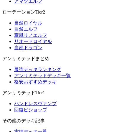
アマツエルフ
ローテーションTier2
自然ロイヤル
自然エルフ
豪風リノエルフ
リオードロイヤル
自然ドラゴン
アンリミテッドまとめ
最強デッキランキング
アンリミテッドデッキ一覧
格安おすすめデッキ
アンリミテッドTier1
ハンドレスヴァンプ
回復ビショップ
その他のデッキ記事
実績デッキ一覧