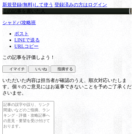
新規登録(無料)して使う
登録済みの方はログイン
この記事を書いた人
シャドバ攻略班
ポスト
LINEで送る
URLコピー
この記事を評価しよう！
イマイチ
いいね
指摘する
いただいた内容は担当者が確認のうえ、順次対応いたしま
す。個々のご意見にはお返事できないことを予めご了承くだ
さいませ。