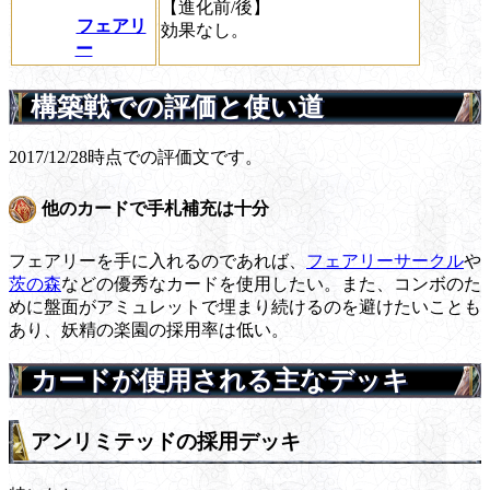
【進化前/後】
フェアリ
効果なし。
ー
構築戦での評価と使い道
2017/12/28時点での評価文です。
他のカードで手札補充は十分
フェアリーを手に入れるのであれば、
フェアリーサークル
や
茨の森
などの優秀なカードを使用したい。また、コンボのた
めに盤面がアミュレットで埋まり続けるのを避けたいことも
あり、妖精の楽園の採用率は低い。
カードが使用される主なデッキ
アンリミテッドの採用デッキ