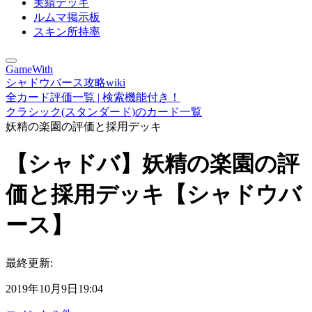
実績デッキ
ルムマ掲示板
スキン所持率
GameWith
シャドウバース攻略wiki
全カード評価一覧 | 検索機能付き！
クラシック(スタンダード)のカード一覧
妖精の楽園の評価と採用デッキ
【シャドバ】妖精の楽園の評
価と採用デッキ【シャドウバ
ース】
最終更新:
2019年10月9日19:04