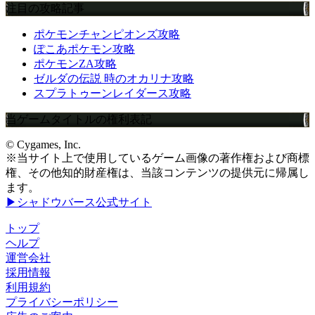
注目の攻略記事
ポケモンチャンピオンズ攻略
ぽこあポケモン攻略
ポケモンZA攻略
ゼルダの伝説 時のオカリナ攻略
スプラトゥーンレイダース攻略
当ゲームタイトルの権利表記
© Cygames, Inc.
※当サイト上で使用しているゲーム画像の著作権および商標
権、その他知的財産権は、当該コンテンツの提供元に帰属し
ます。
▶シャドウバース公式サイト
トップ
ヘルプ
運営会社
採用情報
利用規約
プライバシーポリシー