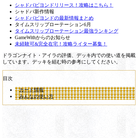
シャドバビヨンドリリース！攻略はこちら！
シャドバ新作情報
シャドバビヨンドの最新情報まとめ
タイムスリップローテーション6月
タイムスリップローテーション最強ランキング
GameWithからのお知らせ
未経験可&完全在宅！攻略ライター募集！
ドラゴンナイト・アイラの評価、デッキ内での使い道を掲載
しています。デッキを組む時の参考にしてください。
目次
カード情報
みんなの使い方