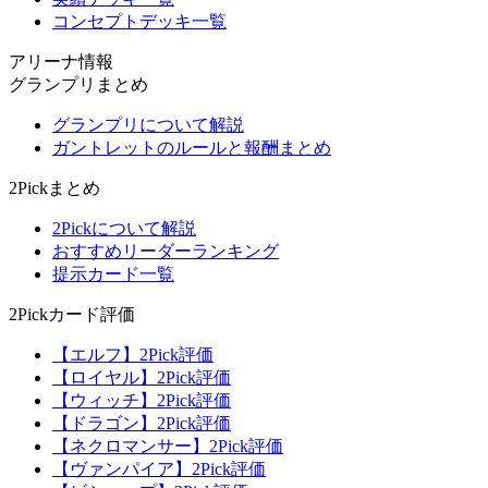
コンセプトデッキ一覧
アリーナ情報
グランプリまとめ
グランプリについて解説
ガントレットのルールと報酬まとめ
2Pickまとめ
2Pickについて解説
おすすめリーダーランキング
提示カード一覧
2Pickカード評価
【エルフ】2Pick評価
【ロイヤル】2Pick評価
【ウィッチ】2Pick評価
【ドラゴン】2Pick評価
【ネクロマンサー】2Pick評価
【ヴァンパイア】2Pick評価