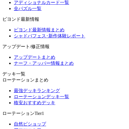
アディショナルカード一覧
全パズル一覧
ビヨンド最新情報
ビヨンド最新情報まとめ
シャドバフェス･新作体験レポート
アップデート/修正情報
アップデートまとめ
ナーフ・アッパー情報まとめ
デッキ一覧
ローテーションまとめ
最強デッキランキング
ローテーションデッキ一覧
格安おすすめデッキ
ローテーションTier1
自然ビショップ