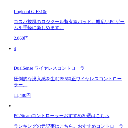
Logicool G F310r
コスパ抜群のロジクール製有線パッド。幅広いPCゲー
ムを手軽に楽しめます。
2,860円
4
DualSense ワイヤレスコントローラー
圧倒的な没入感を生むPS5純正ワイヤレスコントロー
ラー。
11,480円
PC/Steamコントローラーおすすめ20選はこちら
ランキングの元記事はこちら。おすすめコントローラ