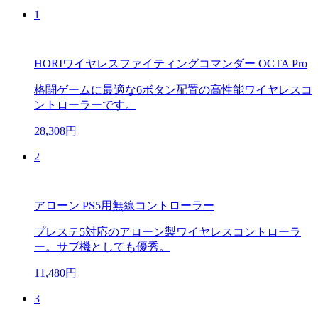
1
HORIワイヤレスファイティングコマンダー OCTA Pro
格闘ゲームに最適な6ボタン配置の高性能ワイヤレスコ
ントローラーです。
28,308円
2
アローン PS5用無線コントローラー
プレステ5対応のアローン製ワイヤレスコントローラ
ー。サブ機としても優秀。
11,480円
3