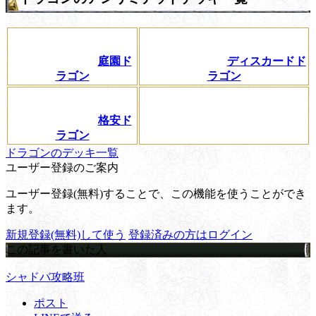
庭園ド
ディスカードド
ラゴン
ラゴン
格安ド
ラゴン
ドラゴンのデッキ一覧
ユーザー登録のご案内
ユーザー登録(無料)することで、この機能を使うことができ
ます。
新規登録(無料)して使う
登録済みの方はログイン
この記事を書いた人
シャドバ攻略班
ポスト