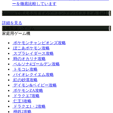
ーを徹底比較しています
Amazonで買えるおすすめゲーミングデバイスまとめ【ad】
詳細を見る
攻略取扱いゲーム
家庭用ゲーム機
ポケモンチャンピオンズ攻略
ぽこあポケモン攻略
スプラレイダース攻略
時のオカリナ攻略
ペルソナ4ゴールデン攻略
トモコレ攻略
バイオレクイエム攻略
紅の砂漠攻略
デイモン&ベイビー攻略
ポケモンZA攻略
ドラクエ7攻略
仁王3攻略
ドラクエ1・2攻略
桃鉄2攻略