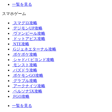
一覧を見る
スマホゲーム
スマグロ攻略
デジモンUP攻略
ヴァンピール攻略
ドットアビス攻略
NTE攻略
Gジェネエターナル攻略
ポケポケ攻略
シャドバ ビヨンド攻略
モンスト攻略
パズドラ攻略
ポケモンGO攻略
グラブル攻略
アークナイツ攻略
ペルソナ5X攻略
FGO攻略
一覧を見る