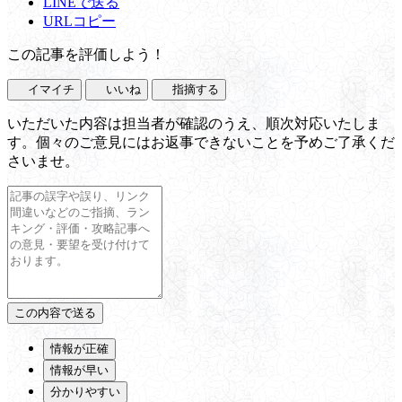
LINEで送る
URLコピー
この記事を評価しよう！
イマイチ
いいね
指摘する
いただいた内容は担当者が確認のうえ、順次対応いたしま
す。個々のご意見にはお返事できないことを予めご了承くだ
さいませ。
情報が正確
情報が早い
分かりやすい