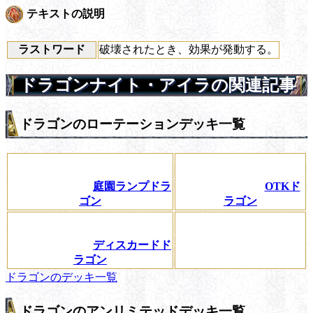
テキストの説明
ラストワード
破壊されたとき、効果が発動する。
ドラゴンナイト・アイラの関連記事
ドラゴンのローテーションデッキ一覧
庭園ランプドラ
OTKド
ゴン
ラゴン
ディスカードド
ラゴン
ドラゴンのデッキ一覧
ドラゴンのアンリミテッドデッキ一覧