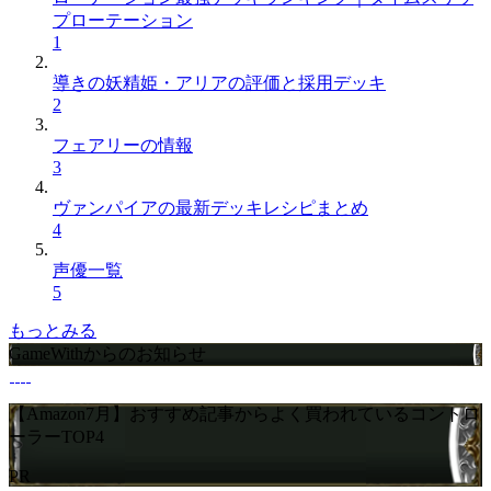
プローテーション
1
導きの妖精姫・アリアの評価と採用デッキ
2
フェアリーの情報
3
ヴァンパイアの最新デッキレシピまとめ
4
声優一覧
5
もっとみる
GameWithからのお知らせ
【Amazon7月】おすすめ記事からよく買われているコントロ
ーラーTOP4
PR