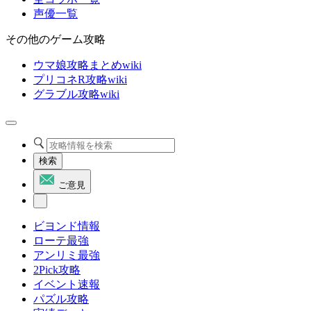
声優一覧
その他のゲーム攻略
ウマ娘攻略まとめwiki
プリコネR攻略wiki
グラブル攻略wiki
検索
ご意見
ビヨンド情報
ローテ最強
アンリミ最強
2Pick攻略
イベント速報
パズル攻略