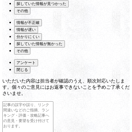
探していた情報が見つかった
その他
情報が不正確
情報が遅い
分かりにくい
探していた情報が無かった
その他
アンケート
閉じる
いただいた内容は担当者が確認のうえ、順次対応いたしま
す。個々のご意見にはお返事できないことを予めご了承くだ
さいませ。