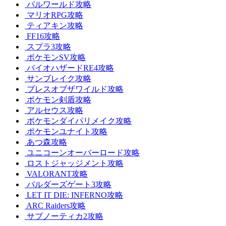
パルワールド攻略
マリオRPG攻略
ティアキン攻略
FF16攻略
スプラ3攻略
ポケモンSV攻略
バイオハザードRE4攻略
サンブレイク攻略
ブレスオブザワイルド攻略
ポケモン剣盾攻略
アルセウス攻略
ポケモンダイパリメイク攻略
ポケモンユナイト攻略
あつ森攻略
ユニコーンオーバーロード攻略
ロストジャッジメント攻略
VALORANT攻略
バルダーズゲート3攻略
LET IT DIE: INFERNO攻略
ARC Raiders攻略
サブノーティカ2攻略