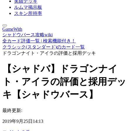
実績デッキ
ルムマ掲示板
スキン所持率
GameWith
シャドウバース攻略wiki
全カード評価一覧 | 検索機能付き！
クラシック(スタンダード)のカード一覧
ドラゴンナイト・アイラの評価と採用デッキ
【シャドバ】ドラゴンナイ
ト・アイラの評価と採用デッ
キ【シャドウバース】
最終更新:
2019年9月25日14:13