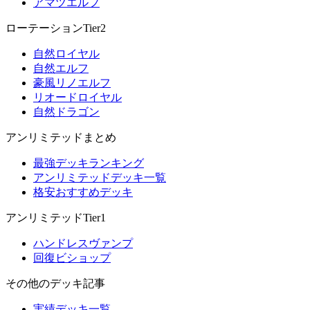
アマツエルフ
ローテーションTier2
自然ロイヤル
自然エルフ
豪風リノエルフ
リオードロイヤル
自然ドラゴン
アンリミテッドまとめ
最強デッキランキング
アンリミテッドデッキ一覧
格安おすすめデッキ
アンリミテッドTier1
ハンドレスヴァンプ
回復ビショップ
その他のデッキ記事
実績デッキ一覧