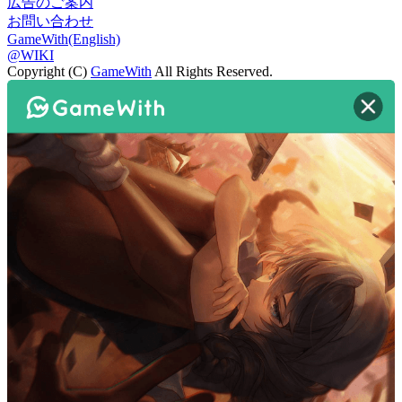
広告のご案内
お問い合わせ
GameWith(English)
@WIKI
Copyright (C)
GameWith
All Rights Reserved.