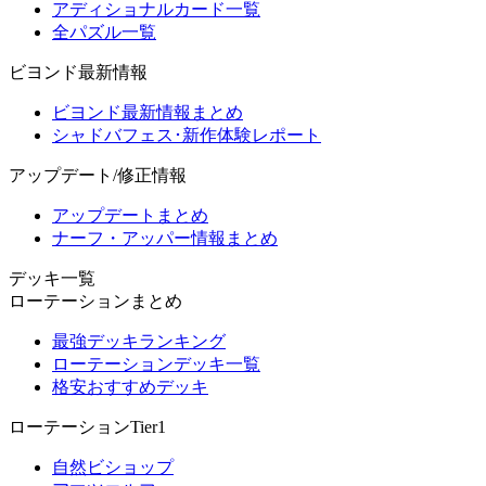
アディショナルカード一覧
全パズル一覧
ビヨンド最新情報
ビヨンド最新情報まとめ
シャドバフェス･新作体験レポート
アップデート/修正情報
アップデートまとめ
ナーフ・アッパー情報まとめ
デッキ一覧
ローテーションまとめ
最強デッキランキング
ローテーションデッキ一覧
格安おすすめデッキ
ローテーションTier1
自然ビショップ