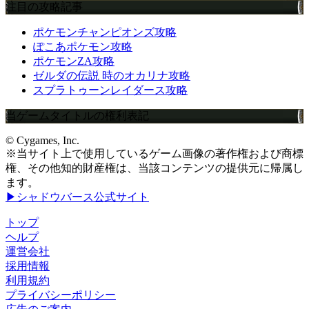
注目の攻略記事
ポケモンチャンピオンズ攻略
ぽこあポケモン攻略
ポケモンZA攻略
ゼルダの伝説 時のオカリナ攻略
スプラトゥーンレイダース攻略
当ゲームタイトルの権利表記
© Cygames, Inc.
※当サイト上で使用しているゲーム画像の著作権および商標
権、その他知的財産権は、当該コンテンツの提供元に帰属し
ます。
▶シャドウバース公式サイト
トップ
ヘルプ
運営会社
採用情報
利用規約
プライバシーポリシー