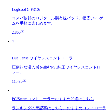
Logicool G F310r
コスパ抜群のロジクール製有線パッド。幅広いPCゲー
ムを手軽に楽しめます。
2,860円
4
DualSense ワイヤレスコントローラー
圧倒的な没入感を生むPS5純正ワイヤレスコントロー
ラー。
11,480円
PC/Steamコントローラーおすすめ20選はこちら
ランキングの元記事はこちら。おすすめコントローラ