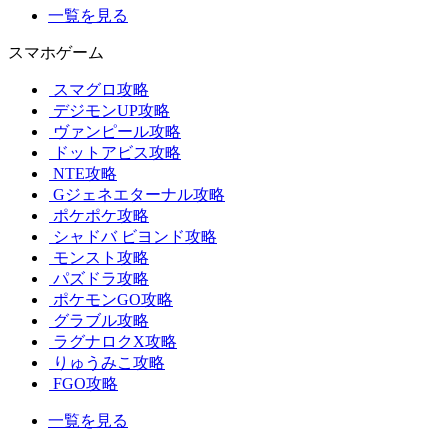
一覧を見る
スマホゲーム
スマグロ攻略
デジモンUP攻略
ヴァンピール攻略
ドットアビス攻略
NTE攻略
Gジェネエターナル攻略
ポケポケ攻略
シャドバ ビヨンド攻略
モンスト攻略
パズドラ攻略
ポケモンGO攻略
グラブル攻略
ラグナロクX攻略
りゅうみこ攻略
FGO攻略
一覧を見る