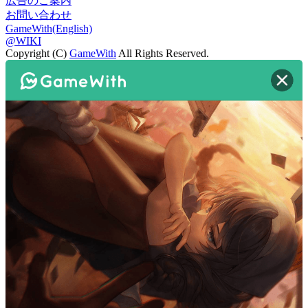
広告のご案内
お問い合わせ
GameWith(English)
@WIKI
Copyright (C)
GameWith
All Rights Reserved.