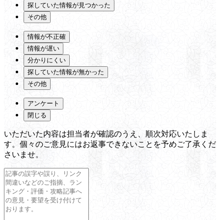
探していた情報が見つかった
その他
情報が不正確
情報が遅い
分かりにくい
探していた情報が無かった
その他
アンケート
閉じる
いただいた内容は担当者が確認のうえ、順次対応いたしま
す。個々のご意見にはお返事できないことを予めご了承くだ
さいませ。