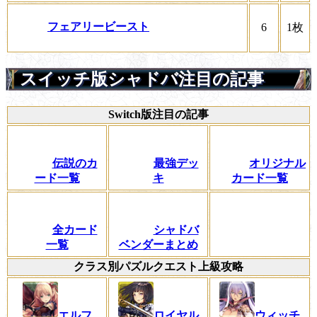
フェアリービースト
6
1枚
スイッチ版シャドバ注目の記事
Switch版注目の記事
伝説のカ
最強デッ
オリジナル
ード一覧
キ
カード一覧
全カード
シャドバ
一覧
ベンダーまとめ
クラス別パズルクエスト上級攻略
エルフ
ロイヤル
ウィッチ