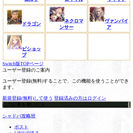
ネクロマ
ヴァンパイ
ドラゴン
ンサー
ア
ビショッ
プ
Switch版TOPページ
ユーザー登録のご案内
ユーザー登録(無料)することで、この機能を使うことができ
ます。
新規登録(無料)して使う
登録済みの方はログイン
この記事を書いた人
シャドバ攻略班
ポスト