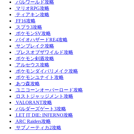
パルワールド攻略
マリオRPG攻略
ティアキン攻略
FF16攻略
スプラ3攻略
ポケモンSV攻略
バイオハザードRE4攻略
サンブレイク攻略
ブレスオブザワイルド攻略
ポケモン剣盾攻略
アルセウス攻略
ポケモンダイパリメイク攻略
ポケモンユナイト攻略
あつ森攻略
ユニコーンオーバーロード攻略
ロストジャッジメント攻略
VALORANT攻略
バルダーズゲート3攻略
LET IT DIE: INFERNO攻略
ARC Raiders攻略
サブノーティカ2攻略