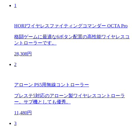
1
HORIワイヤレスファイティングコマンダー OCTA Pro
格闘ゲームに最適な6ボタン配置の高性能ワイヤレスコ
ントローラーです。
28,308円
2
アローン PS5用無線コントローラー
プレステ5対応のアローン製ワイヤレスコントローラ
ー。サブ機としても優秀。
11,480円
3