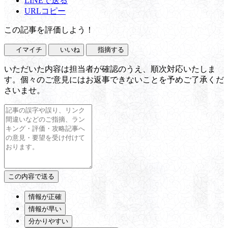
LINEで送る
URLコピー
この記事を評価しよう！
イマイチ
いいね
指摘する
いただいた内容は担当者が確認のうえ、順次対応いたしま
す。個々のご意見にはお返事できないことを予めご了承くだ
さいませ。
情報が正確
情報が早い
分かりやすい