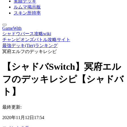
実績デッキ
ルムマ掲示板
スキン所持率
GameWith
シャドウバース攻略wiki
チャンピオンズバトル攻略サイト
最強デッキ(Tier)ランキング
冥府エルフのデッキレシピ
【シャドバSwitch】冥府エル
フのデッキレシピ【シャドバ
ト】
最終更新:
2020年11月12日17:54