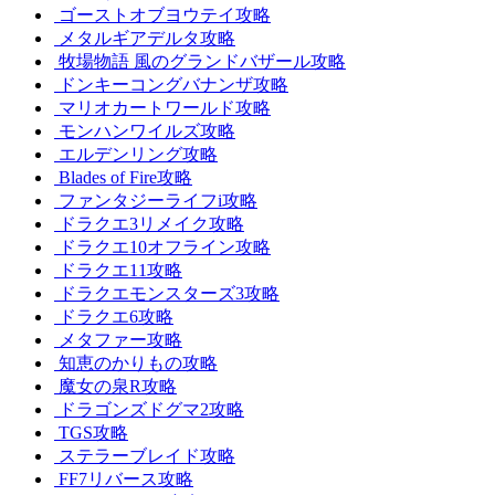
ゴーストオブヨウテイ攻略
メタルギアデルタ攻略
牧場物語 風のグランドバザール攻略
ドンキーコングバナンザ攻略
マリオカートワールド攻略
モンハンワイルズ攻略
エルデンリング攻略
Blades of Fire攻略
ファンタジーライフi攻略
ドラクエ3リメイク攻略
ドラクエ10オフライン攻略
ドラクエ11攻略
ドラクエモンスターズ3攻略
ドラクエ6攻略
メタファー攻略
知恵のかりもの攻略
魔女の泉R攻略
ドラゴンズドグマ2攻略
TGS攻略
ステラーブレイド攻略
FF7リバース攻略