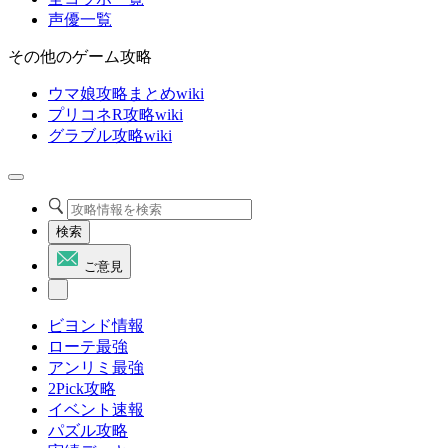
声優一覧
その他のゲーム攻略
ウマ娘攻略まとめwiki
プリコネR攻略wiki
グラブル攻略wiki
検索
ご意見
ビヨンド情報
ローテ最強
アンリミ最強
2Pick攻略
イベント速報
パズル攻略