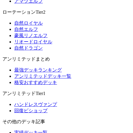
アマツエルフ
ローテーションTier2
自然ロイヤル
自然エルフ
豪風リノエルフ
リオードロイヤル
自然ドラゴン
アンリミテッドまとめ
最強デッキランキング
アンリミテッドデッキ一覧
格安おすすめデッキ
アンリミテッドTier1
ハンドレスヴァンプ
回復ビショップ
その他のデッキ記事
実績デッキ一覧