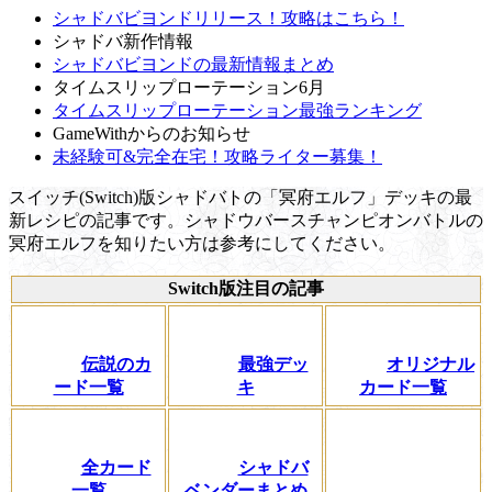
シャドバビヨンドリリース！攻略はこちら！
シャドバ新作情報
シャドバビヨンドの最新情報まとめ
タイムスリップローテーション6月
タイムスリップローテーション最強ランキング
GameWithからのお知らせ
未経験可&完全在宅！攻略ライター募集！
スイッチ(Switch)版シャドバトの「冥府エルフ」デッキの最
新レシピの記事です。シャドウバースチャンピオンバトルの
冥府エルフを知りたい方は参考にしてください。
Switch版注目の記事
伝説のカ
最強デッ
オリジナル
ード一覧
キ
カード一覧
全カード
シャドバ
一覧
ベンダーまとめ