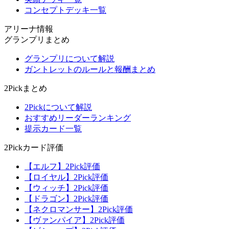
コンセプトデッキ一覧
アリーナ情報
グランプリまとめ
グランプリについて解説
ガントレットのルールと報酬まとめ
2Pickまとめ
2Pickについて解説
おすすめリーダーランキング
提示カード一覧
2Pickカード評価
【エルフ】2Pick評価
【ロイヤル】2Pick評価
【ウィッチ】2Pick評価
【ドラゴン】2Pick評価
【ネクロマンサー】2Pick評価
【ヴァンパイア】2Pick評価