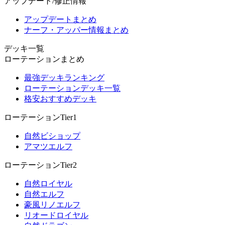
アップデート/修正情報
アップデートまとめ
ナーフ・アッパー情報まとめ
デッキ一覧
ローテーションまとめ
最強デッキランキング
ローテーションデッキ一覧
格安おすすめデッキ
ローテーションTier1
自然ビショップ
アマツエルフ
ローテーションTier2
自然ロイヤル
自然エルフ
豪風リノエルフ
リオードロイヤル