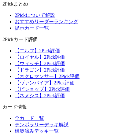
2Pickまとめ
2Pickについて解説
おすすめリーダーランキング
提示カード一覧
2Pickカード評価
【エルフ】2Pick評価
【ロイヤル】2Pick評価
【ウィッチ】2Pick評価
【ドラゴン】2Pick評価
【ネクロマンサー】2Pick評価
【ヴァンパイア】2Pick評価
【ビショップ】2Pick評価
【ネメシス】2Pick評価
カード情報
全カード一覧
テンポラリーデッキ解説
構築済みデッキ一覧