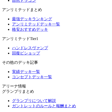
自然ドラゴン
アンリミテッドまとめ
最強デッキランキング
アンリミテッドデッキ一覧
格安おすすめデッキ
アンリミテッドTier1
ハンドレスヴァンプ
回復ビショップ
その他のデッキ記事
実績デッキ一覧
コンセプトデッキ一覧
アリーナ情報
グランプリまとめ
グランプリについて解説
ガントレットのルールと報酬まとめ