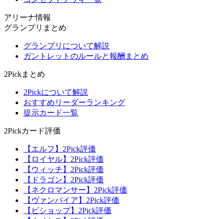
アリーナ情報
グランプリまとめ
グランプリについて解説
ガントレットのルールと報酬まとめ
2Pickまとめ
2Pickについて解説
おすすめリーダーランキング
提示カード一覧
2Pickカード評価
【エルフ】2Pick評価
【ロイヤル】2Pick評価
【ウィッチ】2Pick評価
【ドラゴン】2Pick評価
【ネクロマンサー】2Pick評価
【ヴァンパイア】2Pick評価
【ビショップ】2Pick評価