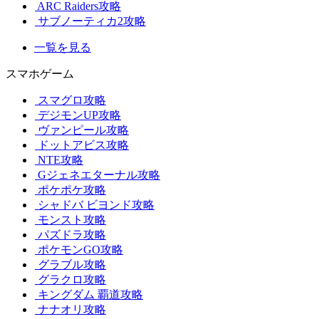
ARC Raiders攻略
サブノーティカ2攻略
一覧を見る
スマホゲーム
スマグロ攻略
デジモンUP攻略
ヴァンピール攻略
ドットアビス攻略
NTE攻略
Gジェネエターナル攻略
ポケポケ攻略
シャドバ ビヨンド攻略
モンスト攻略
パズドラ攻略
ポケモンGO攻略
グラブル攻略
グラクロ攻略
キングダム 覇道攻略
ナナオリ攻略