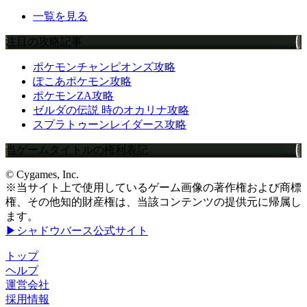
一覧を見る
注目の攻略記事
ポケモンチャンピオンズ攻略
ぽこあポケモン攻略
ポケモンZA攻略
ゼルダの伝説 時のオカリナ攻略
スプラトゥーンレイダース攻略
当ゲームタイトルの権利表記
© Cygames, Inc.
※当サイト上で使用しているゲーム画像の著作権および商標
権、その他知的財産権は、当該コンテンツの提供元に帰属し
ます。
▶シャドウバース公式サイト
トップ
ヘルプ
運営会社
採用情報