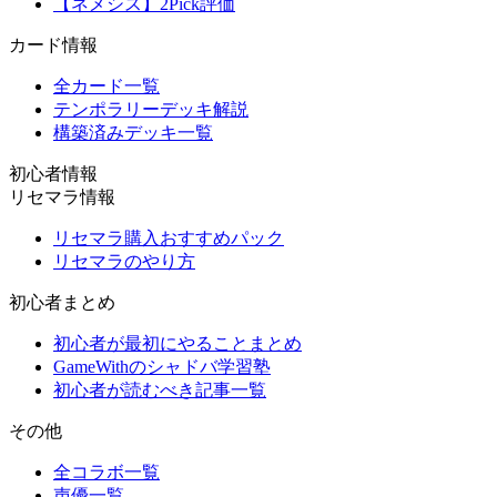
【ネメシス】2Pick評価
カード情報
全カード一覧
テンポラリーデッキ解説
構築済みデッキ一覧
初心者情報
リセマラ情報
リセマラ購入おすすめパック
リセマラのやり方
初心者まとめ
初心者が最初にやることまとめ
GameWithのシャドバ学習塾
初心者が読むべき記事一覧
その他
全コラボ一覧
声優一覧