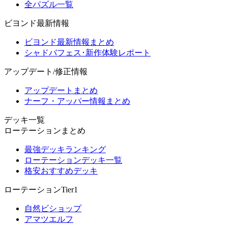
全パズル一覧
ビヨンド最新情報
ビヨンド最新情報まとめ
シャドバフェス･新作体験レポート
アップデート/修正情報
アップデートまとめ
ナーフ・アッパー情報まとめ
デッキ一覧
ローテーションまとめ
最強デッキランキング
ローテーションデッキ一覧
格安おすすめデッキ
ローテーションTier1
自然ビショップ
アマツエルフ