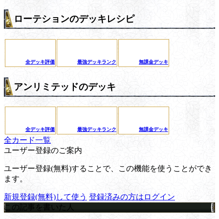
ローテションのデッキレシピ
全デッキ評価
最強デッキランク
無課金デッキ
アンリミテッドのデッキ
全デッキ評価
最強デッキランク
無課金デッキ
全カード一覧
ユーザー登録のご案内
ユーザー登録(無料)することで、この機能を使うことができ
ます。
新規登録(無料)して使う
登録済みの方はログイン
この記事を書いた人