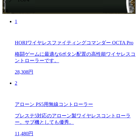
PR
1
HORIワイヤレスファイティングコマンダー OCTA Pro
格闘ゲームに最適な6ボタン配置の高性能ワイヤレスコ
ントローラーです。
28,308円
2
アローン PS5用無線コントローラー
プレステ5対応のアローン製ワイヤレスコントローラ
ー。サブ機としても優秀。
11,480円