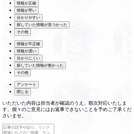
情報が正確
情報が早い
分かりやすい
探していた情報が見つかった
その他
情報が不正確
情報が遅い
分かりにくい
探していた情報が無かった
その他
アンケート
閉じる
いただいた内容は担当者が確認のうえ、順次対応いたしま
す。個々のご意見にはお返事できないことを予めご了承くだ
さいませ。