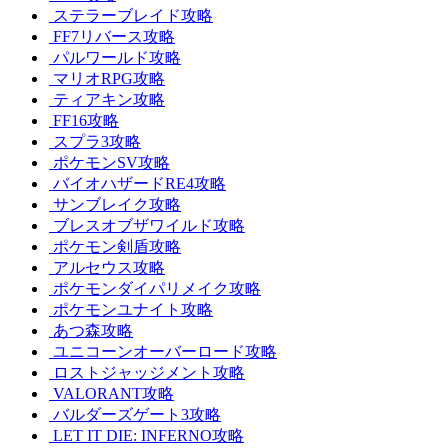
ステラーブレイド攻略
FF7リバース攻略
パルワールド攻略
マリオRPG攻略
ティアキン攻略
FF16攻略
スプラ3攻略
ポケモンSV攻略
バイオハザードRE4攻略
サンブレイク攻略
ブレスオブザワイルド攻略
ポケモン剣盾攻略
アルセウス攻略
ポケモンダイパリメイク攻略
ポケモンユナイト攻略
あつ森攻略
ユニコーンオーバーロード攻略
ロストジャッジメント攻略
VALORANT攻略
バルダーズゲート3攻略
LET IT DIE: INFERNO攻略