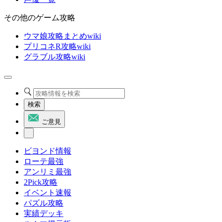
その他のゲーム攻略
ウマ娘攻略まとめwiki
プリコネR攻略wiki
グラブル攻略wiki
検索
ご意見
ビヨンド情報
ローテ最強
アンリミ最強
2Pick攻略
イベント速報
パズル攻略
実績デッキ