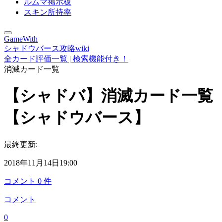
ルムマ掲示板
スキン所持率
GameWith
シャドウバース攻略wiki
全カード評価一覧 | 検索機能付き！
消滅カード一覧
【シャドバ】消滅カード一覧
【シャドウバース】
最終更新:
2018年11月14日19:00
コメント
0
件
コメント
0