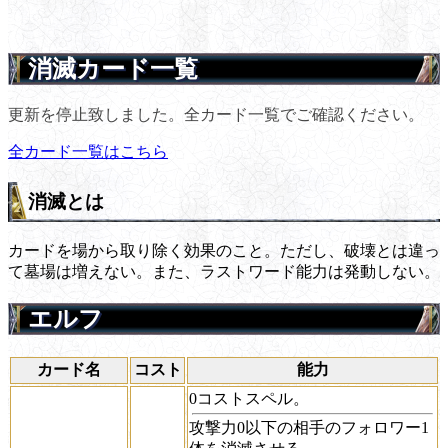
消滅カード一覧
更新を停止致しました。全カード一覧でご確認ください。
全カード一覧はこちら
消滅とは
カードを場から取り除く効果のこと。ただし、破壊とは違っ
て墓場は増えない。また、ラストワード能力は発動しない。
エルフ
カード名
コスト
能力
0コストスペル。
攻撃力0以下の相手のフォロワー1