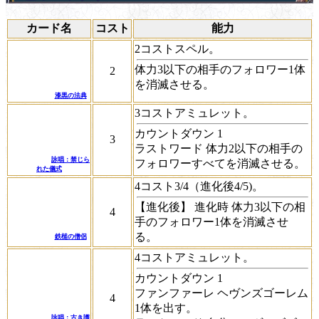
カード名
コスト
能力
2コストスペル。
体力3以下の相手のフォロワー1体
2
を消滅させる。
漆黒の法典
3コストアミュレット。
カウントダウン
1
3
ラストワード
体力2以下の相手の
詠唱：禁じら
フォロワーすべてを消滅させる。
れた儀式
4コスト3/4（進化後4/5)。
【進化後】
進化時
体力3以下の相
4
手のフォロワー1体を消滅させ
る。
鉄槌の僧侶
4コストアミュレット。
カウントダウン
1
ファンファーレ
ヘヴンズゴーレム
4
1体を出す。
詠唱：古き護