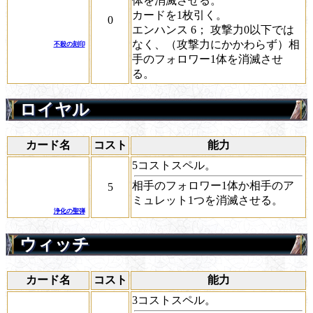
体を消滅させる。
カードを1枚引く。
0
エンハンス 6；
攻撃力0以下では
なく、（攻撃力にかかわらず）相
不殺の刻印
手のフォロワー1体を消滅させ
る。
ロイヤル
カード名
コスト
能力
5コストスペル。
相手のフォロワー1体か相手のア
5
ミュレット1つを消滅させる。
浄化の聖弾
ウィッチ
カード名
コスト
能力
3コストスペル。