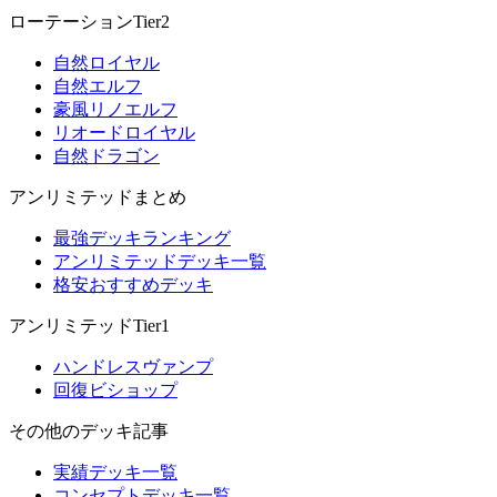
ローテーションTier2
自然ロイヤル
自然エルフ
豪風リノエルフ
リオードロイヤル
自然ドラゴン
アンリミテッドまとめ
最強デッキランキング
アンリミテッドデッキ一覧
格安おすすめデッキ
アンリミテッドTier1
ハンドレスヴァンプ
回復ビショップ
その他のデッキ記事
実績デッキ一覧
コンセプトデッキ一覧