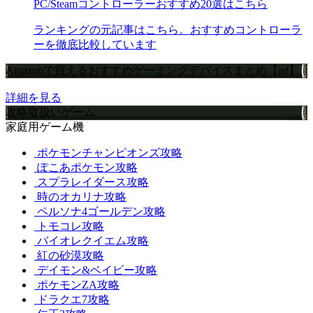
PC/Steamコントローラーおすすめ20選はこちら
ランキングの元記事はこちら。おすすめコントローラ
ーを徹底比較しています
Amazonで買えるおすすめゲーミングデバイスまとめ【ad】
詳細を見る
攻略取扱いゲーム
家庭用ゲーム機
ポケモンチャンピオンズ攻略
ぽこあポケモン攻略
スプラレイダース攻略
時のオカリナ攻略
ペルソナ4ゴールデン攻略
トモコレ攻略
バイオレクイエム攻略
紅の砂漠攻略
デイモン&ベイビー攻略
ポケモンZA攻略
ドラクエ7攻略