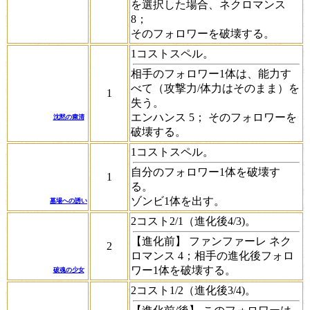
を選択した場合、
ネクロマンス
8；
そのフォロワーを破壊する。
1コストスペル。
相手のフォロワー1体は、能力す
べて（攻撃力/体力はそのまま）を
1
失う。
エンハンス 5；
そのフォロワーを
沈黙の粛清
破壊する。
1コストスペル。
自分のフォロワー1体を破壊す
1
る。
ゾンビ1体を出す。
墓場への誘い
2コスト2/1（進化後4/3)。
【進化前】
ファンファーレ
ネク
2
ロマンス 4；
相手の進化後フォロ
ワー1体を破壊する。
破魂の少女
2コスト1/2（進化後3/4)。