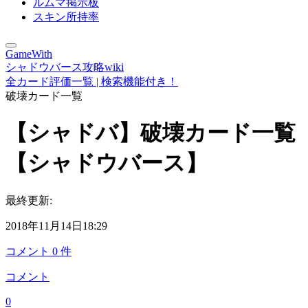
ルムマ掲示板
スキン所持率
GameWith
シャドウバース攻略wiki
全カード評価一覧 | 検索機能付き！
破壊カード一覧
【シャドバ】破壊カード一覧
【シャドウバース】
最終更新:
2018年11月14日18:29
コメント
0
件
コメント
0