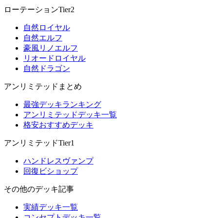
ローテーションTier2
自然ロイヤル
自然エルフ
豪風リノエルフ
リオードロイヤル
自然ドラゴン
アンリミテッドまとめ
最強デッキランキング
アンリミテッドデッキ一覧
格安おすすめデッキ
アンリミテッドTier1
ハンドレスヴァンプ
回復ビショップ
その他のデッキ記事
実績デッキ一覧
コンセプトデッキ一覧