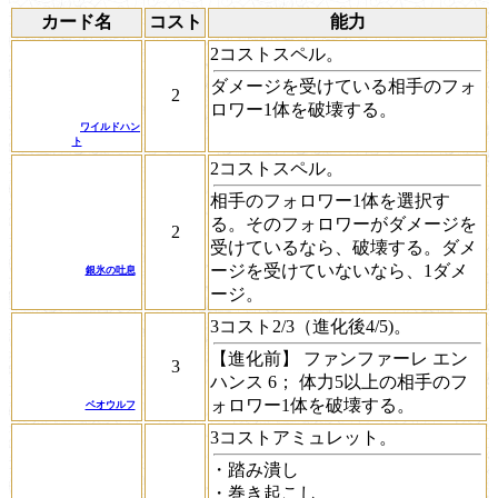
カード名
コスト
能力
2コストスペル。
ダメージを受けている相手のフォ
2
ロワー1体を破壊する。
ワイルドハン
ト
2コストスペル。
相手のフォロワー1体を選択す
る。そのフォロワーがダメージを
2
受けているなら、破壊する。ダメ
ージを受けていないなら、1ダメ
銀氷の吐息
ージ。
3コスト2/3（進化後4/5)。
【進化前】
ファンファーレ
エン
3
ハンス 6；
体力5以上の相手のフ
ォロワー1体を破壊する。
ベオウルフ
3コストアミュレット。
・踏み潰し
・巻き起こし