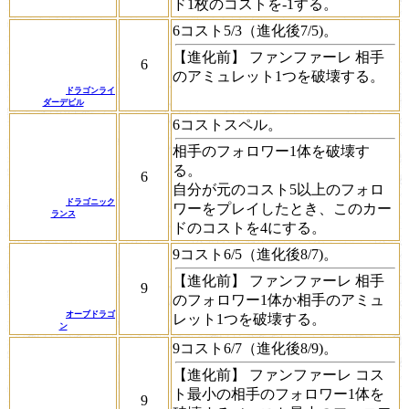
ド1枚のコストを-1する。
6コスト5/3（進化後7/5)。
【進化前】
ファンファーレ
相手
6
のアミュレット1つを破壊する。
ドラゴンライ
ダーデビル
6コストスペル。
相手のフォロワー1体を破壊す
る。
6
自分が元のコスト5以上のフォロ
ドラゴニック
ワーをプレイしたとき、このカー
ランス
ドのコストを4にする。
9コスト6/5（進化後8/7)。
【進化前】
ファンファーレ
相手
9
のフォロワー1体か相手のアミュ
オーブドラゴ
レット1つを破壊する。
ン
9コスト6/7（進化後8/9)。
【進化前】
ファンファーレ
コス
ト最小の相手のフォロワー1体を
9