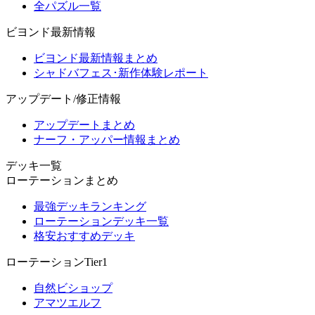
全パズル一覧
ビヨンド最新情報
ビヨンド最新情報まとめ
シャドバフェス･新作体験レポート
アップデート/修正情報
アップデートまとめ
ナーフ・アッパー情報まとめ
デッキ一覧
ローテーションまとめ
最強デッキランキング
ローテーションデッキ一覧
格安おすすめデッキ
ローテーションTier1
自然ビショップ
アマツエルフ