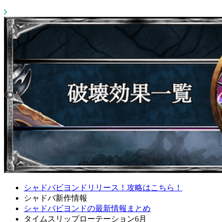
シャドバビヨンドリリース！攻略はこちら！
シャドバ新作情報
シャドバビヨンドの最新情報まとめ
タイムスリップローテーション6月