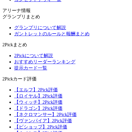
アリーナ情報
グランプリまとめ
グランプリについて解説
ガントレットのルールと報酬まとめ
2Pickまとめ
2Pickについて解説
おすすめリーダーランキング
提示カード一覧
2Pickカード評価
【エルフ】2Pick評価
【ロイヤル】2Pick評価
【ウィッチ】2Pick評価
【ドラゴン】2Pick評価
【ネクロマンサー】2Pick評価
【ヴァンパイア】2Pick評価
【ビショップ】2Pick評価