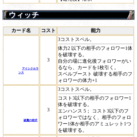
ウィッチ
カード名
コスト
能力
3コストスペル。
体力2 以下の相手のフォロワー1体
を破壊する。
3
自分の場に進化後フォロワーがい
るなら、カードを1枚引く。
アイシクルラ
ンス
スペルブースト
破壊する相手のフ
ォロワーの体力+1
3コストスペル。
コスト3以下の相手のフォロワー1
体を破壊する。
3
エンハンス 5；
コスト3以下のフ
ォロワーではなく、相手のフォロ
破魔の術式
ワー1体か相手のアミュレット1つ
を破壊する。