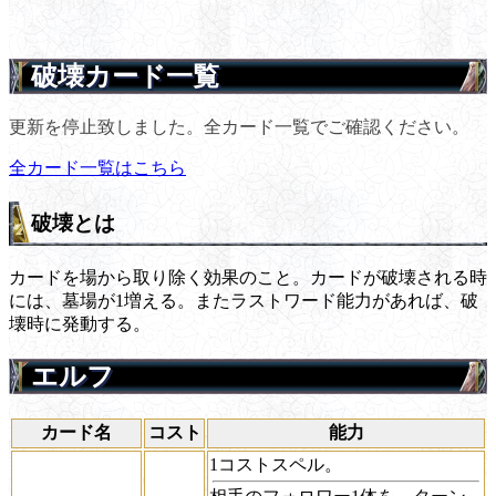
破壊カード一覧
更新を停止致しました。全カード一覧でご確認ください。
全カード一覧はこちら
破壊とは
カードを場から取り除く効果のこと。カードが破壊される時
には、墓場が1増える。またラストワード能力があれば、破
壊時に発動する。
エルフ
カード名
コスト
能力
1コストスペル。