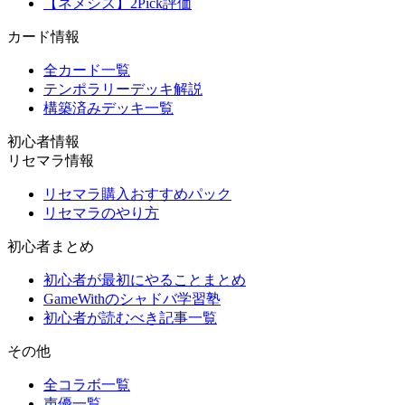
【ネメシス】2Pick評価
カード情報
全カード一覧
テンポラリーデッキ解説
構築済みデッキ一覧
初心者情報
リセマラ情報
リセマラ購入おすすめパック
リセマラのやり方
初心者まとめ
初心者が最初にやることまとめ
GameWithのシャドバ学習塾
初心者が読むべき記事一覧
その他
全コラボ一覧
声優一覧