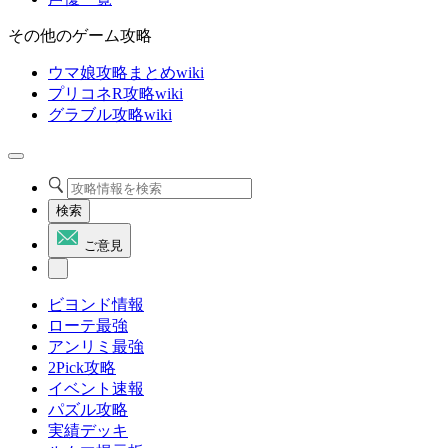
その他のゲーム攻略
ウマ娘攻略まとめwiki
プリコネR攻略wiki
グラブル攻略wiki
検索
ご意見
ビヨンド情報
ローテ最強
アンリミ最強
2Pick攻略
イベント速報
パズル攻略
実績デッキ