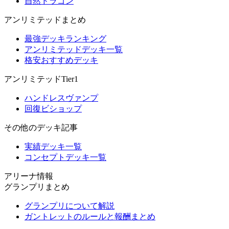
自然ドラゴン
アンリミテッドまとめ
最強デッキランキング
アンリミテッドデッキ一覧
格安おすすめデッキ
アンリミテッドTier1
ハンドレスヴァンプ
回復ビショップ
その他のデッキ記事
実績デッキ一覧
コンセプトデッキ一覧
アリーナ情報
グランプリまとめ
グランプリについて解説
ガントレットのルールと報酬まとめ