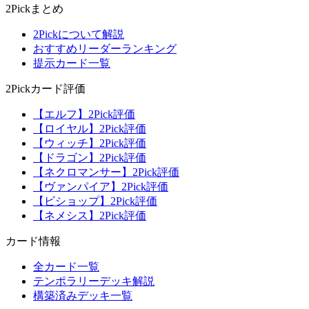
2Pickまとめ
2Pickについて解説
おすすめリーダーランキング
提示カード一覧
2Pickカード評価
【エルフ】2Pick評価
【ロイヤル】2Pick評価
【ウィッチ】2Pick評価
【ドラゴン】2Pick評価
【ネクロマンサー】2Pick評価
【ヴァンパイア】2Pick評価
【ビショップ】2Pick評価
【ネメシス】2Pick評価
カード情報
全カード一覧
テンポラリーデッキ解説
構築済みデッキ一覧