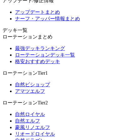
アップデート/修正情報
アップデートまとめ
ナーフ・アッパー情報まとめ
デッキ一覧
ローテーションまとめ
最強デッキランキング
ローテーションデッキ一覧
格安おすすめデッキ
ローテーションTier1
自然ビショップ
アマツエルフ
ローテーションTier2
自然ロイヤル
自然エルフ
豪風リノエルフ
リオードロイヤル