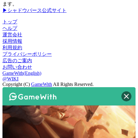
ます。
▶シャドウバース公式サイト
トップ
ヘルプ
運営会社
採用情報
利用規約
プライバシーポリシー
広告のご案内
お問い合わせ
GameWith(English)
@WIKI
Copyright (C)
GameWith
All Rights Reserved.