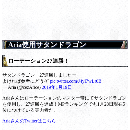
Aria使用サタンドラゴン
ローテーション27連勝！
サタンドラゴン 27連勝しましたー
よければ参考にどうぞ
pic.twitter.com/J4yI7wLr0B
— Aria (@cezArice)
2019年1月19日
Ariaさんはローテーションのマスター帯にてサタンドラゴン
を使用し、27連勝を達成！MPランキングでも1月28日現在5
位につけている実力者だ。
AriaさんのTwitterはこちら