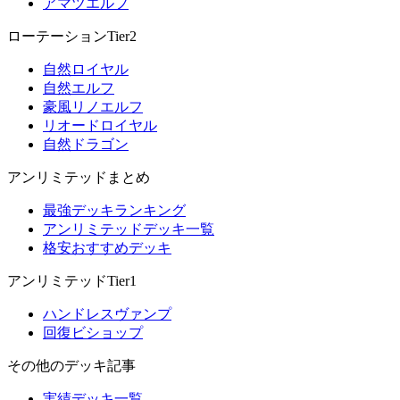
アマツエルフ
ローテーションTier2
自然ロイヤル
自然エルフ
豪風リノエルフ
リオードロイヤル
自然ドラゴン
アンリミテッドまとめ
最強デッキランキング
アンリミテッドデッキ一覧
格安おすすめデッキ
アンリミテッドTier1
ハンドレスヴァンプ
回復ビショップ
その他のデッキ記事
実績デッキ一覧