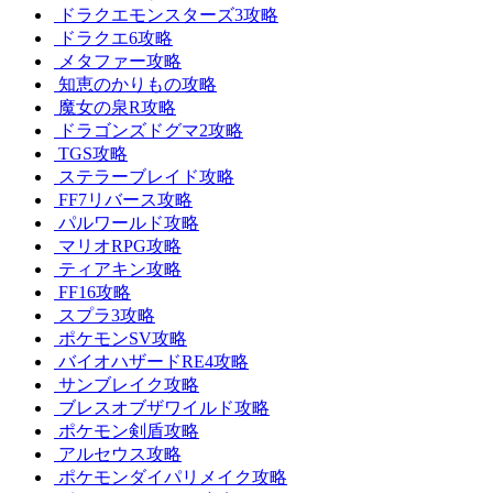
ドラクエモンスターズ3攻略
ドラクエ6攻略
メタファー攻略
知恵のかりもの攻略
魔女の泉R攻略
ドラゴンズドグマ2攻略
TGS攻略
ステラーブレイド攻略
FF7リバース攻略
パルワールド攻略
マリオRPG攻略
ティアキン攻略
FF16攻略
スプラ3攻略
ポケモンSV攻略
バイオハザードRE4攻略
サンブレイク攻略
ブレスオブザワイルド攻略
ポケモン剣盾攻略
アルセウス攻略
ポケモンダイパリメイク攻略