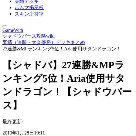
実績デッキ
ルムマ掲示板
スキン所持率
GameWith
シャドウバース攻略wiki
実績（連勝・大会優勝）デッキまとめ
27連勝&MPランキング5位！Aria使用サタンドラゴン！
【シャドバ】27連勝&MPラ
ンキング5位！Aria使用サタ
ンドラゴン！【シャドウバー
ス】
最終更新:
2019年1月28日19:11