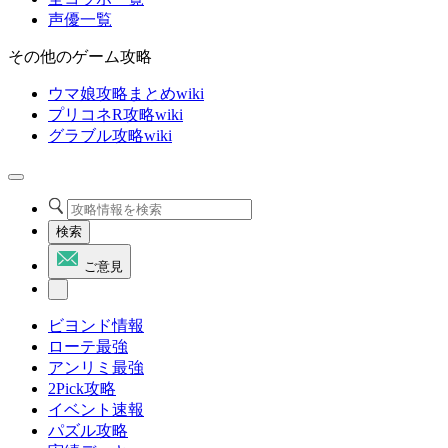
声優一覧
その他のゲーム攻略
ウマ娘攻略まとめwiki
プリコネR攻略wiki
グラブル攻略wiki
検索
ご意見
ビヨンド情報
ローテ最強
アンリミ最強
2Pick攻略
イベント速報
パズル攻略