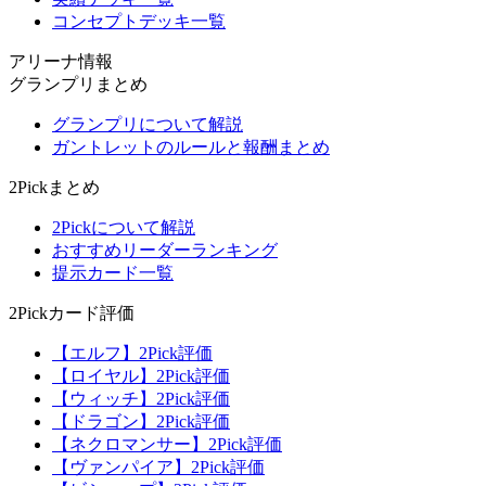
コンセプトデッキ一覧
アリーナ情報
グランプリまとめ
グランプリについて解説
ガントレットのルールと報酬まとめ
2Pickまとめ
2Pickについて解説
おすすめリーダーランキング
提示カード一覧
2Pickカード評価
【エルフ】2Pick評価
【ロイヤル】2Pick評価
【ウィッチ】2Pick評価
【ドラゴン】2Pick評価
【ネクロマンサー】2Pick評価
【ヴァンパイア】2Pick評価