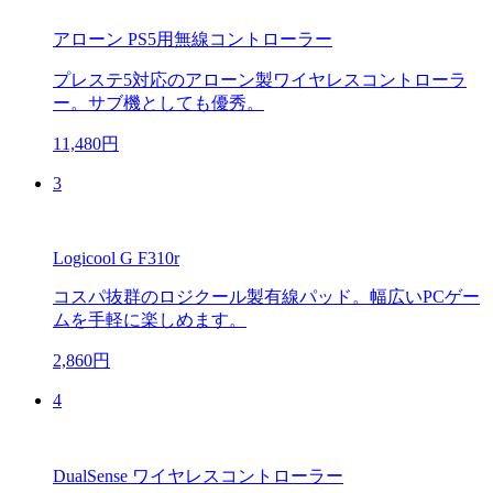
アローン PS5用無線コントローラー
プレステ5対応のアローン製ワイヤレスコントローラ
ー。サブ機としても優秀。
11,480円
3
Logicool G F310r
コスパ抜群のロジクール製有線パッド。幅広いPCゲー
ムを手軽に楽しめます。
2,860円
4
DualSense ワイヤレスコントローラー