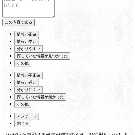
情報が正確
情報が早い
分かりやすい
探していた情報が見つかった
その他
情報が不正確
情報が遅い
分かりにくい
探していた情報が無かった
その他
アンケート
閉じる
いただいた内容は担当者が確認のうえ、順次対応いたしま