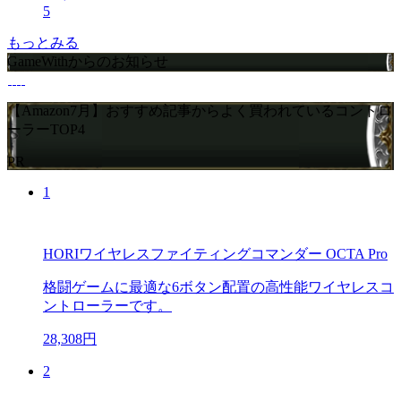
5
もっとみる
GameWithからのお知らせ
【Amazon7月】おすすめ記事からよく買われているコントロ
ーラーTOP4
PR
1
HORIワイヤレスファイティングコマンダー OCTA Pro
格闘ゲームに最適な6ボタン配置の高性能ワイヤレスコ
ントローラーです。
28,308円
2