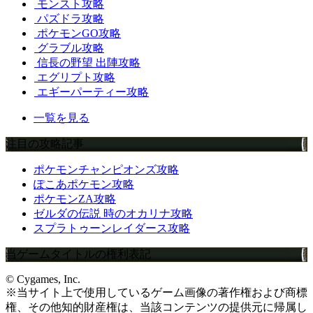
モンスト攻略
パズドラ攻略
ポケモンGO攻略
グラブル攻略
信長の野望 出陣攻略
エグリプト攻略
エギーパーティー攻略
一覧を見る
注目の攻略記事
ポケモンチャンピオンズ攻略
ぽこあポケモン攻略
ポケモンZA攻略
ゼルダの伝説 時のオカリナ攻略
スプラトゥーンレイダース攻略
当ゲームタイトルの権利表記
© Cygames, Inc.
※当サイト上で使用しているゲーム画像の著作権および商標
権、その他知的財産権は、当該コンテンツの提供元に帰属し