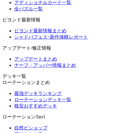
アディショナルカード一覧
全パズル一覧
ビヨンド最新情報
ビヨンド最新情報まとめ
シャドバフェス･新作体験レポート
アップデート/修正情報
アップデートまとめ
ナーフ・アッパー情報まとめ
デッキ一覧
ローテーションまとめ
最強デッキランキング
ローテーションデッキ一覧
格安おすすめデッキ
ローテーションTier1
自然ビショップ