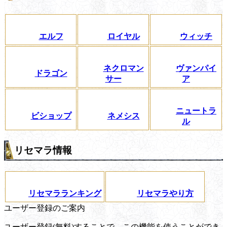
エルフ
ロイヤル
ウィッチ
ネクロマン
ヴァンパイ
ドラゴン
サー
ア
ニュートラ
ビショップ
ネメシス
ル
リセマラ情報
リセマラランキング
リセマラやり方
ユーザー登録のご案内
ユーザー登録(無料)することで、この機能を使うことができ