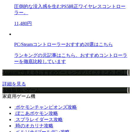
圧倒的な没入感を生むPS5純正ワイヤレスコントロー
ラー。
11,480円
PC/Steamコントローラーおすすめ20選はこちら
ランキングの元記事はこちら。おすすめコントローラ
ーを徹底比較しています
Amazonで買えるおすすめゲーミングデバイスまとめ【ad】
詳細を見る
攻略取扱いゲーム
家庭用ゲーム機
ポケモンチャンピオンズ攻略
ぽこあポケモン攻略
スプラレイダース攻略
時のオカリナ攻略
ペルソナ4ゴールデン攻略