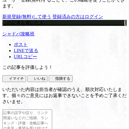
ます。
新規登録(無料)して使う
登録済みの方はログイン
この記事を書いた人
シャドバ攻略班
ポスト
LINEで送る
URLコピー
この記事を評価しよう！
イマイチ
いいね
指摘する
いただいた内容は担当者が確認のうえ、順次対応いたしま
す。個々のご意見にはお返事できないことを予めご了承くだ
さいませ。