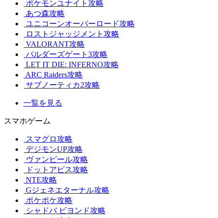
ポケモンユナイト攻略
あつ森攻略
ユニコーンオーバーロード攻略
ロストジャッジメント攻略
VALORANT攻略
バルダーズゲート3攻略
LET IT DIE: INFERNO攻略
ARC Raiders攻略
サブノーティカ2攻略
一覧を見る
スマホゲーム
スマグロ攻略
デジモンUP攻略
ヴァンピール攻略
ドットアビス攻略
NTE攻略
Gジェネエターナル攻略
ポケポケ攻略
シャドバ ビヨンド攻略