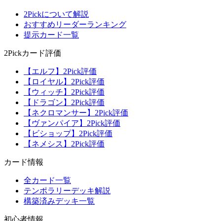
2Pickについて解説
おすすめリーダーランキング
提示カード一覧
2Pickカード評価
【エルフ】2Pick評価
【ロイヤル】2Pick評価
【ウィッチ】2Pick評価
【ドラゴン】2Pick評価
【ネクロマンサー】2Pick評価
【ヴァンパイア】2Pick評価
【ビショップ】2Pick評価
【ネメシス】2Pick評価
カード情報
全カード一覧
テンポラリーデッキ解説
構築済みデッキ一覧
初心者情報