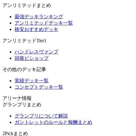
アンリミテッドまとめ
最強デッキランキング
アンリミテッドデッキ一覧
格安おすすめデッキ
アンリミテッドTier1
ハンドレスヴァンプ
回復ビショップ
その他のデッキ記事
実績デッキ一覧
コンセプトデッキ一覧
アリーナ情報
グランプリまとめ
グランプリについて解説
ガントレットのルールと報酬まとめ
2Pickまとめ