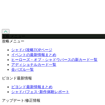
攻略 メニュー
攻略メニュー
シャドバ攻略TOPページ
イベントの最新情報まとめ
ヒーローズ・オブ・シャドウバースの新カード一覧
アディショナルカード一覧
全パズル一覧
ビヨンド最新情報
ビヨンド最新情報まとめ
シャドバフェス･新作体験レポート
アップデート/修正情報