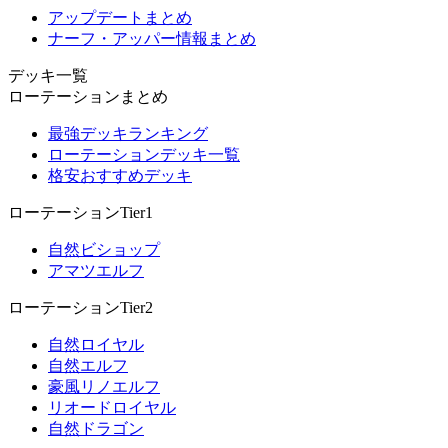
アップデートまとめ
ナーフ・アッパー情報まとめ
デッキ一覧
ローテーションまとめ
最強デッキランキング
ローテーションデッキ一覧
格安おすすめデッキ
ローテーションTier1
自然ビショップ
アマツエルフ
ローテーションTier2
自然ロイヤル
自然エルフ
豪風リノエルフ
リオードロイヤル
自然ドラゴン