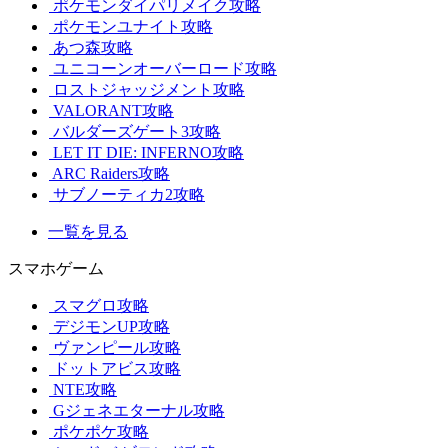
ポケモンダイパリメイク攻略
ポケモンユナイト攻略
あつ森攻略
ユニコーンオーバーロード攻略
ロストジャッジメント攻略
VALORANT攻略
バルダーズゲート3攻略
LET IT DIE: INFERNO攻略
ARC Raiders攻略
サブノーティカ2攻略
一覧を見る
スマホゲーム
スマグロ攻略
デジモンUP攻略
ヴァンピール攻略
ドットアビス攻略
NTE攻略
Gジェネエターナル攻略
ポケポケ攻略