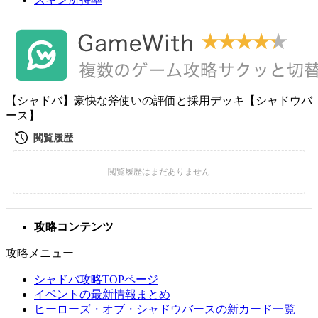
【シャドバ】豪快な斧使いの評価と採用デッキ【シャドウバ
ース】
攻略コンテンツ
攻略メニュー
シャドバ攻略TOPページ
イベントの最新情報まとめ
ヒーローズ・オブ・シャドウバースの新カード一覧