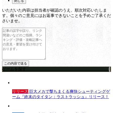
閉じる
いただいた内容は担当者が確認のうえ、順次対応いたしま
す。個々のご意見にはお返事できないことを予めご了承くだ
さいませ。
ゲームを探す
リリース
巨大メカで撃ちまくる爽快シューティングゲ
ーム『終末のタイタン：ラストラッシュ』リリース！