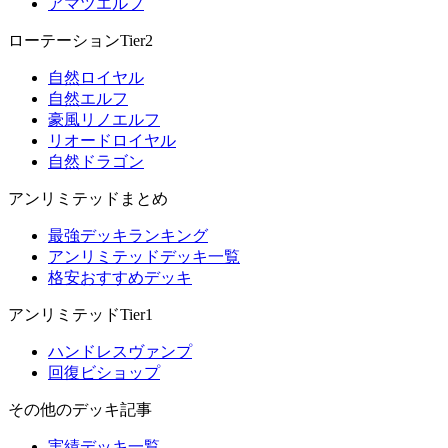
アマツエルフ
ローテーションTier2
自然ロイヤル
自然エルフ
豪風リノエルフ
リオードロイヤル
自然ドラゴン
アンリミテッドまとめ
最強デッキランキング
アンリミテッドデッキ一覧
格安おすすめデッキ
アンリミテッドTier1
ハンドレスヴァンプ
回復ビショップ
その他のデッキ記事
実績デッキ一覧