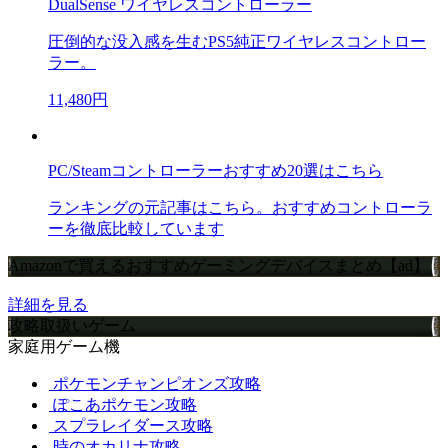
DualSense ワイヤレスコントローラー
圧倒的な没入感を生むPS5純正ワイヤレスコントロー
ラー。
11,480円
PC/Steamコントローラーおすすめ20選はこちら
ランキングの元記事はこちら。おすすめコントローラ
ーを徹底比較しています
Amazonで買えるおすすめゲーミングデバイスまとめ【ad】
詳細を見る
攻略取扱いゲーム
家庭用ゲーム機
ポケモンチャンピオンズ攻略
ぽこあポケモン攻略
スプラレイダース攻略
時のオカリナ攻略