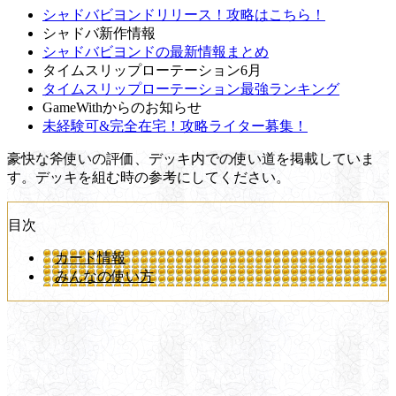
シャドバビヨンドリリース！攻略はこちら！
シャドバ新作情報
シャドバビヨンドの最新情報まとめ
タイムスリップローテーション6月
タイムスリップローテーション最強ランキング
GameWithからのお知らせ
未経験可&完全在宅！攻略ライター募集！
豪快な斧使いの評価、デッキ内での使い道を掲載していま
す。デッキを組む時の参考にしてください。
目次
カード情報
みんなの使い方