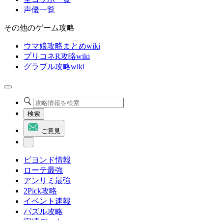
声優一覧
その他のゲーム攻略
ウマ娘攻略まとめwiki
プリコネR攻略wiki
グラブル攻略wiki
検索
ご意見
ビヨンド情報
ローテ最強
アンリミ最強
2Pick攻略
イベント速報
パズル攻略