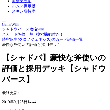
実績デッキ
ルムマ掲示板
スキン所持率
GameWith
シャドウバース攻略wiki
全カード評価一覧 | 検索機能付き！
時空転生(クロノジェネシス)のカード評価一覧
豪快な斧使いの評価と採用デッキ
【シャドバ】豪快な斧使いの
評価と採用デッキ【シャドウ
バース】
最終更新:
2019年9月25日14:44