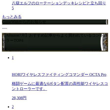
八獄エルフのローテーションデッキレシピと立ち回り
5
もっとみる
GameWithからのお知らせ
【Amazon7月】おすすめ記事からよく買われているコントロ
ーラーTOP4
PR
1
HORIワイヤレスファイティングコマンダー OCTA Pro
格闘ゲームに最適な6ボタン配置の高性能ワイヤレスコ
ントローラーです。
28,308円
2