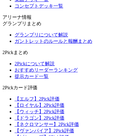
コンセプトデッキ一覧
アリーナ情報
グランプリまとめ
グランプリについて解説
ガントレットのルールと報酬まとめ
2Pickまとめ
2Pickについて解説
おすすめリーダーランキング
提示カード一覧
2Pickカード評価
【エルフ】2Pick評価
【ロイヤル】2Pick評価
【ウィッチ】2Pick評価
【ドラゴン】2Pick評価
【ネクロマンサー】2Pick評価
【ヴァンパイア】2Pick評価