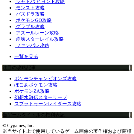
シャドバ ビヨンド攻略
モンスト攻略
パズドラ攻略
ポケモンGO攻略
グラブル攻略
アズールレーン攻略
崩壊スターレイル攻略
ファンパレ攻略
一覧を見る
注目の攻略記事
ポケモンチャンピオンズ攻略
ぽこあポケモン攻略
ポケモンZA攻略
幻想水滸伝スターリープ
スプラトゥーンレイダース攻略
当ゲームタイトルの権利表記
© Cygames, Inc.
※当サイト上で使用しているゲーム画像の著作権および商標