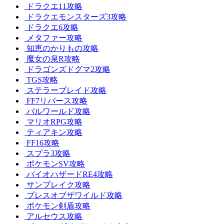
ドラクエ11攻略
ドラクエモンスターズ3攻略
ドラクエ6攻略
メタファー攻略
知恵のかりもの攻略
魔女の泉R攻略
ドラゴンズドグマ2攻略
TGS攻略
ステラーブレイド攻略
FF7リバース攻略
パルワールド攻略
マリオRPG攻略
ティアキン攻略
FF16攻略
スプラ3攻略
ポケモンSV攻略
バイオハザードRE4攻略
サンブレイク攻略
ブレスオブザワイルド攻略
ポケモン剣盾攻略
アルセウス攻略