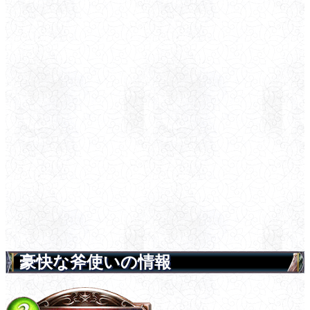
豪快な斧使いの情報