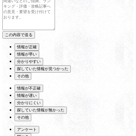
情報が正確
情報が早い
分かりやすい
探していた情報が見つかった
その他
情報が不正確
情報が遅い
分かりにくい
探していた情報が無かった
その他
アンケート