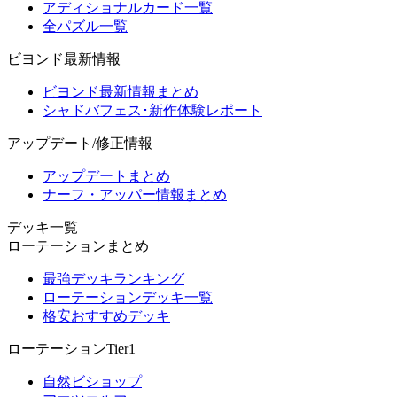
アディショナルカード一覧
全パズル一覧
ビヨンド最新情報
ビヨンド最新情報まとめ
シャドバフェス･新作体験レポート
アップデート/修正情報
アップデートまとめ
ナーフ・アッパー情報まとめ
デッキ一覧
ローテーションまとめ
最強デッキランキング
ローテーションデッキ一覧
格安おすすめデッキ
ローテーションTier1
自然ビショップ