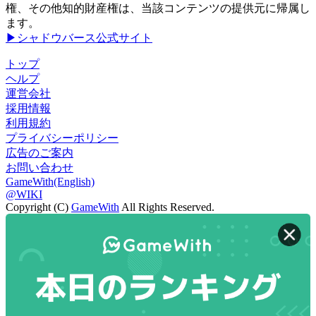
権、その他知的財産権は、当該コンテンツの提供元に帰属し
ます。
▶シャドウバース公式サイト
トップ
ヘルプ
運営会社
採用情報
利用規約
プライバシーポリシー
広告のご案内
お問い合わせ
GameWith(English)
@WIKI
Copyright (C)
GameWith
All Rights Reserved.