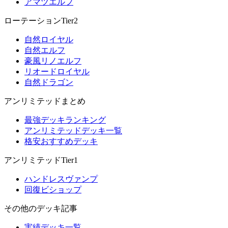
アマツエルフ
ローテーションTier2
自然ロイヤル
自然エルフ
豪風リノエルフ
リオードロイヤル
自然ドラゴン
アンリミテッドまとめ
最強デッキランキング
アンリミテッドデッキ一覧
格安おすすめデッキ
アンリミテッドTier1
ハンドレスヴァンプ
回復ビショップ
その他のデッキ記事
実績デッキ一覧