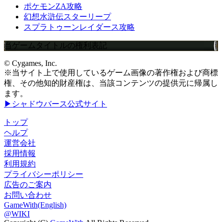
ポケモンZA攻略
幻想水滸伝スターリープ
スプラトゥーンレイダース攻略
当ゲームタイトルの権利表記
© Cygames, Inc.
※当サイト上で使用しているゲーム画像の著作権および商標
権、その他知的財産権は、当該コンテンツの提供元に帰属し
ます。
▶シャドウバース公式サイト
トップ
ヘルプ
運営会社
採用情報
利用規約
プライバシーポリシー
広告のご案内
お問い合わせ
GameWith(English)
@WIKI