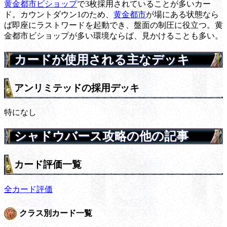
黄金都市ビショップ
で3枚採用されていることが多いカー
ド。カウントダウン1のため、
黄金都市
が場にある状態なら
ば即座にラストワードを起動でき、盤面の制圧に役立つ。黄
金都市ビショップが多い環境ならば、見かけることも多い。
カードが使用される主なデッキ
アンリミテッドの採用デッキ
特になし
シャドウバース攻略の他の記事
カード評価一覧
全カード評価
クラス別カード一覧