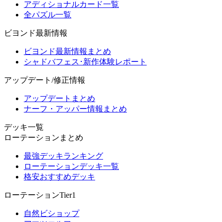
アディショナルカード一覧
全パズル一覧
ビヨンド最新情報
ビヨンド最新情報まとめ
シャドバフェス･新作体験レポート
アップデート/修正情報
アップデートまとめ
ナーフ・アッパー情報まとめ
デッキ一覧
ローテーションまとめ
最強デッキランキング
ローテーションデッキ一覧
格安おすすめデッキ
ローテーションTier1
自然ビショップ