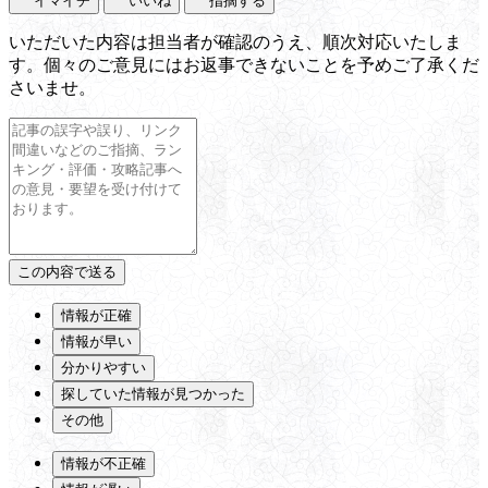
イマイチ
いいね
指摘する
いただいた内容は担当者が確認のうえ、順次対応いたしま
す。個々のご意見にはお返事できないことを予めご了承くだ
さいませ。
情報が正確
情報が早い
分かりやすい
探していた情報が見つかった
その他
情報が不正確