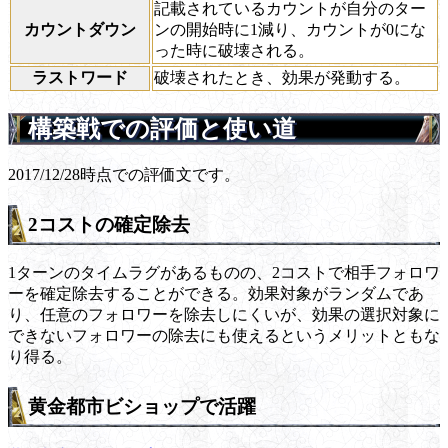
記載されているカウントが自分のター
カウントダウン
ンの開始時に1減り、カウントが0にな
った時に破壊される。
ラストワード
破壊されたとき、効果が発動する。
構築戦での評価と使い道
2017/12/28時点での評価文です。
2コストの確定除去
1ターンのタイムラグがあるものの、2コストで相手フォロワ
ーを確定除去することができる。効果対象がランダムであ
り、任意のフォロワーを除去しにくいが、効果の選択対象に
できないフォロワーの除去にも使えるというメリットともな
り得る。
黄金都市ビショップで活躍