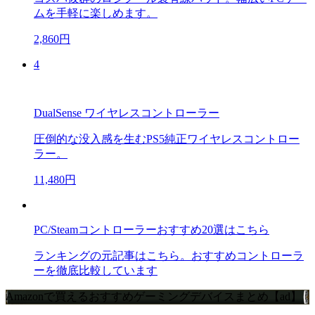
ムを手軽に楽しめます。
2,860円
4
DualSense ワイヤレスコントローラー
圧倒的な没入感を生むPS5純正ワイヤレスコントロー
ラー。
11,480円
PC/Steamコントローラーおすすめ20選はこちら
ランキングの元記事はこちら。おすすめコントローラ
ーを徹底比較しています
Amazonで買えるおすすめゲーミングデバイスまとめ【ad】