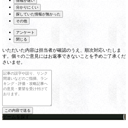
情報が遅い
分かりにくい
探していた情報が無かった
その他
アンケート
閉じる
いただいた内容は担当者が確認のうえ、順次対応いたしま
す。個々のご意見にはお返事できないことを予めご了承くだ
さいませ。
ゲームを探す