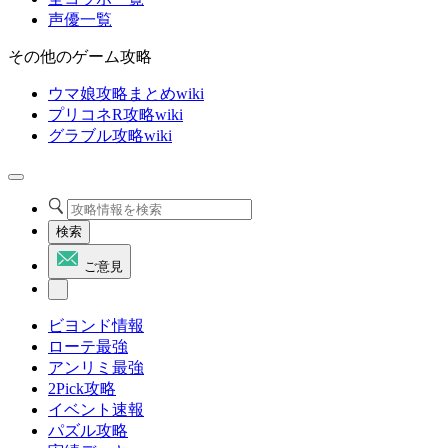
声優一覧
その他のゲーム攻略
ウマ娘攻略まとめwiki
プリコネR攻略wiki
グラブル攻略wiki
検索
ご意見
ビヨンド情報
ローテ最強
アンリミ最強
2Pick攻略
イベント速報
パズル攻略