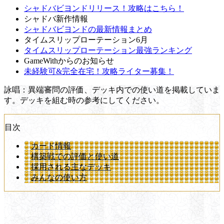
シャドバビヨンドリリース！攻略はこちら！
シャドバ新作情報
シャドバビヨンドの最新情報まとめ
タイムスリップローテーション6月
タイムスリップローテーション最強ランキング
GameWithからのお知らせ
未経験可&完全在宅！攻略ライター募集！
詠唱：異端審問の評価、デッキ内での使い道を掲載していま
す。デッキを組む時の参考にしてください。
目次
カード情報
構築戦での評価と使い道
採用される主なデッキ
みんなの使い方