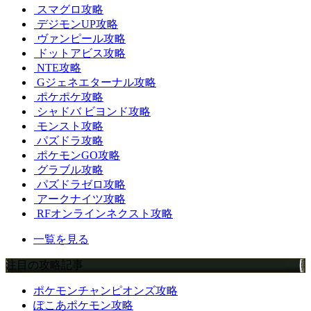
スマグロ攻略
デジモンUP攻略
ヴァンピール攻略
ドットアビス攻略
NTE攻略
Gジェネエターナル攻略
ポケポケ攻略
シャドバ ビヨンド攻略
モンスト攻略
パズドラ攻略
ポケモンGO攻略
グラブル攻略
パズドラゼロ攻略
アークナイツ攻略
RFオンラインネクスト攻略
一覧を見る
注目の攻略記事
ポケモンチャンピオンズ攻略
ぽこあポケモン攻略