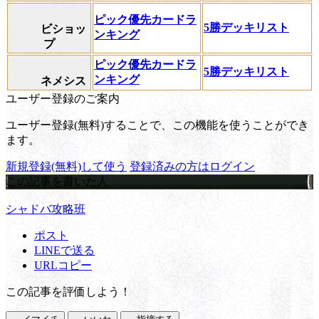
ピック優先カードラ
5勝デッキリスト
ビショッ
ンキング
プ
ピック優先カードラ
5勝デッキリスト
ンキング
ネメシス
ユーザー登録のご案内
ユーザー登録(無料)することで、この機能を使うことができ
ます。
新規登録(無料)して使う
登録済みの方はログイン
この記事を書いた人
シャドバ攻略班
ポスト
LINEで送る
URLコピー
この記事を評価しよう！