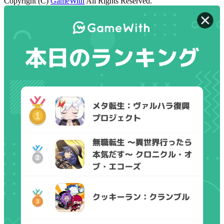
Copyright (C)
GameWith
All Rights Reserved.