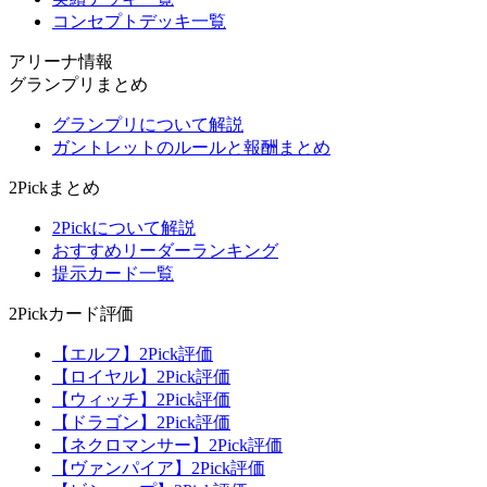
コンセプトデッキ一覧
アリーナ情報
グランプリまとめ
グランプリについて解説
ガントレットのルールと報酬まとめ
2Pickまとめ
2Pickについて解説
おすすめリーダーランキング
提示カード一覧
2Pickカード評価
【エルフ】2Pick評価
【ロイヤル】2Pick評価
【ウィッチ】2Pick評価
【ドラゴン】2Pick評価
【ネクロマンサー】2Pick評価
【ヴァンパイア】2Pick評価