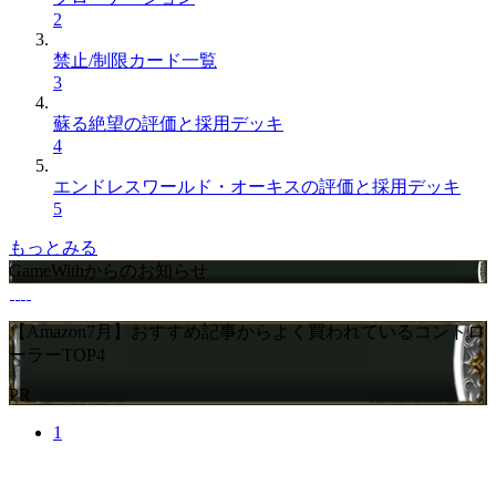
2
禁止/制限カード一覧
3
蘇る絶望の評価と採用デッキ
4
エンドレスワールド・オーキスの評価と採用デッキ
5
もっとみる
GameWithからのお知らせ
【Amazon7月】おすすめ記事からよく買われているコントロ
ーラーTOP4
PR
1