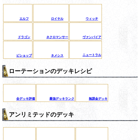
エルフ
ロイヤル
ウィッチ
ドラゴン
ネクロマンサー
ヴァンパイア
ニュートラル
ビショップ
ネメシス
ローテーションのデッキレシピ
全デッキ評価
最強デッキランク
無課金デッキ
アンリミテッドのデッキ