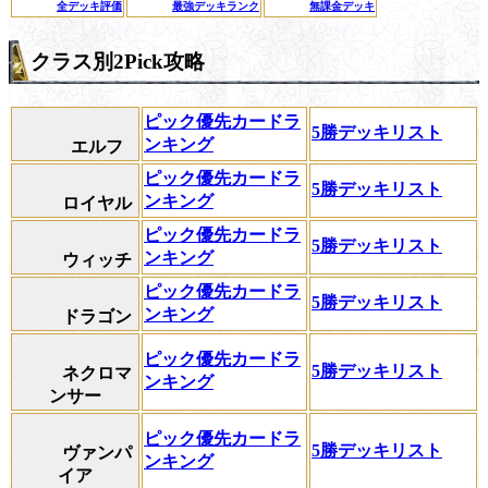
全デッキ評価
最強デッキランク
無課金デッキ
クラス別2Pick攻略
ピック優先カードラ
5勝デッキリスト
ンキング
エルフ
ピック優先カードラ
5勝デッキリスト
ンキング
ロイヤル
ピック優先カードラ
5勝デッキリスト
ンキング
ウィッチ
ピック優先カードラ
5勝デッキリスト
ンキング
ドラゴン
ピック優先カードラ
5勝デッキリスト
ネクロマ
ンキング
ンサー
ピック優先カードラ
5勝デッキリスト
ヴァンパ
ンキング
イア