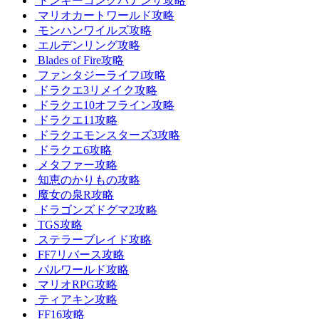
ドンキーコングバナンザ攻略
マリオカートワールド攻略
モンハンワイルズ攻略
エルデンリング攻略
Blades of Fire攻略
ファンタジーライフi攻略
ドラクエ3リメイク攻略
ドラクエ10オフライン攻略
ドラクエ11攻略
ドラクエモンスターズ3攻略
ドラクエ6攻略
メタファー攻略
知恵のかりもの攻略
魔女の泉R攻略
ドラゴンズドグマ2攻略
TGS攻略
ステラーブレイド攻略
FF7リバース攻略
パルワールド攻略
マリオRPG攻略
ティアキン攻略
FF16攻略