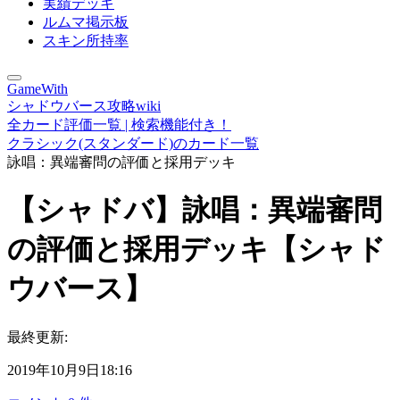
実績デッキ
ルムマ掲示板
スキン所持率
GameWith
シャドウバース攻略wiki
全カード評価一覧 | 検索機能付き！
クラシック(スタンダード)のカード一覧
詠唱：異端審問の評価と採用デッキ
【シャドバ】詠唱：異端審問
の評価と採用デッキ【シャド
ウバース】
最終更新:
2019年10月9日18:16