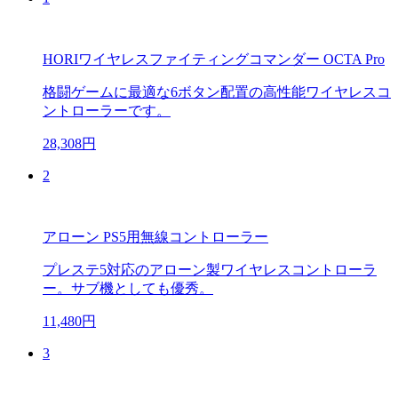
HORIワイヤレスファイティングコマンダー OCTA Pro
格闘ゲームに最適な6ボタン配置の高性能ワイヤレスコ
ントローラーです。
28,308円
2
アローン PS5用無線コントローラー
プレステ5対応のアローン製ワイヤレスコントローラ
ー。サブ機としても優秀。
11,480円
3