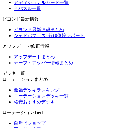
アディショナルカード一覧
全パズル一覧
ビヨンド最新情報
ビヨンド最新情報まとめ
シャドバフェス･新作体験レポート
アップデート/修正情報
アップデートまとめ
ナーフ・アッパー情報まとめ
デッキ一覧
ローテーションまとめ
最強デッキランキング
ローテーションデッキ一覧
格安おすすめデッキ
ローテーションTier1
自然ビショップ