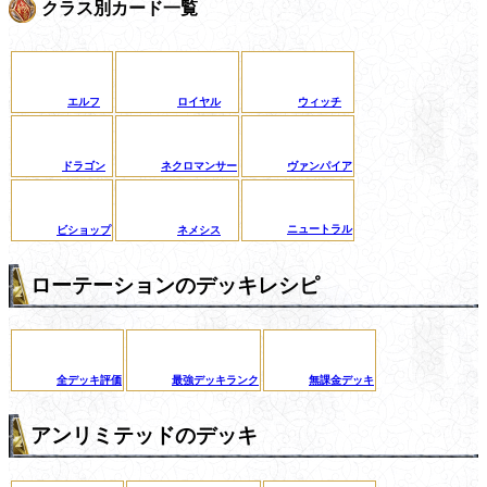
クラス別カード一覧
エルフ
ロイヤル
ウィッチ
ドラゴン
ネクロマンサー
ヴァンパイア
ニュートラル
ビショップ
ネメシス
ローテーションのデッキレシピ
全デッキ評価
最強デッキランク
無課金デッキ
アンリミテッドのデッキ