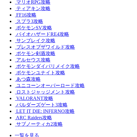
マリオRPG攻略
ティアキン攻略
FF16攻略
スプラ3攻略
ポケモンSV攻略
バイオハザードRE4攻略
サンブレイク攻略
ブレスオブザワイルド攻略
ポケモン剣盾攻略
アルセウス攻略
ポケモンダイパリメイク攻略
ポケモンユナイト攻略
あつ森攻略
ユニコーンオーバーロード攻略
ロストジャッジメント攻略
VALORANT攻略
バルダーズゲート3攻略
LET IT DIE: INFERNO攻略
ARC Raiders攻略
サブノーティカ2攻略
一覧を見る