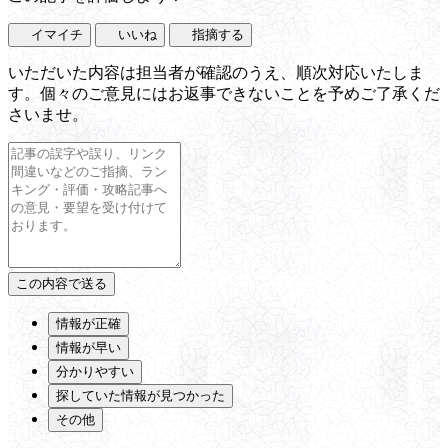
イマイチ
いいね
指摘する
いただいた内容は担当者が確認のうえ、順次対応いたしま
す。個々のご意見にはお返事できないことを予めご了承くだ
さいませ。
情報が正確
情報が早い
分かりやすい
探していた情報が見つかった
その他