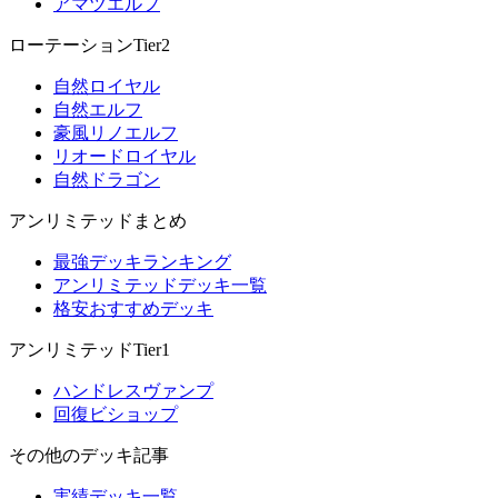
アマツエルフ
ローテーションTier2
自然ロイヤル
自然エルフ
豪風リノエルフ
リオードロイヤル
自然ドラゴン
アンリミテッドまとめ
最強デッキランキング
アンリミテッドデッキ一覧
格安おすすめデッキ
アンリミテッドTier1
ハンドレスヴァンプ
回復ビショップ
その他のデッキ記事
実績デッキ一覧