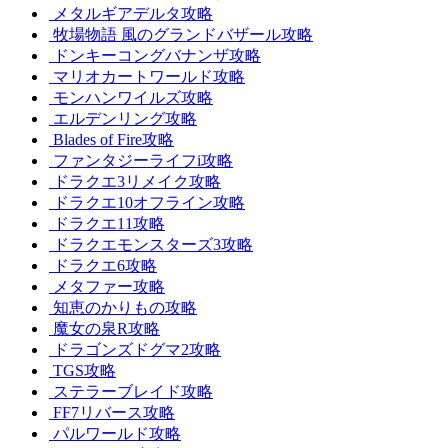
メタルギアデルタ攻略
牧場物語 風のグランドバザール攻略
ドンキーコングバナンザ攻略
マリオカートワールド攻略
モンハンワイルズ攻略
エルデンリング攻略
Blades of Fire攻略
ファンタジーライフi攻略
ドラクエ3リメイク攻略
ドラクエ10オフライン攻略
ドラクエ11攻略
ドラクエモンスターズ3攻略
ドラクエ6攻略
メタファー攻略
知恵のかりもの攻略
魔女の泉R攻略
ドラゴンズドグマ2攻略
TGS攻略
ステラーブレイド攻略
FF7リバース攻略
パルワールド攻略