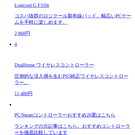
Logicool G F310r
コスパ抜群のロジクール製有線パッド。幅広いPCゲー
ムを手軽に楽しめます。
2,860円
4
DualSense ワイヤレスコントローラー
圧倒的な没入感を生むPS5純正ワイヤレスコントロー
ラー。
11,480円
PC/Steamコントローラーおすすめ20選はこちら
ランキングの元記事はこちら。おすすめコントローラ
ーを徹底比較しています