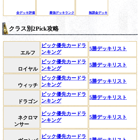
全デッキ評価
最強デッキランク
無課金デッキ
クラス別2Pick攻略
ピック優先カードラ
5勝デッキリスト
ンキング
エルフ
ピック優先カードラ
5勝デッキリスト
ンキング
ロイヤル
ピック優先カードラ
5勝デッキリスト
ンキング
ウィッチ
ピック優先カードラ
5勝デッキリスト
ンキング
ドラゴン
ピック優先カードラ
5勝デッキリスト
ネクロマ
ンキング
ンサー
ピック優先カードラ
5勝デッキリスト