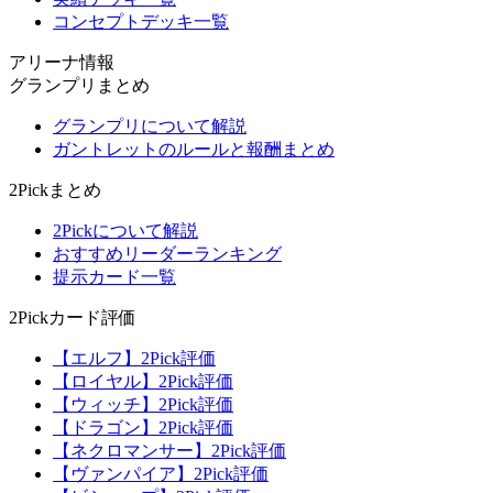
コンセプトデッキ一覧
アリーナ情報
グランプリまとめ
グランプリについて解説
ガントレットのルールと報酬まとめ
2Pickまとめ
2Pickについて解説
おすすめリーダーランキング
提示カード一覧
2Pickカード評価
【エルフ】2Pick評価
【ロイヤル】2Pick評価
【ウィッチ】2Pick評価
【ドラゴン】2Pick評価
【ネクロマンサー】2Pick評価
【ヴァンパイア】2Pick評価