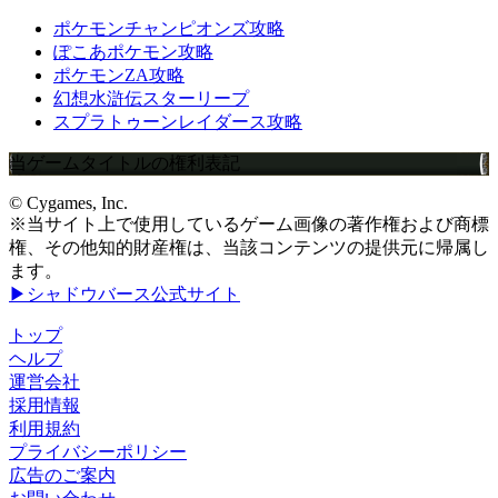
ポケモンチャンピオンズ攻略
ぽこあポケモン攻略
ポケモンZA攻略
幻想水滸伝スターリープ
スプラトゥーンレイダース攻略
当ゲームタイトルの権利表記
© Cygames, Inc.
※当サイト上で使用しているゲーム画像の著作権および商標
権、その他知的財産権は、当該コンテンツの提供元に帰属し
ます。
▶シャドウバース公式サイト
トップ
ヘルプ
運営会社
採用情報
利用規約
プライバシーポリシー
広告のご案内