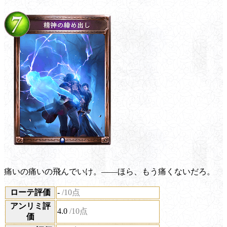
痛いの痛いの飛んでいけ。――ほら、もう痛くないだろ。
ローテ評価
-
/10点
アンリミ評
4.0
/10点
価