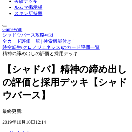
実績デッキ
ルムマ掲示板
スキン所持率
GameWith
シャドウバース攻略wiki
全カード評価一覧 | 検索機能付き！
時空転生(クロノジェネシス)のカード評価一覧
精神の締め出しの評価と採用デッキ
【シャドバ】精神の締め出し
の評価と採用デッキ【シャド
ウバース】
最終更新:
2019年10月10日12:14