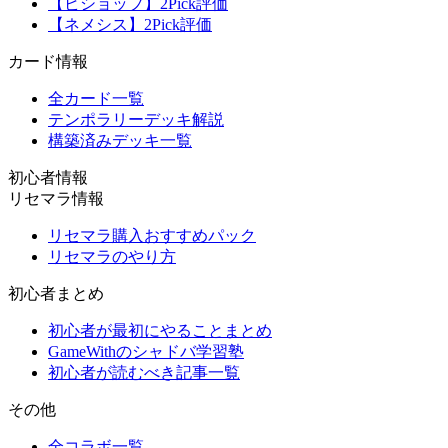
【ビショップ】2Pick評価
【ネメシス】2Pick評価
カード情報
全カード一覧
テンポラリーデッキ解説
構築済みデッキ一覧
初心者情報
リセマラ情報
リセマラ購入おすすめパック
リセマラのやり方
初心者まとめ
初心者が最初にやることまとめ
GameWithのシャドバ学習塾
初心者が読むべき記事一覧
その他
全コラボ一覧