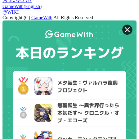
お問い合わせ
GameWith(English)
@WIKI
Copyright (C)
GameWith
All Rights Reserved.