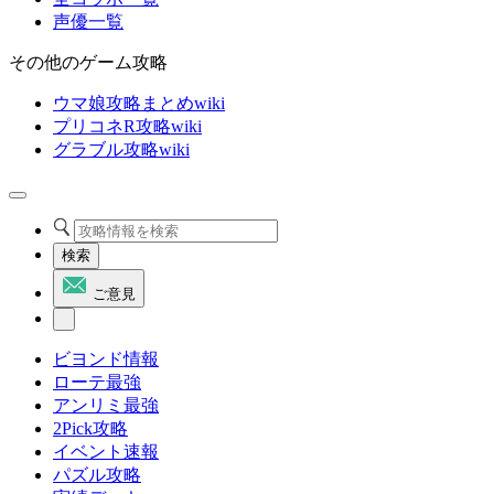
声優一覧
その他のゲーム攻略
ウマ娘攻略まとめwiki
プリコネR攻略wiki
グラブル攻略wiki
検索
ご意見
ビヨンド情報
ローテ最強
アンリミ最強
2Pick攻略
イベント速報
パズル攻略