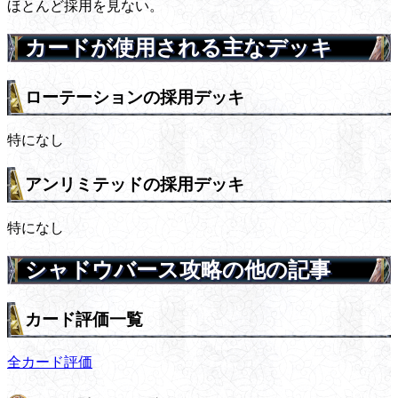
ほとんど採用を見ない。
カードが使用される主なデッキ
ローテーションの採用デッキ
特になし
アンリミテッドの採用デッキ
特になし
シャドウバース攻略の他の記事
カード評価一覧
全カード評価