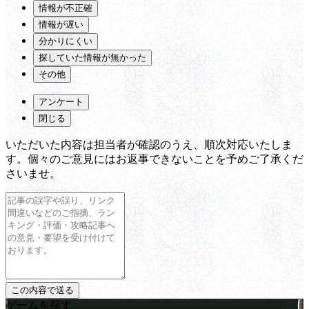
情報が不正確
情報が遅い
分かりにくい
探していた情報が無かった
その他
アンケート
閉じる
いただいた内容は担当者が確認のうえ、順次対応いたしま
す。個々のご意見にはお返事できないことを予めご了承くだ
さいませ。
ゲームを探す