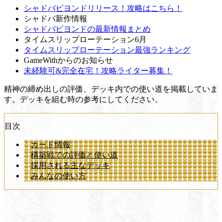
シャドバビヨンドリリース！攻略はこちら！
シャドバ新作情報
シャドバビヨンドの最新情報まとめ
タイムスリップローテーション6月
タイムスリップローテーション最強ランキング
GameWithからのお知らせ
未経験可&完全在宅！攻略ライター募集！
精神の締め出しの評価、デッキ内での使い道を掲載していま
す。デッキを組む時の参考にしてください。
目次
カード情報
構築戦での評価と使い道
採用される主なデッキ
みんなの使い方