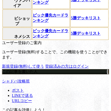
ヴァンパ
ンキング
イア
ピック優先カードラ
5勝デッキリスト
ビショッ
ンキング
プ
ピック優先カードラ
5勝デッキリスト
ンキング
ネメシス
ユーザー登録のご案内
ユーザー登録(無料)することで、この機能を使うことができ
ます。
新規登録(無料)して使う
登録済みの方はログイン
この記事を書いた人
シャドバ攻略班
ポスト
LINEで送る
URLコピー
この記事を評価しよう！