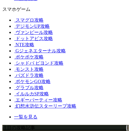
スマホゲーム
スマグロ攻略
デジモンUP攻略
ヴァンピール攻略
ドットアビス攻略
NTE攻略
Gジェネエターナル攻略
ポケポケ攻略
シャドバ ビヨンド攻略
モンスト攻略
パズドラ攻略
ポケモンGO攻略
グラブル攻略
イルルカSP攻略
エギーパーティー攻略
幻想水滸伝スターリープ攻略
一覧を見る
注目の攻略記事