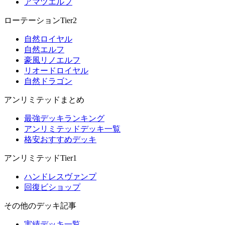
アマツエルフ
ローテーションTier2
自然ロイヤル
自然エルフ
豪風リノエルフ
リオードロイヤル
自然ドラゴン
アンリミテッドまとめ
最強デッキランキング
アンリミテッドデッキ一覧
格安おすすめデッキ
アンリミテッドTier1
ハンドレスヴァンプ
回復ビショップ
その他のデッキ記事
実績デッキ一覧