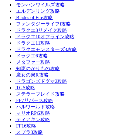
モンハンワイルズ攻略
エルデンリング攻略
Blades of Fire攻略
ファンタジーライフi攻略
ドラクエ3リメイク攻略
ドラクエ10オフライン攻略
ドラクエ11攻略
ドラクエモンスターズ3攻略
ドラクエ6攻略
メタファー攻略
知恵のかりもの攻略
魔女の泉R攻略
ドラゴンズドグマ2攻略
TGS攻略
ステラーブレイド攻略
FF7リバース攻略
パルワールド攻略
マリオRPG攻略
ティアキン攻略
FF16攻略
スプラ3攻略