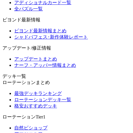
アディショナルカード一覧
全パズル一覧
ビヨンド最新情報
ビヨンド最新情報まとめ
シャドバフェス･新作体験レポート
アップデート/修正情報
アップデートまとめ
ナーフ・アッパー情報まとめ
デッキ一覧
ローテーションまとめ
最強デッキランキング
ローテーションデッキ一覧
格安おすすめデッキ
ローテーションTier1
自然ビショップ