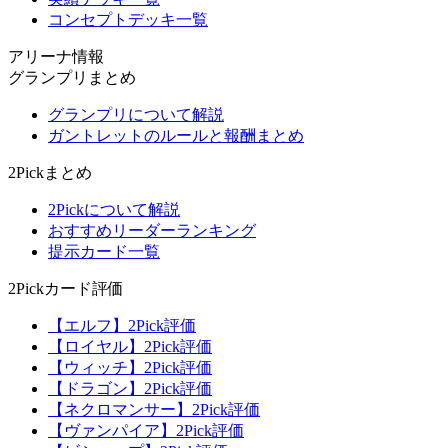
コンセプトデッキ一覧
アリーナ情報
グランプリまとめ
グランプリについて解説
ガントレットのルールと報酬まとめ
2Pickまとめ
2Pickについて解説
おすすめリーダーランキング
提示カード一覧
2Pickカード評価
【エルフ】2Pick評価
【ロイヤル】2Pick評価
【ウィッチ】2Pick評価
【ドラゴン】2Pick評価
【ネクロマンサー】2Pick評価
【ヴァンパイア】2Pick評価