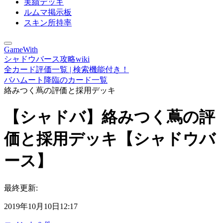
実績デッキ
ルムマ掲示板
スキン所持率
GameWith
シャドウバース攻略wiki
全カード評価一覧 | 検索機能付き！
バハムート降臨のカード一覧
絡みつく蔦の評価と採用デッキ
【シャドバ】絡みつく蔦の評
価と採用デッキ【シャドウバ
ース】
最終更新:
2019年10月10日12:17