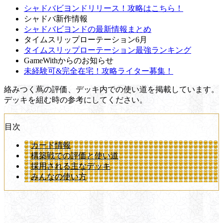
シャドバビヨンドリリース！攻略はこちら！
シャドバ新作情報
シャドバビヨンドの最新情報まとめ
タイムスリップローテーション6月
タイムスリップローテーション最強ランキング
GameWithからのお知らせ
未経験可&完全在宅！攻略ライター募集！
絡みつく蔦の評価、デッキ内での使い道を掲載しています。
デッキを組む時の参考にしてください。
目次
カード情報
構築戦での評価と使い道
採用される主なデッキ
みんなの使い方