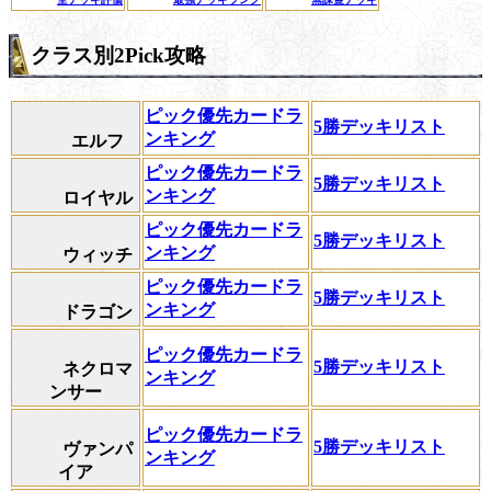
クラス別2Pick攻略
ピック優先カードラ
5勝デッキリスト
ンキング
エルフ
ピック優先カードラ
5勝デッキリスト
ンキング
ロイヤル
ピック優先カードラ
5勝デッキリスト
ンキング
ウィッチ
ピック優先カードラ
5勝デッキリスト
ンキング
ドラゴン
ピック優先カードラ
5勝デッキリスト
ネクロマ
ンキング
ンサー
ピック優先カードラ
5勝デッキリスト
ヴァンパ
ンキング
イア