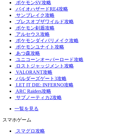
ポケモンSV攻略
バイオハザードRE4攻略
サンブレイク攻略
ブレスオブザワイルド攻略
ポケモン剣盾攻略
アルセウス攻略
ポケモンダイパリメイク攻略
ポケモンユナイト攻略
あつ森攻略
ユニコーンオーバーロード攻略
ロストジャッジメント攻略
VALORANT攻略
バルダーズゲート3攻略
LET IT DIE: INFERNO攻略
ARC Raiders攻略
サブノーティカ2攻略
一覧を見る
スマホゲーム
スマグロ攻略