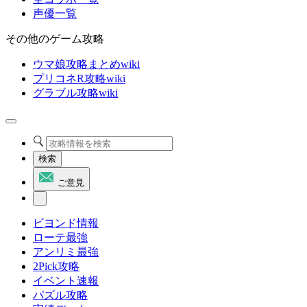
声優一覧
その他のゲーム攻略
ウマ娘攻略まとめwiki
プリコネR攻略wiki
グラブル攻略wiki
検索
ご意見
ビヨンド情報
ローテ最強
アンリミ最強
2Pick攻略
イベント速報
パズル攻略