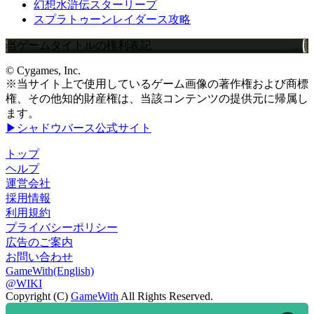
幻想水滸伝スターリープ
スプラトゥーンレイダース攻略
当ゲームタイトルの権利表記
© Cygames, Inc.
※当サイト上で使用しているゲーム画像の著作権および商標
権、その他知的財産権は、当該コンテンツの提供元に帰属し
ます。
▶シャドウバース公式サイト
トップ
ヘルプ
運営会社
採用情報
利用規約
プライバシーポリシー
広告のご案内
お問い合わせ
GameWith(English)
@WIKI
Copyright (C)
GameWith
All Rights Reserved.