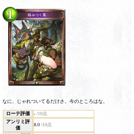
なに、じゃれついてるだけさ。今のところはな。
ローテ評価
-
/10点
アンリミ評
8.0
/10点
価