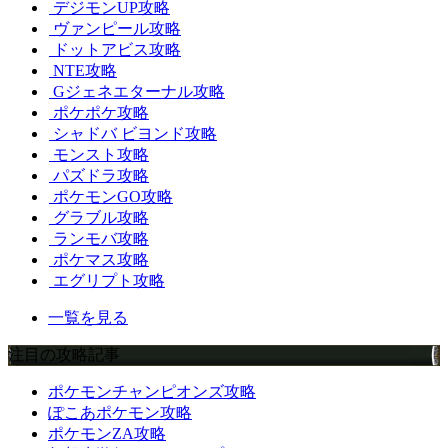
デジモンUP攻略
ヴァンピール攻略
ドットアビス攻略
NTE攻略
Gジェネエターナル攻略
ポケポケ攻略
シャドバ ビヨンド攻略
モンスト攻略
パズドラ攻略
ポケモンGO攻略
グラブル攻略
ランモバ攻略
ポケマス攻略
エグリプト攻略
一覧を見る
注目の攻略記事
ポケモンチャンピオンズ攻略
ぽこあポケモン攻略
ポケモンZA攻略