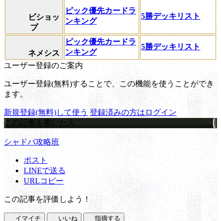
ピック優先カードラ
5勝デッキリスト
ビショッ
ンキング
プ
ピック優先カードラ
5勝デッキリスト
ンキング
ネメシス
ユーザー登録のご案内
ユーザー登録(無料)することで、この機能を使うことができ
ます。
新規登録(無料)して使う
登録済みの方はログイン
この記事を書いた人
シャドバ攻略班
ポスト
LINEで送る
URLコピー
この記事を評価しよう！
イマイチ
いいね
指摘する