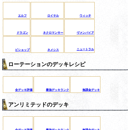
エルフ
ロイヤル
ウィッチ
ドラゴン
ネクロマンサー
ヴァンパイア
ニュートラル
ビショップ
ネメシス
ローテーションのデッキレシピ
全デッキ評価
最強デッキランク
無課金デッキ
アンリミテッドのデッキ
全デッキ評価
最強デッキランク
無課金デッキ