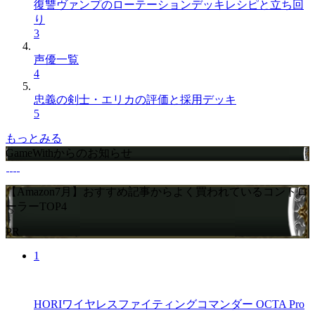
復讐ヴァンプのローテーションデッキレシピと立ち回
り
3
声優一覧
4
忠義の剣士・エリカの評価と採用デッキ
5
もっとみる
GameWithからのお知らせ
【Amazon7月】おすすめ記事からよく買われているコントロ
ーラーTOP4
PR
1
HORIワイヤレスファイティングコマンダー OCTA Pro