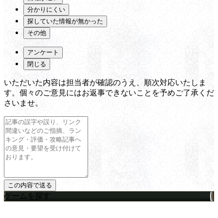
分かりにくい
探していた情報が無かった
その他
アンケート
閉じる
いただいた内容は担当者が確認のうえ、順次対応いたしま
す。個々のご意見にはお返事できないことを予めご了承くだ
さいませ。
ゲームを探す