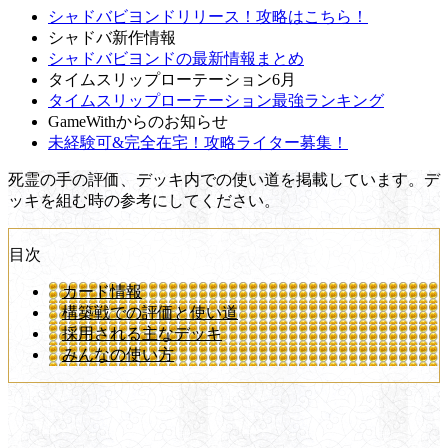
シャドバビヨンドリリース！攻略はこちら！
シャドバ新作情報
シャドバビヨンドの最新情報まとめ
タイムスリップローテーション6月
タイムスリップローテーション最強ランキング
GameWithからのお知らせ
未経験可&完全在宅！攻略ライター募集！
死霊の手の評価、デッキ内での使い道を掲載しています。デ
ッキを組む時の参考にしてください。
目次
カード情報
構築戦での評価と使い道
採用される主なデッキ
みんなの使い方