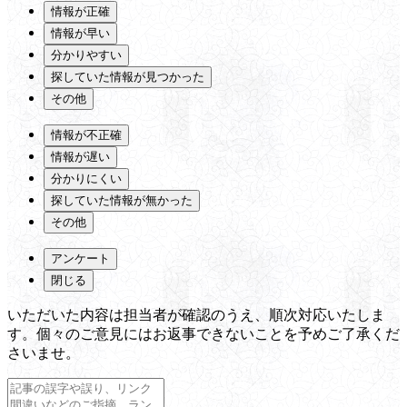
情報が正確
情報が早い
分かりやすい
探していた情報が見つかった
その他
情報が不正確
情報が遅い
分かりにくい
探していた情報が無かった
その他
アンケート
閉じる
いただいた内容は担当者が確認のうえ、順次対応いたしま
す。個々のご意見にはお返事できないことを予めご了承くだ
さいませ。