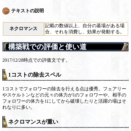
テキストの説明
記載の数値以上、自分の墓場がある場
ネクロマンス
合、それを消費し、効果が発動する。
構築戦での評価と使い道
2017/12/28時点での評価文です。
1コストの除去スペル
1コストでフォロワーの除去を行える点は優秀。フェアリー
やスケルトンなどの元々の体力が1のフォロワーや、相手の
フォロワーの体力を1にしてから破壊したりと活躍の場はそ
れなりに多い。
ネクロマンスが重い