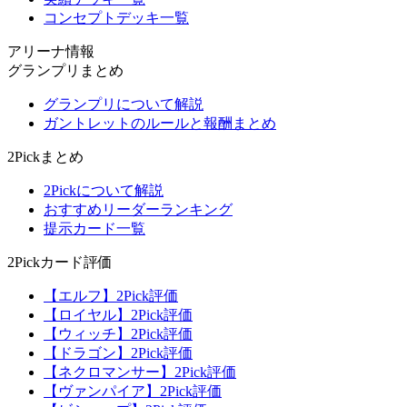
コンセプトデッキ一覧
アリーナ情報
グランプリまとめ
グランプリについて解説
ガントレットのルールと報酬まとめ
2Pickまとめ
2Pickについて解説
おすすめリーダーランキング
提示カード一覧
2Pickカード評価
【エルフ】2Pick評価
【ロイヤル】2Pick評価
【ウィッチ】2Pick評価
【ドラゴン】2Pick評価
【ネクロマンサー】2Pick評価
【ヴァンパイア】2Pick評価