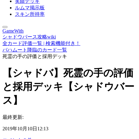
実績デッキ
ルムマ掲示板
スキン所持率
GameWith
シャドウバース攻略wiki
全カード評価一覧 | 検索機能付き！
バハムート降臨のカード一覧
死霊の手の評価と採用デッキ
【シャドバ】死霊の手の評価
と採用デッキ【シャドウバー
ス】
最終更新:
2019年10月10日12:13