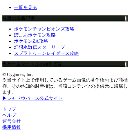
一覧を見る
注目の攻略記事
ポケモンチャンピオンズ攻略
ぽこあポケモン攻略
ポケモンZA攻略
幻想水滸伝スターリープ
スプラトゥーンレイダース攻略
当ゲームタイトルの権利表記
© Cygames, Inc.
※当サイト上で使用しているゲーム画像の著作権および商標
権、その他知的財産権は、当該コンテンツの提供元に帰属し
ます。
▶シャドウバース公式サイト
トップ
ヘルプ
運営会社
採用情報