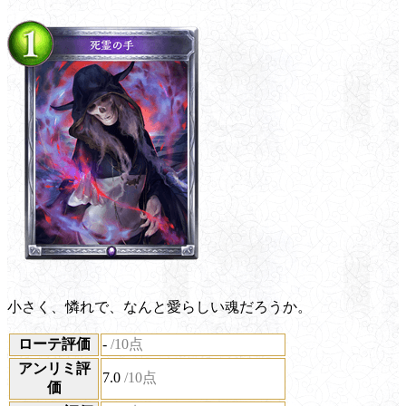
小さく、憐れで、なんと愛らしい魂だろうか。
ローテ評価
-
/10点
アンリミ評
7.0
/10点
価