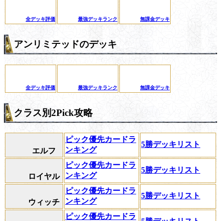
全デッキ評価
最強デッキランク
無課金デッキ
アンリミテッドのデッキ
全デッキ評価
最強デッキランク
無課金デッキ
クラス別2Pick攻略
ピック優先カードラ
5勝デッキリスト
ンキング
エルフ
ピック優先カードラ
5勝デッキリスト
ンキング
ロイヤル
ピック優先カードラ
5勝デッキリスト
ンキング
ウィッチ
ピック優先カードラ