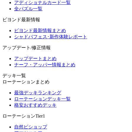
アディショナルカード一覧
全パズル一覧
ビヨンド最新情報
ビヨンド最新情報まとめ
シャドバフェス･新作体験レポート
アップデート/修正情報
アップデートまとめ
ナーフ・アッパー情報まとめ
デッキ一覧
ローテーションまとめ
最強デッキランキング
ローテーションデッキ一覧
格安おすすめデッキ
ローテーションTier1
自然ビショップ