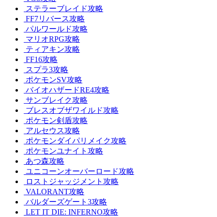
ステラーブレイド攻略
FF7リバース攻略
パルワールド攻略
マリオRPG攻略
ティアキン攻略
FF16攻略
スプラ3攻略
ポケモンSV攻略
バイオハザードRE4攻略
サンブレイク攻略
ブレスオブザワイルド攻略
ポケモン剣盾攻略
アルセウス攻略
ポケモンダイパリメイク攻略
ポケモンユナイト攻略
あつ森攻略
ユニコーンオーバーロード攻略
ロストジャッジメント攻略
VALORANT攻略
バルダーズゲート3攻略
LET IT DIE: INFERNO攻略