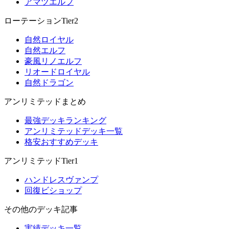
アマツエルフ
ローテーションTier2
自然ロイヤル
自然エルフ
豪風リノエルフ
リオードロイヤル
自然ドラゴン
アンリミテッドまとめ
最強デッキランキング
アンリミテッドデッキ一覧
格安おすすめデッキ
アンリミテッドTier1
ハンドレスヴァンプ
回復ビショップ
その他のデッキ記事
実績デッキ一覧