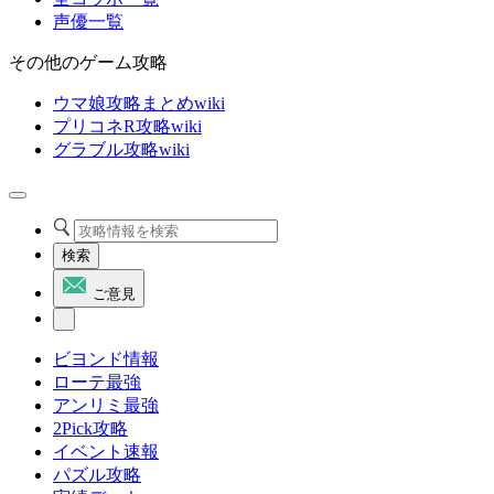
声優一覧
その他のゲーム攻略
ウマ娘攻略まとめwiki
プリコネR攻略wiki
グラブル攻略wiki
検索
ご意見
ビヨンド情報
ローテ最強
アンリミ最強
2Pick攻略
イベント速報
パズル攻略