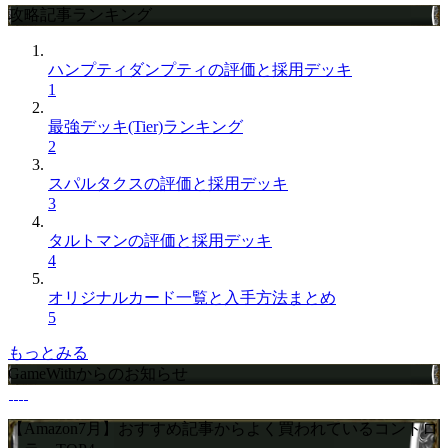
攻略記事ランキング
ハンプティダンプティの評価と採用デッキ
1
最強デッキ(Tier)ランキング
2
スパルタクスの評価と採用デッキ
3
タルトマンの評価と採用デッキ
4
オリジナルカード一覧と入手方法まとめ
5
もっとみる
GameWithからのお知らせ
【Amazon7月】おすすめ記事からよく買われているコントロ