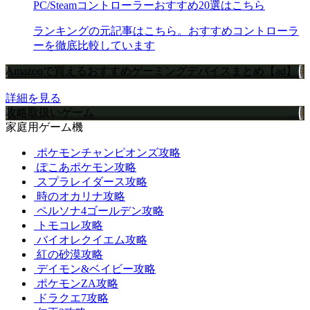
PC/Steamコントローラーおすすめ20選はこちら
ランキングの元記事はこちら。おすすめコントローラ
ーを徹底比較しています
Amazonで買えるおすすめゲーミングデバイスまとめ【ad】
詳細を見る
攻略取扱いゲーム
家庭用ゲーム機
ポケモンチャンピオンズ攻略
ぽこあポケモン攻略
スプラレイダース攻略
時のオカリナ攻略
ペルソナ4ゴールデン攻略
トモコレ攻略
バイオレクイエム攻略
紅の砂漠攻略
デイモン&ベイビー攻略
ポケモンZA攻略
ドラクエ7攻略