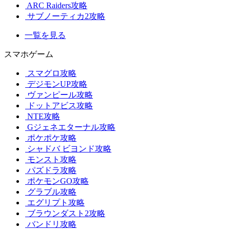
ARC Raiders攻略
サブノーティカ2攻略
一覧を見る
スマホゲーム
スマグロ攻略
デジモンUP攻略
ヴァンピール攻略
ドットアビス攻略
NTE攻略
Gジェネエターナル攻略
ポケポケ攻略
シャドバ ビヨンド攻略
モンスト攻略
パズドラ攻略
ポケモンGO攻略
グラブル攻略
エグリプト攻略
ブラウンダスト2攻略
バンドリ攻略