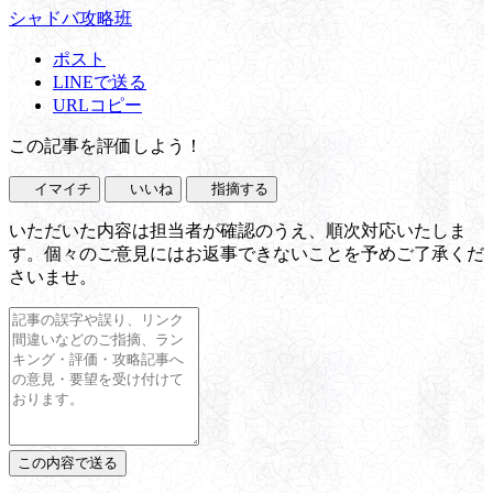
シャドバ攻略班
ポスト
LINEで送る
URLコピー
この記事を評価しよう！
イマイチ
いいね
指摘する
いただいた内容は担当者が確認のうえ、順次対応いたしま
す。個々のご意見にはお返事できないことを予めご了承くだ
さいませ。