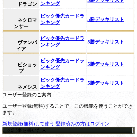
5勝デッキリスト
ンキング
ドラゴン
ピック優先カードラ
5勝デッキリスト
ネクロマ
ンキング
ンサー
ピック優先カードラ
5勝デッキリスト
ヴァンパ
ンキング
イア
ピック優先カードラ
5勝デッキリスト
ビショッ
ンキング
プ
ピック優先カードラ
5勝デッキリスト
ンキング
ネメシス
ユーザー登録のご案内
ユーザー登録(無料)することで、この機能を使うことができ
ます。
新規登録(無料)して使う
登録済みの方はログイン
この記事を書いた人