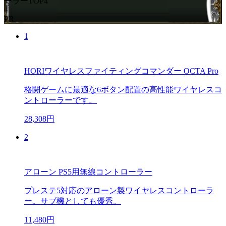
ーラーTOP4
PR
1
HORIワイヤレスファイティングコマンダー OCTA Pro
格闘ゲームに最適な6ボタン配置の高性能ワイヤレスコ
ントローラーです。
28,308円
2
アローン PS5用無線コントローラー
プレステ5対応のアローン製ワイヤレスコントローラ
ー。サブ機としても優秀。
11,480円