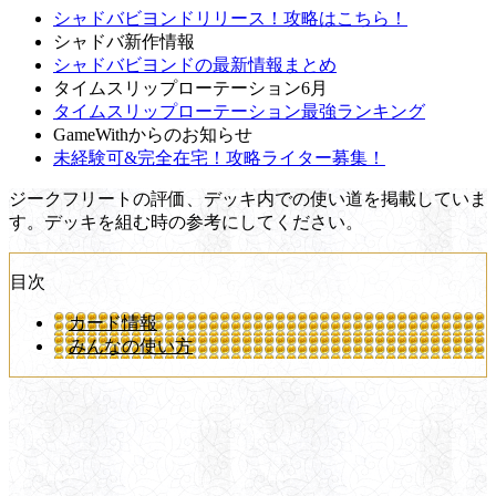
シャドバビヨンドリリース！攻略はこちら！
シャドバ新作情報
シャドバビヨンドの最新情報まとめ
タイムスリップローテーション6月
タイムスリップローテーション最強ランキング
GameWithからのお知らせ
未経験可&完全在宅！攻略ライター募集！
ジークフリートの評価、デッキ内での使い道を掲載していま
す。デッキを組む時の参考にしてください。
目次
カード情報
みんなの使い方