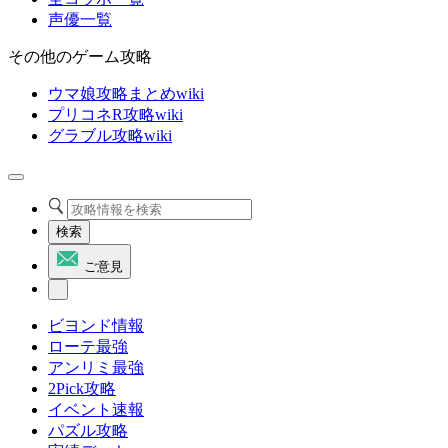
声優一覧
その他のゲーム攻略
ウマ娘攻略まとめwiki
プリコネR攻略wiki
グラブル攻略wiki
検索
ご意見
ビヨンド情報
ローテ最強
アンリミ最強
2Pick攻略
イベント速報
パズル攻略