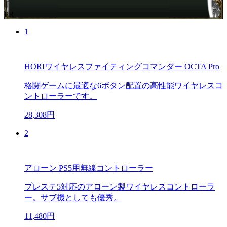
PR
1
HORIワイヤレスファイティングコマンダー OCTA Pro
格闘ゲームに最適な6ボタン配置の高性能ワイヤレスコ
ントローラーです。
28,308円
2
アローン PS5用無線コントローラー
プレステ5対応のアローン製ワイヤレスコントローラ
ー。サブ機としても優秀。
11,480円