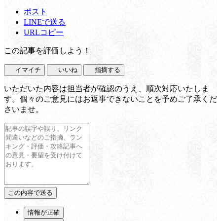
ポスト
LINEで送る
URLコピー
この記事を評価しよう！
イマイチ
いいね
指摘する
いただいた内容は担当者が確認のうえ、順次対応いたしま
す。個々のご意見にはお返事できないことを予めご了承くだ
さいませ。
情報が正確