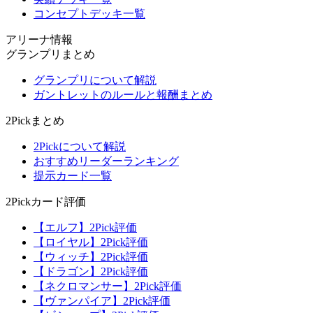
コンセプトデッキ一覧
アリーナ情報
グランプリまとめ
グランプリについて解説
ガントレットのルールと報酬まとめ
2Pickまとめ
2Pickについて解説
おすすめリーダーランキング
提示カード一覧
2Pickカード評価
【エルフ】2Pick評価
【ロイヤル】2Pick評価
【ウィッチ】2Pick評価
【ドラゴン】2Pick評価
【ネクロマンサー】2Pick評価
【ヴァンパイア】2Pick評価