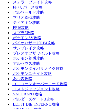
ステラーブレイド攻略
FF7リバース攻略
パルワールド攻略
マリオRPG攻略
ティアキン攻略
FF16攻略
スプラ3攻略
ポケモンSV攻略
バイオハザードRE4攻略
サンブレイク攻略
ブレスオブザワイルド攻略
ポケモン剣盾攻略
アルセウス攻略
ポケモンダイパリメイク攻略
ポケモンユナイト攻略
あつ森攻略
ユニコーンオーバーロード攻略
ロストジャッジメント攻略
VALORANT攻略
バルダーズゲート3攻略
LET IT DIE: INFERNO攻略