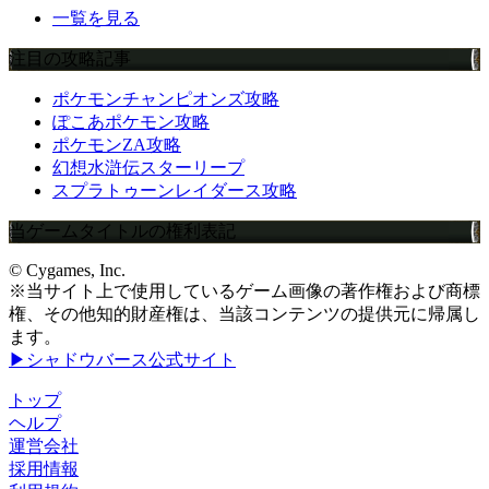
一覧を見る
注目の攻略記事
ポケモンチャンピオンズ攻略
ぽこあポケモン攻略
ポケモンZA攻略
幻想水滸伝スターリープ
スプラトゥーンレイダース攻略
当ゲームタイトルの権利表記
© Cygames, Inc.
※当サイト上で使用しているゲーム画像の著作権および商標
権、その他知的財産権は、当該コンテンツの提供元に帰属し
ます。
▶シャドウバース公式サイト
トップ
ヘルプ
運営会社
採用情報