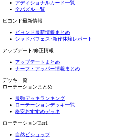
アディショナルカード一覧
全パズル一覧
ビヨンド最新情報
ビヨンド最新情報まとめ
シャドバフェス･新作体験レポート
アップデート/修正情報
アップデートまとめ
ナーフ・アッパー情報まとめ
デッキ一覧
ローテーションまとめ
最強デッキランキング
ローテーションデッキ一覧
格安おすすめデッキ
ローテーションTier1
自然ビショップ