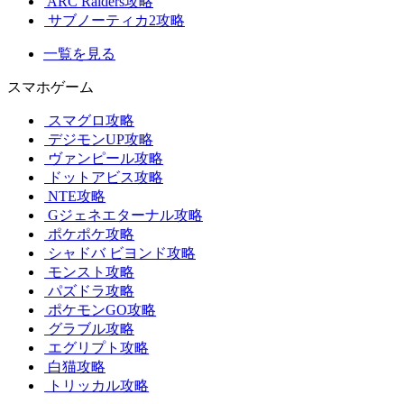
ARC Raiders攻略
サブノーティカ2攻略
一覧を見る
スマホゲーム
スマグロ攻略
デジモンUP攻略
ヴァンピール攻略
ドットアビス攻略
NTE攻略
Gジェネエターナル攻略
ポケポケ攻略
シャドバ ビヨンド攻略
モンスト攻略
パズドラ攻略
ポケモンGO攻略
グラブル攻略
エグリプト攻略
白猫攻略
トリッカル攻略