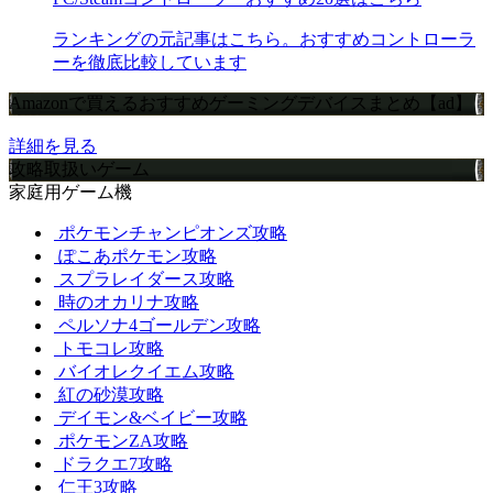
ランキングの元記事はこちら。おすすめコントローラ
ーを徹底比較しています
Amazonで買えるおすすめゲーミングデバイスまとめ【ad】
詳細を見る
攻略取扱いゲーム
家庭用ゲーム機
ポケモンチャンピオンズ攻略
ぽこあポケモン攻略
スプラレイダース攻略
時のオカリナ攻略
ペルソナ4ゴールデン攻略
トモコレ攻略
バイオレクイエム攻略
紅の砂漠攻略
デイモン&ベイビー攻略
ポケモンZA攻略
ドラクエ7攻略
仁王3攻略