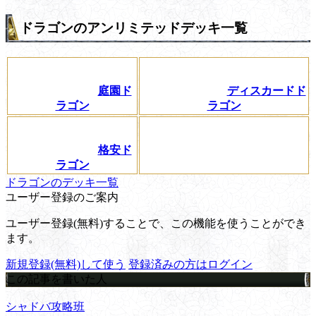
ドラゴンのアンリミテッドデッキ一覧
庭園ド
ディスカードド
ラゴン
ラゴン
格安ド
ラゴン
ドラゴンのデッキ一覧
ユーザー登録のご案内
ユーザー登録(無料)することで、この機能を使うことができ
ます。
新規登録(無料)して使う
登録済みの方はログイン
この記事を書いた人
シャドバ攻略班