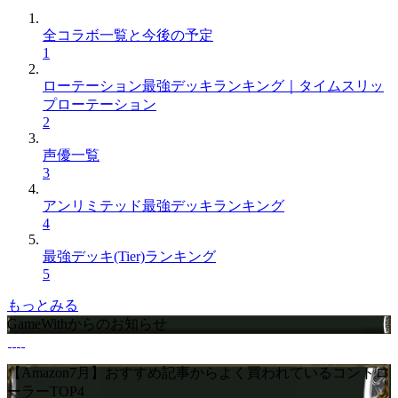
全コラボ一覧と今後の予定
1
ローテーション最強デッキランキング｜タイムスリッ
プローテーション
2
声優一覧
3
アンリミテッド最強デッキランキング
4
最強デッキ(Tier)ランキング
5
もっとみる
GameWithからのお知らせ
【Amazon7月】おすすめ記事からよく買われているコントロ
ーラーTOP4