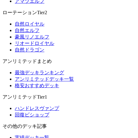
アマツエルフ
ローテーションTier2
自然ロイヤル
自然エルフ
豪風リノエルフ
リオードロイヤル
自然ドラゴン
アンリミテッドまとめ
最強デッキランキング
アンリミテッドデッキ一覧
格安おすすめデッキ
アンリミテッドTier1
ハンドレスヴァンプ
回復ビショップ
その他のデッキ記事
実績デッキ一覧