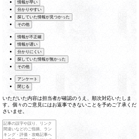
情報が早い
分かりやすい
探していた情報が見つかった
その他
情報が不正確
情報が遅い
分かりにくい
探していた情報が無かった
その他
アンケート
閉じる
いただいた内容は担当者が確認のうえ、順次対応いたしま
す。個々のご意見にはお返事できないことを予めご了承くだ
さいませ。