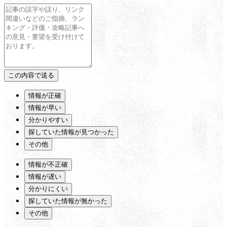
情報が正確
情報が早い
分かりやすい
探していた情報が見つかった
その他
情報が不正確
情報が遅い
分かりにくい
探していた情報が無かった
その他