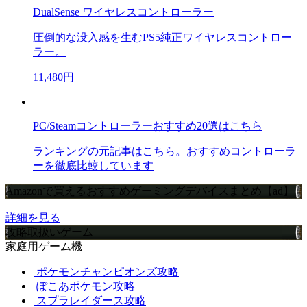
DualSense ワイヤレスコントローラー
圧倒的な没入感を生むPS5純正ワイヤレスコントロー
ラー。
11,480円
PC/Steamコントローラーおすすめ20選はこちら
ランキングの元記事はこちら。おすすめコントローラ
ーを徹底比較しています
Amazonで買えるおすすめゲーミングデバイスまとめ【ad】
詳細を見る
攻略取扱いゲーム
家庭用ゲーム機
ポケモンチャンピオンズ攻略
ぽこあポケモン攻略
スプラレイダース攻略