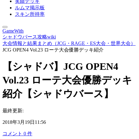
実績デッキ
ルムマ掲示板
スキン所持率
GameWith
シャドウバース攻略wiki
大会情報と結果まとめ（JCG・RAGE・ES大会・世界大会）
JCG OPEN4 Vol.23 ローテ大会優勝デッキ紹介
【シャドバ】JCG OPEN4
Vol.23 ローテ大会優勝デッキ
紹介【シャドウバース】
最終更新:
2018年3月19日11:56
コメント
0
件