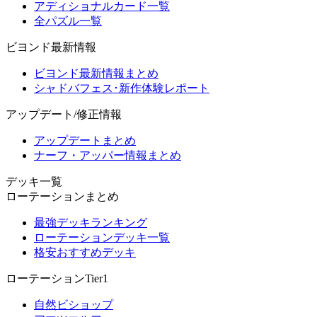
アディショナルカード一覧
全パズル一覧
ビヨンド最新情報
ビヨンド最新情報まとめ
シャドバフェス･新作体験レポート
アップデート/修正情報
アップデートまとめ
ナーフ・アッパー情報まとめ
デッキ一覧
ローテーションまとめ
最強デッキランキング
ローテーションデッキ一覧
格安おすすめデッキ
ローテーションTier1
自然ビショップ