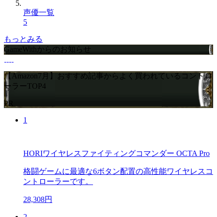
声優一覧
5
もっとみる
GameWithからのお知らせ
【Amazon7月】おすすめ記事からよく買われているコントロ
ーラーTOP4
PR
1
HORIワイヤレスファイティングコマンダー OCTA Pro
格闘ゲームに最適な6ボタン配置の高性能ワイヤレスコ
ントローラーです。
28,308円
2