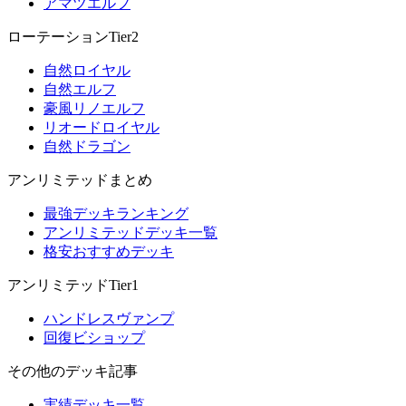
アマツエルフ
ローテーションTier2
自然ロイヤル
自然エルフ
豪風リノエルフ
リオードロイヤル
自然ドラゴン
アンリミテッドまとめ
最強デッキランキング
アンリミテッドデッキ一覧
格安おすすめデッキ
アンリミテッドTier1
ハンドレスヴァンプ
回復ビショップ
その他のデッキ記事
実績デッキ一覧