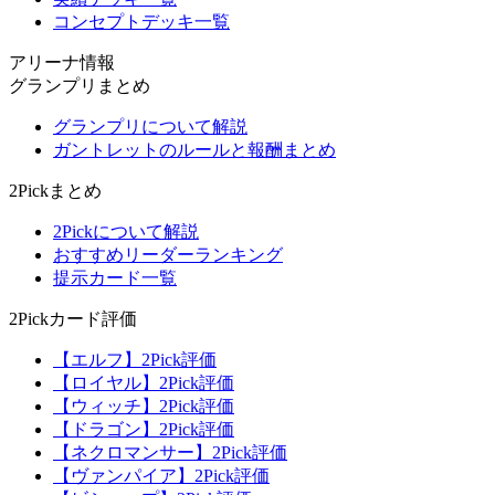
コンセプトデッキ一覧
アリーナ情報
グランプリまとめ
グランプリについて解説
ガントレットのルールと報酬まとめ
2Pickまとめ
2Pickについて解説
おすすめリーダーランキング
提示カード一覧
2Pickカード評価
【エルフ】2Pick評価
【ロイヤル】2Pick評価
【ウィッチ】2Pick評価
【ドラゴン】2Pick評価
【ネクロマンサー】2Pick評価
【ヴァンパイア】2Pick評価