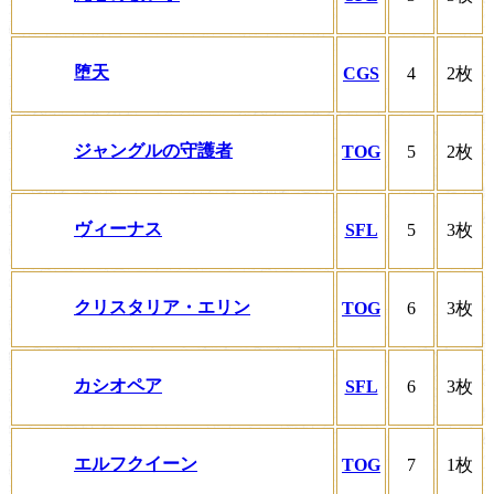
堕天
CGS
4
2枚
ジャングルの守護者
TOG
5
2枚
ヴィーナス
SFL
5
3枚
クリスタリア・エリン
TOG
6
3枚
カシオペア
SFL
6
3枚
エルフクイーン
TOG
7
1枚