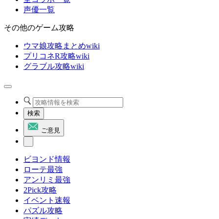
声優一覧
その他のゲーム攻略
ウマ娘攻略まとめwiki
プリコネR攻略wiki
グラブル攻略wiki
検索
ご意見
ビヨンド情報
ローテ最強
アンリミ最強
2Pick攻略
イベント速報
パズル攻略