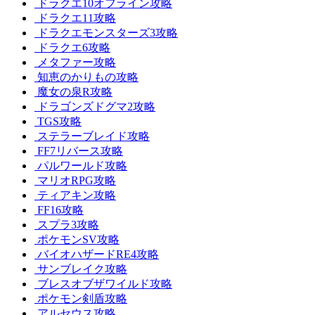
ドラクエ10オフライン攻略
ドラクエ11攻略
ドラクエモンスターズ3攻略
ドラクエ6攻略
メタファー攻略
知恵のかりもの攻略
魔女の泉R攻略
ドラゴンズドグマ2攻略
TGS攻略
ステラーブレイド攻略
FF7リバース攻略
パルワールド攻略
マリオRPG攻略
ティアキン攻略
FF16攻略
スプラ3攻略
ポケモンSV攻略
バイオハザードRE4攻略
サンブレイク攻略
ブレスオブザワイルド攻略
ポケモン剣盾攻略
アルセウス攻略