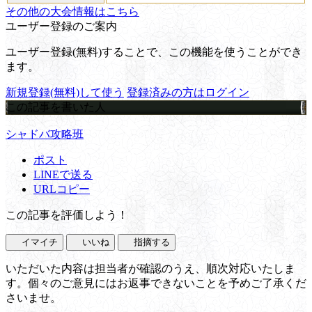
その他の大会情報はこちら
ユーザー登録のご案内
ユーザー登録(無料)することで、この機能を使うことができ
ます。
新規登録(無料)して使う
登録済みの方はログイン
この記事を書いた人
シャドバ攻略班
ポスト
LINEで送る
URLコピー
この記事を評価しよう！
イマイチ
いいね
指摘する
いただいた内容は担当者が確認のうえ、順次対応いたしま
す。個々のご意見にはお返事できないことを予めご了承くだ
さいませ。