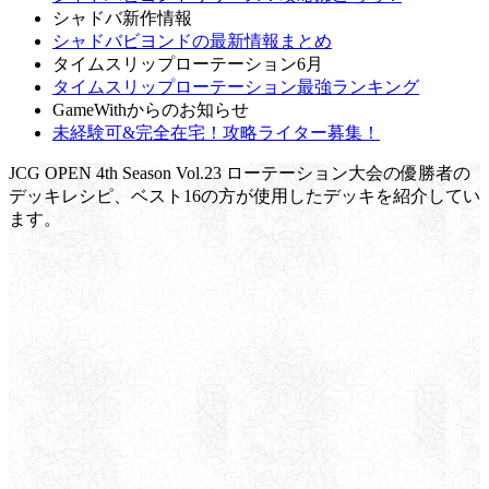
シャドバ新作情報
シャドバビヨンドの最新情報まとめ
タイムスリップローテーション6月
タイムスリップローテーション最強ランキング
GameWithからのお知らせ
未経験可&完全在宅！攻略ライター募集！
JCG OPEN 4th Season Vol.23 ローテーション大会の優勝者の
デッキレシピ、ベスト16の方が使用したデッキを紹介してい
ます。