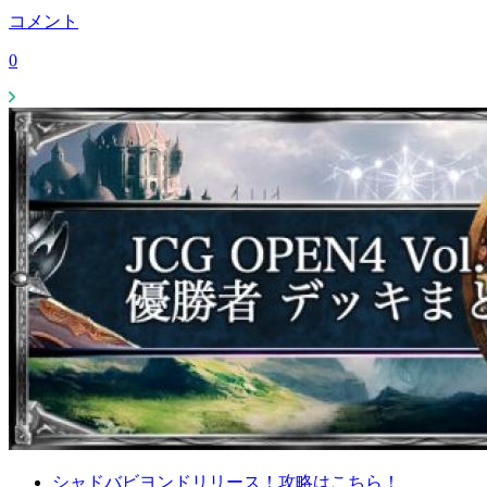
コメント
0
シャドバビヨンドリリース！攻略はこちら！