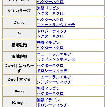
ヘクターネクロ
無謀ドラゴン
ゲキカラーズ
ヘクターネクロ
ヘクターネクロ
Zalmo
ニュートラルウィッチ
ドロシーウィッチ
た
ヘクターネクロ
無謀ドラゴン
超電磁砲
ヘクターネクロ
ニュートラルエルフ
市川紗椰
ミッドレンジネメシス
Qwert｜ぱっちー
ヘクターネクロ
ず
ドロシーウィッチ
ニュートラルエルフ
Zero┃すぐる
ジンジャーウィッチ
無謀ドラゴン
Blurry.
ヘクターネクロ
無謀ドラゴン
Kanegon
ドロシーウィッチ