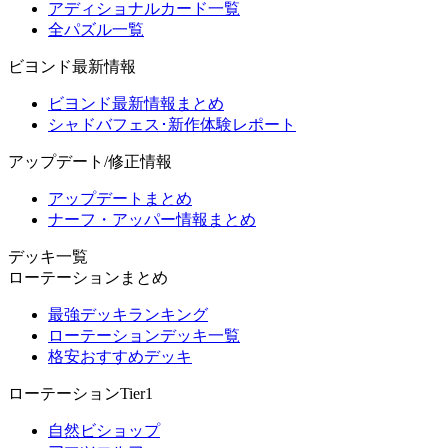
アディショナルカード一覧
全パズル一覧
ビヨンド最新情報
ビヨンド最新情報まとめ
シャドバフェス･新作体験レポート
アップデート/修正情報
アップデートまとめ
ナーフ・アッパー情報まとめ
デッキ一覧
ローテーションまとめ
最強デッキランキング
ローテーションデッキ一覧
格安おすすめデッキ
ローテーションTier1
自然ビショップ