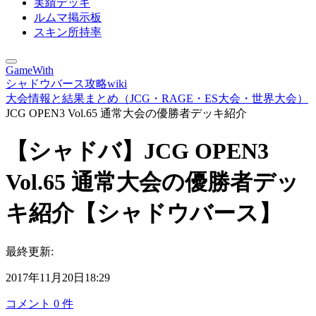
実績デッキ
ルムマ掲示板
スキン所持率
GameWith
シャドウバース攻略wiki
大会情報と結果まとめ（JCG・RAGE・ES大会・世界大会）
JCG OPEN3 Vol.65 通常大会の優勝者デッキ紹介
【シャドバ】JCG OPEN3
Vol.65 通常大会の優勝者デッ
キ紹介【シャドウバース】
最終更新:
2017年11月20日18:29
コメント
0
件