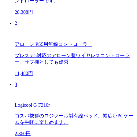
ントローラーです。
28,308円
2
アローン PS5用無線コントローラー
プレステ5対応のアローン製ワイヤレスコントローラ
ー。サブ機としても優秀。
11,480円
3
Logicool G F310r
コスパ抜群のロジクール製有線パッド。幅広いPCゲー
ムを手軽に楽しめます。
2,860円