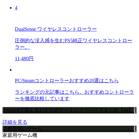
4
DualSense ワイヤレスコントローラー
圧倒的な没入感を生むPS5純正ワイヤレスコントロー
ラー。
11,480円
PC/Steamコントローラーおすすめ20選はこちら
ランキングの元記事はこちら。おすすめコントローラ
ーを徹底比較しています
Amazonで買えるおすすめゲーミングデバイスまとめ【ad】
詳細を見る
攻略取扱いゲーム
家庭用ゲーム機