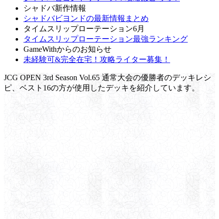
シャドバ新作情報
シャドバビヨンドの最新情報まとめ
タイムスリップローテーション6月
タイムスリップローテーション最強ランキング
GameWithからのお知らせ
未経験可&完全在宅！攻略ライター募集！
JCG OPEN 3rd Season Vol.65 通常大会の優勝者のデッキレシ
ピ、ベスト16の方が使用したデッキを紹介しています。