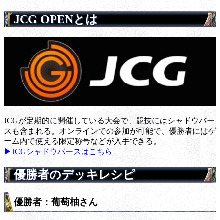
JCG OPENとは
JCGが定期的に開催している大会で、競技にはシャドウバー
スも含まれる。オンラインでの参加が可能で、優勝者にはゲ
ーム内で使える限定称号などが入手できる。
▶JCGシャドウバースはこちら
優勝者のデッキレシピ
優勝者：葡萄柚さん