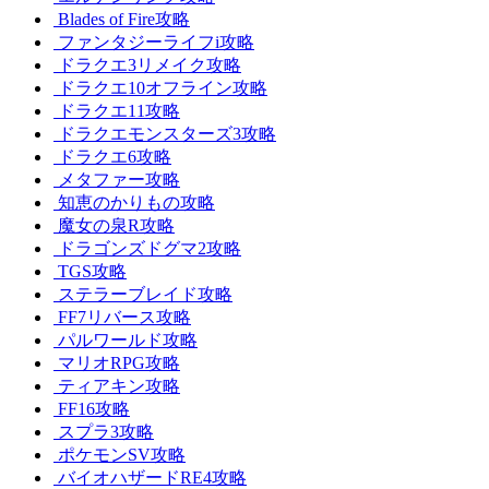
Blades of Fire攻略
ファンタジーライフi攻略
ドラクエ3リメイク攻略
ドラクエ10オフライン攻略
ドラクエ11攻略
ドラクエモンスターズ3攻略
ドラクエ6攻略
メタファー攻略
知恵のかりもの攻略
魔女の泉R攻略
ドラゴンズドグマ2攻略
TGS攻略
ステラーブレイド攻略
FF7リバース攻略
パルワールド攻略
マリオRPG攻略
ティアキン攻略
FF16攻略
スプラ3攻略
ポケモンSV攻略
バイオハザードRE4攻略