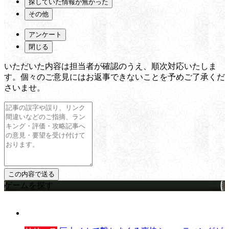
探していた情報が無かった
その他
アンケート
閉じる
いただいた内容は担当者が確認のうえ、順次対応いたしま
す。個々のご意見にはお返事できないことを予めご了承くだ
さいませ。
ゲームを探す