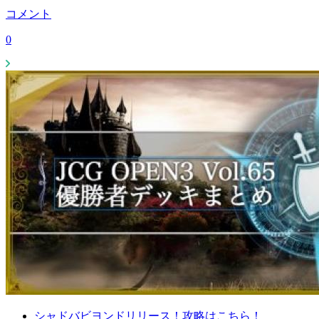
コメント
0
シャドバビヨンドリリース！攻略はこちら！