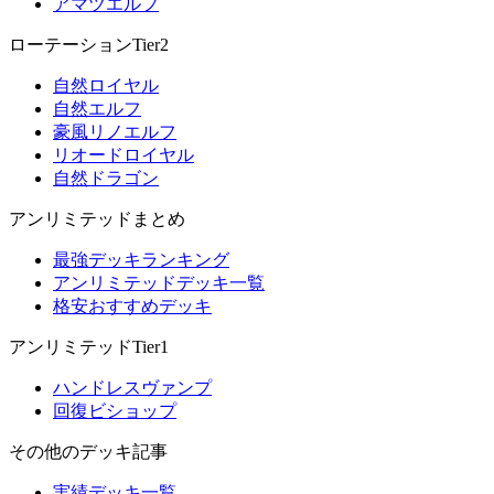
アマツエルフ
ローテーションTier2
自然ロイヤル
自然エルフ
豪風リノエルフ
リオードロイヤル
自然ドラゴン
アンリミテッドまとめ
最強デッキランキング
アンリミテッドデッキ一覧
格安おすすめデッキ
アンリミテッドTier1
ハンドレスヴァンプ
回復ビショップ
その他のデッキ記事
実績デッキ一覧