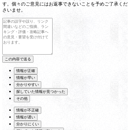
す。個々のご意見にはお返事できないことを予めご了承くだ
さいませ。
情報が正確
情報が早い
分かりやすい
探していた情報が見つかった
その他
情報が不正確
情報が遅い
分かりにくい