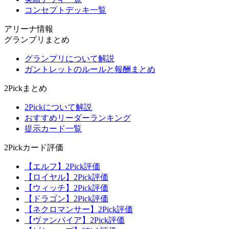
コンセプトデッキ一覧
アリーナ情報
グランプリまとめ
グランプリについて解説
ガントレットのルールと報酬まとめ
2Pickまとめ
2Pickについて解説
おすすめリーダーランキング
提示カード一覧
2Pickカード評価
【エルフ】2Pick評価
【ロイヤル】2Pick評価
【ウィッチ】2Pick評価
【ドラゴン】2Pick評価
【ネクロマンサー】2Pick評価
【ヴァンパイア】2Pick評価