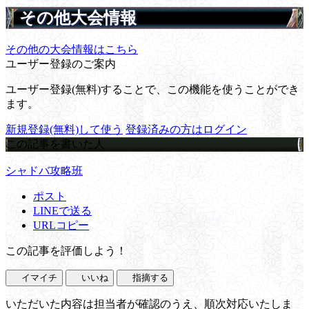
その他大会情報
その他の大会情報はこちら
ユーザー登録のご案内
ユーザー登録(無料)することで、この機能を使うことができ
ます。
新規登録(無料)して使う
登録済みの方はログイン
この記事を書いた人
シャドバ攻略班
ポスト
LINEで送る
URLコピー
この記事を評価しよう！
イマイチ
いいね
指摘する
いただいた内容は担当者が確認のうえ、順次対応いたしま