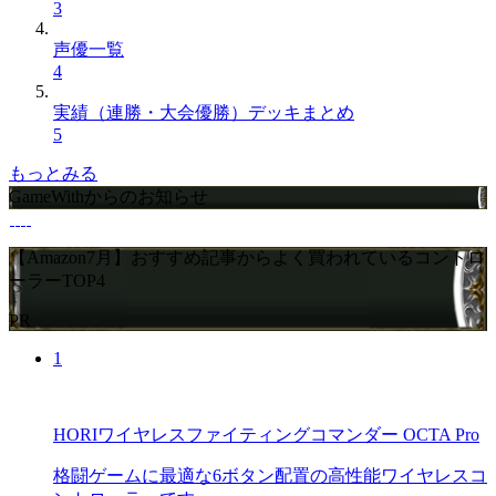
3
声優一覧
4
実績（連勝・大会優勝）デッキまとめ
5
もっとみる
GameWithからのお知らせ
【Amazon7月】おすすめ記事からよく買われているコントロ
ーラーTOP4
PR
1
HORIワイヤレスファイティングコマンダー OCTA Pro
格闘ゲームに最適な6ボタン配置の高性能ワイヤレスコ