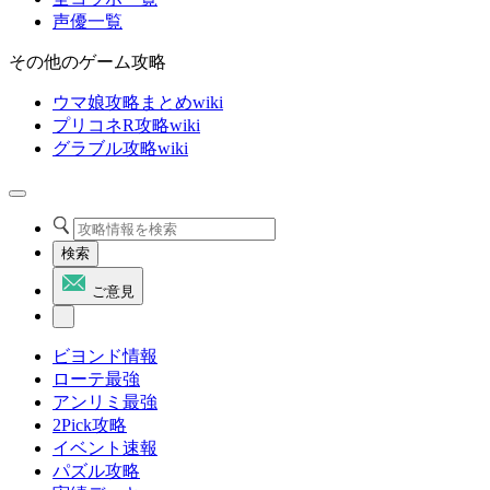
声優一覧
その他のゲーム攻略
ウマ娘攻略まとめwiki
プリコネR攻略wiki
グラブル攻略wiki
検索
ご意見
ビヨンド情報
ローテ最強
アンリミ最強
2Pick攻略
イベント速報
パズル攻略