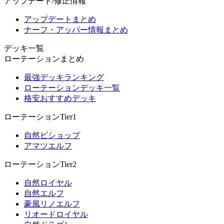
アップデート/修正情報
アップデートまとめ
ナーフ・アッパー情報まとめ
デッキ一覧
ローテーションまとめ
最強デッキランキング
ローテーションデッキ一覧
格安おすすめデッキ
ローテーションTier1
自然ビショップ
アマツエルフ
ローテーションTier2
自然ロイヤル
自然エルフ
豪風リノエルフ
リオードロイヤル