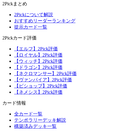
2Pickまとめ
2Pickについて解説
おすすめリーダーランキング
提示カード一覧
2Pickカード評価
【エルフ】2Pick評価
【ロイヤル】2Pick評価
【ウィッチ】2Pick評価
【ドラゴン】2Pick評価
【ネクロマンサー】2Pick評価
【ヴァンパイア】2Pick評価
【ビショップ】2Pick評価
【ネメシス】2Pick評価
カード情報
全カード一覧
テンポラリーデッキ解説
構築済みデッキ一覧