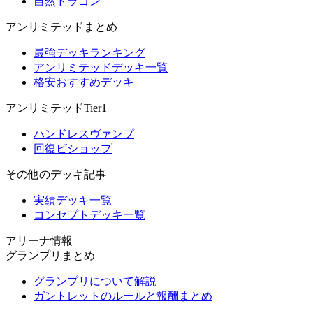
自然ドラゴン
アンリミテッドまとめ
最強デッキランキング
アンリミテッドデッキ一覧
格安おすすめデッキ
アンリミテッドTier1
ハンドレスヴァンプ
回復ビショップ
その他のデッキ記事
実績デッキ一覧
コンセプトデッキ一覧
アリーナ情報
グランプリまとめ
グランプリについて解説
ガントレットのルールと報酬まとめ