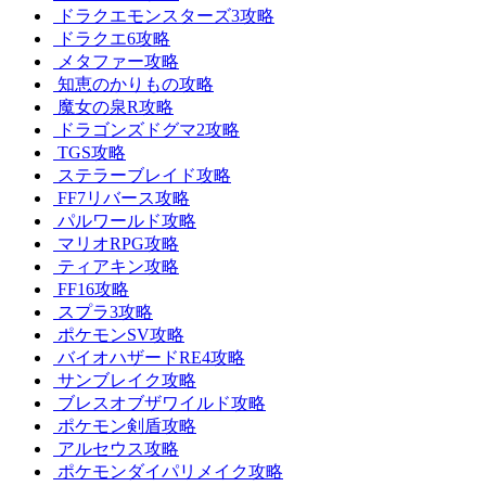
ドラクエモンスターズ3攻略
ドラクエ6攻略
メタファー攻略
知恵のかりもの攻略
魔女の泉R攻略
ドラゴンズドグマ2攻略
TGS攻略
ステラーブレイド攻略
FF7リバース攻略
パルワールド攻略
マリオRPG攻略
ティアキン攻略
FF16攻略
スプラ3攻略
ポケモンSV攻略
バイオハザードRE4攻略
サンブレイク攻略
ブレスオブザワイルド攻略
ポケモン剣盾攻略
アルセウス攻略
ポケモンダイパリメイク攻略