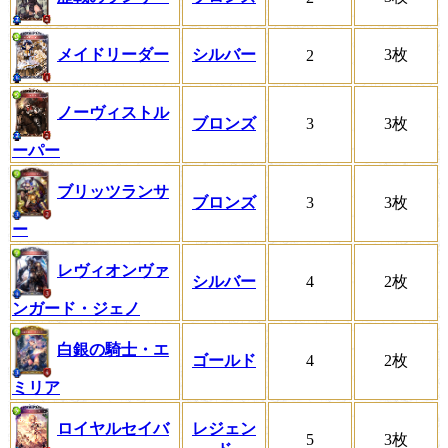
メイドリーダー
シルバー
3枚
2
ノーヴィストル
ブロンズ
3
3枚
ーパー
ブリッツランサ
ブロンズ
3
3枚
ー
レヴィオンヴァ
シルバー
4
2枚
ンガード・ジェノ
白銀の騎士・エ
ゴールド
4
2枚
ミリア
ロイヤルセイバ
レジェン
5
3枚