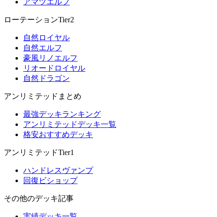
アマツエルフ
ローテーションTier2
自然ロイヤル
自然エルフ
豪風リノエルフ
リオードロイヤル
自然ドラゴン
アンリミテッドまとめ
最強デッキランキング
アンリミテッドデッキ一覧
格安おすすめデッキ
アンリミテッドTier1
ハンドレスヴァンプ
回復ビショップ
その他のデッキ記事
実績デッキ一覧