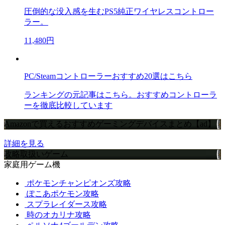
圧倒的な没入感を生むPS5純正ワイヤレスコントロー
ラー。
11,480円
PC/Steamコントローラーおすすめ20選はこちら
ランキングの元記事はこちら。おすすめコントローラ
ーを徹底比較しています
Amazonで買えるおすすめゲーミングデバイスまとめ【ad】
詳細を見る
攻略取扱いゲーム
家庭用ゲーム機
ポケモンチャンピオンズ攻略
ぽこあポケモン攻略
スプラレイダース攻略
時のオカリナ攻略