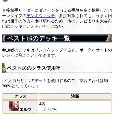
直接相手リーダーにダメージを与える手段を多く採用したバ
ーンタイプの
テンポウィッチ
。多少対策されても、うまく回
れば相手の体力を削り切れるため、他のレシピよりも大会向
けのデッキといえるかもしれない。
ベスト16のデッキ一覧
参加者のデッキはリンクをタップすると、ポータルサイトの
レシピに飛ぶことができます。
ベスト16のクラス使用率
※1人当たり2つのデッキを使用するので、割合の合計は約
200%となっています
クラス
決勝
4名
（25.00%）
エルフ