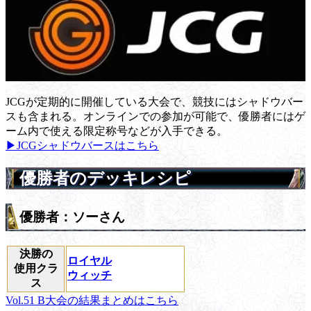
JCGが定期的に開催している大会で、競技にはシャドウバー
スも含まれる。オンラインでの参加が可能で、優勝者にはゲ
ーム内で使える限定称号などが入手できる。
▶JCGシャドウバースはこちら
優勝者のデッキレシピ
優勝者：ソーさん
決勝の
ロイヤル
使用クラ
ウィッチ
ス
Vol.51 B大会の結果まとめはこちら