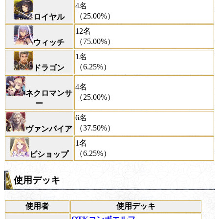
4名
（25.00%）
ロイヤル
12名
（75.00%）
ウィッチ
1名
（6.25%）
ドラゴン
4名
ネクロマンサ
（25.00%）
ー
6名
（37.50%）
ヴァンパイア
1名
（6.25%）
ビショップ
使用デッキ
使用者
使用デッキ