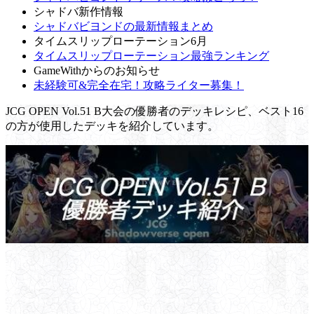
シャドバ新作情報
シャドバビヨンドの最新情報まとめ
タイムスリップローテーション6月
タイムスリップローテーション最強ランキング
GameWithからのお知らせ
未経験可&完全在宅！攻略ライター募集！
JCG OPEN Vol.51 B大会の優勝者のデッキレシピ、ベスト16
の方が使用したデッキを紹介しています。