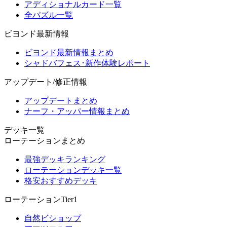
アディショナルカード一覧
全パズル一覧
ビヨンド最新情報
ビヨンド最新情報まとめ
シャドバフェス･新作体験レポート
アップデート/修正情報
アップデートまとめ
ナーフ・アッパー情報まとめ
デッキ一覧
ローテーションまとめ
最強デッキランキング
ローテーションデッキ一覧
格安おすすめデッキ
ローテーションTier1
自然ビショップ