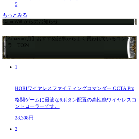
5
もっとみる
GameWithからのお知らせ
【Amazon7月】おすすめ記事からよく買われているコントロ
ーラーTOP4
PR
1
HORIワイヤレスファイティングコマンダー OCTA Pro
格闘ゲームに最適な6ボタン配置の高性能ワイヤレスコ
ントローラーです。
28,308円
2