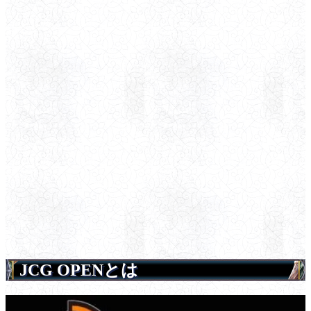
JCG OPENとは