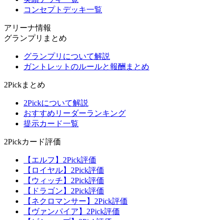
コンセプトデッキ一覧
アリーナ情報
グランプリまとめ
グランプリについて解説
ガントレットのルールと報酬まとめ
2Pickまとめ
2Pickについて解説
おすすめリーダーランキング
提示カード一覧
2Pickカード評価
【エルフ】2Pick評価
【ロイヤル】2Pick評価
【ウィッチ】2Pick評価
【ドラゴン】2Pick評価
【ネクロマンサー】2Pick評価
【ヴァンパイア】2Pick評価