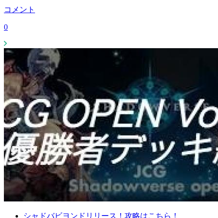
コメント
0
シャドバビヨンドリリース！攻略はこちら！