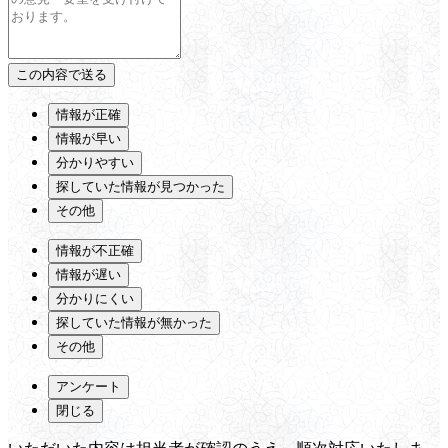
情報が正確
情報が早い
分かりやすい
探していた情報が見つかった
その他
情報が不正確
情報が遅い
分かりにくい
探していた情報が無かった
その他
アンケート
閉じる