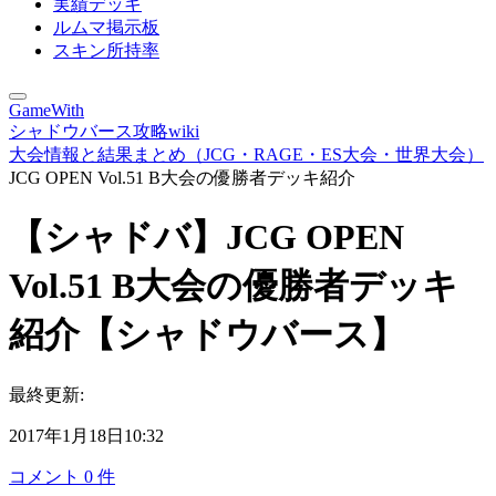
実績デッキ
ルムマ掲示板
スキン所持率
GameWith
シャドウバース攻略wiki
大会情報と結果まとめ（JCG・RAGE・ES大会・世界大会）
JCG OPEN Vol.51 B大会の優勝者デッキ紹介
【シャドバ】JCG OPEN
Vol.51 B大会の優勝者デッキ
紹介【シャドウバース】
最終更新:
2017年1月18日10:32
コメント
0
件