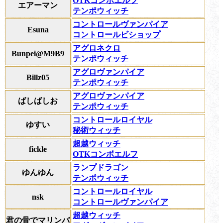
OTKコンボエルフ
エアーマン
テンポウィッチ
コントロールヴァンパイア
Esuna
コントロールビショップ
アグロネクロ
Bunpei@M9B9
テンポウィッチ
アグロヴァンパイア
Billz05
テンポウィッチ
アグロヴァンパイア
ばしばしお
テンポウィッチ
コントロールロイヤル
ゆすい
秘術ウィッチ
超越ウィッチ
fickle
OTKコンボエルフ
ランプドラゴン
ゆんゆん
テンポウィッチ
コントロールロイヤル
nsk
コントロールヴァンパイア
超越ウィッチ
君の骨でマリンバ