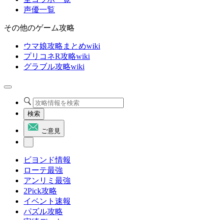
声優一覧
その他のゲーム攻略
ウマ娘攻略まとめwiki
プリコネR攻略wiki
グラブル攻略wiki
検索
ご意見
ビヨンド情報
ローテ最強
アンリミ最強
2Pick攻略
イベント速報
パズル攻略