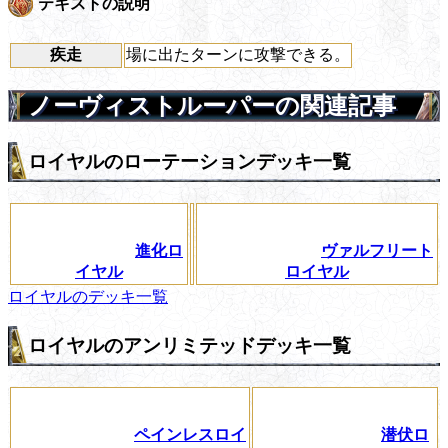
テキストの説明
疾走
場に出たターンに攻撃できる。
ノーヴィストルーパーの関連記事
ロイヤルのローテーションデッキ一覧
進化ロ
ヴァルフリート
イヤル
ロイヤル
ロイヤルのデッキ一覧
ロイヤルのアンリミテッドデッキ一覧
ペインレスロイ
潜伏ロ