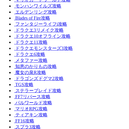
モンハンワイルズ攻略
エルデンリング攻略
Blades of Fire攻略
ファンタジーライフi攻略
ドラクエ3リメイク攻略
ドラクエ10オフライン攻略
ドラクエ11攻略
ドラクエモンスターズ3攻略
ドラクエ6攻略
メタファー攻略
知恵のかりもの攻略
魔女の泉R攻略
ドラゴンズドグマ2攻略
TGS攻略
ステラーブレイド攻略
FF7リバース攻略
パルワールド攻略
マリオRPG攻略
ティアキン攻略
FF16攻略
スプラ3攻略