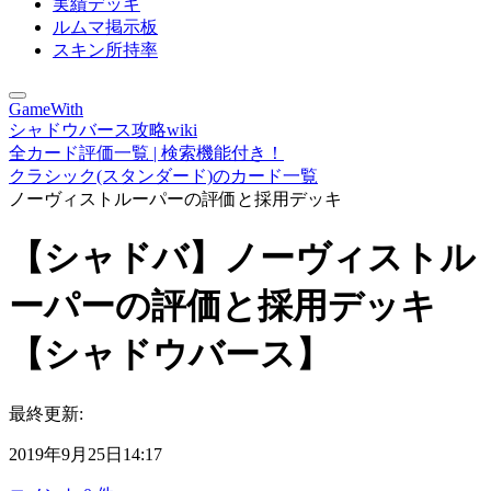
実績デッキ
ルムマ掲示板
スキン所持率
GameWith
シャドウバース攻略wiki
全カード評価一覧 | 検索機能付き！
クラシック(スタンダード)のカード一覧
ノーヴィストルーパーの評価と採用デッキ
【シャドバ】ノーヴィストル
ーパーの評価と採用デッキ
【シャドウバース】
最終更新:
2019年9月25日14:17