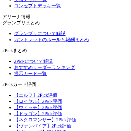
コンセプトデッキ一覧
アリーナ情報
グランプリまとめ
グランプリについて解説
ガントレットのルールと報酬まとめ
2Pickまとめ
2Pickについて解説
おすすめリーダーランキング
提示カード一覧
2Pickカード評価
【エルフ】2Pick評価
【ロイヤル】2Pick評価
【ウィッチ】2Pick評価
【ドラゴン】2Pick評価
【ネクロマンサー】2Pick評価
【ヴァンパイア】2Pick評価