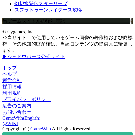
幻想水滸伝スターリープ
スプラトゥーンレイダース攻略
当ゲームタイトルの権利表記
© Cygames, Inc.
※当サイト上で使用しているゲーム画像の著作権および商標
権、その他知的財産権は、当該コンテンツの提供元に帰属し
ます。
▶シャドウバース公式サイト
トップ
ヘルプ
運営会社
採用情報
利用規約
プライバシーポリシー
広告のご案内
お問い合わせ
GameWith(English)
@WIKI
Copyright (C)
GameWith
All Rights Reserved.