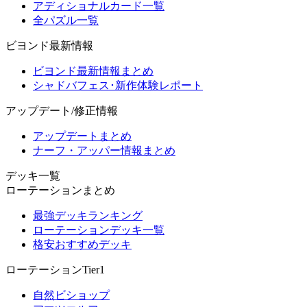
アディショナルカード一覧
全パズル一覧
ビヨンド最新情報
ビヨンド最新情報まとめ
シャドバフェス･新作体験レポート
アップデート/修正情報
アップデートまとめ
ナーフ・アッパー情報まとめ
デッキ一覧
ローテーションまとめ
最強デッキランキング
ローテーションデッキ一覧
格安おすすめデッキ
ローテーションTier1
自然ビショップ