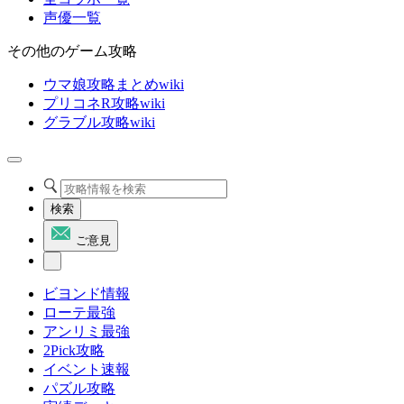
声優一覧
その他のゲーム攻略
ウマ娘攻略まとめwiki
プリコネR攻略wiki
グラブル攻略wiki
検索
ご意見
ビヨンド情報
ローテ最強
アンリミ最強
2Pick攻略
イベント速報
パズル攻略