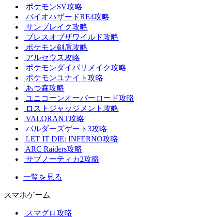
ポケモンSV攻略
バイオハザードRE4攻略
サンブレイク攻略
ブレスオブザワイルド攻略
ポケモン剣盾攻略
アルセウス攻略
ポケモンダイパリメイク攻略
ポケモンユナイト攻略
あつ森攻略
ユニコーンオーバーロード攻略
ロストジャッジメント攻略
VALORANT攻略
バルダーズゲート3攻略
LET IT DIE: INFERNO攻略
ARC Raiders攻略
サブノーティカ2攻略
一覧を見る
スマホゲーム
スマグロ攻略