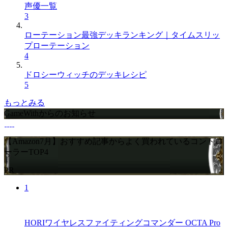
声優一覧
3
ローテーション最強デッキランキング｜タイムスリッ
プローテーション
4
ドロシーウィッチのデッキレシピ
5
もっとみる
GameWithからのお知らせ
【Amazon7月】おすすめ記事からよく買われているコントロ
ーラーTOP4
PR
1
HORIワイヤレスファイティングコマンダー OCTA Pro