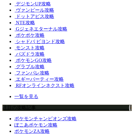
デジモンUP攻略
ヴァンピール攻略
ドットアビス攻略
NTE攻略
Gジェネエターナル攻略
ポケポケ攻略
シャドバ ビヨンド攻略
モンスト攻略
パズドラ攻略
ポケモンGO攻略
グラブル攻略
ファンパレ攻略
エギーパーティー攻略
RFオンラインネクスト攻略
一覧を見る
注目の攻略記事
ポケモンチャンピオンズ攻略
ぽこあポケモン攻略
ポケモンZA攻略