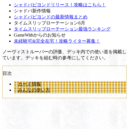
シャドバビヨンドリリース！攻略はこちら！
シャドバ新作情報
シャドバビヨンドの最新情報まとめ
タイムスリップローテーション6月
タイムスリップローテーション最強ランキング
GameWithからのお知らせ
未経験可&完全在宅！攻略ライター募集！
ノーヴィストルーパーの評価、デッキ内での使い道を掲載し
ています。デッキを組む時の参考にしてください。
目次
カード情報
みんなの使い方