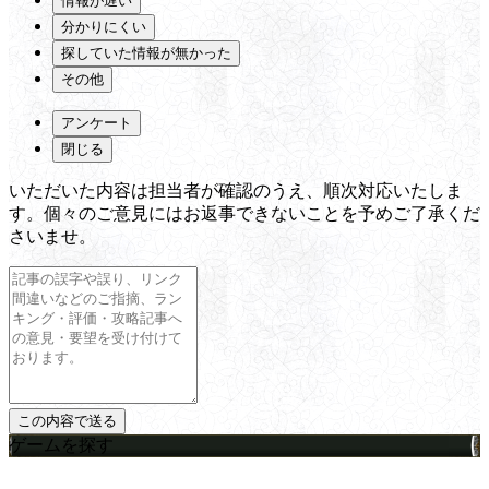
情報が遅い
分かりにくい
探していた情報が無かった
その他
アンケート
閉じる
いただいた内容は担当者が確認のうえ、順次対応いたしま
す。個々のご意見にはお返事できないことを予めご了承くだ
さいませ。
ゲームを探す