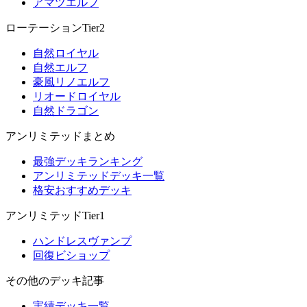
アマツエルフ
ローテーションTier2
自然ロイヤル
自然エルフ
豪風リノエルフ
リオードロイヤル
自然ドラゴン
アンリミテッドまとめ
最強デッキランキング
アンリミテッドデッキ一覧
格安おすすめデッキ
アンリミテッドTier1
ハンドレスヴァンプ
回復ビショップ
その他のデッキ記事
実績デッキ一覧