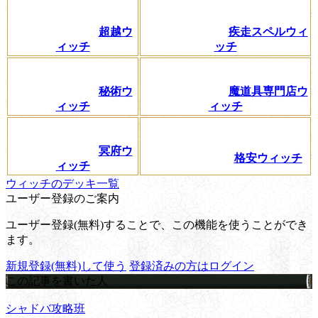
超越ウ
疾走スペルウィ
ィッチ
ッチ
秘術ウ
魔道具専門店ウ
ィッチ
ィッチ
冥府ウ
格安ウィッチ
ィッチ
ウィッチのデッキ一覧
ユーザー登録のご案内
ユーザー登録(無料)することで、この機能を使うことができ
ます。
新規登録(無料)して使う
登録済みの方はログイン
この記事を書いた人
シャドバ攻略班