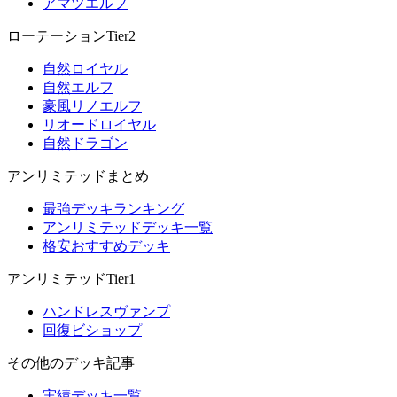
アマツエルフ
ローテーションTier2
自然ロイヤル
自然エルフ
豪風リノエルフ
リオードロイヤル
自然ドラゴン
アンリミテッドまとめ
最強デッキランキング
アンリミテッドデッキ一覧
格安おすすめデッキ
アンリミテッドTier1
ハンドレスヴァンプ
回復ビショップ
その他のデッキ記事
実績デッキ一覧