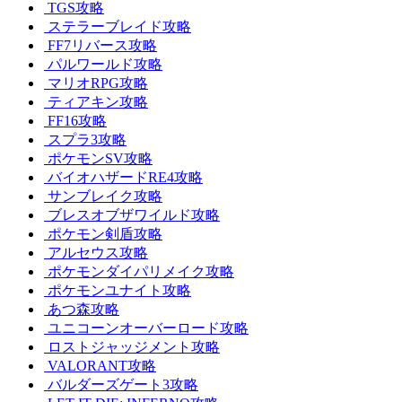
TGS攻略
ステラーブレイド攻略
FF7リバース攻略
パルワールド攻略
マリオRPG攻略
ティアキン攻略
FF16攻略
スプラ3攻略
ポケモンSV攻略
バイオハザードRE4攻略
サンブレイク攻略
ブレスオブザワイルド攻略
ポケモン剣盾攻略
アルセウス攻略
ポケモンダイパリメイク攻略
ポケモンユナイト攻略
あつ森攻略
ユニコーンオーバーロード攻略
ロストジャッジメント攻略
VALORANT攻略
バルダーズゲート3攻略