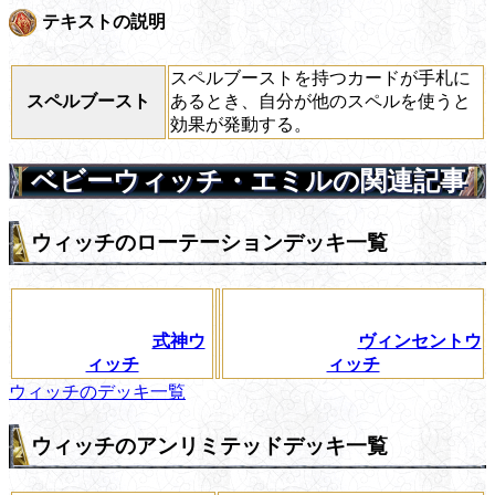
テキストの説明
スペルブーストを持つカードが手札に
スペルブースト
あるとき、自分が他のスペルを使うと
効果が発動する。
ベビーウィッチ・エミルの関連記事
ウィッチのローテーションデッキ一覧
式神ウ
ヴィンセントウ
ィッチ
ィッチ
ウィッチのデッキ一覧
ウィッチのアンリミテッドデッキ一覧