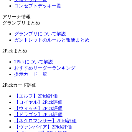
コンセプトデッキ一覧
アリーナ情報
グランプリまとめ
グランプリについて解説
ガントレットのルールと報酬まとめ
2Pickまとめ
2Pickについて解説
おすすめリーダーランキング
提示カード一覧
2Pickカード評価
【エルフ】2Pick評価
【ロイヤル】2Pick評価
【ウィッチ】2Pick評価
【ドラゴン】2Pick評価
【ネクロマンサー】2Pick評価
【ヴァンパイア】2Pick評価