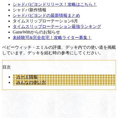
シャドバビヨンドリリース！攻略はこちら！
シャドバ新作情報
シャドバビヨンドの最新情報まとめ
タイムスリップローテーション6月
タイムスリップローテーション最強ランキング
GameWithからのお知らせ
未経験可&完全在宅！攻略ライター募集！
ベビーウィッチ・エミルの評価、デッキ内での使い道を掲載
しています。デッキを組む時の参考にしてください。
目次
カード情報
みんなの使い方