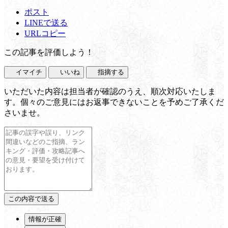
ポスト
LINEで送る
URLコピー
この記事を評価しよう！
イマイチ
いいね
指摘する
いただいた内容は担当者が確認のうえ、順次対応いたしま
す。個々のご意見にはお返事できないことを予めご了承くだ
さいませ。
情報が正確