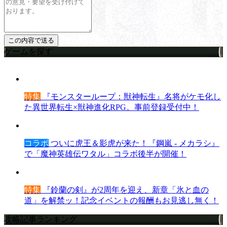
ゲームを探す
特集
『モンスターループ：獣神転生』名将がケモ化し
た異世界転生×獣神進化RPG。事前登録受付中！
コラボ
ついに虎王＆影虎が来た！『鋼嵐 - メカラシ』
で「魔神英雄伝ワタル」コラボ後半が開催！
特集
『鈴蘭の剣』が2周年を迎え、新章「氷と血の
道」を解禁ッ！記念イベントの報酬もお見逃し無く！
攻略記事ランキング