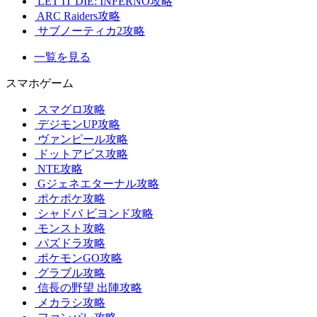
LET IT DIE: INFERNO攻略
ARC Raiders攻略
サブノーティカ2攻略
一覧を見る
スマホゲーム
スマグロ攻略
デジモンUP攻略
ヴァンピール攻略
ドットアビス攻略
NTE攻略
Gジェネエターナル攻略
ポケポケ攻略
シャドバ ビヨンド攻略
モンスト攻略
パズドラ攻略
ポケモンGO攻略
グラブル攻略
信長の野望 出陣攻略
メカラシ攻略