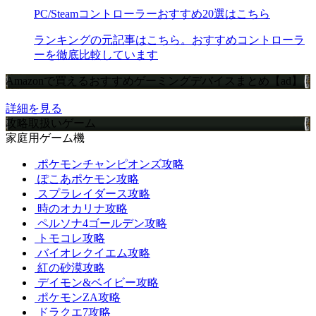
PC/Steamコントローラーおすすめ20選はこちら
ランキングの元記事はこちら。おすすめコントローラ
ーを徹底比較しています
Amazonで買えるおすすめゲーミングデバイスまとめ【ad】
詳細を見る
攻略取扱いゲーム
家庭用ゲーム機
ポケモンチャンピオンズ攻略
ぽこあポケモン攻略
スプラレイダース攻略
時のオカリナ攻略
ペルソナ4ゴールデン攻略
トモコレ攻略
バイオレクイエム攻略
紅の砂漠攻略
デイモン&ベイビー攻略
ポケモンZA攻略
ドラクエ7攻略