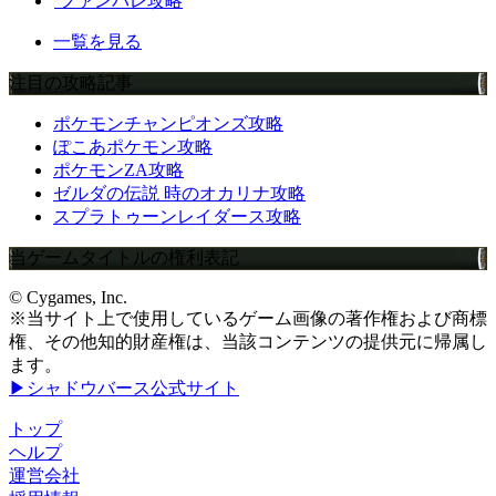
ファンパレ攻略
一覧を見る
注目の攻略記事
ポケモンチャンピオンズ攻略
ぽこあポケモン攻略
ポケモンZA攻略
ゼルダの伝説 時のオカリナ攻略
スプラトゥーンレイダース攻略
当ゲームタイトルの権利表記
© Cygames, Inc.
※当サイト上で使用しているゲーム画像の著作権および商標
権、その他知的財産権は、当該コンテンツの提供元に帰属し
ます。
▶シャドウバース公式サイト
トップ
ヘルプ
運営会社