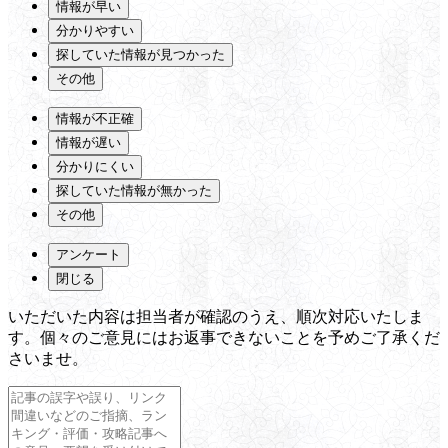
情報が早い
分かりやすい
探していた情報が見つかった
その他
情報が不正確
情報が遅い
分かりにくい
探していた情報が無かった
その他
アンケート
閉じる
いただいた内容は担当者が確認のうえ、順次対応いたしま
す。個々のご意見にはお返事できないことを予めご了承くだ
さいませ。