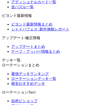
アディショナルカード一覧
全パズル一覧
ビヨンド最新情報
ビヨンド最新情報まとめ
シャドバフェス･新作体験レポート
アップデート/修正情報
アップデートまとめ
ナーフ・アッパー情報まとめ
デッキ一覧
ローテーションまとめ
最強デッキランキング
ローテーションデッキ一覧
格安おすすめデッキ
ローテーションTier1
自然ビショップ