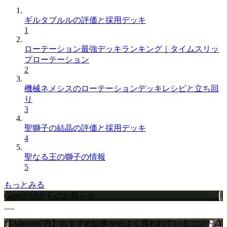
ギルタブルルの評価と採用デッキ
1
ローテーション最強デッキランキング｜タイムスリッ
プローテーション
2
機械ネメシスのローテーションデッキレシピと立ち回
り
3
聖獅子の結晶の評価と採用デッキ
4
聖なる王の獅子の情報
5
もっとみる
GameWithからのお知らせ
【Amazon7月】おすすめ記事からよく買われているコントロ