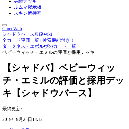
実績デッキ
ルムマ掲示板
スキン所持率
GameWith
シャドウバース攻略wiki
全カード評価一覧 | 検索機能付き！
ダークネス・エボルヴのカード一覧
ベビーウィッチ・エミルの評価と採用デッキ
【シャドバ】ベビーウィッ
チ・エミルの評価と採用デッ
キ【シャドウバース】
最終更新:
2019年9月25日14:12