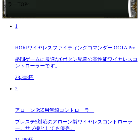
ーラーTOP4
PR
1
HORIワイヤレスファイティングコマンダー OCTA Pro
格闘ゲームに最適な6ボタン配置の高性能ワイヤレスコ
ントローラーです。
28,308円
2
アローン PS5用無線コントローラー
プレステ5対応のアローン製ワイヤレスコントローラ
ー。サブ機としても優秀。
11,480円