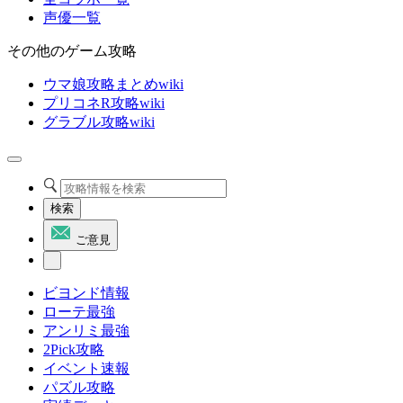
声優一覧
その他のゲーム攻略
ウマ娘攻略まとめwiki
プリコネR攻略wiki
グラブル攻略wiki
検索
ご意見
ビヨンド情報
ローテ最強
アンリミ最強
2Pick攻略
イベント速報
パズル攻略