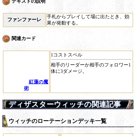
テキストの説明
手札からプレイして場に出たとき、効
ファンファーレ
果が発動する。
関連カード
1コストスペル
相手のリーダーか相手のフォロワー1
体に3ダメージ。
紅蓮の魔
術
ディザスターウィッチの関連記事
ウィッチのローテーションデッキ一覧