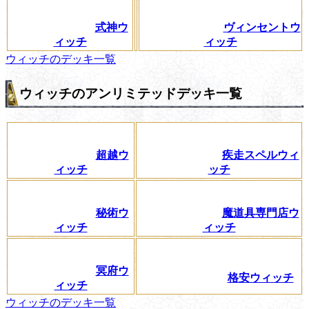
式神ウ
ヴィンセントウ
ィッチ
ィッチ
ウィッチのデッキ一覧
ウィッチのアンリミテッドデッキ一覧
超越ウ
疾走スペルウィ
ィッチ
ッチ
秘術ウ
魔道具専門店ウ
ィッチ
ィッチ
冥府ウ
格安ウィッチ
ィッチ
ウィッチのデッキ一覧