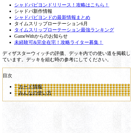
シャドバビヨンドリリース！攻略はこちら！
シャドバ新作情報
シャドバビヨンドの最新情報まとめ
タイムスリップローテーション6月
タイムスリップローテーション最強ランキング
GameWithからのお知らせ
未経験可&完全在宅！攻略ライター募集！
ディザスターウィッチの評価、デッキ内での使い道を掲載し
ています。デッキを組む時の参考にしてください。
目次
カード情報
みんなの使い方