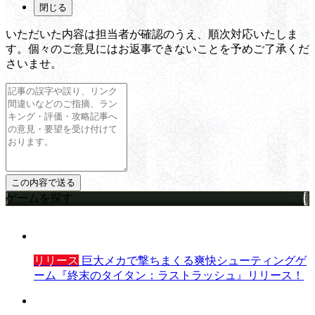
閉じる
いただいた内容は担当者が確認のうえ、順次対応いたしま
す。個々のご意見にはお返事できないことを予めご了承くだ
さいませ。
ゲームを探す
リリース
巨大メカで撃ちまくる爽快シューティングゲ
ーム『終末のタイタン：ラストラッシュ』リリース！