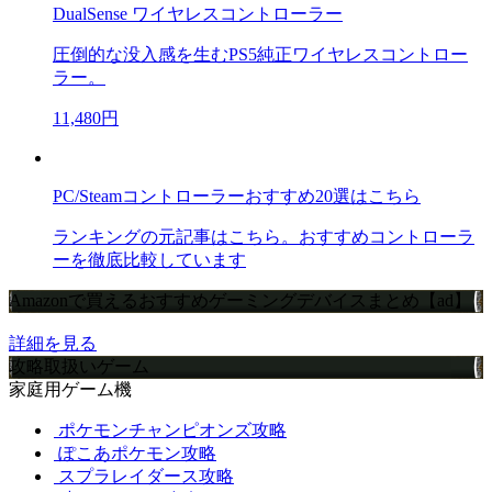
DualSense ワイヤレスコントローラー
圧倒的な没入感を生むPS5純正ワイヤレスコントロー
ラー。
11,480円
PC/Steamコントローラーおすすめ20選はこちら
ランキングの元記事はこちら。おすすめコントローラ
ーを徹底比較しています
Amazonで買えるおすすめゲーミングデバイスまとめ【ad】
詳細を見る
攻略取扱いゲーム
家庭用ゲーム機
ポケモンチャンピオンズ攻略
ぽこあポケモン攻略
スプラレイダース攻略