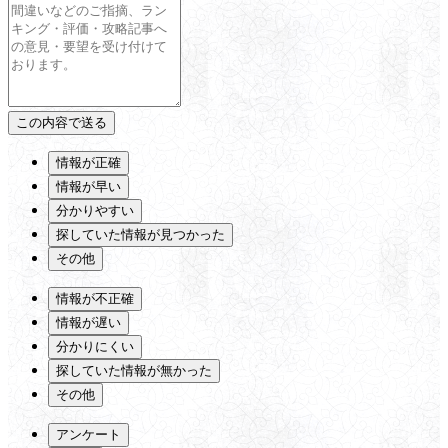
情報が正確
情報が早い
分かりやすい
探していた情報が見つかった
その他
情報が不正確
情報が遅い
分かりにくい
探していた情報が無かった
その他
アンケート