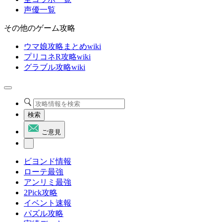
声優一覧
その他のゲーム攻略
ウマ娘攻略まとめwiki
プリコネR攻略wiki
グラブル攻略wiki
検索
ご意見
ビヨンド情報
ローテ最強
アンリミ最強
2Pick攻略
イベント速報
パズル攻略