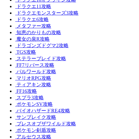
ドラクエ11攻略
ドラクエモンスターズ3攻略
ドラクエ6攻略
メタファー攻略
知恵のかりもの攻略
魔女の泉R攻略
ドラゴンズドグマ2攻略
TGS攻略
ステラーブレイド攻略
FF7リバース攻略
パルワールド攻略
マリオRPG攻略
ティアキン攻略
FF16攻略
スプラ3攻略
ポケモンSV攻略
バイオハザードRE4攻略
サンブレイク攻略
ブレスオブザワイルド攻略
ポケモン剣盾攻略
アルセウス攻略