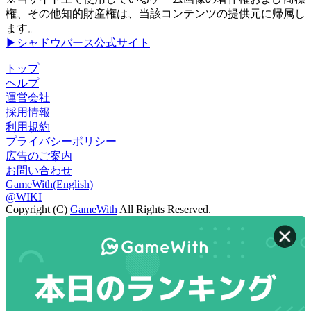
権、その他知的財産権は、当該コンテンツの提供元に帰属し
ます。
▶シャドウバース公式サイト
トップ
ヘルプ
運営会社
採用情報
利用規約
プライバシーポリシー
広告のご案内
お問い合わせ
GameWith(English)
@WIKI
Copyright (C)
GameWith
All Rights Reserved.