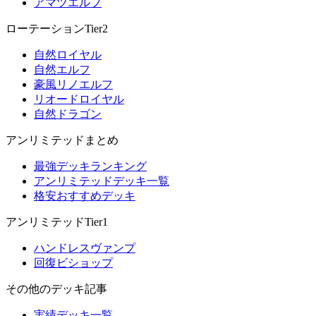
アマツエルフ
ローテーションTier2
自然ロイヤル
自然エルフ
豪風リノエルフ
リオードロイヤル
自然ドラゴン
アンリミテッドまとめ
最強デッキランキング
アンリミテッドデッキ一覧
格安おすすめデッキ
アンリミテッドTier1
ハンドレスヴァンプ
回復ビショップ
その他のデッキ記事
実績デッキ一覧