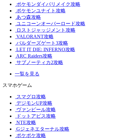
ポケモンダイパリメイク攻略
ポケモンユナイト攻略
あつ森攻略
ユニコーンオーバーロード攻略
ロストジャッジメント攻略
VALORANT攻略
バルダーズゲート3攻略
LET IT DIE: INFERNO攻略
ARC Raiders攻略
サブノーティカ2攻略
一覧を見る
スマホゲーム
スマグロ攻略
デジモンUP攻略
ヴァンピール攻略
ドットアビス攻略
NTE攻略
Gジェネエターナル攻略
ポケポケ攻略