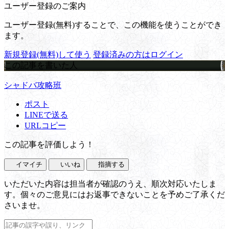
ユーザー登録のご案内
ユーザー登録(無料)することで、この機能を使うことができ
ます。
新規登録(無料)して使う
登録済みの方はログイン
この記事を書いた人
シャドバ攻略班
ポスト
LINEで送る
URLコピー
この記事を評価しよう！
イマイチ
いいね
指摘する
いただいた内容は担当者が確認のうえ、順次対応いたしま
す。個々のご意見にはお返事できないことを予めご了承くだ
さいませ。