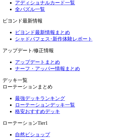
アディショナルカード一覧
全パズル一覧
ビヨンド最新情報
ビヨンド最新情報まとめ
シャドバフェス･新作体験レポート
アップデート/修正情報
アップデートまとめ
ナーフ・アッパー情報まとめ
デッキ一覧
ローテーションまとめ
最強デッキランキング
ローテーションデッキ一覧
格安おすすめデッキ
ローテーションTier1
自然ビショップ