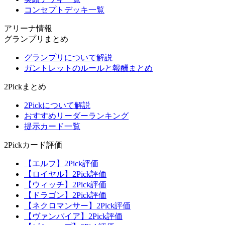
コンセプトデッキ一覧
アリーナ情報
グランプリまとめ
グランプリについて解説
ガントレットのルールと報酬まとめ
2Pickまとめ
2Pickについて解説
おすすめリーダーランキング
提示カード一覧
2Pickカード評価
【エルフ】2Pick評価
【ロイヤル】2Pick評価
【ウィッチ】2Pick評価
【ドラゴン】2Pick評価
【ネクロマンサー】2Pick評価
【ヴァンパイア】2Pick評価