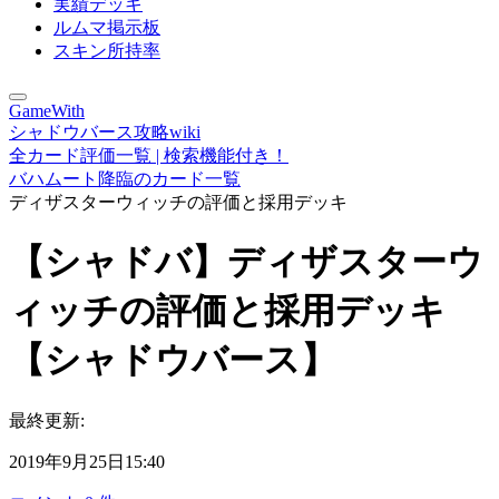
実績デッキ
ルムマ掲示板
スキン所持率
GameWith
シャドウバース攻略wiki
全カード評価一覧 | 検索機能付き！
バハムート降臨のカード一覧
ディザスターウィッチの評価と採用デッキ
【シャドバ】ディザスターウ
ィッチの評価と採用デッキ
【シャドウバース】
最終更新:
2019年9月25日15:40