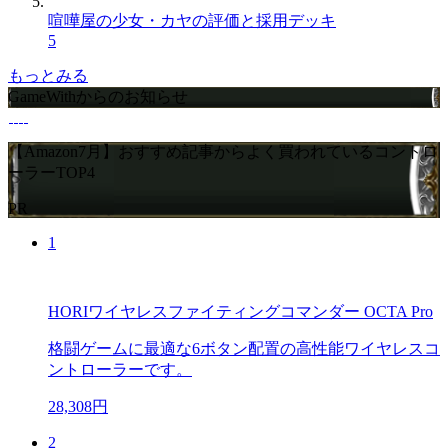
喧嘩屋の少女・カヤの評価と採用デッキ
5
もっとみる
GameWithからのお知らせ
【Amazon7月】おすすめ記事からよく買われているコントロ
ーラーTOP4
PR
1
HORIワイヤレスファイティングコマンダー OCTA Pro
格闘ゲームに最適な6ボタン配置の高性能ワイヤレスコ
ントローラーです。
28,308円
2