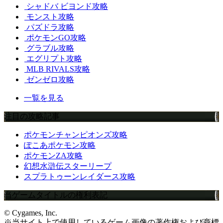
シャドバ ビヨンド攻略
モンスト攻略
パズドラ攻略
ポケモンGO攻略
グラブル攻略
エグリプト攻略
MLB RIVALS攻略
ゼンゼロ攻略
一覧を見る
注目の攻略記事
ポケモンチャンピオンズ攻略
ぽこあポケモン攻略
ポケモンZA攻略
幻想水滸伝スターリープ
スプラトゥーンレイダース攻略
当ゲームタイトルの権利表記
© Cygames, Inc.
※当サイト上で使用しているゲーム画像の著作権および商標