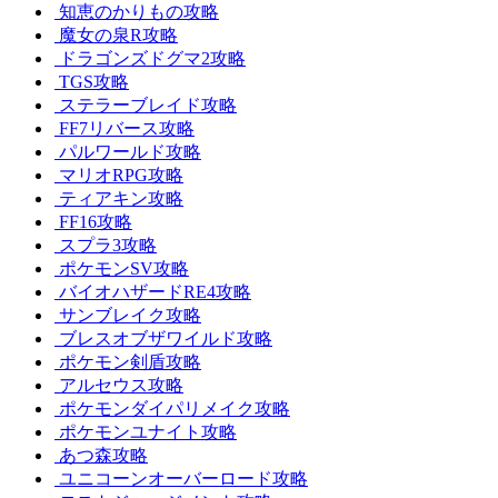
知恵のかりもの攻略
魔女の泉R攻略
ドラゴンズドグマ2攻略
TGS攻略
ステラーブレイド攻略
FF7リバース攻略
パルワールド攻略
マリオRPG攻略
ティアキン攻略
FF16攻略
スプラ3攻略
ポケモンSV攻略
バイオハザードRE4攻略
サンブレイク攻略
ブレスオブザワイルド攻略
ポケモン剣盾攻略
アルセウス攻略
ポケモンダイパリメイク攻略
ポケモンユナイト攻略
あつ森攻略
ユニコーンオーバーロード攻略