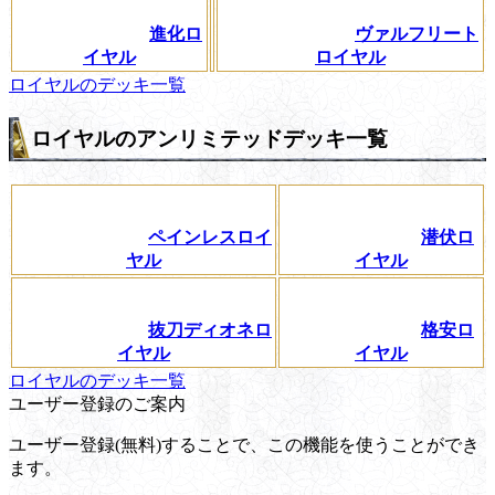
進化ロ
ヴァルフリート
イヤル
ロイヤル
ロイヤルのデッキ一覧
ロイヤルのアンリミテッドデッキ一覧
ペインレスロイ
潜伏ロ
ヤル
イヤル
抜刀ディオネロ
格安ロ
イヤル
イヤル
ロイヤルのデッキ一覧
ユーザー登録のご案内
ユーザー登録(無料)することで、この機能を使うことができ
ます。