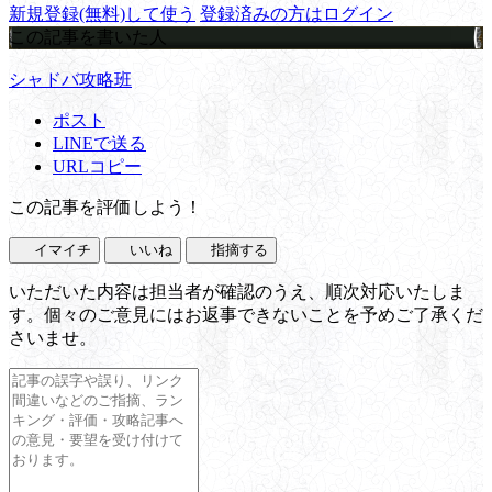
新規登録(無料)して使う
登録済みの方はログイン
この記事を書いた人
シャドバ攻略班
ポスト
LINEで送る
URLコピー
この記事を評価しよう！
イマイチ
いいね
指摘する
いただいた内容は担当者が確認のうえ、順次対応いたしま
す。個々のご意見にはお返事できないことを予めご了承くだ
さいませ。