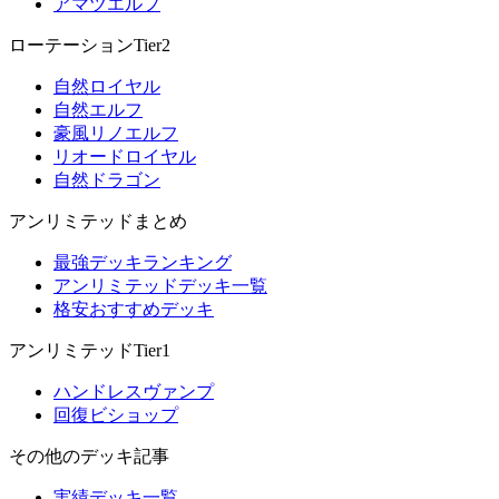
アマツエルフ
ローテーションTier2
自然ロイヤル
自然エルフ
豪風リノエルフ
リオードロイヤル
自然ドラゴン
アンリミテッドまとめ
最強デッキランキング
アンリミテッドデッキ一覧
格安おすすめデッキ
アンリミテッドTier1
ハンドレスヴァンプ
回復ビショップ
その他のデッキ記事
実績デッキ一覧