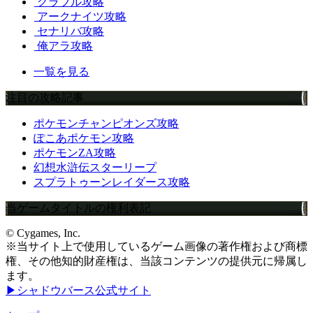
グラブル攻略
アークナイツ攻略
セナリバ攻略
俺アラ攻略
一覧を見る
注目の攻略記事
ポケモンチャンピオンズ攻略
ぽこあポケモン攻略
ポケモンZA攻略
幻想水滸伝スターリープ
スプラトゥーンレイダース攻略
当ゲームタイトルの権利表記
© Cygames, Inc.
※当サイト上で使用しているゲーム画像の著作権および商標
権、その他知的財産権は、当該コンテンツの提供元に帰属し
ます。
▶シャドウバース公式サイト