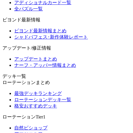
アディショナルカード一覧
全パズル一覧
ビヨンド最新情報
ビヨンド最新情報まとめ
シャドバフェス･新作体験レポート
アップデート/修正情報
アップデートまとめ
ナーフ・アッパー情報まとめ
デッキ一覧
ローテーションまとめ
最強デッキランキング
ローテーションデッキ一覧
格安おすすめデッキ
ローテーションTier1
自然ビショップ