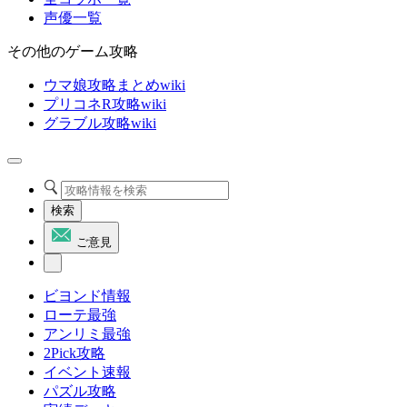
声優一覧
その他のゲーム攻略
ウマ娘攻略まとめwiki
プリコネR攻略wiki
グラブル攻略wiki
検索
ご意見
ビヨンド情報
ローテ最強
アンリミ最強
2Pick攻略
イベント速報
パズル攻略