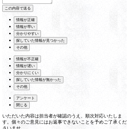
情報が正確
情報が早い
分かりやすい
探していた情報が見つかった
その他
情報が不正確
情報が遅い
分かりにくい
探していた情報が無かった
その他
アンケート
閉じる
いただいた内容は担当者が確認のうえ、順次対応いたしま
す。個々のご意見にはお返事できないことを予めご了承くだ
さいませ。