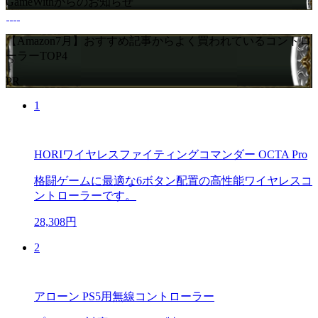
GameWithからのお知らせ
【Amazon7月】おすすめ記事からよく買われているコントロ
ーラーTOP4
PR
1
HORIワイヤレスファイティングコマンダー OCTA Pro
格闘ゲームに最適な6ボタン配置の高性能ワイヤレスコ
ントローラーです。
28,308円
2
アローン PS5用無線コントローラー