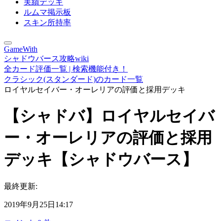
実績デッキ
ルムマ掲示板
スキン所持率
GameWith
シャドウバース攻略wiki
全カード評価一覧 | 検索機能付き！
クラシック(スタンダード)のカード一覧
ロイヤルセイバー・オーレリアの評価と採用デッキ
【シャドバ】ロイヤルセイバ
ー・オーレリアの評価と採用
デッキ【シャドウバース】
最終更新:
2019年9月25日14:17