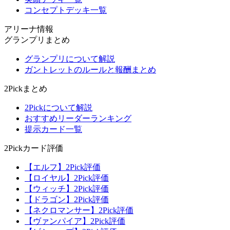
コンセプトデッキ一覧
アリーナ情報
グランプリまとめ
グランプリについて解説
ガントレットのルールと報酬まとめ
2Pickまとめ
2Pickについて解説
おすすめリーダーランキング
提示カード一覧
2Pickカード評価
【エルフ】2Pick評価
【ロイヤル】2Pick評価
【ウィッチ】2Pick評価
【ドラゴン】2Pick評価
【ネクロマンサー】2Pick評価
【ヴァンパイア】2Pick評価