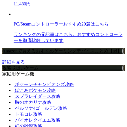
11,480円
PC/Steamコントローラーおすすめ20選はこちら
ランキングの元記事はこちら。おすすめコントローラ
ーを徹底比較しています
Amazonで買えるおすすめゲーミングデバイスまとめ【ad】
詳細を見る
攻略取扱いゲーム
家庭用ゲーム機
ポケモンチャンピオンズ攻略
ぽこあポケモン攻略
スプラレイダース攻略
時のオカリナ攻略
ペルソナ4ゴールデン攻略
トモコレ攻略
バイオレクイエム攻略
紅の砂漠攻略