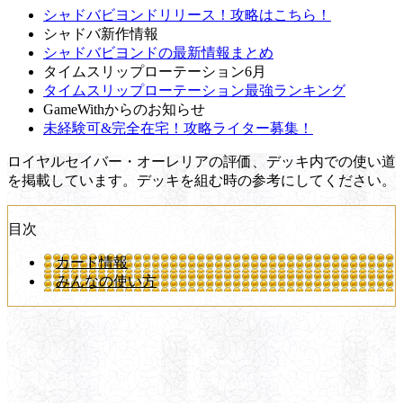
シャドバビヨンドリリース！攻略はこちら！
シャドバ新作情報
シャドバビヨンドの最新情報まとめ
タイムスリップローテーション6月
タイムスリップローテーション最強ランキング
GameWithからのお知らせ
未経験可&完全在宅！攻略ライター募集！
ロイヤルセイバー・オーレリアの評価、デッキ内での使い道
を掲載しています。デッキを組む時の参考にしてください。
目次
カード情報
みんなの使い方