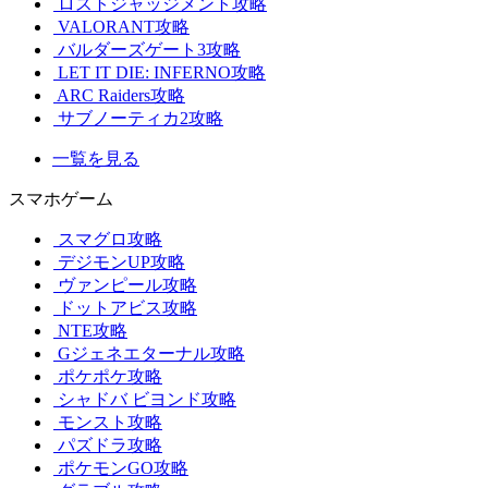
ロストジャッジメント攻略
VALORANT攻略
バルダーズゲート3攻略
LET IT DIE: INFERNO攻略
ARC Raiders攻略
サブノーティカ2攻略
一覧を見る
スマホゲーム
スマグロ攻略
デジモンUP攻略
ヴァンピール攻略
ドットアビス攻略
NTE攻略
Gジェネエターナル攻略
ポケポケ攻略
シャドバ ビヨンド攻略
モンスト攻略
パズドラ攻略
ポケモンGO攻略