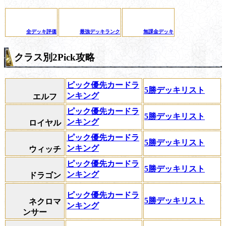
全デッキ評価
最強デッキランク
無課金デッキ
クラス別2Pick攻略
ピック優先カードラ
5勝デッキリスト
ンキング
エルフ
ピック優先カードラ
5勝デッキリスト
ンキング
ロイヤル
ピック優先カードラ
5勝デッキリスト
ンキング
ウィッチ
ピック優先カードラ
5勝デッキリスト
ンキング
ドラゴン
ピック優先カードラ
5勝デッキリスト
ネクロマ
ンキング
ンサー