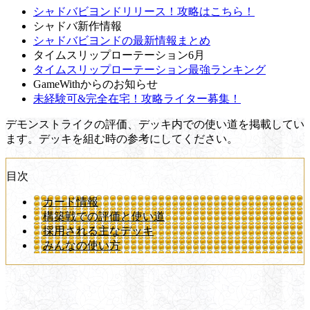
シャドバビヨンドリリース！攻略はこちら！
シャドバ新作情報
シャドバビヨンドの最新情報まとめ
タイムスリップローテーション6月
タイムスリップローテーション最強ランキング
GameWithからのお知らせ
未経験可&完全在宅！攻略ライター募集！
デモンストライクの評価、デッキ内での使い道を掲載してい
ます。デッキを組む時の参考にしてください。
目次
カード情報
構築戦での評価と使い道
採用される主なデッキ
みんなの使い方