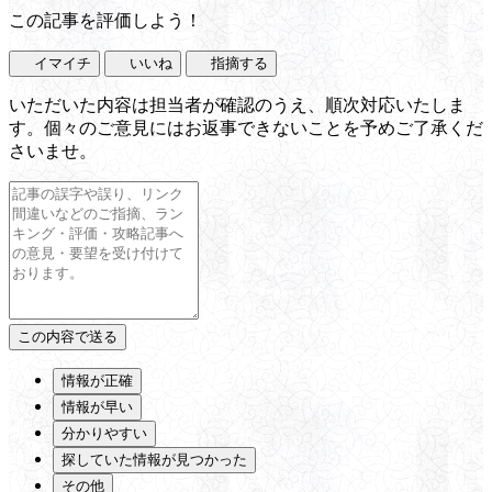
この記事を評価しよう！
イマイチ
いいね
指摘する
いただいた内容は担当者が確認のうえ、順次対応いたしま
す。個々のご意見にはお返事できないことを予めご了承くだ
さいませ。
情報が正確
情報が早い
分かりやすい
探していた情報が見つかった
その他