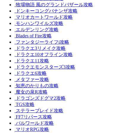
牧場物語 風のグランドバザール攻略
ドンキーコングバナンザ攻略
マリオカートワールド攻略
モンハンワイルズ攻略
エルデンリング攻略
Blades of Fire攻略
ファンタジーライフi攻略
ドラクエ3リメイク攻略
ドラクエ10オフライン攻略
ドラクエ11攻略
ドラクエモンスターズ3攻略
ドラクエ6攻略
メタファー攻略
知恵のかりもの攻略
魔女の泉R攻略
ドラゴンズドグマ2攻略
TGS攻略
ステラーブレイド攻略
FF7リバース攻略
パルワールド攻略
マリオRPG攻略