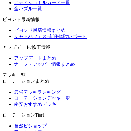
アディショナルカード一覧
全パズル一覧
ビヨンド最新情報
ビヨンド最新情報まとめ
シャドバフェス･新作体験レポート
アップデート/修正情報
アップデートまとめ
ナーフ・アッパー情報まとめ
デッキ一覧
ローテーションまとめ
最強デッキランキング
ローテーションデッキ一覧
格安おすすめデッキ
ローテーションTier1
自然ビショップ