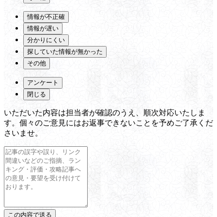
情報が不正確
情報が遅い
分かりにくい
探していた情報が無かった
その他
アンケート
閉じる
いただいた内容は担当者が確認のうえ、順次対応いたしま
す。個々のご意見にはお返事できないことを予めご了承くだ
さいませ。