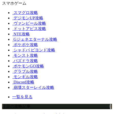
スマホゲーム
スマグロ攻略
デジモンUP攻略
ヴァンピール攻略
ドットアビス攻略
NTE攻略
Gジェネエターナル攻略
ポケポケ攻略
シャドバ ビヨンド攻略
モンスト攻略
パズドラ攻略
ポケモンGO攻略
グラブル攻略
モンギル攻略
Discord攻略
崩壊スターレイル攻略
一覧を見る
注目の攻略記事