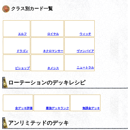
クラス別カード一覧
エルフ
ロイヤル
ウィッチ
ドラゴン
ネクロマンサー
ヴァンパイア
ニュートラル
ビショップ
ネメシス
ローテーションのデッキレシピ
全デッキ評価
最強デッキランク
無課金デッキ
アンリミテッドのデッキ