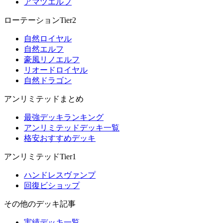
アマツエルフ
ローテーションTier2
自然ロイヤル
自然エルフ
豪風リノエルフ
リオードロイヤル
自然ドラゴン
アンリミテッドまとめ
最強デッキランキング
アンリミテッドデッキ一覧
格安おすすめデッキ
アンリミテッドTier1
ハンドレスヴァンプ
回復ビショップ
その他のデッキ記事
実績デッキ一覧