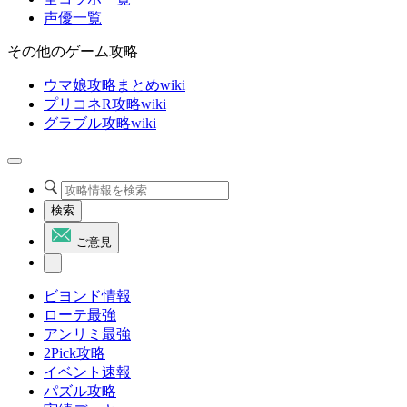
声優一覧
その他のゲーム攻略
ウマ娘攻略まとめwiki
プリコネR攻略wiki
グラブル攻略wiki
検索
ご意見
ビヨンド情報
ローテ最強
アンリミ最強
2Pick攻略
イベント速報
パズル攻略