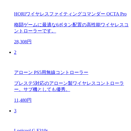
HORIワイヤレスファイティングコマンダー OCTA Pro
格闘ゲームに最適な6ボタン配置の高性能ワイヤレスコ
ントローラーです。
28,308円
2
アローン PS5用無線コントローラー
プレステ5対応のアローン製ワイヤレスコントローラ
ー。サブ機としても優秀。
11,480円
3
Logicool G F310r