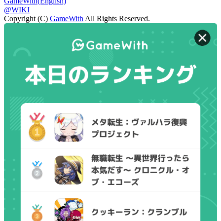
GameWith(English)
@WIKI
Copyright (C)
GameWith
All Rights Reserved.