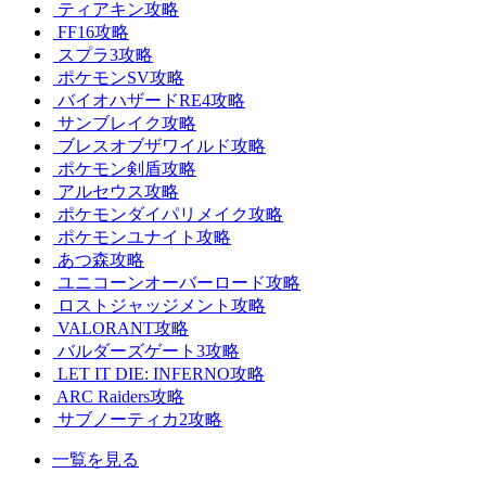
ティアキン攻略
FF16攻略
スプラ3攻略
ポケモンSV攻略
バイオハザードRE4攻略
サンブレイク攻略
ブレスオブザワイルド攻略
ポケモン剣盾攻略
アルセウス攻略
ポケモンダイパリメイク攻略
ポケモンユナイト攻略
あつ森攻略
ユニコーンオーバーロード攻略
ロストジャッジメント攻略
VALORANT攻略
バルダーズゲート3攻略
LET IT DIE: INFERNO攻略
ARC Raiders攻略
サブノーティカ2攻略
一覧を見る