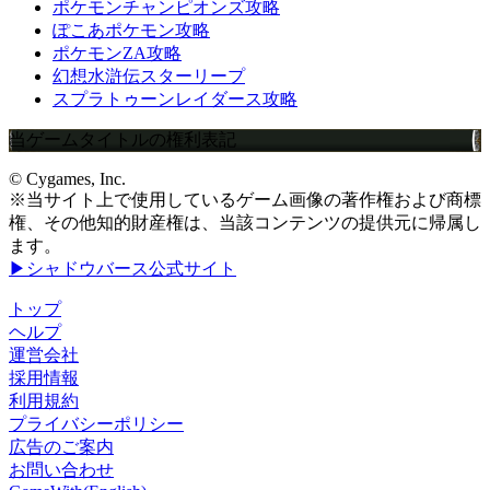
ポケモンチャンピオンズ攻略
ぽこあポケモン攻略
ポケモンZA攻略
幻想水滸伝スターリープ
スプラトゥーンレイダース攻略
当ゲームタイトルの権利表記
© Cygames, Inc.
※当サイト上で使用しているゲーム画像の著作権および商標
権、その他知的財産権は、当該コンテンツの提供元に帰属し
ます。
▶シャドウバース公式サイト
トップ
ヘルプ
運営会社
採用情報
利用規約
プライバシーポリシー
広告のご案内
お問い合わせ