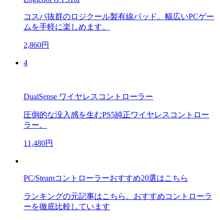
コスパ抜群のロジクール製有線パッド。幅広いPCゲー
ムを手軽に楽しめます。
2,860円
4
DualSense ワイヤレスコントローラー
圧倒的な没入感を生むPS5純正ワイヤレスコントロー
ラー。
11,480円
PC/Steamコントローラーおすすめ20選はこちら
ランキングの元記事はこちら。おすすめコントローラ
ーを徹底比較しています