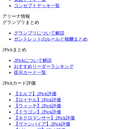
コンセプトデッキ一覧
アリーナ情報
グランプリまとめ
グランプリについて解説
ガントレットのルールと報酬まとめ
2Pickまとめ
2Pickについて解説
おすすめリーダーランキング
提示カード一覧
2Pickカード評価
【エルフ】2Pick評価
【ロイヤル】2Pick評価
【ウィッチ】2Pick評価
【ドラゴン】2Pick評価
【ネクロマンサー】2Pick評価
【ヴァンパイア】2Pick評価