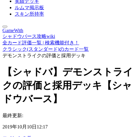
実績デッキ
ルムマ掲示板
スキン所持率
GameWith
シャドウバース攻略wiki
全カード評価一覧 | 検索機能付き！
クラシック(スタンダード)のカード一覧
デモンストライクの評価と採用デッキ
【シャドバ】デモンストライ
クの評価と採用デッキ【シャ
ドウバース】
最終更新:
2019年10月10日12:17