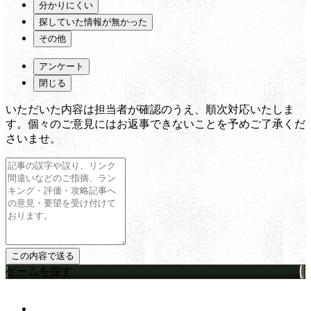
分かりにくい
探していた情報が無かった
その他
アンケート
閉じる
いただいた内容は担当者が確認のうえ、順次対応いたしま
す。個々のご意見にはお返事できないことを予めご了承くだ
さいませ。
ゲームを探す