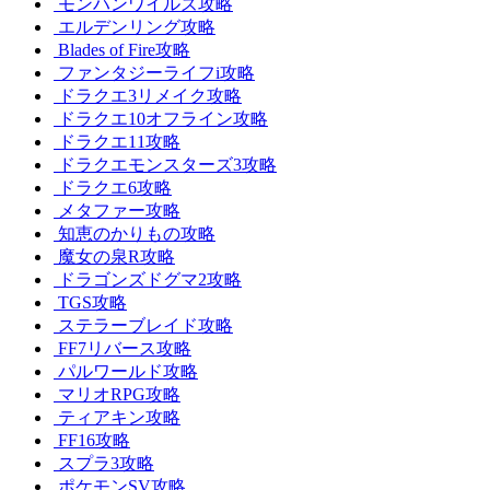
モンハンワイルズ攻略
エルデンリング攻略
Blades of Fire攻略
ファンタジーライフi攻略
ドラクエ3リメイク攻略
ドラクエ10オフライン攻略
ドラクエ11攻略
ドラクエモンスターズ3攻略
ドラクエ6攻略
メタファー攻略
知恵のかりもの攻略
魔女の泉R攻略
ドラゴンズドグマ2攻略
TGS攻略
ステラーブレイド攻略
FF7リバース攻略
パルワールド攻略
マリオRPG攻略
ティアキン攻略
FF16攻略
スプラ3攻略
ポケモンSV攻略