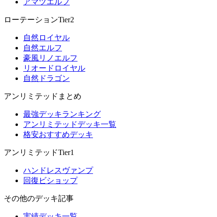
アマツエルフ
ローテーションTier2
自然ロイヤル
自然エルフ
豪風リノエルフ
リオードロイヤル
自然ドラゴン
アンリミテッドまとめ
最強デッキランキング
アンリミテッドデッキ一覧
格安おすすめデッキ
アンリミテッドTier1
ハンドレスヴァンプ
回復ビショップ
その他のデッキ記事
実績デッキ一覧