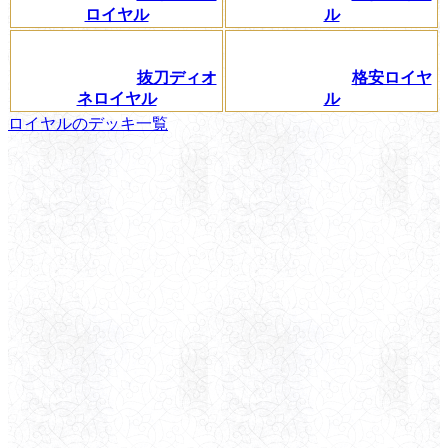
ロイヤル
ル
抜刀ディオ
格安ロイヤ
ネロイヤル
ル
ロイヤルのデッキ一覧