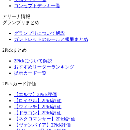
コンセプトデッキ一覧
アリーナ情報
グランプリまとめ
グランプリについて解説
ガントレットのルールと報酬まとめ
2Pickまとめ
2Pickについて解説
おすすめリーダーランキング
提示カード一覧
2Pickカード評価
【エルフ】2Pick評価
【ロイヤル】2Pick評価
【ウィッチ】2Pick評価
【ドラゴン】2Pick評価
【ネクロマンサー】2Pick評価
【ヴァンパイア】2Pick評価