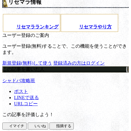
リセマラ情報
リセマラランキング
リセマラやり方
ユーザー登録のご案内
ユーザー登録(無料)することで、この機能を使うことができ
ます。
新規登録(無料)して使う
登録済みの方はログイン
この記事を書いた人
シャドバ攻略班
ポスト
LINEで送る
URLコピー
この記事を評価しよう！
イマイチ
いいね
指摘する