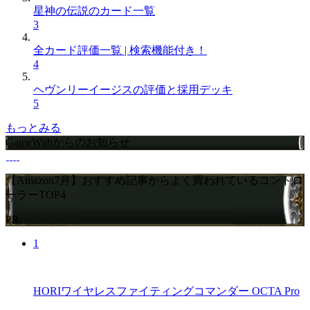
星神の伝説のカード一覧
3
全カード評価一覧 | 検索機能付き！
4
ヘヴンリーイージスの評価と採用デッキ
5
もっとみる
GameWithからのお知らせ
【Amazon7月】おすすめ記事からよく買われているコントロ
ーラーTOP4
PR
1
HORIワイヤレスファイティングコマンダー OCTA Pro