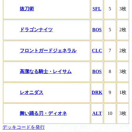
抜刀術
SFL
5
3枚
ドラゴンナイツ
BOS
5
2枚
フロントガードジェネラル
CLC
7
2枚
高潔なる騎士・レイサム
BOS
8
3枚
レオニダス
DRK
9
1枚
舞い踊る刃・ディオネ
ALT
10
3枚
デッキコードを発行