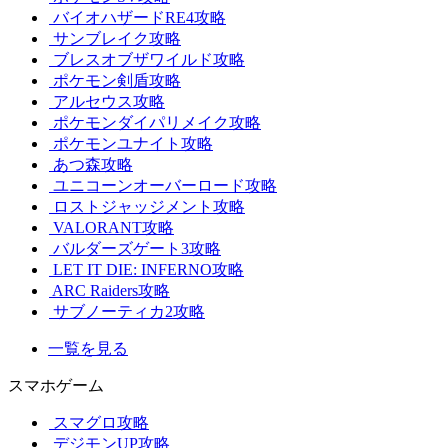
バイオハザードRE4攻略
サンブレイク攻略
ブレスオブザワイルド攻略
ポケモン剣盾攻略
アルセウス攻略
ポケモンダイパリメイク攻略
ポケモンユナイト攻略
あつ森攻略
ユニコーンオーバーロード攻略
ロストジャッジメント攻略
VALORANT攻略
バルダーズゲート3攻略
LET IT DIE: INFERNO攻略
ARC Raiders攻略
サブノーティカ2攻略
一覧を見る
スマホゲーム
スマグロ攻略
デジモンUP攻略