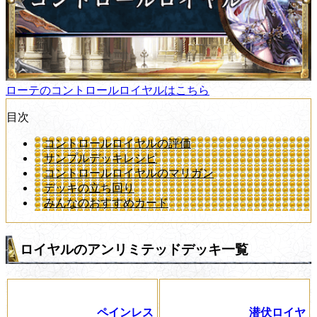
ローテのコントロールロイヤルはこちら
目次
コントロールロイヤルの評価
サンプルデッキレシピ
コントロールロイヤルのマリガン
デッキの立ち回り
みんなのおすすめカード
ロイヤルのアンリミテッドデッキ一覧
ペインレス
潜伏ロイヤ