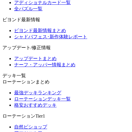
アディショナルカード一覧
全パズル一覧
ビヨンド最新情報
ビヨンド最新情報まとめ
シャドバフェス･新作体験レポート
アップデート/修正情報
アップデートまとめ
ナーフ・アッパー情報まとめ
デッキ一覧
ローテーションまとめ
最強デッキランキング
ローテーションデッキ一覧
格安おすすめデッキ
ローテーションTier1
自然ビショップ