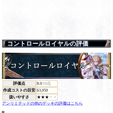
コントロールロイヤルの評価
評価点
8.0
/10点
作成コストの目安
63,050
扱いやすさ
★★★・・
アンリミテッドの他のデッキの評価はこちら