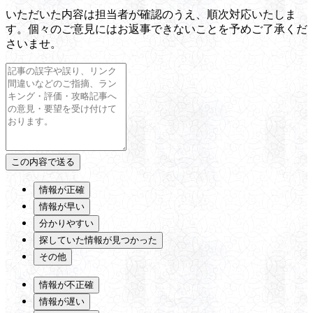
いただいた内容は担当者が確認のうえ、順次対応いたしま
す。個々のご意見にはお返事できないことを予めご了承くだ
さいませ。
情報が正確
情報が早い
分かりやすい
探していた情報が見つかった
その他
情報が不正確
情報が遅い