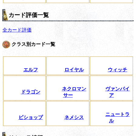
カード評価一覧
全カード評価
クラス別カード一覧
エルフ
ロイヤル
ウィッチ
ネクロマン
ヴァンパイ
ドラゴン
サー
ア
ニュートラ
ビショップ
ネメシス
ル