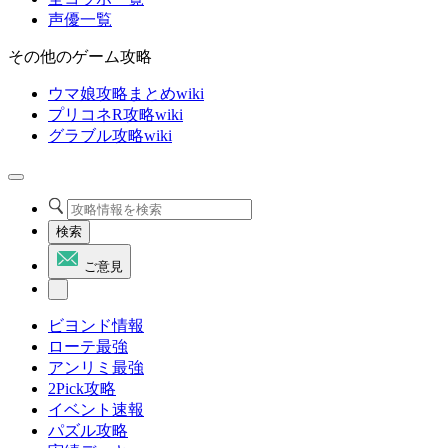
声優一覧
その他のゲーム攻略
ウマ娘攻略まとめwiki
プリコネR攻略wiki
グラブル攻略wiki
検索
ご意見
ビヨンド情報
ローテ最強
アンリミ最強
2Pick攻略
イベント速報
パズル攻略