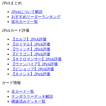
2Pickまとめ
2Pickについて解説
おすすめリーダーランキング
提示カード一覧
2Pickカード評価
【エルフ】2Pick評価
【ロイヤル】2Pick評価
【ウィッチ】2Pick評価
【ドラゴン】2Pick評価
【ネクロマンサー】2Pick評価
【ヴァンパイア】2Pick評価
【ビショップ】2Pick評価
【ネメシス】2Pick評価
カード情報
全カード一覧
テンポラリーデッキ解説
構築済みデッキ一覧