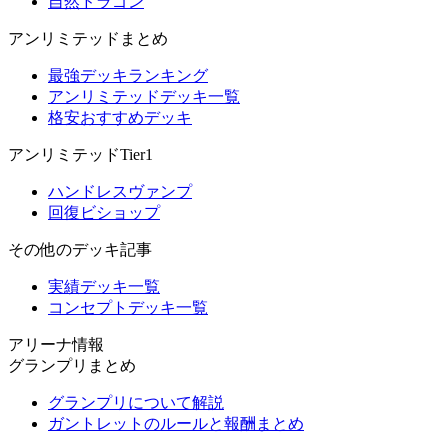
自然ドラゴン
アンリミテッドまとめ
最強デッキランキング
アンリミテッドデッキ一覧
格安おすすめデッキ
アンリミテッドTier1
ハンドレスヴァンプ
回復ビショップ
その他のデッキ記事
実績デッキ一覧
コンセプトデッキ一覧
アリーナ情報
グランプリまとめ
グランプリについて解説
ガントレットのルールと報酬まとめ