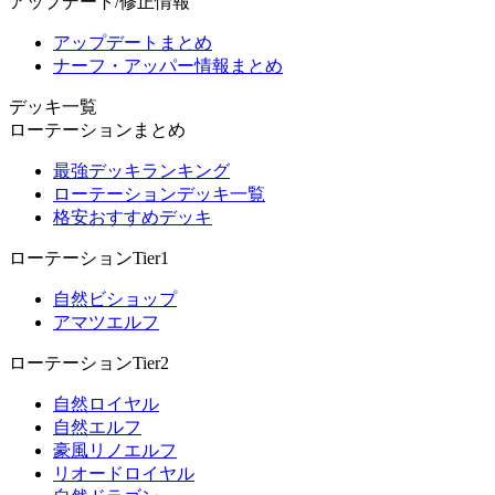
アップデート/修正情報
アップデートまとめ
ナーフ・アッパー情報まとめ
デッキ一覧
ローテーションまとめ
最強デッキランキング
ローテーションデッキ一覧
格安おすすめデッキ
ローテーションTier1
自然ビショップ
アマツエルフ
ローテーションTier2
自然ロイヤル
自然エルフ
豪風リノエルフ
リオードロイヤル