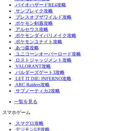
バイオハザードRE4攻略
サンブレイク攻略
ブレスオブザワイルド攻略
ポケモン剣盾攻略
アルセウス攻略
ポケモンダイパリメイク攻略
ポケモンユナイト攻略
あつ森攻略
ユニコーンオーバーロード攻略
ロストジャッジメント攻略
VALORANT攻略
バルダーズゲート3攻略
LET IT DIE: INFERNO攻略
ARC Raiders攻略
サブノーティカ2攻略
一覧を見る
スマホゲーム
スマグロ攻略
デジモンUP攻略