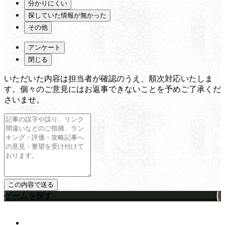
分かりにくい
探していた情報が無かった
その他
アンケート
閉じる
いただいた内容は担当者が確認のうえ、順次対応いたしま
す。個々のご意見にはお返事できないことを予めご了承くだ
さいませ。
ゲームを探す