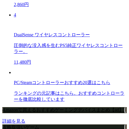
2,860円
4
DualSense ワイヤレスコントローラー
圧倒的な没入感を生むPS5純正ワイヤレスコントロー
ラー。
11,480円
PC/Steamコントローラーおすすめ20選はこちら
ランキングの元記事はこちら。おすすめコントローラ
ーを徹底比較しています
Amazonで買えるおすすめゲーミングデバイスまとめ【ad】
詳細を見る
攻略取扱いゲーム