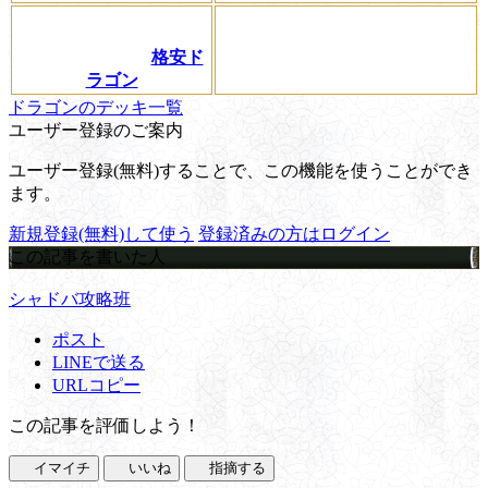
格安ド
ラゴン
ドラゴンのデッキ一覧
ユーザー登録のご案内
ユーザー登録(無料)することで、この機能を使うことができ
ます。
新規登録(無料)して使う
登録済みの方はログイン
この記事を書いた人
シャドバ攻略班
ポスト
LINEで送る
URLコピー
この記事を評価しよう！
イマイチ
いいね
指摘する