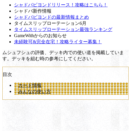
シャドバビヨンドリリース！攻略はこちら！
シャドバ新作情報
シャドバビヨンドの最新情報まとめ
タイムスリップローテーション6月
タイムスリップローテーション最強ランキング
GameWithからのお知らせ
未経験可&完全在宅！攻略ライター募集！
ムシュフシュの評価、デッキ内での使い道を掲載していま
す。デッキを組む時の参考にしてください。
目次
カード情報
みんなの使い方