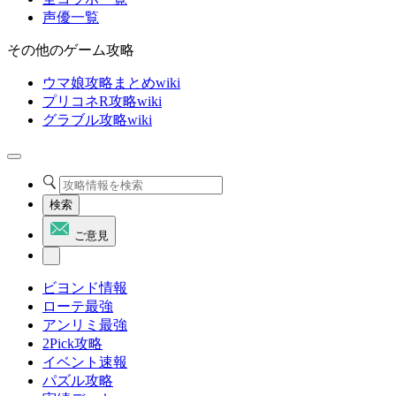
声優一覧
その他のゲーム攻略
ウマ娘攻略まとめwiki
プリコネR攻略wiki
グラブル攻略wiki
検索
ご意見
ビヨンド情報
ローテ最強
アンリミ最強
2Pick攻略
イベント速報
パズル攻略