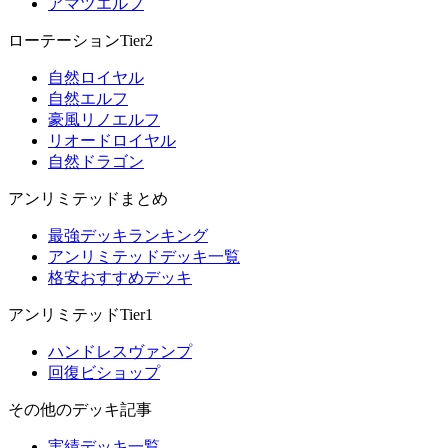
アマツエルフ
ローテーションTier2
自然ロイヤル
自然エルフ
豪風リノエルフ
リオードロイヤル
自然ドラゴン
アンリミテッドまとめ
最強デッキランキング
アンリミテッドデッキ一覧
格安おすすめデッキ
アンリミテッドTier1
ハンドレスヴァンプ
回復ビショップ
その他のデッキ記事
実績デッキ一覧