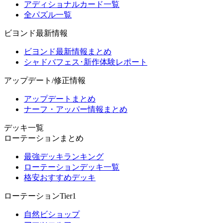
アディショナルカード一覧
全パズル一覧
ビヨンド最新情報
ビヨンド最新情報まとめ
シャドバフェス･新作体験レポート
アップデート/修正情報
アップデートまとめ
ナーフ・アッパー情報まとめ
デッキ一覧
ローテーションまとめ
最強デッキランキング
ローテーションデッキ一覧
格安おすすめデッキ
ローテーションTier1
自然ビショップ