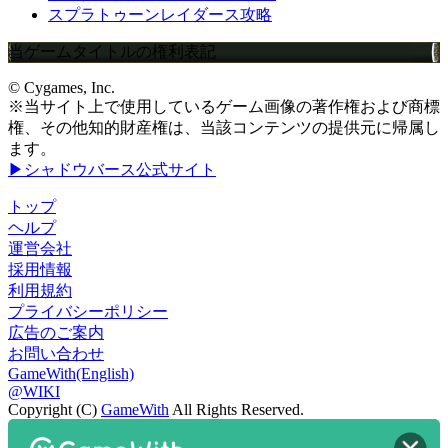
スプラトゥーンレイダース攻略
当ゲームタイトルの権利表記
© Cygames, Inc.
※当サイト上で使用しているゲーム画像の著作権および商標
権、その他知的財産権は、当該コンテンツの提供元に帰属し
ます。
▶シャドウバース公式サイト
トップ
ヘルプ
運営会社
採用情報
利用規約
プライバシーポリシー
広告のご案内
お問い合わせ
GameWith(English)
@WIKI
Copyright (C)
GameWith
All Rights Reserved.