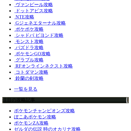
ヴァンピール攻略
ドットアビス攻略
NTE攻略
Gジェネエターナル攻略
ポケポケ攻略
シャドバ ビヨンド攻略
モンスト攻略
パズドラ攻略
ポケモンGO攻略
グラブル攻略
RFオンラインネクスト攻略
コトダマン攻略
鈴蘭の剣攻略
一覧を見る
注目の攻略記事
ポケモンチャンピオンズ攻略
ぽこあポケモン攻略
ポケモンZA攻略
ゼルダの伝説 時のオカリナ攻略