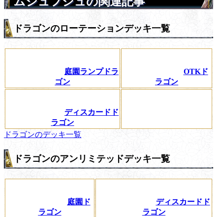
ムシュフシュの関連記事
ドラゴンのローテーションデッキ一覧
庭園ランプドラ
OTKド
ゴン
ラゴン
ディスカードド
ラゴン
ドラゴンのデッキ一覧
ドラゴンのアンリミテッドデッキ一覧
庭園ド
ディスカードド
ラゴン
ラゴン