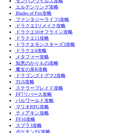
モンハンワイルズ攻略
エルデンリング攻略
Blades of Fire攻略
ファンタジーライフi攻略
ドラクエ3リメイク攻略
ドラクエ10オフライン攻略
ドラクエ11攻略
ドラクエモンスターズ3攻略
ドラクエ6攻略
メタファー攻略
知恵のかりもの攻略
魔女の泉R攻略
ドラゴンズドグマ2攻略
TGS攻略
ステラーブレイド攻略
FF7リバース攻略
パルワールド攻略
マリオRPG攻略
ティアキン攻略
FF16攻略
スプラ3攻略
ポケモンSV攻略