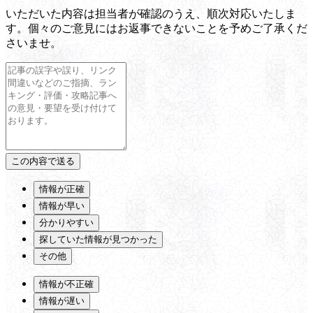
いただいた内容は担当者が確認のうえ、順次対応いたしま
す。個々のご意見にはお返事できないことを予めご了承くだ
さいませ。
情報が正確
情報が早い
分かりやすい
探していた情報が見つかった
その他
情報が不正確
情報が遅い