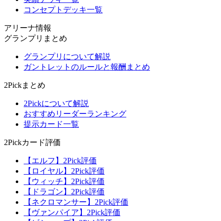
コンセプトデッキ一覧
アリーナ情報
グランプリまとめ
グランプリについて解説
ガントレットのルールと報酬まとめ
2Pickまとめ
2Pickについて解説
おすすめリーダーランキング
提示カード一覧
2Pickカード評価
【エルフ】2Pick評価
【ロイヤル】2Pick評価
【ウィッチ】2Pick評価
【ドラゴン】2Pick評価
【ネクロマンサー】2Pick評価
【ヴァンパイア】2Pick評価