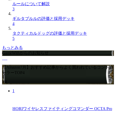
ルールについて解説
3
ギルタブルルの評価と採用デッキ
4
タクティカルドッグの評価と採用デッキ
5
もっとみる
GameWithからのお知らせ
【Amazon7月】おすすめ記事からよく買われているコントロ
ーラーTOP4
PR
1
HORIワイヤレスファイティングコマンダー OCTA Pro