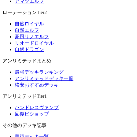
アマツエルフ
ローテーションTier2
自然ロイヤル
自然エルフ
豪風リノエルフ
リオードロイヤル
自然ドラゴン
アンリミテッドまとめ
最強デッキランキング
アンリミテッドデッキ一覧
格安おすすめデッキ
アンリミテッドTier1
ハンドレスヴァンプ
回復ビショップ
その他のデッキ記事
実績デッキ一覧