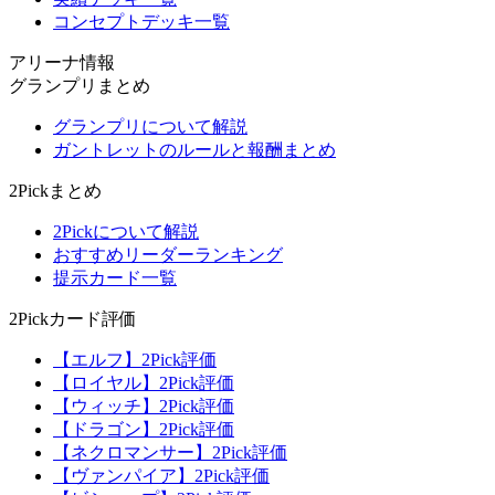
コンセプトデッキ一覧
アリーナ情報
グランプリまとめ
グランプリについて解説
ガントレットのルールと報酬まとめ
2Pickまとめ
2Pickについて解説
おすすめリーダーランキング
提示カード一覧
2Pickカード評価
【エルフ】2Pick評価
【ロイヤル】2Pick評価
【ウィッチ】2Pick評価
【ドラゴン】2Pick評価
【ネクロマンサー】2Pick評価
【ヴァンパイア】2Pick評価