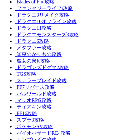
Blades of Fire攻略
ファンタジーライフi攻略
ドラクエ3リメイク攻略
ドラクエ10オフライン攻略
ドラクエ11攻略
ドラクエモンスターズ3攻略
ドラクエ6攻略
メタファー攻略
知恵のかりもの攻略
魔女の泉R攻略
ドラゴンズドグマ2攻略
TGS攻略
ステラーブレイド攻略
FF7リバース攻略
パルワールド攻略
マリオRPG攻略
ティアキン攻略
FF16攻略
スプラ3攻略
ポケモンSV攻略
バイオハザードRE4攻略
サンブレイク攻略