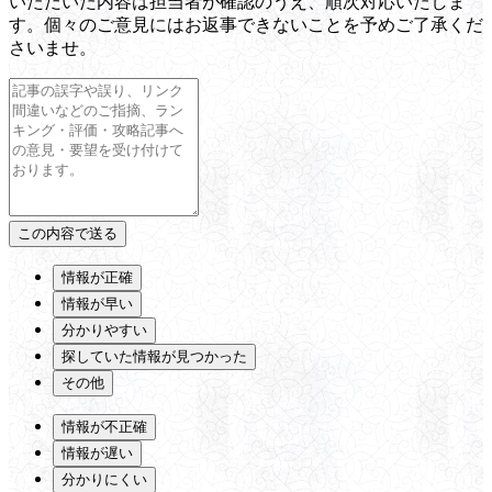
いただいた内容は担当者が確認のうえ、順次対応いたしま
す。個々のご意見にはお返事できないことを予めご了承くだ
さいませ。
情報が正確
情報が早い
分かりやすい
探していた情報が見つかった
その他
情報が不正確
情報が遅い
分かりにくい