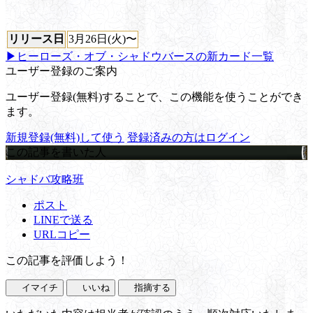
リリース日
3月26日(火)〜
▶ヒーローズ・オブ・シャドウバースの新カード一覧
ユーザー登録のご案内
ユーザー登録(無料)することで、この機能を使うことができ
ます。
新規登録(無料)して使う
登録済みの方はログイン
この記事を書いた人
シャドバ攻略班
ポスト
LINEで送る
URLコピー
この記事を評価しよう！
イマイチ
いいね
指摘する