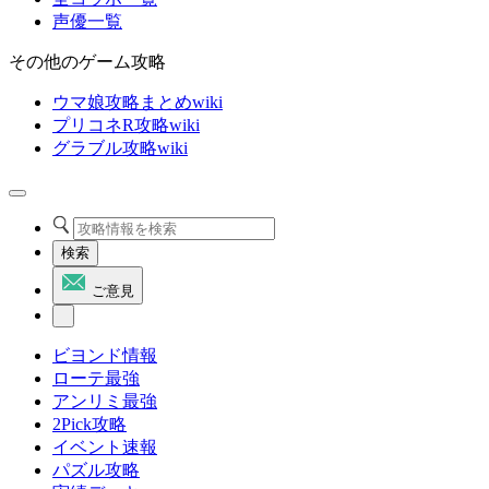
声優一覧
その他のゲーム攻略
ウマ娘攻略まとめwiki
プリコネR攻略wiki
グラブル攻略wiki
検索
ご意見
ビヨンド情報
ローテ最強
アンリミ最強
2Pick攻略
イベント速報
パズル攻略