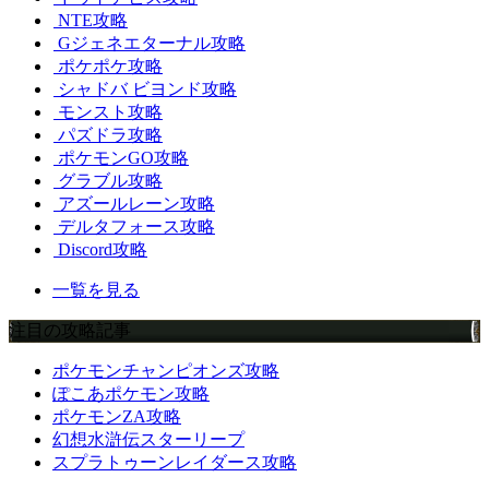
NTE攻略
Gジェネエターナル攻略
ポケポケ攻略
シャドバ ビヨンド攻略
モンスト攻略
パズドラ攻略
ポケモンGO攻略
グラブル攻略
アズールレーン攻略
デルタフォース攻略
Discord攻略
一覧を見る
注目の攻略記事
ポケモンチャンピオンズ攻略
ぽこあポケモン攻略
ポケモンZA攻略
幻想水滸伝スターリープ
スプラトゥーンレイダース攻略