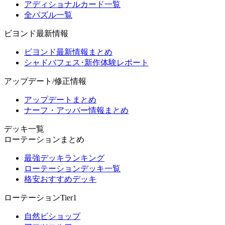
アディショナルカード一覧
全パズル一覧
ビヨンド最新情報
ビヨンド最新情報まとめ
シャドバフェス･新作体験レポート
アップデート/修正情報
アップデートまとめ
ナーフ・アッパー情報まとめ
デッキ一覧
ローテーションまとめ
最強デッキランキング
ローテーションデッキ一覧
格安おすすめデッキ
ローテーションTier1
自然ビショップ