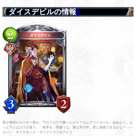
ダイスデビルの情報
0
君が期待のルーキー君か。下のフロアで勝っただろ？カムアウトロール、始めよう。お
っと下とはコツが違う。「相手を」間違うな、要は手の中。君に突破できるかな？――
カジノ・ダイヤモンド：サファイヤフロアにて