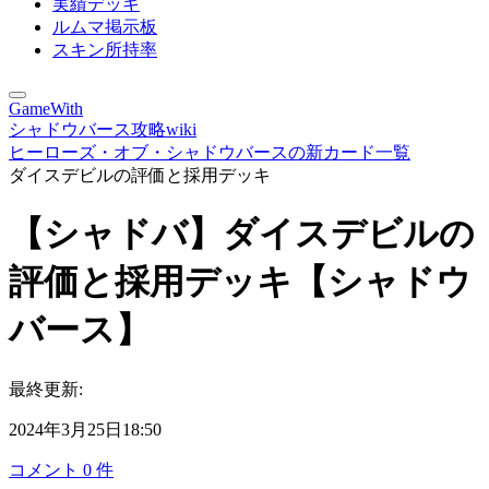
実績デッキ
ルムマ掲示板
スキン所持率
GameWith
シャドウバース攻略wiki
ヒーローズ・オブ・シャドウバースの新カード一覧
ダイスデビルの評価と採用デッキ
【シャドバ】ダイスデビルの
評価と採用デッキ【シャドウ
バース】
最終更新:
2024年3月25日18:50
コメント
0
件