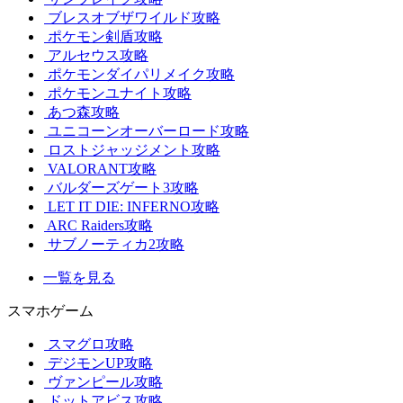
ブレスオブザワイルド攻略
ポケモン剣盾攻略
アルセウス攻略
ポケモンダイパリメイク攻略
ポケモンユナイト攻略
あつ森攻略
ユニコーンオーバーロード攻略
ロストジャッジメント攻略
VALORANT攻略
バルダーズゲート3攻略
LET IT DIE: INFERNO攻略
ARC Raiders攻略
サブノーティカ2攻略
一覧を見る
スマホゲーム
スマグロ攻略
デジモンUP攻略
ヴァンピール攻略
ドットアビス攻略