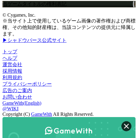
当ゲームタイトルの権利表記
© Cygames, Inc.
※当サイト上で使用しているゲーム画像の著作権および商標
権、その他知的財産権は、当該コンテンツの提供元に帰属し
ます。
▶シャドウバース公式サイト
トップ
ヘルプ
運営会社
採用情報
利用規約
プライバシーポリシー
広告のご案内
お問い合わせ
GameWith(English)
@WIKI
Copyright (C)
GameWith
All Rights Reserved.