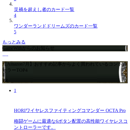
災禍を超えし者のカード一覧
4
ワンダーランドドリームズのカード一覧
5
もっとみる
GameWithからのお知らせ
【Amazon7月】おすすめ記事からよく買われているコントロ
ーラーTOP4
PR
1
HORIワイヤレスファイティングコマンダー OCTA Pro
格闘ゲームに最適な6ボタン配置の高性能ワイヤレスコ
ントローラーです。