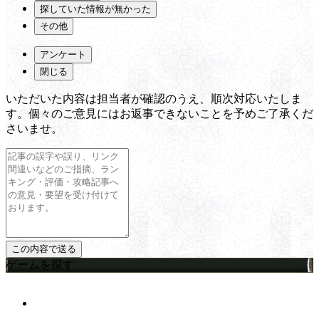
探していた情報が無かった
その他
アンケート
閉じる
いただいた内容は担当者が確認のうえ、順次対応いたしま
す。個々のご意見にはお返事できないことを予めご了承くだ
さいませ。
ゲームを探す