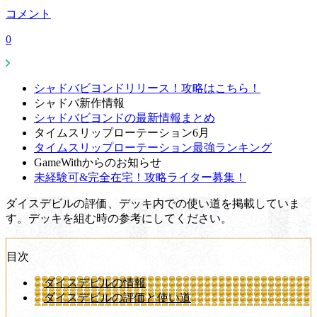
コメント
0
シャドバビヨンドリリース！攻略はこちら！
シャドバ新作情報
シャドバビヨンドの最新情報まとめ
タイムスリップローテーション6月
タイムスリップローテーション最強ランキング
GameWithからのお知らせ
未経験可&完全在宅！攻略ライター募集！
ダイスデビルの評価、デッキ内での使い道を掲載していま
す。デッキを組む時の参考にしてください。
目次
ダイスデビルの情報
ダイスデビルの評価と使い道