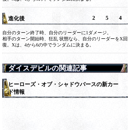
2
5
4
進化後
自分のターン終了時、自分のリーダーに1ダメージ。
相手のターン開始時、
狂乱
状態なら、自分のリーダーをX回
復。Xは、4から6の中でランダムに決まる。
ダイスデビルの関連記事
ヒーローズ・オブ・シャドウバースの新カー
ド情報