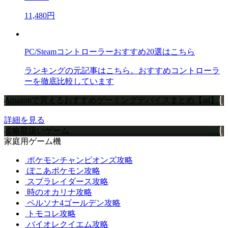
11,480円
PC/Steamコントローラーおすすめ20選はこちら
ランキングの元記事はこちら。おすすめコントローラ
ーを徹底比較しています
Amazonで買えるおすすめゲーミングデバイスまとめ【ad】
詳細を見る
攻略取扱いゲーム
家庭用ゲーム機
ポケモンチャンピオンズ攻略
ぽこあポケモン攻略
スプラレイダース攻略
時のオカリナ攻略
ペルソナ4ゴールデン攻略
トモコレ攻略
バイオレクイエム攻略