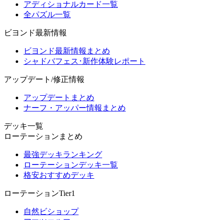
アディショナルカード一覧
全パズル一覧
ビヨンド最新情報
ビヨンド最新情報まとめ
シャドバフェス･新作体験レポート
アップデート/修正情報
アップデートまとめ
ナーフ・アッパー情報まとめ
デッキ一覧
ローテーションまとめ
最強デッキランキング
ローテーションデッキ一覧
格安おすすめデッキ
ローテーションTier1
自然ビショップ