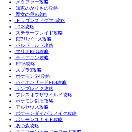
メタファー攻略
知恵のかりもの攻略
魔女の泉R攻略
ドラゴンズドグマ2攻略
TGS攻略
ステラーブレイド攻略
FF7リバース攻略
パルワールド攻略
マリオRPG攻略
ティアキン攻略
FF16攻略
スプラ3攻略
ポケモンSV攻略
バイオハザードRE4攻略
サンブレイク攻略
ブレスオブザワイルド攻略
ポケモン剣盾攻略
アルセウス攻略
ポケモンダイパリメイク攻略
ポケモンユナイト攻略
あつ森攻略
ユニコーンオーバーロード攻略