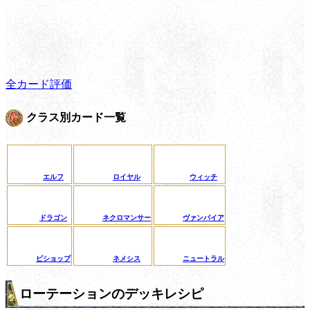
全カード評価
クラス別カード一覧
エルフ
ロイヤル
ウィッチ
ドラゴン
ネクロマンサー
ヴァンパイア
ビショップ
ネメシス
ニュートラル
ローテーションのデッキレシピ