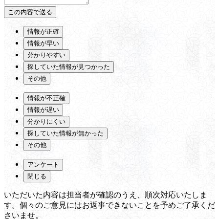
情報が正確
情報が早い
分かりやすい
探していた情報が見つかった
その他
情報が不正確
情報が遅い
分かりにくい
探していた情報が無かった
その他
アンケート
閉じる
いただいた内容は担当者が確認のうえ、順次対応いたしま
す。個々のご意見にはお返事できないことを予めご了承くだ
さいませ。