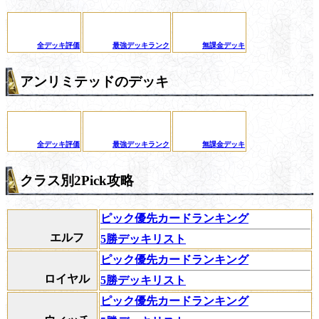
全デッキ評価
最強デッキランク
無課金デッキ
アンリミテッドのデッキ
全デッキ評価
最強デッキランク
無課金デッキ
クラス別2Pick攻略
ピック優先カードランキング
エルフ
5勝デッキリスト
ピック優先カードランキング
ロイヤル
5勝デッキリスト
ピック優先カードランキング