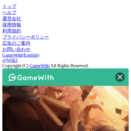
トップ
ヘルプ
運営会社
採用情報
利用規約
プライバシーポリシー
広告のご案内
お問い合わせ
GameWith(English)
@WIKI
Copyright (C)
GameWith
All Rights Reserved.