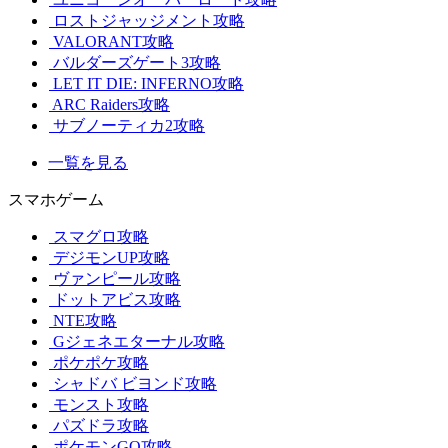
ロストジャッジメント攻略
VALORANT攻略
バルダーズゲート3攻略
LET IT DIE: INFERNO攻略
ARC Raiders攻略
サブノーティカ2攻略
一覧を見る
スマホゲーム
スマグロ攻略
デジモンUP攻略
ヴァンピール攻略
ドットアビス攻略
NTE攻略
Gジェネエターナル攻略
ポケポケ攻略
シャドバ ビヨンド攻略
モンスト攻略
パズドラ攻略
ポケモンGO攻略