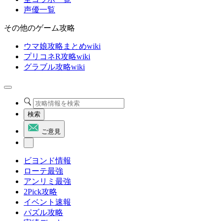
声優一覧
その他のゲーム攻略
ウマ娘攻略まとめwiki
プリコネR攻略wiki
グラブル攻略wiki
検索
ご意見
ビヨンド情報
ローテ最強
アンリミ最強
2Pick攻略
イベント速報
パズル攻略