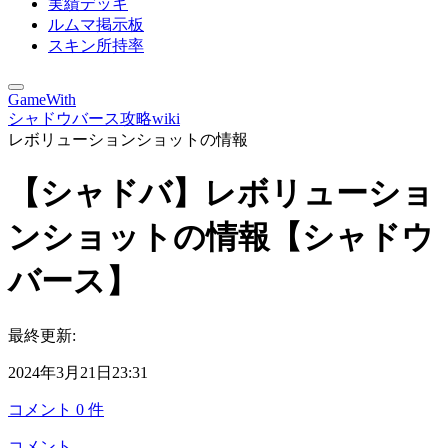
実績デッキ
ルムマ掲示板
スキン所持率
GameWith
シャドウバース攻略wiki
レボリューションショットの情報
【シャドバ】レボリューショ
ンショットの情報【シャドウ
バース】
最終更新:
2024年3月21日23:31
コメント
0
件
コメント