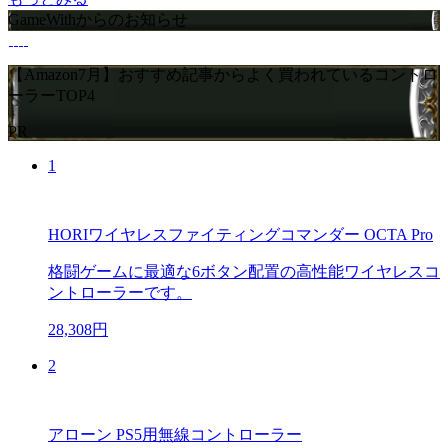
GameWithからのお知らせ
【Amazon7月】おすすめ記事からよく買われているコントロ
ーラーTOP4
PR
1
HORIワイヤレスファイティングコマンダー OCTA Pro
格闘ゲームに最適な6ボタン配置の高性能ワイヤレスコ
ントローラーです。
28,308円
2
アローン PS5用無線コントローラー