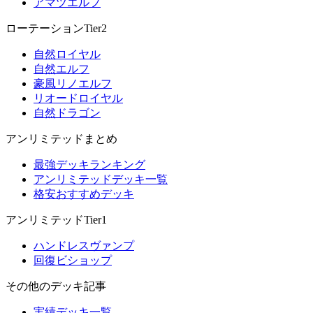
アマツエルフ
ローテーションTier2
自然ロイヤル
自然エルフ
豪風リノエルフ
リオードロイヤル
自然ドラゴン
アンリミテッドまとめ
最強デッキランキング
アンリミテッドデッキ一覧
格安おすすめデッキ
アンリミテッドTier1
ハンドレスヴァンプ
回復ビショップ
その他のデッキ記事
実績デッキ一覧