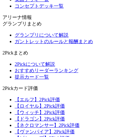
コンセプトデッキ一覧
アリーナ情報
グランプリまとめ
グランプリについて解説
ガントレットのルールと報酬まとめ
2Pickまとめ
2Pickについて解説
おすすめリーダーランキング
提示カード一覧
2Pickカード評価
【エルフ】2Pick評価
【ロイヤル】2Pick評価
【ウィッチ】2Pick評価
【ドラゴン】2Pick評価
【ネクロマンサー】2Pick評価
【ヴァンパイア】2Pick評価