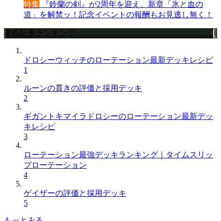
特集
『鈴蘭の剣』が2周年を迎え、新章「氷と血の
道」を解禁ッ！記念イベントの報酬もお見逃し無く！
攻略記事ランキング
ドロシーウィッチのローテーション最新デッキレシピ
1
ルーンの貫きの評価と採用デッキ
2
ギガントキマイラドロシーのローテーション最新デッ
キレシピ
3
ローテーション最強デッキランキング｜タイムスリッ
プローテーション
4
ゲイザーの評価と採用デッキ
5
もっとみる