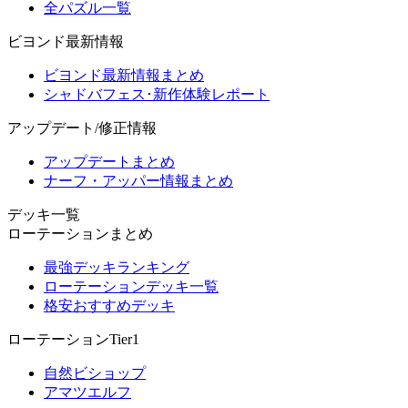
全パズル一覧
ビヨンド最新情報
ビヨンド最新情報まとめ
シャドバフェス･新作体験レポート
アップデート/修正情報
アップデートまとめ
ナーフ・アッパー情報まとめ
デッキ一覧
ローテーションまとめ
最強デッキランキング
ローテーションデッキ一覧
格安おすすめデッキ
ローテーションTier1
自然ビショップ
アマツエルフ