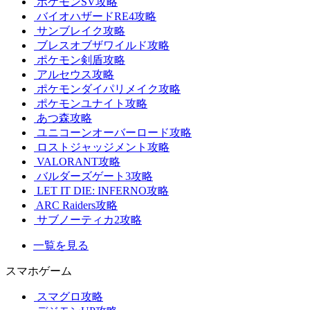
ポケモンSV攻略
バイオハザードRE4攻略
サンブレイク攻略
ブレスオブザワイルド攻略
ポケモン剣盾攻略
アルセウス攻略
ポケモンダイパリメイク攻略
ポケモンユナイト攻略
あつ森攻略
ユニコーンオーバーロード攻略
ロストジャッジメント攻略
VALORANT攻略
バルダーズゲート3攻略
LET IT DIE: INFERNO攻略
ARC Raiders攻略
サブノーティカ2攻略
一覧を見る
スマホゲーム
スマグロ攻略