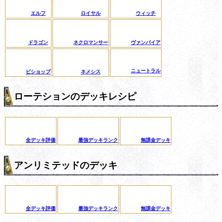
エルフ
ロイヤル
ウィッチ
ドラゴン
ネクロマンサー
ヴァンパイア
ニュートラル
ビショップ
ネメシス
ローテションのデッキレシピ
全デッキ評価
最強デッキランク
無課金デッキ
アンリミテッドのデッキ
全デッキ評価
最強デッキランク
無課金デッキ