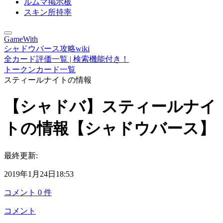
ルムマ掲示板
スキン所持率
GameWith
シャドウバース攻略wiki
全カード評価一覧 | 検索機能付き！
トークンカード一覧
スティールナイトの情報
【シャドバ】スティールナイ
トの情報【シャドウバース】
最終更新:
2019年1月24日18:53
コメント
0
件
コメント