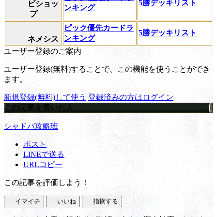
5勝デッキリスト
ビショッ
ンキング
プ
ピック優先カードラ
5勝デッキリスト
ンキング
ネメシス
ユーザー登録のご案内
ユーザー登録(無料)することで、この機能を使うことができ
ます。
新規登録(無料)して使う
登録済みの方はログイン
この記事を書いた人
シャドバ攻略班
ポスト
LINEで送る
URLコピー
この記事を評価しよう！
イマイチ
いいね
指摘する