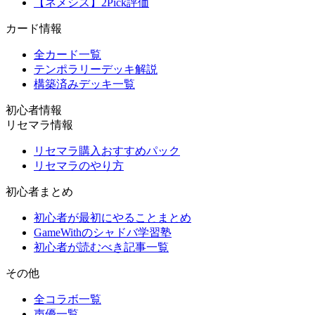
【ネメシス】2Pick評価
カード情報
全カード一覧
テンポラリーデッキ解説
構築済みデッキ一覧
初心者情報
リセマラ情報
リセマラ購入おすすめパック
リセマラのやり方
初心者まとめ
初心者が最初にやることまとめ
GameWithのシャドバ学習塾
初心者が読むべき記事一覧
その他
全コラボ一覧
声優一覧