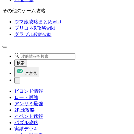
その他のゲーム攻略
ウマ娘攻略まとめwiki
プリコネR攻略wiki
グラブル攻略wiki
検索
ご意見
ビヨンド情報
ローテ最強
アンリミ最強
2Pick攻略
イベント速報
パズル攻略
実績デッキ