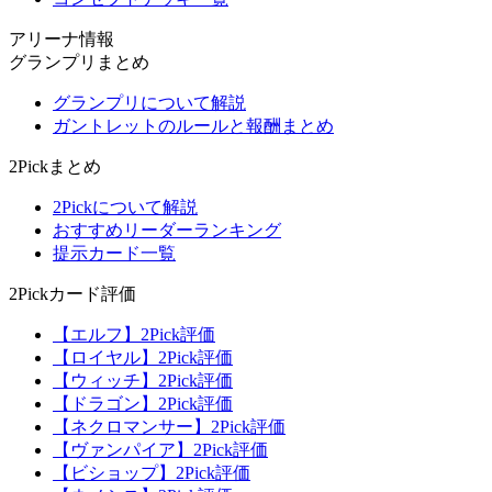
アリーナ情報
グランプリまとめ
グランプリについて解説
ガントレットのルールと報酬まとめ
2Pickまとめ
2Pickについて解説
おすすめリーダーランキング
提示カード一覧
2Pickカード評価
【エルフ】2Pick評価
【ロイヤル】2Pick評価
【ウィッチ】2Pick評価
【ドラゴン】2Pick評価
【ネクロマンサー】2Pick評価
【ヴァンパイア】2Pick評価
【ビショップ】2Pick評価