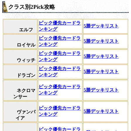
クラス別2Pick攻略
ピック優先カードラ
5勝デッキリスト
ンキング
エルフ
ピック優先カードラ
5勝デッキリスト
ンキング
ロイヤル
ピック優先カードラ
5勝デッキリスト
ンキング
ウィッチ
ピック優先カードラ
5勝デッキリスト
ンキング
ドラゴン
ピック優先カードラ
5勝デッキリスト
ネクロマ
ンキング
ンサー
ピック優先カードラ
5勝デッキリスト
ヴァンパ
ンキング
イア
ピック優先カードラ