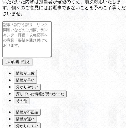
いただいた内容は担当者が確認のうえ、順次対応いたしま
す。個々のご意見にはお返事できないことを予めご了承くだ
さいませ。
情報が正確
情報が早い
分かりやすい
探していた情報が見つかった
その他
情報が不正確
情報が遅い
分かりにくい