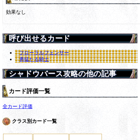
効果なし
呼び出せるカード
フローラルフェンサー
勇猛たる騎士
シャドウバース攻略の他の記事
カード評価一覧
全カード評価
クラス別カード一覧