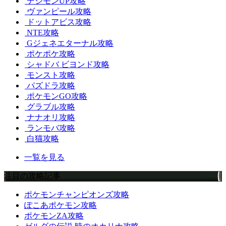
デジモンUP攻略
ヴァンピール攻略
ドットアビス攻略
NTE攻略
Gジェネエターナル攻略
ポケポケ攻略
シャドバ ビヨンド攻略
モンスト攻略
パズドラ攻略
ポケモンGO攻略
グラブル攻略
ナナオリ攻略
ランモバ攻略
白猫攻略
一覧を見る
注目の攻略記事
ポケモンチャンピオンズ攻略
ぽこあポケモン攻略
ポケモンZA攻略