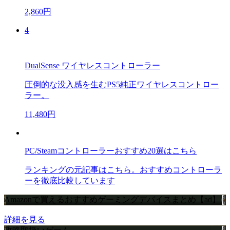
2,860円
4
DualSense ワイヤレスコントローラー
圧倒的な没入感を生むPS5純正ワイヤレスコントロー
ラー。
11,480円
PC/Steamコントローラーおすすめ20選はこちら
ランキングの元記事はこちら。おすすめコントローラ
ーを徹底比較しています
Amazonで買えるおすすめゲーミングデバイスまとめ【ad】
詳細を見る