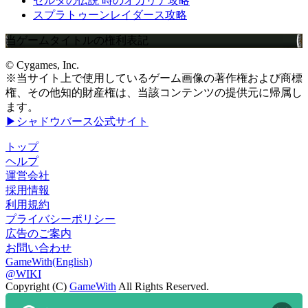
ゼルダの伝説 時のオカリナ攻略
スプラトゥーンレイダース攻略
当ゲームタイトルの権利表記
© Cygames, Inc.
※当サイト上で使用しているゲーム画像の著作権および商標
権、その他知的財産権は、当該コンテンツの提供元に帰属し
ます。
▶シャドウバース公式サイト
トップ
ヘルプ
運営会社
採用情報
利用規約
プライバシーポリシー
広告のご案内
お問い合わせ
GameWith(English)
@WIKI
Copyright (C)
GameWith
All Rights Reserved.