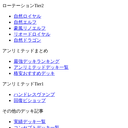
ローテーションTier2
自然ロイヤル
自然エルフ
豪風リノエルフ
リオードロイヤル
自然ドラゴン
アンリミテッドまとめ
最強デッキランキング
アンリミテッドデッキ一覧
格安おすすめデッキ
アンリミテッドTier1
ハンドレスヴァンプ
回復ビショップ
その他のデッキ記事
実績デッキ一覧
コンセプトデッキ一覧