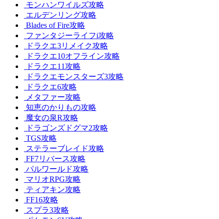
モンハンワイルズ攻略
エルデンリング攻略
Blades of Fire攻略
ファンタジーライフi攻略
ドラクエ3リメイク攻略
ドラクエ10オフライン攻略
ドラクエ11攻略
ドラクエモンスターズ3攻略
ドラクエ6攻略
メタファー攻略
知恵のかりもの攻略
魔女の泉R攻略
ドラゴンズドグマ2攻略
TGS攻略
ステラーブレイド攻略
FF7リバース攻略
パルワールド攻略
マリオRPG攻略
ティアキン攻略
FF16攻略
スプラ3攻略