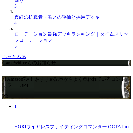
回り
3
真紅の抗戦者・モノの評価と採用デッキ
4
ローテーション最強デッキランキング｜タイムスリッ
プローテーション
5
もっとみる
GameWithからのお知らせ
【Amazon7月】おすすめ記事からよく買われているコントロ
ーラーTOP4
PR
1
HORIワイヤレスファイティングコマンダー OCTA Pro