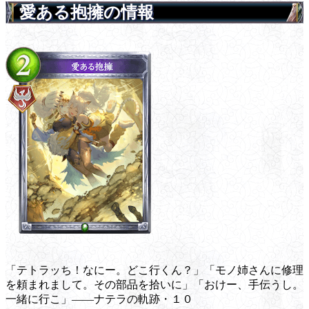
愛ある抱擁の情報
「テトラッち！なにー。どこ行くん？」「モノ姉さんに修理
を頼まれまして。その部品を拾いに」「おけー、手伝うし。
一緒に行こ」――ナテラの軌跡・１０