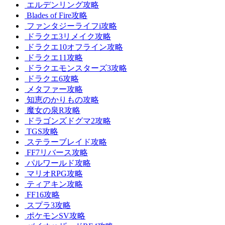
エルデンリング攻略
Blades of Fire攻略
ファンタジーライフi攻略
ドラクエ3リメイク攻略
ドラクエ10オフライン攻略
ドラクエ11攻略
ドラクエモンスターズ3攻略
ドラクエ6攻略
メタファー攻略
知恵のかりもの攻略
魔女の泉R攻略
ドラゴンズドグマ2攻略
TGS攻略
ステラーブレイド攻略
FF7リバース攻略
パルワールド攻略
マリオRPG攻略
ティアキン攻略
FF16攻略
スプラ3攻略
ポケモンSV攻略