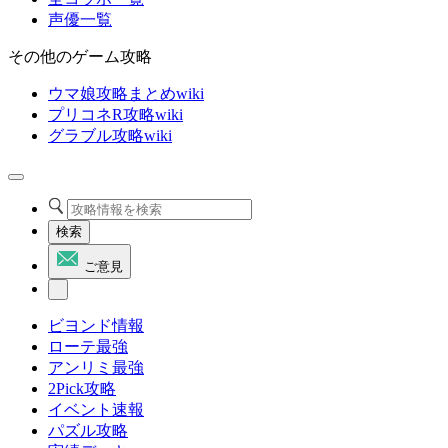
声優一覧
その他のゲーム攻略
ウマ娘攻略まとめwiki
プリコネR攻略wiki
グラブル攻略wiki
検索
ご意見
ビヨンド情報
ローテ最強
アンリミ最強
2Pick攻略
イベント速報
パズル攻略