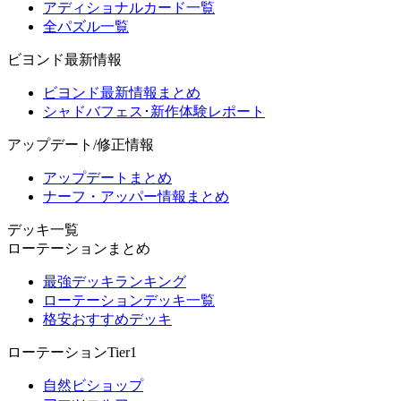
アディショナルカード一覧
全パズル一覧
ビヨンド最新情報
ビヨンド最新情報まとめ
シャドバフェス･新作体験レポート
アップデート/修正情報
アップデートまとめ
ナーフ・アッパー情報まとめ
デッキ一覧
ローテーションまとめ
最強デッキランキング
ローテーションデッキ一覧
格安おすすめデッキ
ローテーションTier1
自然ビショップ