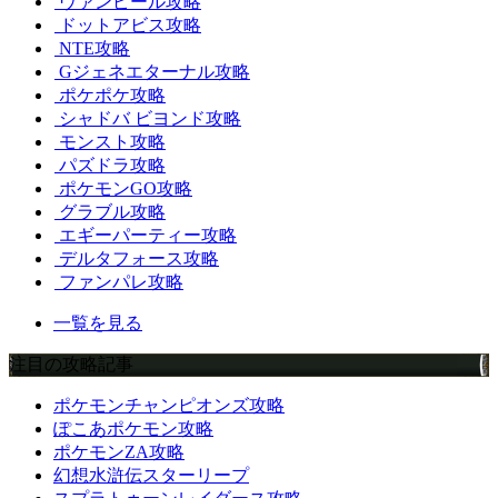
ヴァンピール攻略
ドットアビス攻略
NTE攻略
Gジェネエターナル攻略
ポケポケ攻略
シャドバ ビヨンド攻略
モンスト攻略
パズドラ攻略
ポケモンGO攻略
グラブル攻略
エギーパーティー攻略
デルタフォース攻略
ファンパレ攻略
一覧を見る
注目の攻略記事
ポケモンチャンピオンズ攻略
ぽこあポケモン攻略
ポケモンZA攻略
幻想水滸伝スターリープ