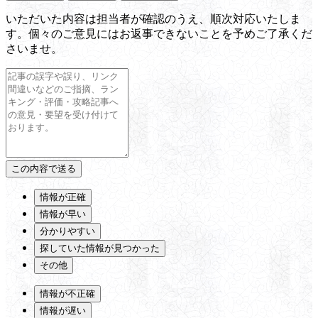
いただいた内容は担当者が確認のうえ、順次対応いたしま
す。個々のご意見にはお返事できないことを予めご了承くだ
さいませ。
情報が正確
情報が早い
分かりやすい
探していた情報が見つかった
その他
情報が不正確
情報が遅い