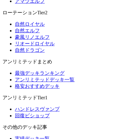
アマツエルフ
ローテーションTier2
自然ロイヤル
自然エルフ
豪風リノエルフ
リオードロイヤル
自然ドラゴン
アンリミテッドまとめ
最強デッキランキング
アンリミテッドデッキ一覧
格安おすすめデッキ
アンリミテッドTier1
ハンドレスヴァンプ
回復ビショップ
その他のデッキ記事
実績デッキ一覧