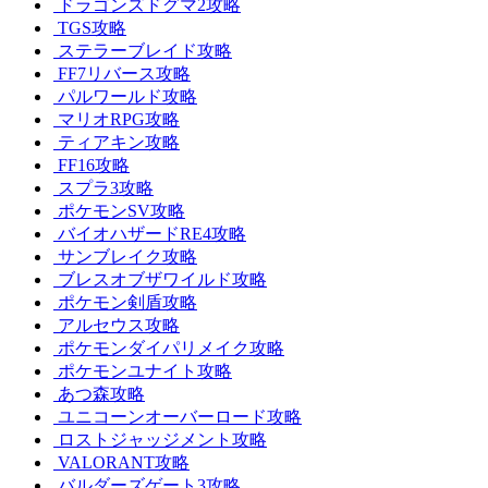
ドラゴンズドグマ2攻略
TGS攻略
ステラーブレイド攻略
FF7リバース攻略
パルワールド攻略
マリオRPG攻略
ティアキン攻略
FF16攻略
スプラ3攻略
ポケモンSV攻略
バイオハザードRE4攻略
サンブレイク攻略
ブレスオブザワイルド攻略
ポケモン剣盾攻略
アルセウス攻略
ポケモンダイパリメイク攻略
ポケモンユナイト攻略
あつ森攻略
ユニコーンオーバーロード攻略
ロストジャッジメント攻略
VALORANT攻略
バルダーズゲート3攻略