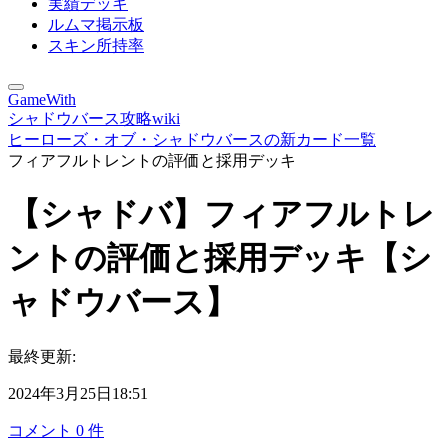
実績デッキ
ルムマ掲示板
スキン所持率
GameWith
シャドウバース攻略wiki
ヒーローズ・オブ・シャドウバースの新カード一覧
フィアフルトレントの評価と採用デッキ
【シャドバ】フィアフルトレ
ントの評価と採用デッキ【シ
ャドウバース】
最終更新:
2024年3月25日18:51
コメント
0
件