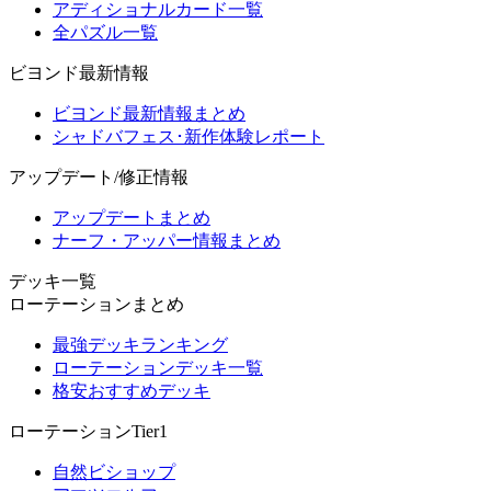
アディショナルカード一覧
全パズル一覧
ビヨンド最新情報
ビヨンド最新情報まとめ
シャドバフェス･新作体験レポート
アップデート/修正情報
アップデートまとめ
ナーフ・アッパー情報まとめ
デッキ一覧
ローテーションまとめ
最強デッキランキング
ローテーションデッキ一覧
格安おすすめデッキ
ローテーションTier1
自然ビショップ