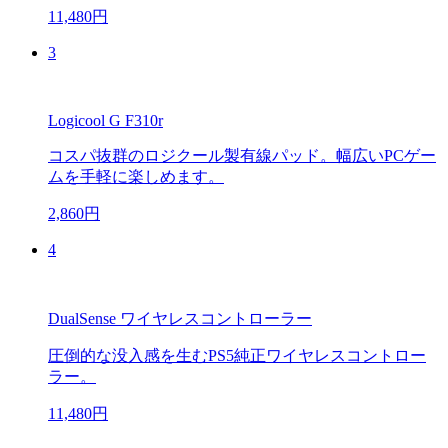
11,480円
3
Logicool G F310r
コスパ抜群のロジクール製有線パッド。幅広いPCゲー
ムを手軽に楽しめます。
2,860円
4
DualSense ワイヤレスコントローラー
圧倒的な没入感を生むPS5純正ワイヤレスコントロー
ラー。
11,480円