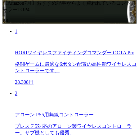
【Amazon7月】おすすめ記事からよく買われているコントロ
ーラーTOP4
PR
1
HORIワイヤレスファイティングコマンダー OCTA Pro
格闘ゲームに最適な6ボタン配置の高性能ワイヤレスコ
ントローラーです。
28,308円
2
アローン PS5用無線コントローラー
プレステ5対応のアローン製ワイヤレスコントローラ
ー。サブ機としても優秀。