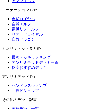
アマツエルフ
ローテーションTier2
自然ロイヤル
自然エルフ
豪風リノエルフ
リオードロイヤル
自然ドラゴン
アンリミテッドまとめ
最強デッキランキング
アンリミテッドデッキ一覧
格安おすすめデッキ
アンリミテッドTier1
ハンドレスヴァンプ
回復ビショップ
その他のデッキ記事
実績デッキ一覧