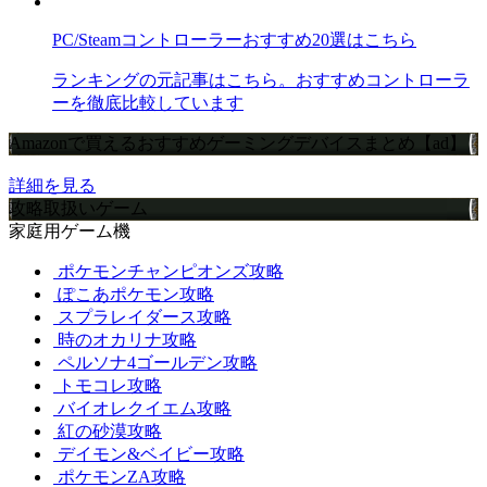
PC/Steamコントローラーおすすめ20選はこちら
ランキングの元記事はこちら。おすすめコントローラ
ーを徹底比較しています
Amazonで買えるおすすめゲーミングデバイスまとめ【ad】
詳細を見る
攻略取扱いゲーム
家庭用ゲーム機
ポケモンチャンピオンズ攻略
ぽこあポケモン攻略
スプラレイダース攻略
時のオカリナ攻略
ペルソナ4ゴールデン攻略
トモコレ攻略
バイオレクイエム攻略
紅の砂漠攻略
デイモン&ベイビー攻略
ポケモンZA攻略