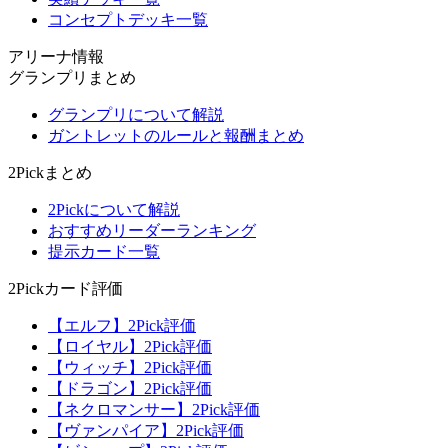
コンセプトデッキ一覧
アリーナ情報
グランプリまとめ
グランプリについて解説
ガントレットのルールと報酬まとめ
2Pickまとめ
2Pickについて解説
おすすめリーダーランキング
提示カード一覧
2Pickカード評価
【エルフ】2Pick評価
【ロイヤル】2Pick評価
【ウィッチ】2Pick評価
【ドラゴン】2Pick評価
【ネクロマンサー】2Pick評価
【ヴァンパイア】2Pick評価