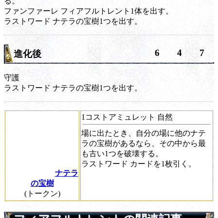
る。
ファンファーレ
フィアフルトレント1体を出す。
ラストワード
ナテラの宝樹1つを出す。
6
4
7
進化後
守護
ラストワード
ナテラの宝樹1つを出す。
1コストアミュレット 自然
場に出たとき、自分の場に他のナテ
ラの宝樹があるなら、その中から最
も古い1つを破壊する。
ラストワード
カードを1枚引く。
ナテラ
の宝樹
(トークン)