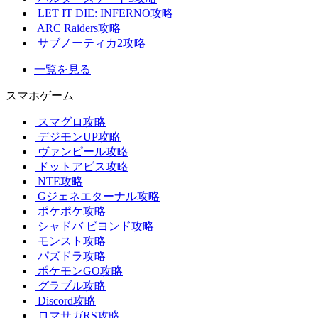
LET IT DIE: INFERNO攻略
ARC Raiders攻略
サブノーティカ2攻略
一覧を見る
スマホゲーム
スマグロ攻略
デジモンUP攻略
ヴァンピール攻略
ドットアビス攻略
NTE攻略
Gジェネエターナル攻略
ポケポケ攻略
シャドバ ビヨンド攻略
モンスト攻略
パズドラ攻略
ポケモンGO攻略
グラブル攻略
Discord攻略
ロマサガRS攻略