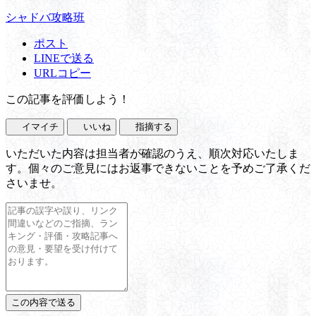
シャドバ攻略班
ポスト
LINEで送る
URLコピー
この記事を評価しよう！
イマイチ
いいね
指摘する
いただいた内容は担当者が確認のうえ、順次対応いたしま
す。個々のご意見にはお返事できないことを予めご了承くだ
さいませ。