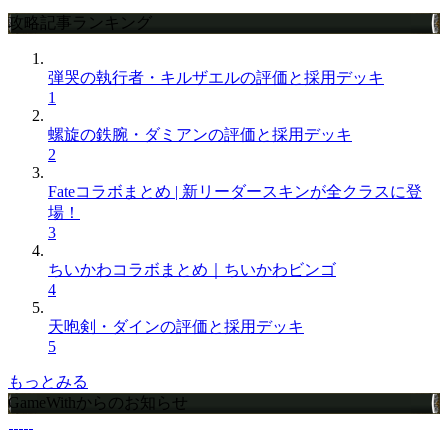
攻略記事ランキング
弾哭の執行者・キルザエルの評価と採用デッキ
1
螺旋の鉄腕・ダミアンの評価と採用デッキ
2
Fateコラボまとめ | 新リーダースキンが全クラスに登
場！
3
ちいかわコラボまとめ｜ちいかわビンゴ
4
天咆剣・ダインの評価と採用デッキ
5
もっとみる
GameWithからのお知らせ