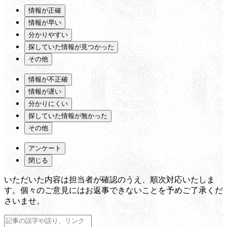
情報が正確
情報が早い
分かりやすい
探していた情報が見つかった
その他
情報が不正確
情報が遅い
分かりにくい
探していた情報が無かった
その他
アンケート
閉じる
いただいた内容は担当者が確認のうえ、順次対応いたしま
す。個々のご意見にはお返事できないことを予めご了承くだ
さいませ。