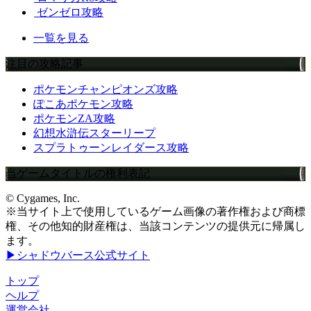
ゼンゼロ攻略
一覧を見る
注目の攻略記事
ポケモンチャンピオンズ攻略
ぽこあポケモン攻略
ポケモンZA攻略
幻想水滸伝スターリープ
スプラトゥーンレイダース攻略
当ゲームタイトルの権利表記
© Cygames, Inc.
※当サイト上で使用しているゲーム画像の著作権および商標
権、その他知的財産権は、当該コンテンツの提供元に帰属し
ます。
▶シャドウバース公式サイト
トップ
ヘルプ
運営会社