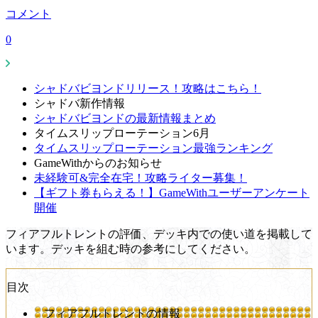
コメント
0
シャドバビヨンドリリース！攻略はこちら！
シャドバ新作情報
シャドバビヨンドの最新情報まとめ
タイムスリップローテーション6月
タイムスリップローテーション最強ランキング
GameWithからのお知らせ
未経験可&完全在宅！攻略ライター募集！
【ギフト券もらえる！】GameWithユーザーアンケート
開催
フィアフルトレントの評価、デッキ内での使い道を掲載して
います。デッキを組む時の参考にしてください。
目次
フィアフルトレントの情報