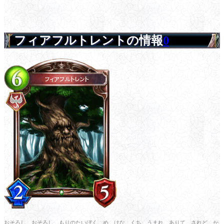
フィアフルトレントの情報
0
おそろし、おそろし。もりのたいぼく。め、はな、くち。うまれ、ありて、されど、か