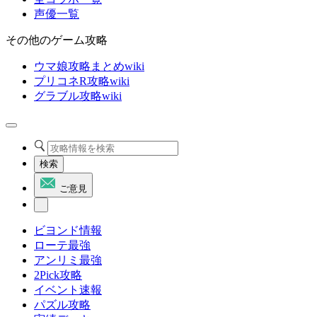
声優一覧
その他のゲーム攻略
ウマ娘攻略まとめwiki
プリコネR攻略wiki
グラブル攻略wiki
検索
ご意見
ビヨンド情報
ローテ最強
アンリミ最強
2Pick攻略
イベント速報
パズル攻略