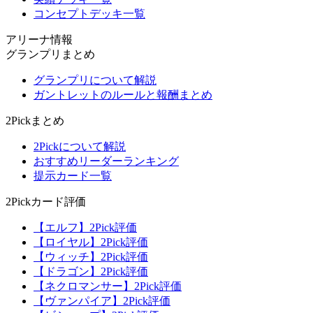
コンセプトデッキ一覧
アリーナ情報
グランプリまとめ
グランプリについて解説
ガントレットのルールと報酬まとめ
2Pickまとめ
2Pickについて解説
おすすめリーダーランキング
提示カード一覧
2Pickカード評価
【エルフ】2Pick評価
【ロイヤル】2Pick評価
【ウィッチ】2Pick評価
【ドラゴン】2Pick評価
【ネクロマンサー】2Pick評価
【ヴァンパイア】2Pick評価