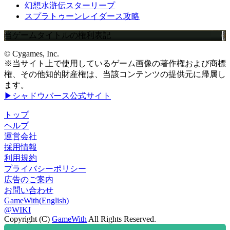
幻想水滸伝スターリープ
スプラトゥーンレイダース攻略
当ゲームタイトルの権利表記
© Cygames, Inc.
※当サイト上で使用しているゲーム画像の著作権および商標
権、その他知的財産権は、当該コンテンツの提供元に帰属し
ます。
▶シャドウバース公式サイト
トップ
ヘルプ
運営会社
採用情報
利用規約
プライバシーポリシー
広告のご案内
お問い合わせ
GameWith(English)
@WIKI
Copyright (C)
GameWith
All Rights Reserved.