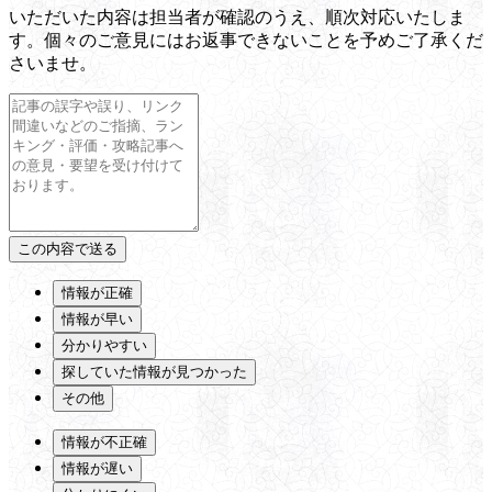
いただいた内容は担当者が確認のうえ、順次対応いたしま
す。個々のご意見にはお返事できないことを予めご了承くだ
さいませ。
情報が正確
情報が早い
分かりやすい
探していた情報が見つかった
その他
情報が不正確
情報が遅い