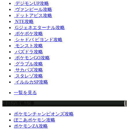
デジモンUP攻略
ヴァンピール攻略
ドットアビス攻略
NTE攻略
Gジェネエターナル攻略
ポケポケ攻略
シャドバ ビヨンド攻略
モンスト攻略
パズドラ攻略
ポケモンGO攻略
グラブル攻略
サカパズ攻略
スタレゾ攻略
イルルカSP攻略
一覧を見る
注目の攻略記事
ポケモンチャンピオンズ攻略
ぽこあポケモン攻略
ポケモンZA攻略