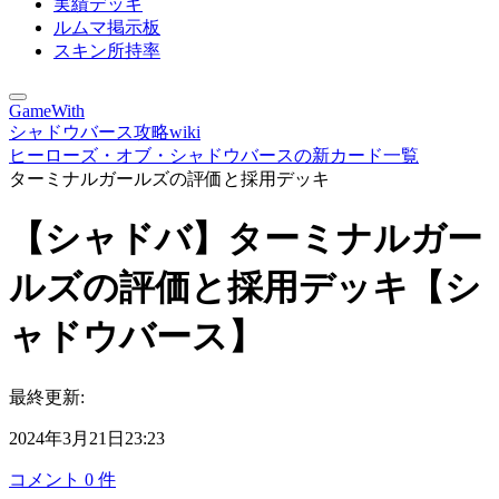
実績デッキ
ルムマ掲示板
スキン所持率
GameWith
シャドウバース攻略wiki
ヒーローズ・オブ・シャドウバースの新カード一覧
ターミナルガールズの評価と採用デッキ
【シャドバ】ターミナルガー
ルズの評価と採用デッキ【シ
ャドウバース】
最終更新:
2024年3月21日23:23
コメント
0
件