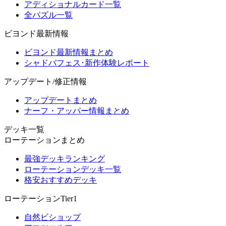
アディショナルカード一覧
全パズル一覧
ビヨンド最新情報
ビヨンド最新情報まとめ
シャドバフェス･新作体験レポート
アップデート/修正情報
アップデートまとめ
ナーフ・アッパー情報まとめ
デッキ一覧
ローテーションまとめ
最強デッキランキング
ローテーションデッキ一覧
格安おすすめデッキ
ローテーションTier1
自然ビショップ