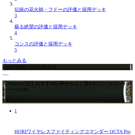
伝統の花火師・フドーの評価と採用デッキ
3
蘇る絶望の評価と採用デッキ
4
コンスの評価と採用デッキ
5
もっとみる
GameWithからのお知らせ
【Amazon7月】おすすめ記事からよく買われているコントロ
ーラーTOP4
PR
1
HORIワイヤレスファイティングコマンダー OCTA Pro