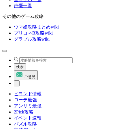
声優一覧
その他のゲーム攻略
ウマ娘攻略まとめwiki
プリコネR攻略wiki
グラブル攻略wiki
検索
ご意見
ビヨンド情報
ローテ最強
アンリミ最強
2Pick攻略
イベント速報
パズル攻略