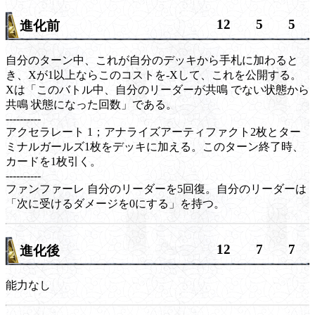
12
5
5
進化前
自分のターン中、これが自分のデッキから手札に加わると
き、Xが1以上ならこのコストを-Xして、これを公開する。
Xは「このバトル中、自分のリーダーが
共鳴
でない状態から
共鳴
状態になった回数」である。
----------
アクセラレート
1；アナライズアーティファクト2枚とター
ミナルガールズ1枚をデッキに加える。このターン終了時、
カードを1枚引く。
----------
ファンファーレ
自分のリーダーを5回復。自分のリーダーは
「次に受けるダメージを0にする」を持つ。
12
7
7
進化後
能力なし