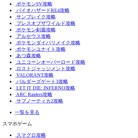
ポケモンSV攻略
バイオハザードRE4攻略
サンブレイク攻略
ブレスオブザワイルド攻略
ポケモン剣盾攻略
アルセウス攻略
ポケモンダイパリメイク攻略
ポケモンユナイト攻略
あつ森攻略
ユニコーンオーバーロード攻略
ロストジャッジメント攻略
VALORANT攻略
バルダーズゲート3攻略
LET IT DIE: INFERNO攻略
ARC Raiders攻略
サブノーティカ2攻略
一覧を見る
スマホゲーム
スマグロ攻略