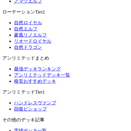
アマツエルフ
ローテーションTier2
自然ロイヤル
自然エルフ
豪風リノエルフ
リオードロイヤル
自然ドラゴン
アンリミテッドまとめ
最強デッキランキング
アンリミテッドデッキ一覧
格安おすすめデッキ
アンリミテッドTier1
ハンドレスヴァンプ
回復ビショップ
その他のデッキ記事
実績デッキ一覧