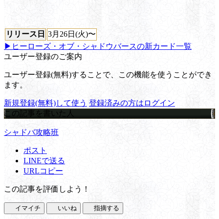
リリース日
3月26日(火)〜
▶ヒーローズ・オブ・シャドウバースの新カード一覧
ユーザー登録のご案内
ユーザー登録(無料)することで、この機能を使うことができ
ます。
新規登録(無料)して使う
登録済みの方はログイン
この記事を書いた人
シャドバ攻略班
ポスト
LINEで送る
URLコピー
この記事を評価しよう！
イマイチ
いいね
指摘する