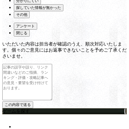
分かりにくい
探していた情報が無かった
その他
アンケート
閉じる
いただいた内容は担当者が確認のうえ、順次対応いたしま
す。個々のご意見にはお返事できないことを予めご了承くだ
さいませ。
ゲームを探す