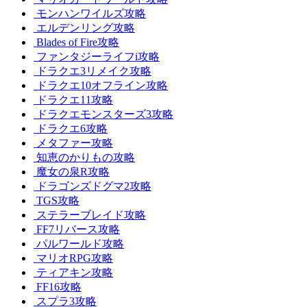
モンハンワイルズ攻略
エルデンリング攻略
Blades of Fire攻略
ファンタジーライフi攻略
ドラクエ3リメイク攻略
ドラクエ10オフライン攻略
ドラクエ11攻略
ドラクエモンスターズ3攻略
ドラクエ6攻略
メタファー攻略
知恵のかりもの攻略
魔女の泉R攻略
ドラゴンズドグマ2攻略
TGS攻略
ステラーブレイド攻略
FF7リバース攻略
パルワールド攻略
マリオRPG攻略
ティアキン攻略
FF16攻略
スプラ3攻略