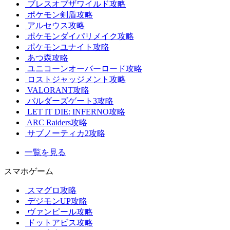
ブレスオブザワイルド攻略
ポケモン剣盾攻略
アルセウス攻略
ポケモンダイパリメイク攻略
ポケモンユナイト攻略
あつ森攻略
ユニコーンオーバーロード攻略
ロストジャッジメント攻略
VALORANT攻略
バルダーズゲート3攻略
LET IT DIE: INFERNO攻略
ARC Raiders攻略
サブノーティカ2攻略
一覧を見る
スマホゲーム
スマグロ攻略
デジモンUP攻略
ヴァンピール攻略
ドットアビス攻略