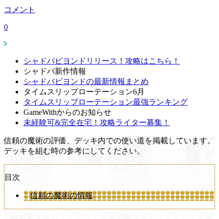
コメント
0
シャドバビヨンドリリース！攻略はこちら！
シャドバ新作情報
シャドバビヨンドの最新情報まとめ
タイムスリップローテーション6月
タイムスリップローテーション最強ランキング
GameWithからのお知らせ
未経験可&完全在宅！攻略ライター募集！
信頼の魔術の評価、デッキ内での使い道を掲載しています。
デッキを組む時の参考にしてください。
目次
信頼の魔術の情報