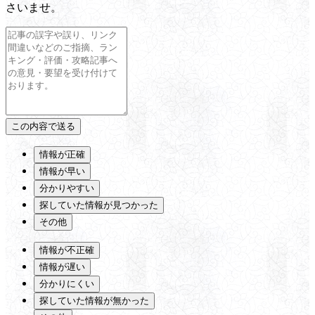
さいませ。
情報が正確
情報が早い
分かりやすい
探していた情報が見つかった
その他
情報が不正確
情報が遅い
分かりにくい
探していた情報が無かった