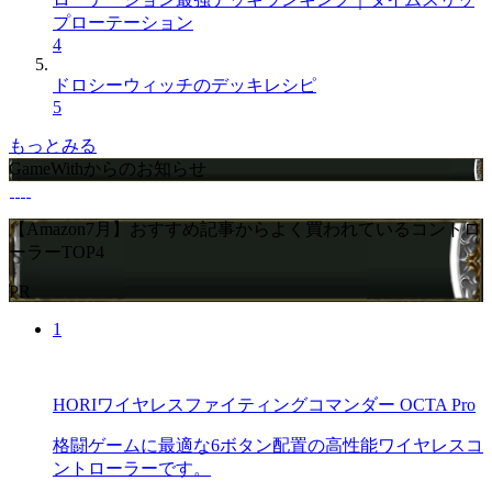
プローテーション
4
ドロシーウィッチのデッキレシピ
5
もっとみる
GameWithからのお知らせ
【Amazon7月】おすすめ記事からよく買われているコントロ
ーラーTOP4
PR
1
HORIワイヤレスファイティングコマンダー OCTA Pro
格闘ゲームに最適な6ボタン配置の高性能ワイヤレスコ
ントローラーです。