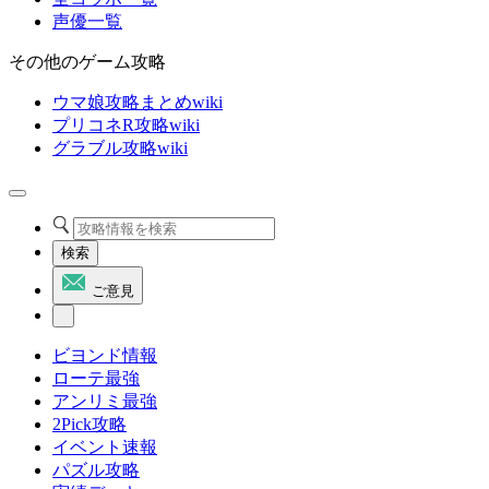
声優一覧
その他のゲーム攻略
ウマ娘攻略まとめwiki
プリコネR攻略wiki
グラブル攻略wiki
検索
ご意見
ビヨンド情報
ローテ最強
アンリミ最強
2Pick攻略
イベント速報
パズル攻略