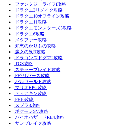
ファンタジーライフi攻略
ドラクエ3リメイク攻略
ドラクエ10オフライン攻略
ドラクエ11攻略
ドラクエモンスターズ3攻略
ドラクエ6攻略
メタファー攻略
知恵のかりもの攻略
魔女の泉R攻略
ドラゴンズドグマ2攻略
TGS攻略
ステラーブレイド攻略
FF7リバース攻略
パルワールド攻略
マリオRPG攻略
ティアキン攻略
FF16攻略
スプラ3攻略
ポケモンSV攻略
バイオハザードRE4攻略
サンブレイク攻略