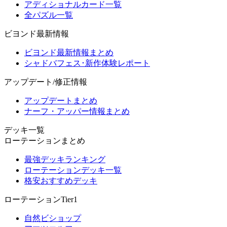
アディショナルカード一覧
全パズル一覧
ビヨンド最新情報
ビヨンド最新情報まとめ
シャドバフェス･新作体験レポート
アップデート/修正情報
アップデートまとめ
ナーフ・アッパー情報まとめ
デッキ一覧
ローテーションまとめ
最強デッキランキング
ローテーションデッキ一覧
格安おすすめデッキ
ローテーションTier1
自然ビショップ