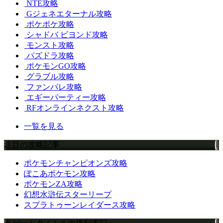
NTE攻略
Gジェネエターナル攻略
ポケポケ攻略
シャドバ ビヨンド攻略
モンスト攻略
パズドラ攻略
ポケモンGO攻略
グラブル攻略
ファンパレ攻略
エギーパーティー攻略
RFオンラインネクスト攻略
一覧を見る
注目の攻略記事
ポケモンチャンピオンズ攻略
ぽこあポケモン攻略
ポケモンZA攻略
幻想水滸伝スターリープ
スプラトゥーンレイダース攻略