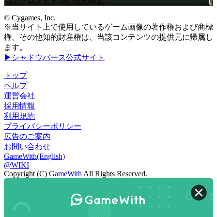
当ゲームタイトルの権利表記
© Cygames, Inc.
※当サイト上で使用しているゲーム画像の著作権および商標
権、その他知的財産権は、当該コンテンツの提供元に帰属し
ます。
▶シャドウバース公式サイト
トップ
ヘルプ
運営会社
採用情報
利用規約
プライバシーポリシー
広告のご案内
お問い合わせ
GameWith(English)
@WIKI
Copyright (C)
GameWith
All Rights Reserved.