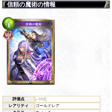
信頼の魔術の情報
評価点
-
/10点
レアリティ
ゴールドレア