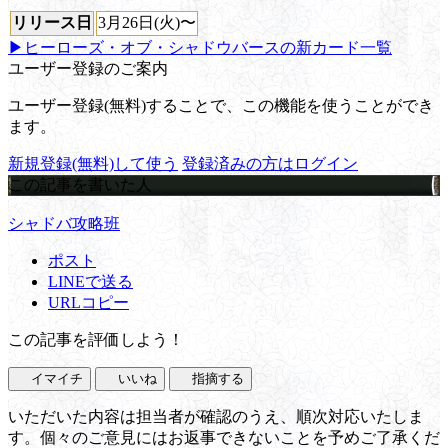
リリース日
3月26日(火)〜
▶ヒーローズ・オブ・シャドウバースの新カード一覧
ユーザー登録のご案内
ユーザー登録(無料)することで、この機能を使うことができ
ます。
新規登録(無料)して使う
登録済みの方はログイン
この記事を書いた人
シャドバ攻略班
ポスト
LINEで送る
URLコピー
この記事を評価しよう！
イマイチ
いいね
指摘する
いただいた内容は担当者が確認のうえ、順次対応いたしま
す。個々のご意見にはお返事できないことを予めご了承くだ