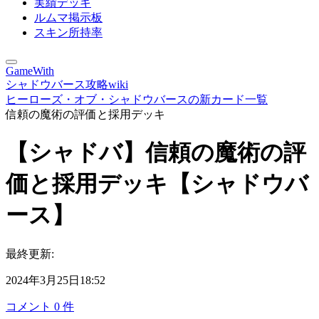
実績デッキ
ルムマ掲示板
スキン所持率
GameWith
シャドウバース攻略wiki
ヒーローズ・オブ・シャドウバースの新カード一覧
信頼の魔術の評価と採用デッキ
【シャドバ】信頼の魔術の評
価と採用デッキ【シャドウバ
ース】
最終更新:
2024年3月25日18:52
コメント
0
件