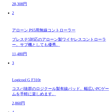
28,308円
2
アローン PS5用無線コントローラー
プレステ5対応のアローン製ワイヤレスコントローラ
ー。サブ機としても優秀。
11,480円
3
Logicool G F310r
コスパ抜群のロジクール製有線パッド。幅広いPCゲー
ムを手軽に楽しめます。
2,860円