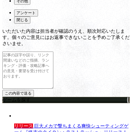
その他
アンケート
閉じる
いただいた内容は担当者が確認のうえ、順次対応いたしま
す。個々のご意見にはお返事できないことを予めご了承くだ
さいませ。
ゲームを探す
リリース
巨大メカで撃ちまくる爽快シューティングゲ