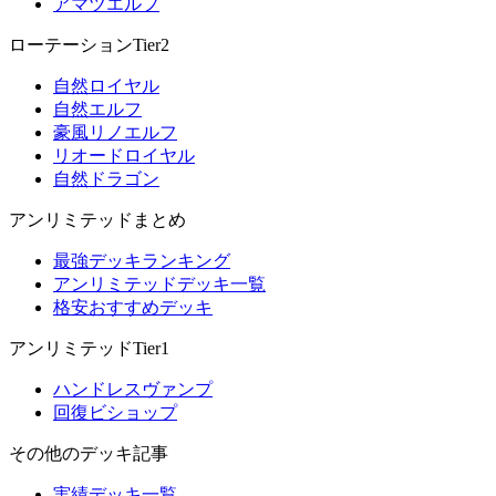
アマツエルフ
ローテーションTier2
自然ロイヤル
自然エルフ
豪風リノエルフ
リオードロイヤル
自然ドラゴン
アンリミテッドまとめ
最強デッキランキング
アンリミテッドデッキ一覧
格安おすすめデッキ
アンリミテッドTier1
ハンドレスヴァンプ
回復ビショップ
その他のデッキ記事
実績デッキ一覧