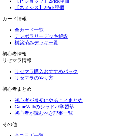
【ビショップ】2Pick評価
【ネメシス】2Pick評価
カード情報
全カード一覧
テンポラリーデッキ解説
構築済みデッキ一覧
初心者情報
リセマラ情報
リセマラ購入おすすめパック
リセマラのやり方
初心者まとめ
初心者が最初にやることまとめ
GameWithのシャドバ学習塾
初心者が読むべき記事一覧
その他
全コラボ一覧