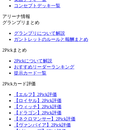
コンセプトデッキ一覧
アリーナ情報
グランプリまとめ
グランプリについて解説
ガントレットのルールと報酬まとめ
2Pickまとめ
2Pickについて解説
おすすめリーダーランキング
提示カード一覧
2Pickカード評価
【エルフ】2Pick評価
【ロイヤル】2Pick評価
【ウィッチ】2Pick評価
【ドラゴン】2Pick評価
【ネクロマンサー】2Pick評価
【ヴァンパイア】2Pick評価