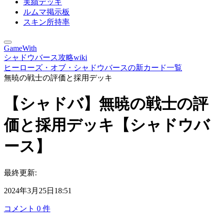
実績デッキ
ルムマ掲示板
スキン所持率
GameWith
シャドウバース攻略wiki
ヒーローズ・オブ・シャドウバースの新カード一覧
無暁の戦士の評価と採用デッキ
【シャドバ】無暁の戦士の評
価と採用デッキ【シャドウバ
ース】
最終更新:
2024年3月25日18:51
コメント
0
件