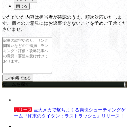
閉じる
いただいた内容は担当者が確認のうえ、順次対応いたしま
す。個々のご意見にはお返事できないことを予めご了承くだ
さいませ。
ゲームを探す
リリース
巨大メカで撃ちまくる爽快シューティングゲ
ーム『終末のタイタン：ラストラッシュ』リリース！