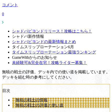
コメント
0
シャドバビヨンドリリース！攻略はこちら！
シャドバ新作情報
シャドバビヨンドの最新情報まとめ
タイムスリップローテーション6月
タイムスリップローテーション最強ランキング
GameWithからのお知らせ
未経験可&完全在宅！攻略ライター募集！
無暁の戦士の評価、デッキ内での使い道を掲載しています。
デッキを組む時の参考にしてください。
目次
無暁の戦士の情報
無暁の戦士の評価と使い道