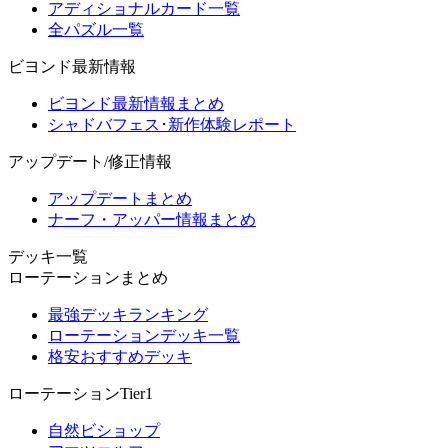
アディショナルカード一覧
全パズル一覧
ビヨンド最新情報
ビヨンド最新情報まとめ
シャドバフェス･新作体験レポート
アップデート/修正情報
アップデートまとめ
ナーフ・アッパー情報まとめ
デッキ一覧
ローテーションまとめ
最強デッキランキング
ローテーションデッキ一覧
格安おすすめデッキ
ローテーションTier1
自然ビショップ