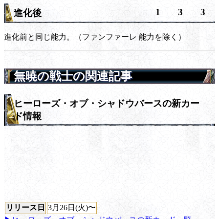
1
3
3
進化後
進化前と同じ能力。（
ファンファーレ
能力を除く）
無暁の戦士の関連記事
ヒーローズ・オブ・シャドウバースの新カー
ド情報
リリース日
3月26日(火)〜