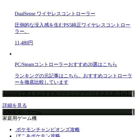
DualSense ワイヤレスコントローラー
圧倒的な没入感を生むPS5純正ワイヤレスコントロー
ラー。
11,480円
PC/Steamコントローラーおすすめ20選はこちら
ランキングの元記事はこちら。おすすめコントローラ
ーを徹底比較しています
Amazonで買えるおすすめゲーミングデバイスまとめ【ad】
詳細を見る
攻略取扱いゲーム
家庭用ゲーム機
ポケモンチャンピオンズ攻略
ぽこあポケモン攻略