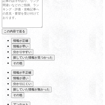
情報が正確
情報が早い
分かりやすい
探していた情報が見つかった
その他
情報が不正確
情報が遅い
分かりにくい
探していた情報が無かった
その他
アンケート