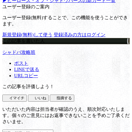
▶ヒーローズ・オブ・シャドウバースの新カード一覧
ユーザー登録のご案内
ユーザー登録(無料)することで、この機能を使うことができ
ます。
新規登録(無料)して使う
登録済みの方はログイン
この記事を書いた人
シャドバ攻略班
ポスト
LINEで送る
URLコピー
この記事を評価しよう！
イマイチ
いいね
指摘する
いただいた内容は担当者が確認のうえ、順次対応いたしま
す。個々のご意見にはお返事できないことを予めご了承くだ
さいませ。