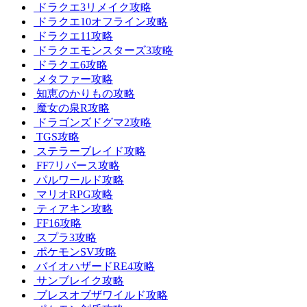
ドラクエ3リメイク攻略
ドラクエ10オフライン攻略
ドラクエ11攻略
ドラクエモンスターズ3攻略
ドラクエ6攻略
メタファー攻略
知恵のかりもの攻略
魔女の泉R攻略
ドラゴンズドグマ2攻略
TGS攻略
ステラーブレイド攻略
FF7リバース攻略
パルワールド攻略
マリオRPG攻略
ティアキン攻略
FF16攻略
スプラ3攻略
ポケモンSV攻略
バイオハザードRE4攻略
サンブレイク攻略
ブレスオブザワイルド攻略