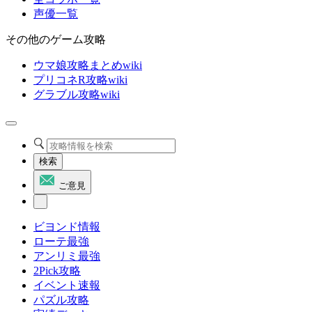
声優一覧
その他のゲーム攻略
ウマ娘攻略まとめwiki
プリコネR攻略wiki
グラブル攻略wiki
検索
ご意見
ビヨンド情報
ローテ最強
アンリミ最強
2Pick攻略
イベント速報
パズル攻略