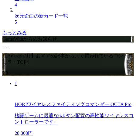
4
次元歪曲の新カード一覧
5
もっとみる
GameWithからのお知らせ
【Amazon7月】おすすめ記事からよく買われているコントロ
ーラーTOP4
PR
1
HORIワイヤレスファイティングコマンダー OCTA Pro
格闘ゲームに最適な6ボタン配置の高性能ワイヤレスコ
ントローラーです。
28,308円