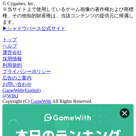
© Cygames, Inc.
※当サイト上で使用しているゲーム画像の著作権および商標
権、その他知的財産権は、当該コンテンツの提供元に帰属し
ます。
▶シャドウバース公式サイト
トップ
ヘルプ
運営会社
採用情報
利用規約
プライバシーポリシー
広告のご案内
お問い合わせ
GameWith(English)
@WIKI
Copyright (C)
GameWith
All Rights Reserved.