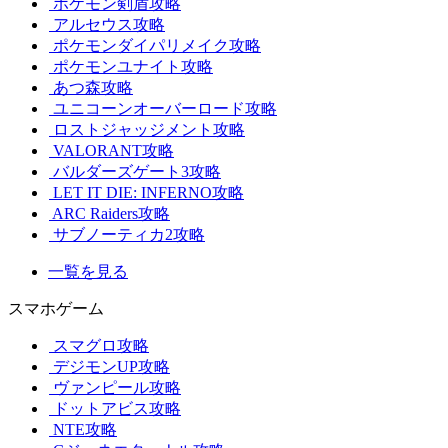
ポケモン剣盾攻略
アルセウス攻略
ポケモンダイパリメイク攻略
ポケモンユナイト攻略
あつ森攻略
ユニコーンオーバーロード攻略
ロストジャッジメント攻略
VALORANT攻略
バルダーズゲート3攻略
LET IT DIE: INFERNO攻略
ARC Raiders攻略
サブノーティカ2攻略
一覧を見る
スマホゲーム
スマグロ攻略
デジモンUP攻略
ヴァンピール攻略
ドットアビス攻略
NTE攻略