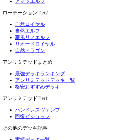
アマツエルフ
ローテーションTier2
自然ロイヤル
自然エルフ
豪風リノエルフ
リオードロイヤル
自然ドラゴン
アンリミテッドまとめ
最強デッキランキング
アンリミテッドデッキ一覧
格安おすすめデッキ
アンリミテッドTier1
ハンドレスヴァンプ
回復ビショップ
その他のデッキ記事
実績デッキ一覧