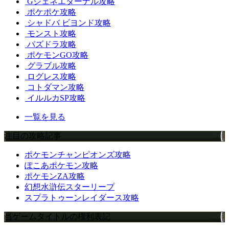
Gジェネエターナル攻略
ポケポケ攻略
シャドバ ビヨンド攻略
モンスト攻略
パズドラ攻略
ポケモンGO攻略
グラブル攻略
ログレス攻略
コトダマン攻略
イルルカSP攻略
一覧を見る
注目の攻略記事
ポケモンチャンピオンズ攻略
ぽこあポケモン攻略
ポケモンZA攻略
幻想水滸伝スターリープ
スプラトゥーンレイダース攻略
当ゲームタイトルの権利表記