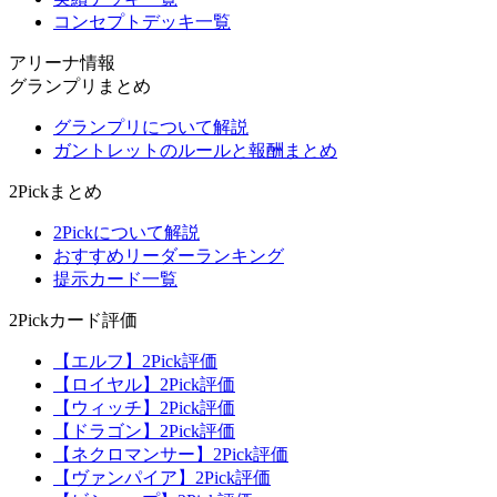
コンセプトデッキ一覧
アリーナ情報
グランプリまとめ
グランプリについて解説
ガントレットのルールと報酬まとめ
2Pickまとめ
2Pickについて解説
おすすめリーダーランキング
提示カード一覧
2Pickカード評価
【エルフ】2Pick評価
【ロイヤル】2Pick評価
【ウィッチ】2Pick評価
【ドラゴン】2Pick評価
【ネクロマンサー】2Pick評価
【ヴァンパイア】2Pick評価