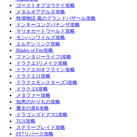
ゴーストオブヨウテイ攻略
メタルギアデルタ攻略
牧場物語 風のグランドバザール攻略
ドンキーコングバナンザ攻略
マリオカートワールド攻略
モンハンワイルズ攻略
エルデンリング攻略
Blades of Fire攻略
ファンタジーライフi攻略
ドラクエ3リメイク攻略
ドラクエ10オフライン攻略
ドラクエ11攻略
ドラクエモンスターズ3攻略
ドラクエ6攻略
メタファー攻略
知恵のかりもの攻略
魔女の泉R攻略
ドラゴンズドグマ2攻略
TGS攻略
ステラーブレイド攻略
FF7リバース攻略