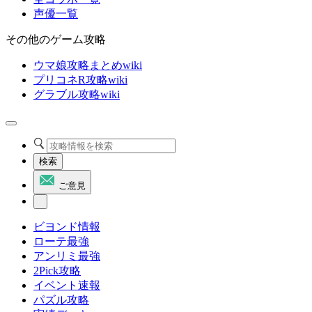
声優一覧
その他のゲーム攻略
ウマ娘攻略まとめwiki
プリコネR攻略wiki
グラブル攻略wiki
検索
ご意見
ビヨンド情報
ローテ最強
アンリミ最強
2Pick攻略
イベント速報
パズル攻略