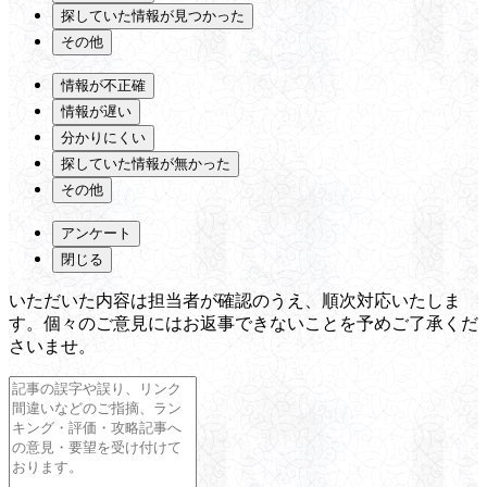
探していた情報が見つかった
その他
情報が不正確
情報が遅い
分かりにくい
探していた情報が無かった
その他
アンケート
閉じる
いただいた内容は担当者が確認のうえ、順次対応いたしま
す。個々のご意見にはお返事できないことを予めご了承くだ
さいませ。