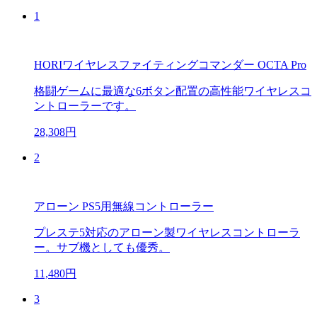
1
HORIワイヤレスファイティングコマンダー OCTA Pro
格闘ゲームに最適な6ボタン配置の高性能ワイヤレスコ
ントローラーです。
28,308円
2
アローン PS5用無線コントローラー
プレステ5対応のアローン製ワイヤレスコントローラ
ー。サブ機としても優秀。
11,480円
3