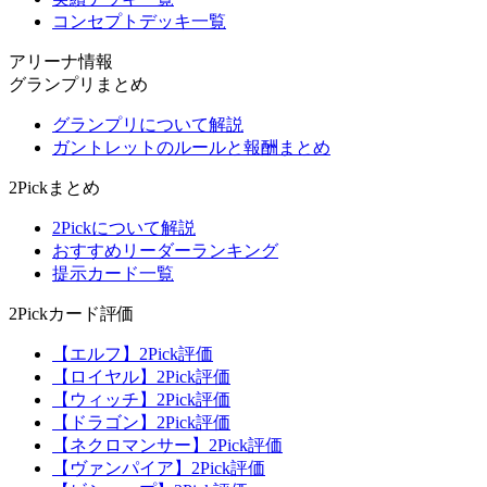
コンセプトデッキ一覧
アリーナ情報
グランプリまとめ
グランプリについて解説
ガントレットのルールと報酬まとめ
2Pickまとめ
2Pickについて解説
おすすめリーダーランキング
提示カード一覧
2Pickカード評価
【エルフ】2Pick評価
【ロイヤル】2Pick評価
【ウィッチ】2Pick評価
【ドラゴン】2Pick評価
【ネクロマンサー】2Pick評価
【ヴァンパイア】2Pick評価