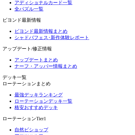
アディショナルカード一覧
全パズル一覧
ビヨンド最新情報
ビヨンド最新情報まとめ
シャドバフェス･新作体験レポート
アップデート/修正情報
アップデートまとめ
ナーフ・アッパー情報まとめ
デッキ一覧
ローテーションまとめ
最強デッキランキング
ローテーションデッキ一覧
格安おすすめデッキ
ローテーションTier1
自然ビショップ