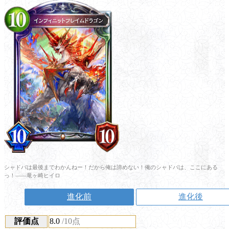
シャドバは最後までわかんねー！だから俺は諦めない！俺のシャドバは、ここにある
っ！――竜ヶ崎ヒイロ
進化前
進化後
評価点
8.0
/10点