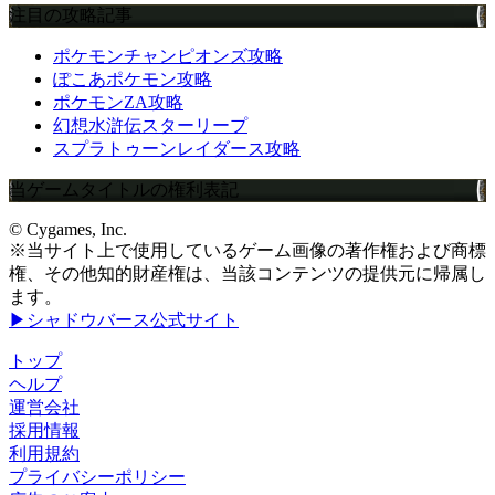
注目の攻略記事
ポケモンチャンピオンズ攻略
ぽこあポケモン攻略
ポケモンZA攻略
幻想水滸伝スターリープ
スプラトゥーンレイダース攻略
当ゲームタイトルの権利表記
© Cygames, Inc.
※当サイト上で使用しているゲーム画像の著作権および商標
権、その他知的財産権は、当該コンテンツの提供元に帰属し
ます。
▶シャドウバース公式サイト
トップ
ヘルプ
運営会社
採用情報
利用規約
プライバシーポリシー