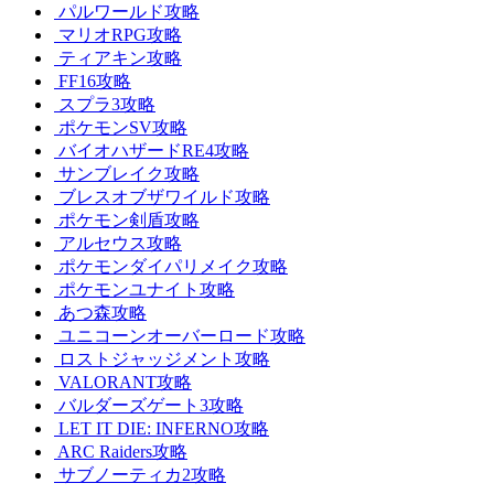
パルワールド攻略
マリオRPG攻略
ティアキン攻略
FF16攻略
スプラ3攻略
ポケモンSV攻略
バイオハザードRE4攻略
サンブレイク攻略
ブレスオブザワイルド攻略
ポケモン剣盾攻略
アルセウス攻略
ポケモンダイパリメイク攻略
ポケモンユナイト攻略
あつ森攻略
ユニコーンオーバーロード攻略
ロストジャッジメント攻略
VALORANT攻略
バルダーズゲート3攻略
LET IT DIE: INFERNO攻略
ARC Raiders攻略
サブノーティカ2攻略