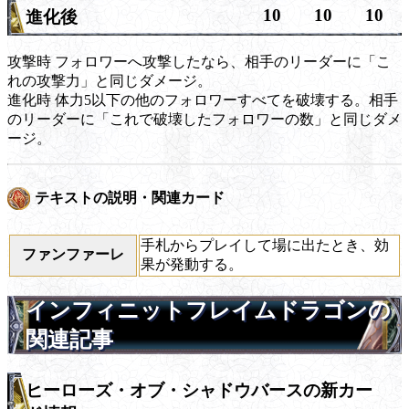
10
10
10
進化後
攻撃時
フォロワーへ攻撃したなら、相手のリーダーに「こ
れの攻撃力」と同じダメージ。
進化時
体力5以下の他のフォロワーすべてを破壊する。相手
のリーダーに「これで破壊したフォロワーの数」と同じダメ
ージ。
テキストの説明・関連カード
手札からプレイして場に出たとき、効
ファンファーレ
果が発動する。
インフィニットフレイムドラゴンの
関連記事
ヒーローズ・オブ・シャドウバースの新カー