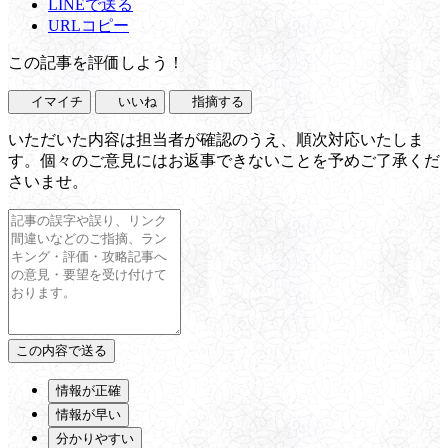
LINEで送る
URLコピー
この記事を評価しよう！
イマイチ
いいね
指摘する
いただいた内容は担当者が確認のうえ、順次対応いたしま
す。個々のご意見にはお返事できないことを予めご了承くだ
さいませ。
情報が正確
情報が早い
分かりやすい