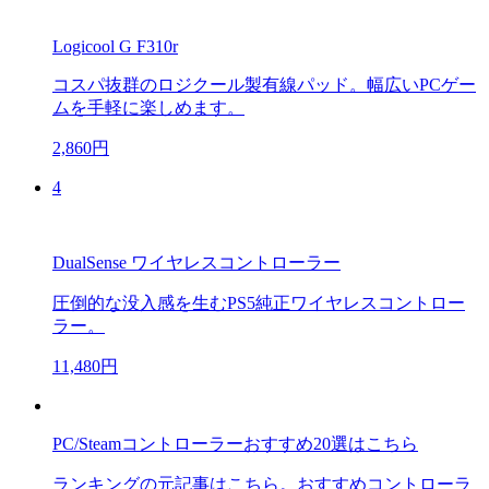
Logicool G F310r
コスパ抜群のロジクール製有線パッド。幅広いPCゲー
ムを手軽に楽しめます。
2,860円
4
DualSense ワイヤレスコントローラー
圧倒的な没入感を生むPS5純正ワイヤレスコントロー
ラー。
11,480円
PC/Steamコントローラーおすすめ20選はこちら
ランキングの元記事はこちら。おすすめコントローラ