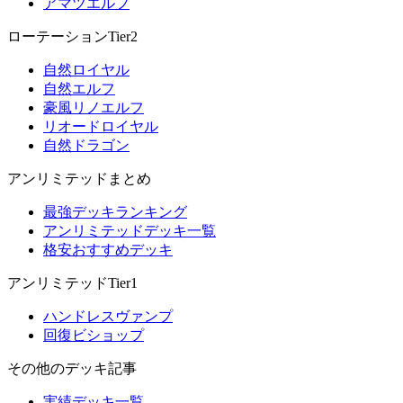
アマツエルフ
ローテーションTier2
自然ロイヤル
自然エルフ
豪風リノエルフ
リオードロイヤル
自然ドラゴン
アンリミテッドまとめ
最強デッキランキング
アンリミテッドデッキ一覧
格安おすすめデッキ
アンリミテッドTier1
ハンドレスヴァンプ
回復ビショップ
その他のデッキ記事
実績デッキ一覧