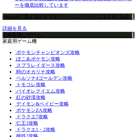
ーを徹底比較しています
Amazonで買えるおすすめゲーミングデバイスまとめ【ad】
詳細を見る
攻略取扱いゲーム
家庭用ゲーム機
ポケモンチャンピオンズ攻略
ぽこあポケモン攻略
スプラレイダース攻略
時のオカリナ攻略
ペルソナ4ゴールデン攻略
トモコレ攻略
バイオレクイエム攻略
紅の砂漠攻略
デイモン&ベイビー攻略
ポケモンZA攻略
ドラクエ7攻略
仁王3攻略
ドラクエ1・2攻略
桃鉄2攻略