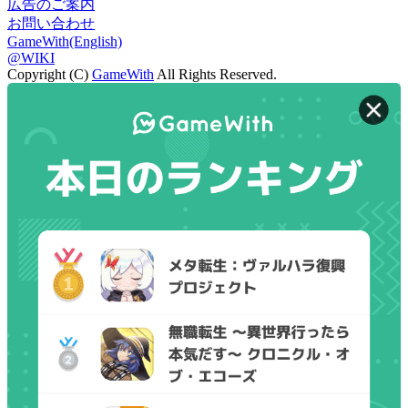
広告のご案内
お問い合わせ
GameWith(English)
@WIKI
Copyright (C)
GameWith
All Rights Reserved.