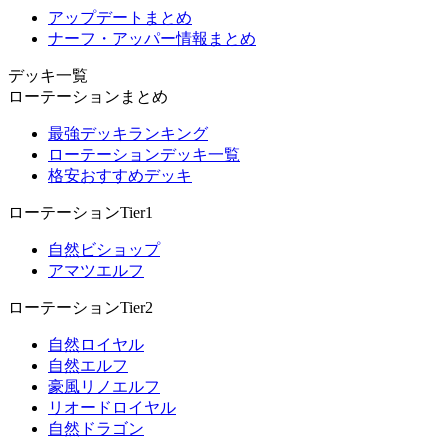
アップデートまとめ
ナーフ・アッパー情報まとめ
デッキ一覧
ローテーションまとめ
最強デッキランキング
ローテーションデッキ一覧
格安おすすめデッキ
ローテーションTier1
自然ビショップ
アマツエルフ
ローテーションTier2
自然ロイヤル
自然エルフ
豪風リノエルフ
リオードロイヤル
自然ドラゴン