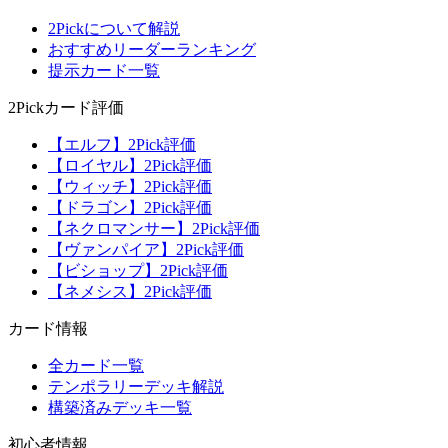
2Pickについて解説
おすすめリーダーランキング
提示カード一覧
2Pickカード評価
【エルフ】2Pick評価
【ロイヤル】2Pick評価
【ウィッチ】2Pick評価
【ドラゴン】2Pick評価
【ネクロマンサー】2Pick評価
【ヴァンパイア】2Pick評価
【ビショップ】2Pick評価
【ネメシス】2Pick評価
カード情報
全カード一覧
テンポラリーデッキ解説
構築済みデッキ一覧
初心者情報