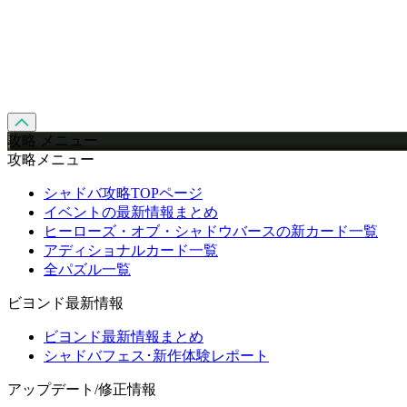
攻略 メニュー
攻略メニュー
シャドバ攻略TOPページ
イベントの最新情報まとめ
ヒーローズ・オブ・シャドウバースの新カード一覧
アディショナルカード一覧
全パズル一覧
ビヨンド最新情報
ビヨンド最新情報まとめ
シャドバフェス･新作体験レポート
アップデート/修正情報