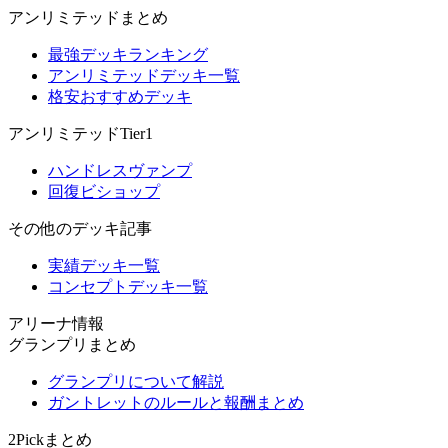
アンリミテッドまとめ
最強デッキランキング
アンリミテッドデッキ一覧
格安おすすめデッキ
アンリミテッドTier1
ハンドレスヴァンプ
回復ビショップ
その他のデッキ記事
実績デッキ一覧
コンセプトデッキ一覧
アリーナ情報
グランプリまとめ
グランプリについて解説
ガントレットのルールと報酬まとめ
2Pickまとめ