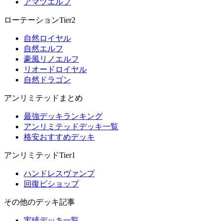
アマツエルフ
ローテーションTier2
自然ロイヤル
自然エルフ
豪風リノエルフ
リオードロイヤル
自然ドラゴン
アンリミテッドまとめ
最強デッキランキング
アンリミテッドデッキ一覧
格安おすすめデッキ
アンリミテッドTier1
ハンドレスヴァンプ
回復ビショップ
その他のデッキ記事
実績デッキ一覧