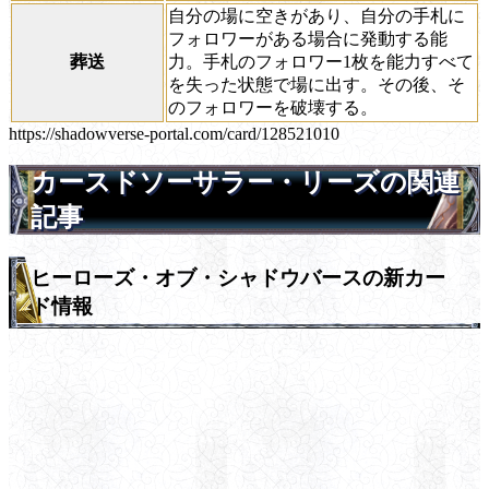
自分の場に空きがあり、自分の手札に
フォロワーがある場合に発動する能
葬送
力。手札のフォロワー1枚を能力すべて
を失った状態で場に出す。その後、そ
のフォロワーを破壊する。
https://shadowverse-portal.com/card/128521010
カースドソーサラー・リーズの関連
記事
ヒーローズ・オブ・シャドウバースの新カー
ド情報