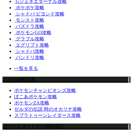
Gジェネエターナル攻略
ポケポケ攻略
シャドバ ビヨンド攻略
モンスト攻略
パズドラ攻略
ポケモンGO攻略
グラブル攻略
エグリプト攻略
シャドバ攻略
バンドリ攻略
一覧を見る
注目の攻略記事
ポケモンチャンピオンズ攻略
ぽこあポケモン攻略
ポケモンZA攻略
ゼルダの伝説 時のオカリナ攻略
スプラトゥーンレイダース攻略
当ゲームタイトルの権利表記