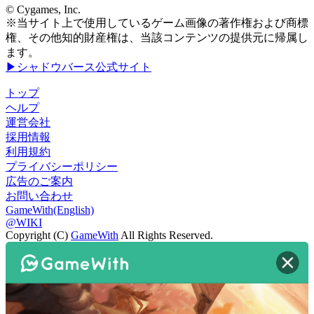
© Cygames, Inc.
※当サイト上で使用しているゲーム画像の著作権および商標
権、その他知的財産権は、当該コンテンツの提供元に帰属し
ます。
▶シャドウバース公式サイト
トップ
ヘルプ
運営会社
採用情報
利用規約
プライバシーポリシー
広告のご案内
お問い合わせ
GameWith(English)
@WIKI
Copyright (C)
GameWith
All Rights Reserved.