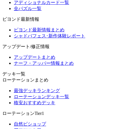
アディショナルカード一覧
全パズル一覧
ビヨンド最新情報
ビヨンド最新情報まとめ
シャドバフェス･新作体験レポート
アップデート/修正情報
アップデートまとめ
ナーフ・アッパー情報まとめ
デッキ一覧
ローテーションまとめ
最強デッキランキング
ローテーションデッキ一覧
格安おすすめデッキ
ローテーションTier1
自然ビショップ