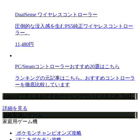
DualSense ワイヤレスコントローラー
圧倒的な没入感を生むPS5純正ワイヤレスコントロー
ラー。
11,480円
PC/Steamコントローラーおすすめ20選はこちら
ランキングの元記事はこちら。おすすめコントローラ
ーを徹底比較しています
Amazonで買えるおすすめゲーミングデバイスまとめ【ad】
詳細を見る
攻略取扱いゲーム
家庭用ゲーム機
ポケモンチャンピオンズ攻略
ぽこあポケモン攻略