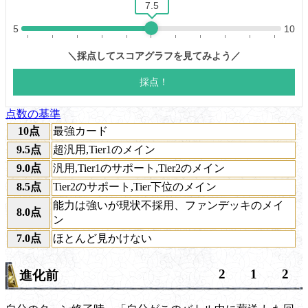
点数の基準
10点
最強カード
9.5点
超汎用,Tier1のメイン
9.0点
汎用,Tier1のサポート,Tier2のメイン
8.5点
Tier2のサポート,Tier下位のメイン
能力は強いが現状不採用、ファンデッキのメイ
8.0点
ン
7.0点
ほとんど見かけない
2
1
2
進化前