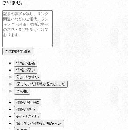
さいませ。
情報が正確
情報が早い
分かりやすい
探していた情報が見つかった
その他
情報が不正確
情報が遅い
分かりにくい
探していた情報が無かった