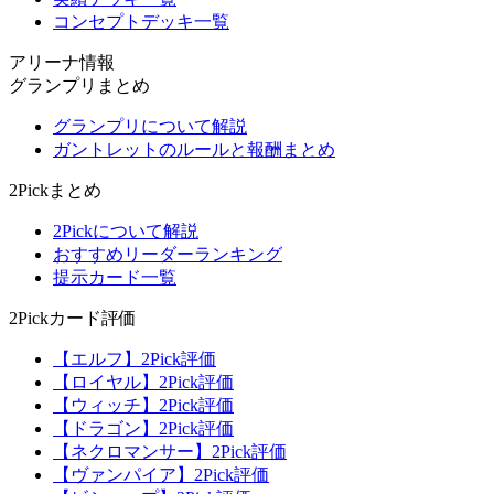
コンセプトデッキ一覧
アリーナ情報
グランプリまとめ
グランプリについて解説
ガントレットのルールと報酬まとめ
2Pickまとめ
2Pickについて解説
おすすめリーダーランキング
提示カード一覧
2Pickカード評価
【エルフ】2Pick評価
【ロイヤル】2Pick評価
【ウィッチ】2Pick評価
【ドラゴン】2Pick評価
【ネクロマンサー】2Pick評価
【ヴァンパイア】2Pick評価