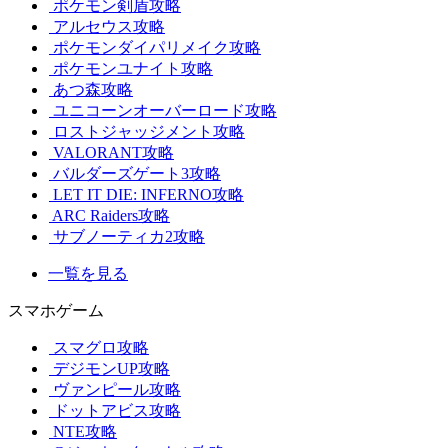
ポケモン剣盾攻略
アルセウス攻略
ポケモンダイパリメイク攻略
ポケモンユナイト攻略
あつ森攻略
ユニコーンオーバーロード攻略
ロストジャッジメント攻略
VALORANT攻略
バルダーズゲート3攻略
LET IT DIE: INFERNO攻略
ARC Raiders攻略
サブノーティカ2攻略
一覧を見る
スマホゲーム
スマグロ攻略
デジモンUP攻略
ヴァンピール攻略
ドットアビス攻略
NTE攻略