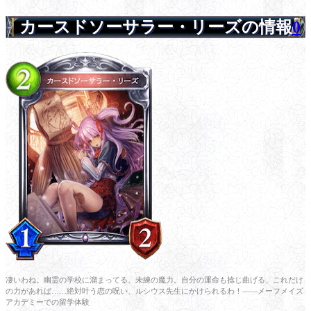
カースドソーサラー・リーズの情報
0
凄いわね。幽霊の学校に溜まってる、未練の魔力。自分の運命も捻じ曲げる、これだけ
の力があれば……絶対叶う恋の呪い、ルシウス先生にかけられるわ！――メーフメイズ
アカデミーでの留学体験