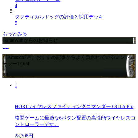
4
タクティカルドッグの評価と採用デッキ
5
もっとみる
GameWithからのお知らせ
【Amazon7月】おすすめ記事からよく買われているコントロ
ーラーTOP4
PR
1
HORIワイヤレスファイティングコマンダー OCTA Pro
格闘ゲームに最適な6ボタン配置の高性能ワイヤレスコ
ントローラーです。
28,308円