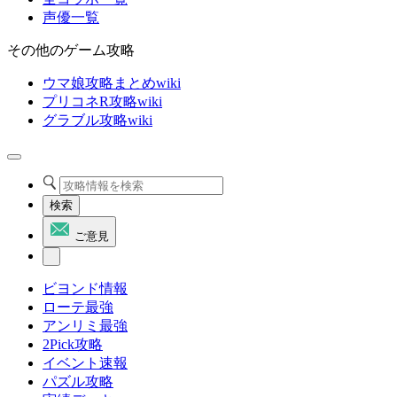
声優一覧
その他のゲーム攻略
ウマ娘攻略まとめwiki
プリコネR攻略wiki
グラブル攻略wiki
検索
ご意見
ビヨンド情報
ローテ最強
アンリミ最強
2Pick攻略
イベント速報
パズル攻略