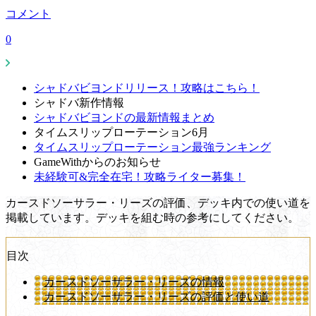
コメント
0
シャドバビヨンドリリース！攻略はこちら！
シャドバ新作情報
シャドバビヨンドの最新情報まとめ
タイムスリップローテーション6月
タイムスリップローテーション最強ランキング
GameWithからのお知らせ
未経験可&完全在宅！攻略ライター募集！
カースドソーサラー・リーズの評価、デッキ内での使い道を
掲載しています。デッキを組む時の参考にしてください。
目次
カースドソーサラー・リーズの情報
カースドソーサラー・リーズの評価と使い道