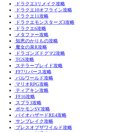
ドラクエ3リメイク攻略
ドラクエ10オフライン攻略
ドラクエ11攻略
ドラクエモンスターズ3攻略
ドラクエ6攻略
メタファー攻略
知恵のかりもの攻略
魔女の泉R攻略
ドラゴンズドグマ2攻略
TGS攻略
ステラーブレイド攻略
FF7リバース攻略
パルワールド攻略
マリオRPG攻略
ティアキン攻略
FF16攻略
スプラ3攻略
ポケモンSV攻略
バイオハザードRE4攻略
サンブレイク攻略
ブレスオブザワイルド攻略