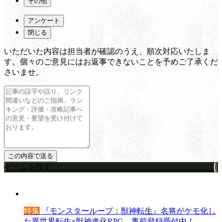
その他
アンケート
閉じる
いただいた内容は担当者が確認のうえ、順次対応いたしま
す。個々のご意見にはお返事できないことを予めご了承くだ
さいませ。
ゲームを探す
特集
『モンスターループ：獣神転生』名将がケモ化し
た異世界転生×獣神進化RPG。事前登録受付中！